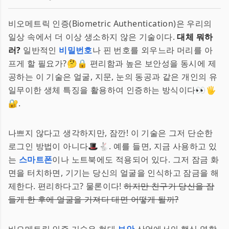
비오메트릭 인증(Biometric Authentication)은 우리의
일상 속에서 더 이상 생소하지 않은 기술이다.
대체 뭐하
러?
일반적인
비밀번호
나 핀 번호를 외우느라 머리를 아
프게 할 필요가?🤔🔒 편리함과 높은 보안성을 동시에 제
공하는 이 기술은 얼굴, 지문, 눈의 동공과 같은 개인의 유
일무이한 생체 특징을 활용하여 인증하는 방식이다👀🖐
🔐.
나쁘지 않다고 생각하지만, 잠깐! 이 기술은 그저 단순한
로그인 방법이 아니다🎩🐇. 예를 들면, 지금 사용하고 있
는
스마트폰
이나 노트북에도 적용되어 있다. 그저 잠금 화
면을 터치하면, 기기는 당신의 얼굴을 인식하고 잠금을 해
제한다. 편리하다고? 물론이다!
하지만 친구가 당신을 잠
들게 한 후에 얼굴을 가져다 대면 어떻게 될까?