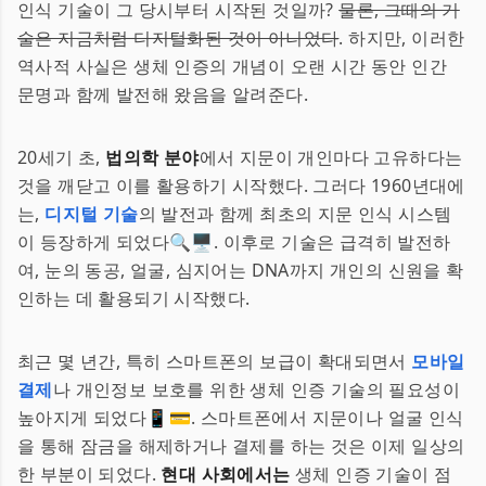
인식 기술이 그 당시부터 시작된 것일까?
물론, 그때의 기
술은 지금처럼 디지털화된 것이 아니었다
. 하지만, 이러한
역사적 사실은 생체 인증의 개념이 오랜 시간 동안 인간
문명과 함께 발전해 왔음을 알려준다.
20세기 초,
법의학 분야
에서 지문이 개인마다 고유하다는
것을 깨닫고 이를 활용하기 시작했다. 그러다 1960년대에
는,
디지털 기술
의 발전과 함께 최초의 지문 인식 시스템
이 등장하게 되었다🔍🖥️. 이후로 기술은 급격히 발전하
여, 눈의 동공, 얼굴, 심지어는 DNA까지 개인의 신원을 확
인하는 데 활용되기 시작했다.
최근 몇 년간, 특히 스마트폰의 보급이 확대되면서
모바일
결제
나 개인정보 보호를 위한 생체 인증 기술의 필요성이
높아지게 되었다📱💳. 스마트폰에서 지문이나 얼굴 인식
을 통해 잠금을 해제하거나 결제를 하는 것은 이제 일상의
한 부분이 되었다.
현대 사회에서는
생체 인증 기술이 점