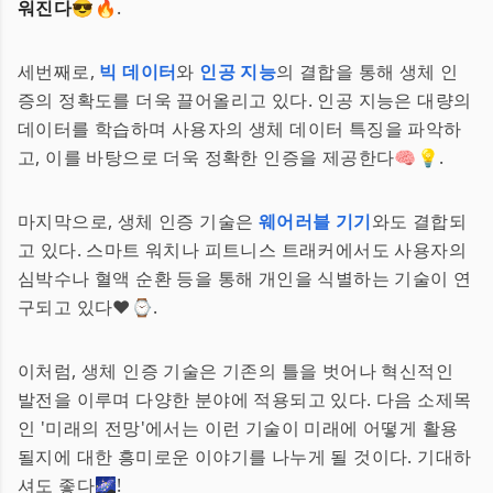
워진다
😎🔥.
세번째로,
빅 데이터
와
인공 지능
의 결합을 통해 생체 인
증의 정확도를 더욱 끌어올리고 있다. 인공 지능은 대량의
데이터를 학습하며 사용자의 생체 데이터 특징을 파악하
고, 이를 바탕으로 더욱 정확한 인증을 제공한다🧠💡.
마지막으로, 생체 인증 기술은
웨어러블 기기
와도 결합되
고 있다. 스마트 워치나 피트니스 트래커에서도 사용자의
심박수나 혈액 순환 등을 통해 개인을 식별하는 기술이 연
구되고 있다❤️⌚.
이처럼, 생체 인증 기술은 기존의 틀을 벗어나 혁신적인
발전을 이루며 다양한 분야에 적용되고 있다. 다음 소제목
인 '미래의 전망'에서는 이런 기술이 미래에 어떻게 활용
될지에 대한 흥미로운 이야기를 나누게 될 것이다. 기대하
셔도 좋다🌌!