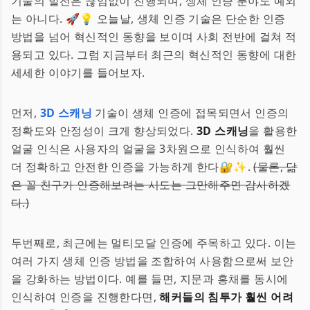
기술의 발전은 끊임없이 진행되며, 생체 인증 분야도 예외
는 아니다. 🚀💡 오늘날, 생체 인증 기술은 단순한 인증
방법을 넘어 혁신적인 동향을 보이며 사회 전반에 걸쳐 적
용되고 있다. 그럼 지금부터 최근의 혁신적인 동향에 대한
세세한 이야기를 들어보자.
먼저,
3D 스캐닝
기술이 생체 인증에 접목되면서 인증의
정확도와 안정성이 크게 향상되었다.
3D 스캐닝
을 활용한
얼굴 인식은 사용자의 얼굴을 3차원으로 인식하여 훨씬
더 정확하고 안전한 인증을 가능하게 한다🔐✨.
(물론, 닮
은 꼴 친구가 인증해보려는 시도는 그만해주면 감사하겠
다.)
두번째로, 최근에는 멀티모달 인증에 주목하고 있다. 이는
여러 가지 생체 인증 방법을 조합하여 사용함으로써 보안
을 강화하는 방법이다. 예를 들면, 지문과 홍채를 동시에
인식하여 인증을 진행한다면,
해커들의 침투가 훨씬 어려