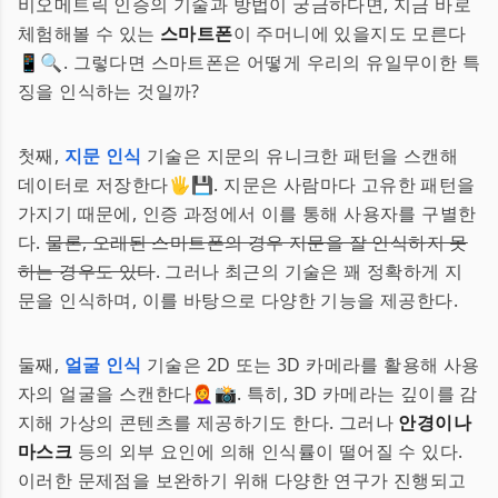
비오메트릭 인증의 기술과 방법이 궁금하다면, 지금 바로
체험해볼 수 있는
스마트폰
이 주머니에 있을지도 모른다
📱🔍. 그렇다면 스마트폰은 어떻게 우리의 유일무이한 특
징을 인식하는 것일까?
첫째,
지문 인식
기술은 지문의 유니크한 패턴을 스캔해
데이터로 저장한다🖐️💾. 지문은 사람마다 고유한 패턴을
가지기 때문에, 인증 과정에서 이를 통해 사용자를 구별한
다.
물론, 오래된 스마트폰의 경우 지문을 잘 인식하지 못
하는 경우도 있다
. 그러나 최근의 기술은 꽤 정확하게 지
문을 인식하며, 이를 바탕으로 다양한 기능을 제공한다.
둘째,
얼굴 인식
기술은 2D 또는 3D 카메라를 활용해 사용
자의 얼굴을 스캔한다👩‍🦰📸. 특히, 3D 카메라는 깊이를 감
지해 가상의 콘텐츠를 제공하기도 한다. 그러나
안경이나
마스크
등의 외부 요인에 의해 인식률이 떨어질 수 있다.
이러한 문제점을 보완하기 위해 다양한 연구가 진행되고