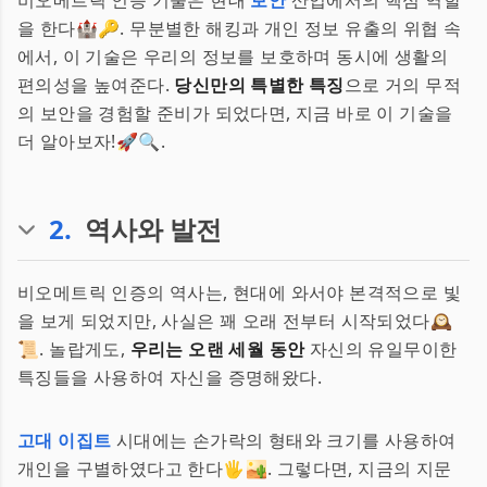
비오메트릭 인증 기술은 현대
보안
산업에서의 핵심 역할
을 한다🏰🔑. 무분별한 해킹과 개인 정보 유출의 위협 속
에서, 이 기술은 우리의 정보를 보호하며 동시에 생활의
편의성을 높여준다.
당신만의 특별한 특징
으로 거의 무적
의 보안을 경험할 준비가 되었다면, 지금 바로 이 기술을
더 알아보자!🚀🔍.
2
.
역사와 발전
비오메트릭 인증의 역사는, 현대에 와서야 본격적으로 빛
을 보게 되었지만, 사실은 꽤 오래 전부터 시작되었다🕰️
📜. 놀랍게도,
우리는 오랜 세월 동안
자신의 유일무이한
특징들을 사용하여 자신을 증명해왔다.
고대 이집트
시대에는 손가락의 형태와 크기를 사용하여
개인을 구별하였다고 한다🖐️🏜️. 그렇다면, 지금의 지문