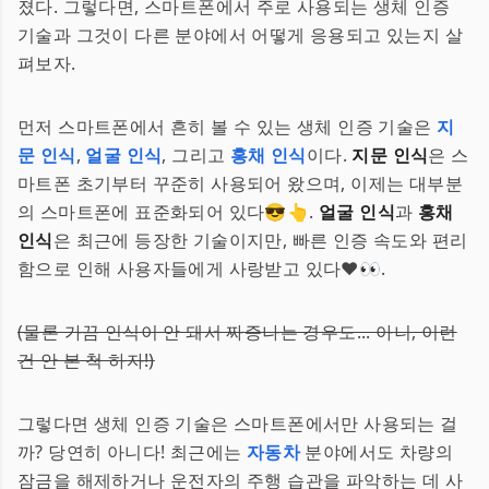
졌다. 그렇다면, 스마트폰에서 주로 사용되는 생체 인증
기술과 그것이 다른 분야에서 어떻게 응용되고 있는지 살
펴보자.
먼저 스마트폰에서 흔히 볼 수 있는 생체 인증 기술은
지
문 인식
,
얼굴 인식
, 그리고
홍채 인식
이다.
지문 인식
은 스
마트폰 초기부터 꾸준히 사용되어 왔으며, 이제는 대부분
의 스마트폰에 표준화되어 있다😎👆.
얼굴 인식
과
홍채
인식
은 최근에 등장한 기술이지만, 빠른 인증 속도와 편리
함으로 인해 사용자들에게 사랑받고 있다❤️👀.
(물론 가끔 인식이 안 돼서 짜증나는 경우도... 아니, 이런
건 안 본 척 하자!)
그렇다면 생체 인증 기술은 스마트폰에서만 사용되는 걸
까? 당연히 아니다! 최근에는
자동차
분야에서도 차량의
잠금을 해제하거나 운전자의 주행 습관을 파악하는 데 사