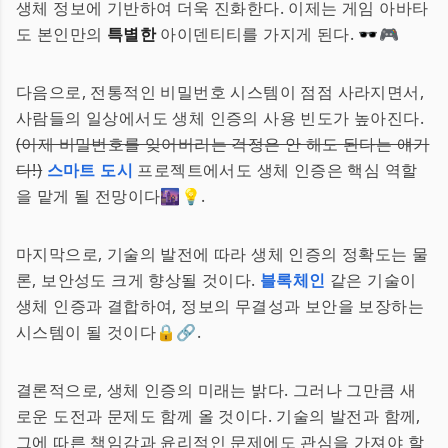
생체 정보에 기반하여 더욱 진화한다. 이제는 게임 아바타
도 본인만의
특별한
아이덴티티를 가지게 된다. 🕶️🎮
다음으로, 전통적인 비밀번호 시스템이 점점 사라지면서,
사람들의 일상에서도 생체 인증의 사용 빈도가 높아진다.
(이제 비밀번호를 잊어버리는 걱정은 안 해도 된다는 얘기
다!)
스마트 도시
프로젝트에서도 생체 인증은 핵심 역할
을 맡게 될 전망이다🌆💡.
마지막으로, 기술의 발전에 따라 생체 인증의 정확도는 물
론, 보안성도 크게 향상될 것이다.
블록체인
같은 기술이
생체 인증과 결합하여, 정보의 무결성과 보안을 보장하는
시스템이 될 것이다🔒🔗.
결론적으로, 생체 인증의 미래는 밝다. 그러나 그만큼 새
로운 도전과 문제도 함께 올 것이다. 기술의 발전과 함께,
그에 따른 책임감과 윤리적인 문제에도 관심을 가져야 할