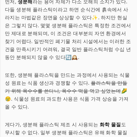
먼저,
생분해
라는 용어 자체가 다소 오해의 소지가 있다.
다들 생분해 플라스틱이라고 하면 순식간에 흙속에서 사
라지는 마법같은 장면을 상상할 수 있다✨. 하지만 현실
은 그렇지 않다. 몇몇 생분해 플라스틱은 특정한 조건에서
만 제대로 분해되며, 이 조건은 대부분의 자연 환경에서
찾기 어렵다. 일반적인 폐기물 처리 시설에서는 이러한 조
건을 만족시키기 어려워, 결국 일반 플라스틱처럼 수십 년
동안 분해되지 않을 수 있다🔄🕰.
또한, 생분해 플라스틱을 만드는 과정에서 사용되는 식물
성 원료는 식품 생산과 경쟁할 수 있다.
플라스틱을 만들
기 위해 옥수수를 쓴다니, 옥수수 떡을 먹고 싶었는데
🌽
😢. 식물성 원료의 과도한 사용은 식품 가격 상승을 가져
올 수 있다.
게다가, 생분해 플라스틱 제조 시 사용되는
화학 물질
도
무시할 수 없다. 일부 생분해 플라스틱은 유해 화학 물질