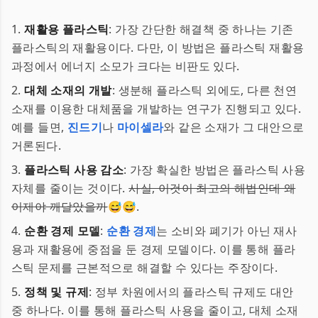
1.
재활용 플라스틱
: 가장 간단한 해결책 중 하나는 기존
플라스틱의 재활용이다. 다만, 이 방법은 플라스틱 재활용
과정에서 에너지 소모가 크다는 비판도 있다.
2.
대체 소재의 개발
: 생분해 플라스틱 외에도, 다른 천연
소재를 이용한 대체품을 개발하는 연구가 진행되고 있다.
예를 들면,
진드기
나
마이셀라
와 같은 소재가 그 대안으로
거론된다.
3.
플라스틱 사용 감소
: 가장 확실한 방법은 플라스틱 사용
자체를 줄이는 것이다.
사실, 이것이 최고의 해법인데 왜
이제야 깨달았을까
😅😅.
4.
순환 경제 모델
:
순환 경제
는 소비와 폐기가 아닌 재사
용과 재활용에 중점을 둔 경제 모델이다. 이를 통해 플라
스틱 문제를 근본적으로 해결할 수 있다는 주장이다.
5.
정책 및 규제
: 정부 차원에서의 플라스틱 규제도 대안
중 하나다. 이를 통해 플라스틱 사용을 줄이고, 대체 소재