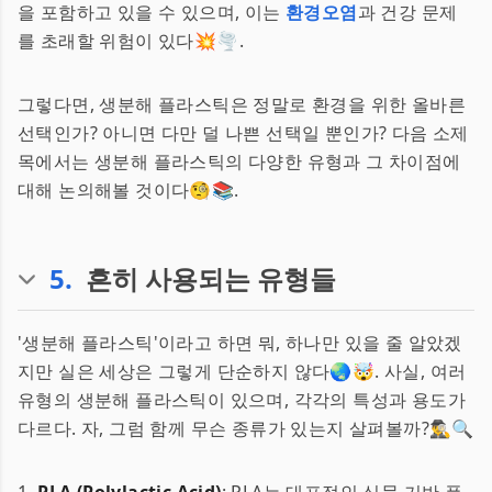
을 포함하고 있을 수 있으며, 이는
환경오염
과 건강 문제
를 초래할 위험이 있다💥🌪.
그렇다면, 생분해 플라스틱은 정말로 환경을 위한 올바른
선택인가? 아니면 다만 덜 나쁜 선택일 뿐인가? 다음 소제
목에서는 생분해 플라스틱의 다양한 유형과 그 차이점에
대해 논의해볼 것이다🧐📚.
5
.
흔히 사용되는 유형들
'생분해 플라스틱'이라고 하면 뭐, 하나만 있을 줄 알았겠
지만 실은 세상은 그렇게 단순하지 않다🌏🤯. 사실, 여러
유형의 생분해 플라스틱이 있으며, 각각의 특성과 용도가
다르다. 자, 그럼 함께 무슨 종류가 있는지 살펴볼까?🕵️‍♂️🔍