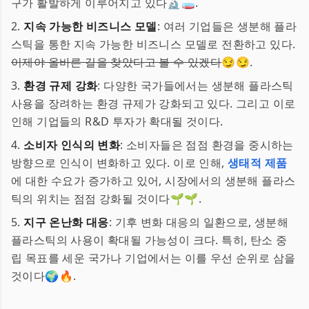
구가 활발하게 이루어지고 있다🔬🧫.
2.
지속 가능한 비즈니스 모델
: 여러 기업들은 생분해 플라
스틱을 통한 지속 가능한 비즈니스 모델로 전환하고 있다.
이제야 올바른 길을 찾았다고 볼 수 있겠다
😏😏.
3.
환경 규제 강화
: 다양한 국가들에서는 생분해 플라스틱
사용을 장려하는 환경 규제가 강화되고 있다. 그리고 이로
인해 기업들의 R&D 투자가 확대될 것이다.
4.
소비자 인식의 변화
: 소비자들은 점점 환경을 중시하는
방향으로 인식이 변화하고 있다. 이로 인해,
생태적 제품
에 대한 수요가 증가하고 있어, 시장에서의 생분해 플라스
틱의 위치는 점점 강화될 것이다🌱🌱.
5.
지구 온난화 대응
: 기후 변화 대응의 일환으로, 생분해
플라스틱의 사용이 확대될 가능성이 크다. 특히, 탄소 중
립 목표를 세운 국가나 기업에서는 이를 우선 순위로 삼을
것이다🌍🔥.