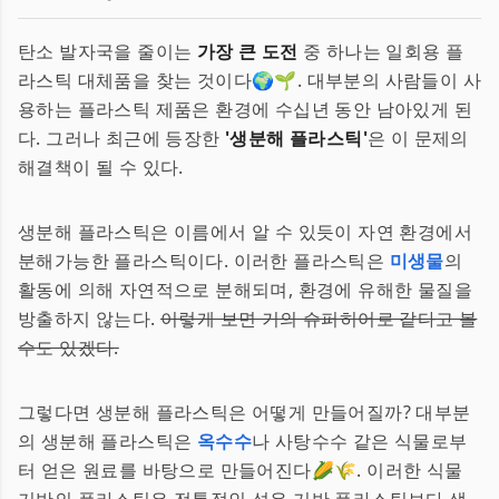
탄소 발자국을 줄이는
가장 큰 도전
중 하나는 일회용 플
라스틱 대체품을 찾는 것이다🌍🌱. 대부분의 사람들이 사
용하는 플라스틱 제품은 환경에 수십년 동안 남아있게 된
다. 그러나 최근에 등장한
'생분해 플라스틱'
은 이 문제의
해결책이 될 수 있다.
생분해 플라스틱은 이름에서 알 수 있듯이 자연 환경에서
분해가능한 플라스틱이다. 이러한 플라스틱은
미생물
의
활동에 의해 자연적으로 분해되며, 환경에 유해한 물질을
방출하지 않는다.
이렇게 보면 거의 슈퍼히어로 같다고 볼
수도 있겠다.
그렇다면 생분해 플라스틱은 어떻게 만들어질까? 대부분
의 생분해 플라스틱은
옥수수
나 사탕수수 같은 식물로부
터 얻은 원료를 바탕으로 만들어진다🌽🌾. 이러한 식물