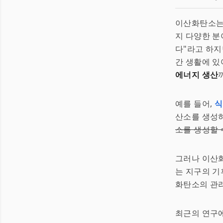
이산화탄소는 
지 다양한 분
다"라고 하지
간 생활에 있
에너지 생산
예를 들어,
식
산소를 생성하
소를 생성할 
그러나 이산
는 지구의 기
화탄소의 관리
최근의 연구