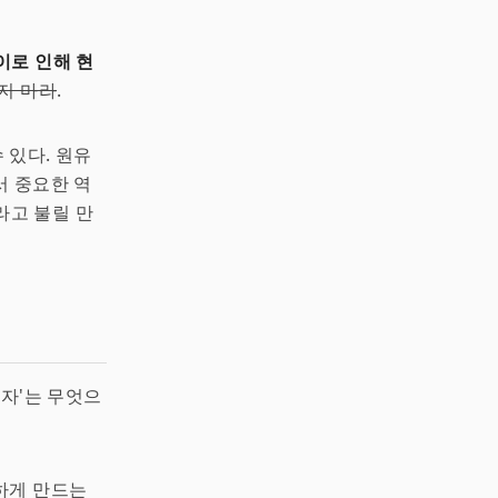
이로 인해 현
지 마라
.
 있다. 원유
서 중요한 역
라고 불릴 만
상자'는 무엇으
하게 만드는