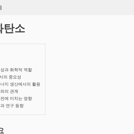
키
화탄소
특성과 화학적 역할
서의 중요성
에너지 생산에서의 활용
화와의 관계
안전에 미치는 영향
과 연구 동향
요