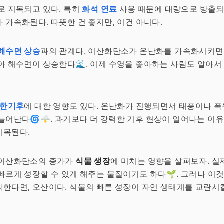
로 지목되고 있다. 특히
화석 연료
사용 때문에 대량으로 방출되
가 가속화된다.
따뜻한 건 좋지만, 이건 아니다
.
해수면 상승
과의 관계다. 이산화탄소가 온난화를 가속화시키면,
아 해수면이 상승한다🌊.
이제 수영을 좋아하는 사람도 알아서
한기후
에 대한 영향도 있다. 온난화가 진행되면서 태풍이나 폭
늘어난다🌀🌩️. 과거보다 더 강력한 기후 현상이 일어나는 이유
지목된다.
 이산화탄소의 증가가
식물 생장
에 미치는 영향을 살펴보자. 
빠르게 성장할 수 있게 해주는 물질이기도 하다🌱. 그러나 이
한다면, 오산이다. 식물의 빠른 성장이 자연 생태계를 교란시