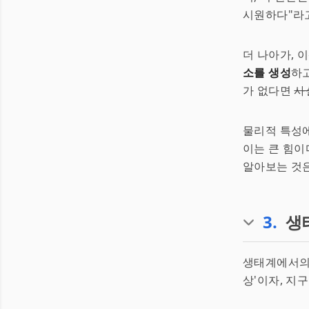
시원하다"라고
더 나아가, 
소를 생성
하고
가 없다면
사
물리적 특성에
이는 큰 힘이
알아보는 것은
3
.
생
생태계에서의 
상'이자, 지구