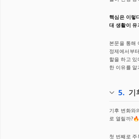
핵심은 이렇다
대 생활이 유
본문을 통해 
정제에서부터 
할을 하고 있
한 이유를 알
5
.
기
기후 변화와의
로 열릴까?🔥
첫 번째로 주