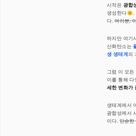
시작은
광합
생성한다🌞.
다.
여러분, 
하지만 여기서
산화탄소는
생 생태계
의
그럼 이 모든
이를 통해 다
세한 변화가 
생태계에서 이
광합성에서 시
이다.
단순한 