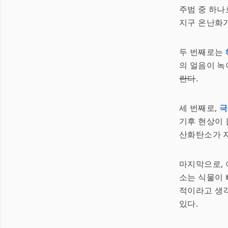
주범 중 하나
지구 온난화
두 번째로는
의 얼음이 녹
란다
.
세 번째로,
극
기후 현상이 
산화탄소가 
마지막으로,
소는 식물이 
적이라고 생각
있다.