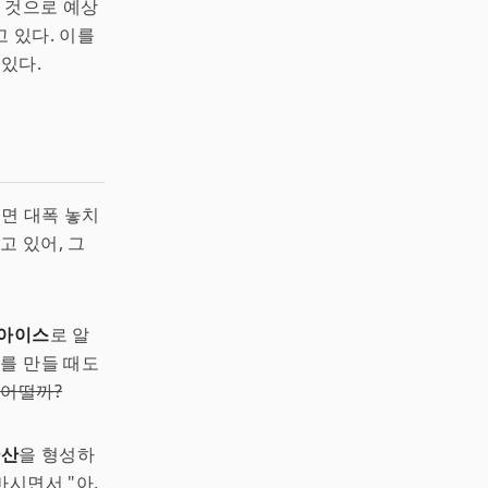
 것으로 예상
 있다. 이를
있다.
다면 대폭 놓치
 있어, 그
 아이스
로 알
를 만들 때도
 어떨까?
탄산
을 형성하
마시면서 "아,