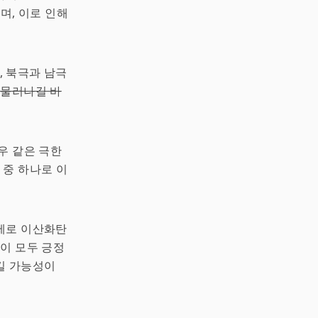
며, 이로 인해
 북극과 남극
 물러나길 바
우 같은 극한
 중 하나로 이
실제로 이산화탄
것이 모두 긍정
킬 가능성이