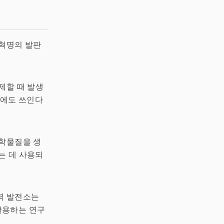
 혁명의 발판
제할 때 발생
료에도 쓰인다
학물질을 생
는 데 사용되
력 발전소는
활용하는 연구