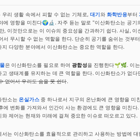
우리 생활 속에서 피할 수 없는 기체로,
대기
와
화학반응
부터
야에 영향을 미친다🌍🔬. 자주 듣는 말로 "이산화탄소는 공기
만, 이것만으로는 이 이슈의 중요성을 간과하기 쉽다. 사실, 
어서 무시할 수 없는 역할을 한다. 단순히 공기를 숨쉬는 것부터
까지 다양한 분야에서 이산화탄소는 중요한 역할을 한다.
물
은 이산화탄소를 필요로 하여
광합성
을 진행한다🌱🌿. 이
고 생태계를 유지하는 데 큰 역할을 한다. 이산화탄소가 없다
수 없어서 우리도 숨을 못 쉰다
.
화탄소는
온실가스
중 하나로서 지구의 온난화에 큰 영향을 미친다
후에 변화를 가져와서 인간이 사는 환경에도 큰 영향을 미친다.
와 제어는 현재와 미래에 걸쳐 중요한 이슈로 떠오르고 있다.
에서는 이산화탄소를 효율적으로 관리하고 사용하는 방법에 대