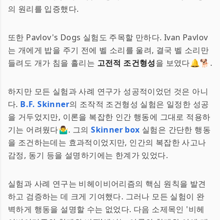
의 원리를 입증했다.
또한 Pavlov's Dogs 실험도 주목할 만하다. Ivan Pavlov
는 개에게 밥을 주기 전에 벨 소리를 울려, 결국 벨 소리만
들려도 개가 침을 흘리는
고전적 조건형성
을 보였다🔔🐕.
하지만 모든 실험과 사례 연구가 성공적이었던 것은 아니
다.
B.F. Skinner
의 조작적 조건형성 실험은 일정한 성공
을 거두었지만, 이론을 복잡한 인간 행동에 그대로 적용하
기는 어려웠다🤷‍♂️. 그의
Skinner box
실험은 간단한 행동
을 조건하는데는 효과적이었지만, 인간의 복잡한 사고나
감정, 동기 등을 설명하기에는 한계가 있었다.
실험과 사례 연구는 비헤이비어리즘의 핵심 원칙을 발견
하고 검증하는 데 크게 기여했다. 그러나 모든 실험이 완
벽하게 행동을 설명할 수는 없었다. 다음 소제목인 '비헤