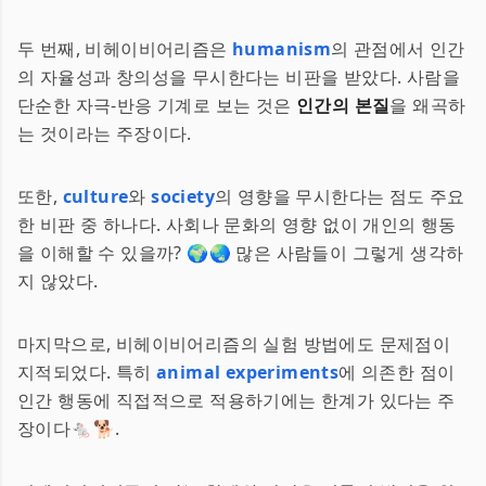
두 번째, 비헤이비어리즘은
humanism
의 관점에서 인간
의 자율성과 창의성을 무시한다는 비판을 받았다. 사람을
단순한 자극-반응 기계로 보는 것은
인간의 본질
을 왜곡하
는 것이라는 주장이다.
또한,
culture
와
society
의 영향을 무시한다는 점도 주요
한 비판 중 하나다. 사회나 문화의 영향 없이 개인의 행동
을 이해할 수 있을까? 🌍🌏 많은 사람들이 그렇게 생각하
지 않았다.
마지막으로, 비헤이비어리즘의 실험 방법에도 문제점이
지적되었다. 특히
animal experiments
에 의존한 점이
인간 행동에 직접적으로 적용하기에는 한계가 있다는 주
장이다🐁🐕.