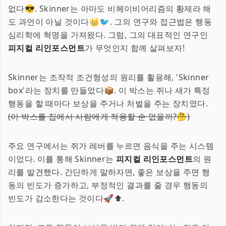
없다😎. Skinner는 아마도 비헤이비어리즘의 황제라 해
도 과언이 아닐 것이다👑🐦. 그의 연구와 접근법은 행동
심리학에 혁명을 가져왔다. 그럼, 그의 대표적인 연구인
피지컬 리인포스먼트
가 무엇인지 함께 살펴보자!
Skinner는 조작적 조건형성의 원리를 활용해, 'Skinner
box'라는 장치를 만들었다📦. 이 박스는 쥐나 새가 특정
행동을 할 때마다 보상을 주거나 처벌을 주는 장치였다.
(이 박스를 집에서 사람에게 적용할 순 없을까?🤔)
주요 연구에서는 쥐가 레버를 누르면 음식을 주는 시스템
이었다. 이를 통해 Skinner는
피지컬 리인포스먼트
의 원
리를 발견했다. 간단하게 말하자면, 좋은 보상을 주면 행
동의 빈도가 증가하고, 부정적인 결과를 줄 경우 행동의
빈도가 감소한다는 것이다🚀⬆️.