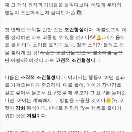
제 그 핵심 원칙과 기법들을 들여다보며, 어떻게 우리의
행동이 조건화되는지 살펴보자🔬📚.
첫 번째로 주목할 만한 것은
조건형성
이다. 파블로프의 개
를 생각하면 바로 떠올릴 수 있을 것이다🐶🔔. 개가 음식
을 볼 때마다 소리를 울리다 보니, 결국 소리만 들려도 침
을 흘리게 된 것!
사람도 초콜릿을 보면서 벨소리를 들으
면 어떨까?
이것이 바로
고전적 조건형성
이다.
다음은
조작적 조건형성
이다. 여기서는 행동이 어떤 결과
를 가져오는지가 중요하다. 예를 들어, 아이가 장난감을
갖고 싶어서 울면서 요구했을 때 부모가 그 요구를 들어준
다면, 아이는 계속해서 그 방법을 사용할 것이다👶🎠. 이
것이
강화
원칙이다. 반대로 원하지 않는 행동을 줄이기
위한 것은
처벌
이다.