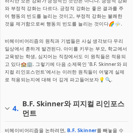
하지만 모든 강화가 긍정적인 것만은 아니다. 긍정적 강화
와 부정적 강화는 다르다. 긍정적 강화는 좋은 결과를 주
어 행동의 빈도를 늘리는 것이고, 부정적 강화는 불쾌한
것을 제거함으로써 행동의 빈도를 늘리는 것이다🌈⛈.
비헤이비어리즘의 원칙과 기법들은 사실 생각보다 우리
일상에서 흔하게 발견된다. 아이를 키우는 부모, 학교에서
교육받는 학생, 심지어는 직장에서도 이 원칙들은 적용되
고 있다🏫🏢. 그렇기에 다음 소제목인 'B.F. Skinner와 피
지컬 리인포스먼트'에서는 이러한 원칙들이 어떻게 실제
로 적용되는지에 대해 더 깊게 파고들어보자💡🔍.
B.F. Skinner와 피지컬 리인포스
4
.
먼트
비헤이비어리즘을 논하려면,
B.F. Skinner
를 빼놓을 수