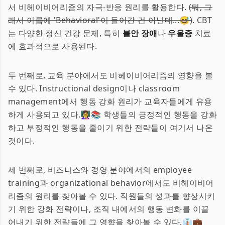
서 비헤이비어리즘의 자극-반응 원리를 활용한다.
(뭐, 그
래서 이름에 'Behavioral'이 들어간 건 아닌데...😅)
. CBT
는 다양한 정신 건강 문제, 특히
불안 장애
나
우울증
치료
에 효과적으로 사용된다.
두 번째로, 교육 분야에서도 비헤이비어리즘의 영향을 볼
수 있다. Instructional design이나 classroom
management에서 행동 강화 원리가 교육자들에게 유용
하게 사용되고 있다.👩‍🏫📚 학생들의 긍정적인 행동을 강화
하고 부정적인 행동을 줄이기 위한 전략들이 여기서 나온
것이다.
세 번째로, 비즈니스와 경영 분야에서의 employee
training과 organizational behavior에서도 비헤이비어
리즘의 원리를 찾아볼 수 있다. 직원들의 성과를 향상시키
기 위한 강화 전략이나, 조직 내에서의 행동 변화를 이끌
어내기 위한 전략들에 그 영향을 찾아볼 수 있다.👔💼