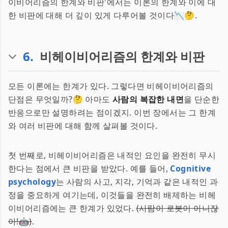
이비어리즘의 한계와 비판'에서는 이론의 한계와 이에 대
한 비판에 대해 더 깊이 있게 다루어볼 것이다📉🤔.
6
.
비헤이비어리즘의 한계와 비판
모든 이론에는 한계가 있다. 그렇다면 비헤이비어리즘의
단점은 무엇일까?🤔 아마도
사람의 복잡한 내면
을 단순한
반응으로만 설명하려는 점이겠지. 이번 장에서는 그 한계
와 여러 비판에 대해 함께 살펴볼 것이다.
첫 번째로, 비헤이비어리즘은 내적인 요인을 완전히 무시
한다는 점에서 큰 비판을 받았다. 예를 들어,
Cognitive
psychology
는 사람의 사고, 지각, 기억과 같은 내적인 과
정을 중요하게 여기는데, 이것들을 완전히 배제하는 비헤
이비어리즘에는 큰 한계가 있었다.
(사람이 로봇이 아니잖
아!🤖)
.