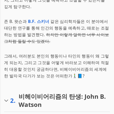
지, 그리고 어떻게 그것을 예측하고 조절할 수 있는지를
깊게 탐구한다.
존 B. 왓슨과
B.F. 스키너
같은 심리학자들은 이 분야에서
대단한 연구를 통해 인간의 행동을 예측하고, 때로는 조절
하는 방법을 발견했다.
하지만 이렇게 말하면 너무 사이보
그처럼 들릴 수도 있겠다.
그래서, 여러분도 본인의 행동이나 타인의 행동이 왜 그렇
게 되는지, 그리고 그것을 어떻게 바라보고 이해하며 적절
히 대응할 것인지 궁금하다면, 비헤이비어리즘의 세계에
한 발자국 다가가 보는 것은 어떠한가🚶‍♂️📘?
비헤이비어리즘의 탄생: John B.
2
.
Watson