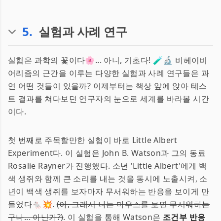
5
.
실험과 사례 연구
실험은 과학의 꽃이다🌸... 아니, 기초다! 🧪🔬 비헤이비
어리즘의 근간을 이루는 다양한 실험과 사례 연구들은 과
연 어떤 것들이 있을까? 이제부터는 책상 앞에 앉아 테스
트 결과를 쳐다보던 연구자의 눈으로 세계를 바라볼 시간
이다.
첫 번째로 주목할만한 실험이 바로 Little Albert
Experiment다. 이 실험은 John B. Watson과 그의 동료
Rosalie Rayner가 진행했다. 소년 'Little Albert'에게 백
색 생쥐와 함께 큰 소리를 내는 것을 동시에 노출시켜, 소
년이 백색 생쥐를 보자마자 무서워하는 반응을 보이게 만
들었다🐁💥.
(아, 그래서 나는 마우스를 보면 무서워하는
구나... 아닌가?)
. 이 실험을 통해 Watson은
조건부 반응