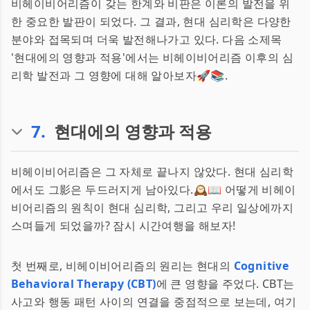
비헤이비어리즘이 갖는 한계와 비판은 이론의 발전을 위
한 중요한 발판이 되었다. 그 결과, 현대 심리학은 다양한
분야와 접목되며 더욱 발전해나가고 있다. 다음 소제목
'현대에의 영향과 적용'에서는 비헤이비어리즘 이후의 심
리학 발전과 그 영향에 대해 알아보자🚀📚.
7
.
현대에의 영향과 적용
비헤이비어리즘은 그 자체로 끝나지 않았다. 현대 심리학
에서도 그影은 두드러지게 남아있다.🕰️📖 어떻게 비헤이
비어리즘의 원칙이 현대 심리학, 그리고 우리 일상에까지
스며들게 되었을까? 잠시 시간여행을 해보자!
첫 번째로, 비헤이비어리즘의 원리는 현대의
Cognitive
Behavioral Therapy (CBT)
에 큰 영향을 주었다. CBT는
사고와 행동 패턴 사이의 연결을 중점적으로 보는데, 여기