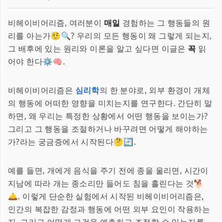
비헤이비어리즘, 여러분이
매일
경험하는 그 행동들의 원
리를 아는가🤨🔍? 우리의 모든 행동이 왜 그렇게 되는지,
그 배후에 있는 원리와 이론을 알고 싶다면 이글은
꼭
읽
어야 한다⚙️🧠.
비헤이비어리즘은
심리학
의 한 분야로, 외부 환경이 개체
의 행동에 어떠한 영향을 미치는지를 연구한다. 간단히 말
하면, 왜 우리는 특정한 상황에서 어떤 행동을 보이는가?
그리고 그 행동을 조절하거나 바꾸려면 어떻게 해야하는
가?라는 궁금증에서 시작된다🤔🔄.
예를 들면, 개에게 음식을 주기 전에 종을 울리면, 시간이
지남에 따라 개는 종소리만 들어도 침을 흘린다는 것🐕
🛎️. 이렇게 단순한 실험에서 시작된 비헤이비어리즘은,
인간의 복잡한 감정과 행동에 어떤 외부 요인이 작용하는