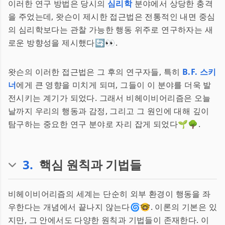
이러한 연구 방법은 당시의
심리학
분야에서 상당한 충격
을 주었는데, 왓슨이 제시한 접근법은 전통적인 내면 중심
의 심리학보다는 관찰 가능한 행동 위주로 연구하자는 새
로운 방향성을 제시했다🔄👀.
왓슨의 이러한 접근법은 그 후의 연구자들, 특히
B.F. 스키
너
에게 큰 영향을 미치게 되며, 그들이 이 분야를 더욱 발
전시키는 계기가 되었다. 그래서 비헤이비어리즘은 오늘
날까지 우리의 행동과 감정, 그리고 그 원인에 대해 깊이
탐구하는 중요한 연구 분야로 자리 잡게 되었다🌱🌳.
3
.
핵심 원칙과 기법들
비헤이비어리즘의 세계는 단순히 외부 환경이 행동을 좌
우한다는 개념에서 끝나지 않는다🌀🤓. 이론의 기본은 있
지만, 그 안에서도 다양한 원칙과 기법들이 존재한다. 이