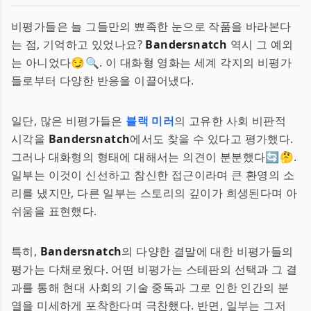
비평가들은 늘 그들만의 뾰족한 눈으로 작품을 바라본다
는 점, 기억하고 있었나요?
Bandersnatch
역시 그 예외
는 아니었다😏🔍. 이 대화형 영화는 세계 각지의 비평가
들로부터 다양한 반응을 이끌어냈다.
일단, 많은 비평가들은
블랙 미러
의 고유한 사회 비판적
시각을
Bandersnatch
에서도 찾을 수 있다고 평가했다.
그러나 대화형의 형태에 대해서는 의견이 분분했다🔄🤔.
일부는 이것이 신선하고 참신한 접근이라며 큰 환영의 소
리를 냈지만, 다른 일부는 스토리의 깊이가 희생된다며 아
쉬움을 표현했다.
특히,
Bandersnatch
의 다양한 결말에 대한 비평가들의
평가는 다채로웠다. 어떤 비평가는 스테판의 선택과 그 결
과를 통해 현대 사회의 기술 중독과 그로 인한 인간의 분
열을 미세하게 포착한다며 극찬했다. 반면, 일부는 그저