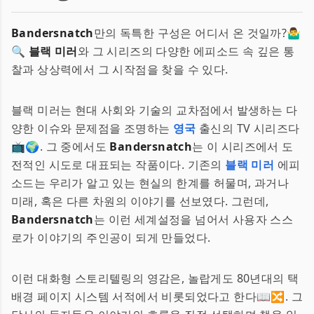
Bandersnatch
만의 독특한 구성은 어디서 온 것일까?🤷‍♂️
🔍
블랙 미러
와 그 시리즈의 다양한 에피소드 속 깊은 통
찰과 상상력에서 그 시작점을 찾을 수 있다.
블랙 미러는 현대 사회와 기술의 교차점에서 발생하는 다
양한 이슈와 문제점을 조명하는
영국
출신의 TV 시리즈다
📺🌍. 그 중에서도
Bandersnatch
는 이 시리즈에서 도
전적인 시도로 대표되는 작품이다. 기존의
블랙 미러
에피
소드는 우리가 알고 있는 현실의 한계를 허물며, 과거나
미래, 혹은 다른 차원의 이야기를 선보였다. 그런데,
Bandersnatch
는 이런 세계설정을 넘어서 사용자 스스
로가 이야기의 주인공이 되게 만들었다.
이런 대화형 스토리텔링의 영감은, 놀랍게도 80년대의 택
배경 페이지 시스템 서적에서 비롯되었다고 한다📖🔀. 그