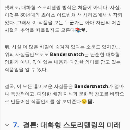
셋째로, 대화형 스토리텔링 방식은 처음이 아니다. 사실,
이것은 80년대의 초이스 어드벤쳐 책 시리즈에서 시작되
었다. 그래서 이 작품을 보는 누군가는 아마 자신의 어린
시절의 추억을 떠올릴지도 모른다📚❤️.
뭐, 사실 더 많은 비밀이 숨겨져 있다는 소문도 있지만...
위의 사실들만으로도
Bandersnatch
는 단순한 대화형
영화가 아닌, 깊이 있는 내용과 다양한 의미를 담고 있는
작품임을 알 수 있다.
결국, 이 모든 흥미로운 사실들은
Bandersnatch
가 얼마
나 독창적이고, 다양한 배경 지식과 문화적 참조를 바탕으
로 만들어진 작품인지를 잘 보여준다😌🎬.
7
.
결론: 대화형 스토리텔링의 미래