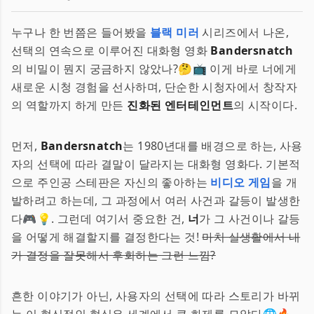
누구나 한 번쯤은 들어봤을
블랙 미러
시리즈에서 나온,
선택의 연속으로 이루어진 대화형 영화
Bandersnatch
의 비밀이 뭔지 궁금하지 않았나?🤔📺 이게 바로 너에게
새로운 시청 경험을 선사하며, 단순한 시청자에서 창작자
의 역할까지 하게 만든
진화된 엔터테인먼트
의 시작이다.
먼저,
Bandersnatch
는 1980년대를 배경으로 하는, 사용
자의 선택에 따라 결말이 달라지는 대화형 영화다. 기본적
으로 주인공 스테판은 자신의 좋아하는
비디오 게임
을 개
발하려고 하는데, 그 과정에서 여러 사건과 갈등이 발생한
다🎮💡. 그런데 여기서 중요한 건,
너
가 그 사건이나 갈등
을 어떻게 해결할지를 결정한다는 것!
마치 실생활에서 내
가 결정을 잘못해서 후회하는 그런 느낌?
흔한 이야기가 아닌, 사용자의 선택에 따라 스토리가 바뀌