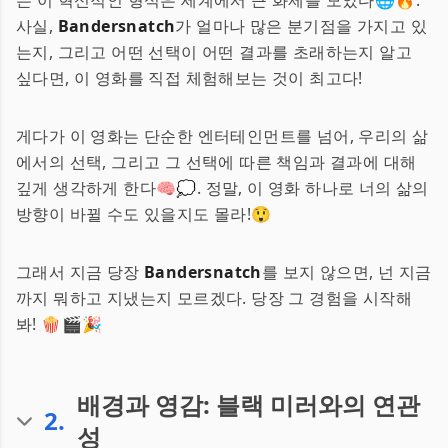
는 이 혁신적인 형식은 세계에서 큰 화제를 모았다🌐🔥.
사실,
Bandersnatch
가 얼마나 많은 분기점을 가지고 있
는지, 그리고 어떤 선택이 어떤 결과를 초래하는지 알고
싶다면, 이 영화를 직접 체험해보는 것이 최고다!
게다가 이 영화는 단순한 엔터테인먼트를 넘어, 우리의 삶
에서의 선택, 그리고 그 선택에 따른 책임과 결과에 대해
깊게 생각하게 한다🧠💭. 정말, 이 영화 하나로 너의 삶의
방향이 바뀔 수도 있을지도 몰라!😲
그래서 지금 당장
Bandersnatch
를 보지 않으면, 넌 지금
까지 뭐하고 지냈는지 모르겠다. 당장 그 경험을 시작해
봐! 🍿🎬🎉
배경과 영감: 블랙 미러와의 연관
2
.
성