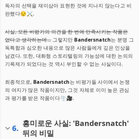
독자의 선택을 재미삼아 표현한 것에 지나지 않는다고 비
판했다😒⚔️.
사실, 모든 비평가의 의견을 한 번에 만족시키는 작품은
없다고 생각하는데...
그렇지만
Bandersnatch
는 분명 그
독특함과 심오한 내용으로 많은 사람들에게 깊은 인상을
남겼다. 또한, 대화형 스토리텔링의 가능성에 대한 논의의
기폭제가 되었다는 것 역시 부인할 수 없는 사실이다.
최종적으로,
Bandersnatch
는 비평가들 사이에서 논쟁
의 여지가 많은 작품이지만, 그것 자체로 이미 높은 관심
과 평가를 받은 작품이다🌪️🎥.
흥미로운 사실: 'Bandersnatch'
6
.
뒤의 비밀