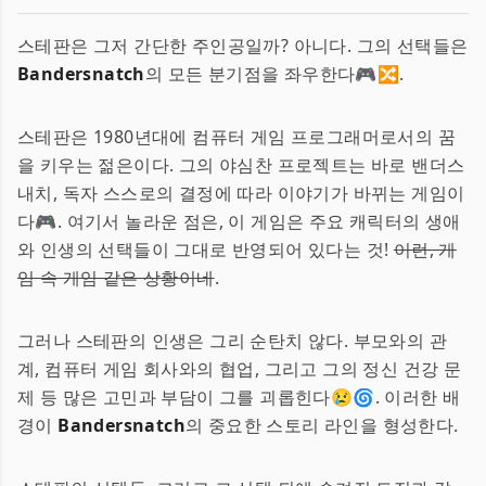
스테판은 그저 간단한 주인공일까? 아니다. 그의 선택들은
Bandersnatch
의 모든 분기점을 좌우한다🎮🔀.
스테판은 1980년대에 컴퓨터 게임 프로그래머로서의 꿈
을 키우는 젊은이다. 그의 야심찬 프로젝트는 바로 밴더스
내치, 독자 스스로의 결정에 따라 이야기가 바뀌는 게임이
다🎮. 여기서 놀라운 점은, 이 게임은 주요 캐릭터의 생애
와 인생의 선택들이 그대로 반영되어 있다는 것!
이런, 게
임 속 게임 같은 상황이네
.
그러나 스테판의 인생은 그리 순탄치 않다. 부모와의 관
계, 컴퓨터 게임 회사와의 협업, 그리고 그의 정신 건강 문
제 등 많은 고민과 부담이 그를 괴롭힌다😢🌀. 이러한 배
경이
Bandersnatch
의 중요한 스토리 라인을 형성한다.