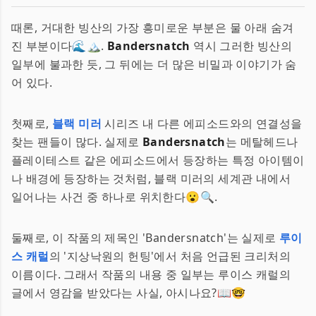
때론, 거대한 빙산의 가장 흥미로운 부분은 물 아래 숨겨
진 부분이다🌊🏔.
Bandersnatch
역시 그러한 빙산의
일부에 불과한 듯, 그 뒤에는 더 많은 비밀과 이야기가 숨
어 있다.
첫째로,
블랙 미러
시리즈 내 다른 에피소드와의 연결성을
찾는 팬들이 많다. 실제로
Bandersnatch
는 메탈헤드나
플레이테스트 같은 에피소드에서 등장하는 특정 아이템이
나 배경에 등장하는 것처럼, 블랙 미러의 세계관 내에서
일어나는 사건 중 하나로 위치한다😮🔍.
둘째로, 이 작품의 제목인 'Bandersnatch'는 실제로
루이
스 캐럴
의 '지상낙원의 헌팅'에서 처음 언급된 크리처의
이름이다. 그래서 작품의 내용 중 일부는 루이스 캐럴의
글에서 영감을 받았다는 사실, 아시나요?📖🤓