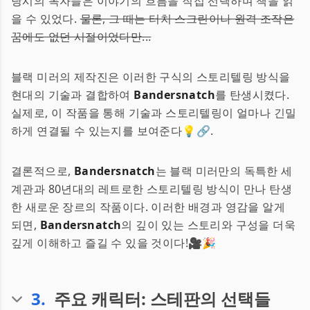
당시의 독자들은 이야기의 흐름을 직접 선택하며 책을 읽
을 수 있었다.
물론, 그 때는 터치 스크린이나 원격 조작은
꿈에도 없던 시절이었다만...
블랙 미러의 제작진은 이러한 구식의 스토리텔링 방식을
현대의 기술과 결합하여
Bandersnatch
를 탄생시켰다.
실제로, 이 작품을 통해 기술과 스토리텔링이 얼마나 긴밀
하게 연결될 수 있는지를 보여준다💡🔗.
결론적으로,
Bandersnatch
는 블랙 미러만의 독특한 세
계관과 80년대의 레트로한 스토리텔링 방식이 만나 탄생
한 새로운 장르의 작품이다. 이러한 배경과 영감을 알게
되면,
Bandersnatch
의 깊이 있는 스토리와 구성을 더욱
깊게 이해하고 즐길 수 있을 것이다!🎥🎉
3
.
주요 캐릭터: 스테판의 선택들