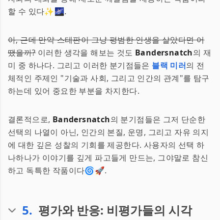
할 수 있다✨🌌.
아, 근데 만약 스테판이 그냥 평범한 인생을 살았다면 어
땠을까?
이러한 생각을 해보는 것도
Bandersnatch
의 재
미 중 하나다. 그리고 이러한 분기점들은
블랙 미러
의 전
체적인 주제인 "기술과 사회, 그리고 인간의 관계"를 탐구
하는데 있어 중요한 부분을 차지한다.
결론적으로,
Bandersnatch
의 분기점들은 그저 단순한
선택의 나열이 아닌, 인간의 본질, 운명, 그리고 자유 의지
에 대한 깊은 성찰의 기회를 제공한다. 사용자의 선택 하
나하나가 이야기를 깊게 파고들게 만드는, 그야말로 참신
하고 독특한 작품이다🌀🚀.
5
.
평가와 반응: 비평가들의 시각