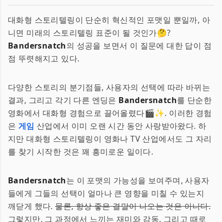
대화형 스토리텔링이 단순히 혁신적인 포맷일 뿐일까, 아
니면 미래의 스토리텔링 표준이 될 것인가🤔?
Bandersnatch
의 성공을 보면서 이 질문에 대한 답이 점
점 뚜렷해지고 있다.
다양한 스토리의 분기점들, 사용자의 선택에 따라 바뀌는
결과, 그리고 각기 다른 엔딩은
Bandersnatch
를 단순한
영화에서 대화형 경험으로 끌어올렸다🎬✨. 이러한 경험
은
게임
산업에서 이미 오랜 시간 동안 사랑받아왔다. 하
지만 대화형 스토리텔링이 영화나 TV 산업에서도 그 자리
를 찾기 시작한 것은 꽤 흥미로운 일이다.
Bandersnatch
는 이 포맷의 가능성을 보여주며, 사용자
들에게 그들의 선택이 얼마나 큰 영향을 미칠 수 있는지
깨닫게 했다.
물론, 항상 좋은 결말이 나오는 것은 아니다.
그렇지만, 그 과정에서 느끼는 재미와 감동, 그리고 때로