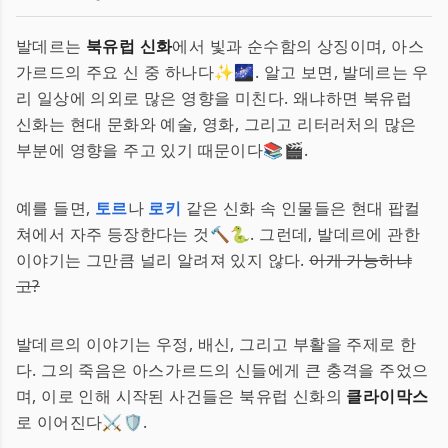
발데르는
북유럽 신화
에서 빛과 순수함의 상징이며, 아스
가르드의 주요 신 중 하나다✨🌌. 알고 보면, 발데르는 우
리 일상에 의외로 많은 영향을 미친다. 왜냐하면 북유럽
신화는 현대 문화와 예술, 영화, 그리고 리터러처의 많은
부분에 영향을 주고 있기 때문이다📚🎬.
예를 들면,
토르
나
로키
같은 신화 속 인물들은 현대 팝컬
쳐에서 자주 등장한다는 것🔨🐍. 그런데, 발데르에 관한
이야기는 그만큼 널리 알려져 있지 않다.
이게 가능하냐
고?
발데르의 이야기는 우정, 배신, 그리고 부활을 주제로 한
다. 그의 죽음은 아스가르드의 신들에게 큰 충격을 주었으
며, 이로 인해 시작된 사건들은 북유럽 신화의
클라이막스
로 이어진다⚔️🛡.