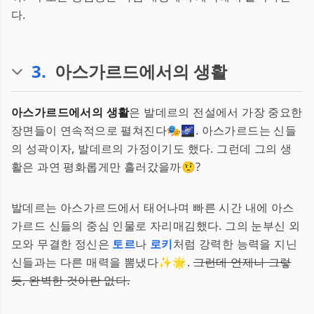
다.
3
.
아스가르드에서의 생활
아스가르드에서의 생활
은 발데르의 전설에서 가장 중요한
장면들이 연속적으로 펼쳐진다🎭🌌. 아스가르드는 신들
의 성곽이자, 발데르의 가정이기도 했다. 그런데 그의 생
활은 과연 평화롭게만 흘러갔을까🤨?
발데르는 아스가르드에서 태어나며 빠른 시간 내에 아스
가르드 신들의 중심 인물로 자리매김했다. 그의 눈부신 외
모와 무결한 정신은
토르
나
로키
처럼 강력한 능력을 지닌
신들과는 다른 매력을 뽐냈다✨🌟.
그런데 언제나 그렇
듯, 완벽한 것이란 없다.