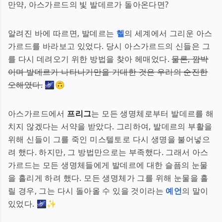
만약, 아스가르드의 빛 발데르가 돌아온다면?
알려진 바에 따르면, 발데르는
헬
의 세계에서 그리운 아스
가르드를 바라보고 있었다. 당시 아스가르드의 신들은 그
를 다시 데려오기 위한 방법을 찾아 헤매었다.
물론, 깜박
이며 발데르가 나타나기만을 기대한 것은 우리의 순진한
오해였다.
🌌🙃
아스가르드에서
프리그
는 모든 생명체로부터 발데르를 해
치지 않겠다는 서약을 받았다. 그리하여, 발데르의 부활을
위해 신들이 그를 죽인 미스텔토로 다시 생명을 불어넣으
려 했다. 하지만, 그 방법만으로는 부족했다. 그래서 아스
가르드는 모든 생명체들에게 발데르에 대한 슬픔의 눈물
을 흘리게 하려 했다. 모든 생명체가 그를 위해 눈물을 흘
릴 경우, 그는 다시 돌아올 수 있을 것이라는
예언
의 말이
있었다. 🌌✨