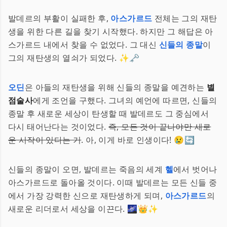
발데르의 부활이 실패한 후,
아스가르드
전체는 그의 재탄
생을 위한 다른 길을 찾기 시작했다. 하지만 그 해답은 아
스가르드 내에서 찾을 수 없었다. 그 대신
신들의 종말
이
그의 재탄생의 열쇠가 되었다. ✨🗝️
오딘
은 아들의 재탄생을 위해 신들의 종말을 예견하는
별
점술사
에게 조언을 구했다. 그녀의 예언에 따르면, 신들의
종말 후 새로운 세상이 탄생할 때 발데르도 그 중심에서
다시 태어난다는 것이었다.
즉, 모든 것이 끝나야만 새로
운 시작이 있다는 거
. 아, 이게 바로 인생이다! 😢🔄
신들의 종말이 오면, 발데르는 죽음의 세계
헬
에서 벗어나
아스가르드로 돌아올 것이다. 이때 발데르는 모든 신들 중
에서 가장 강력한 신으로 재탄생하게 되며,
아스가르드
의
새로운 리더로서 세상을 이끈다. 🌌👑✨