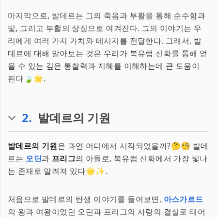
마지막으로, 발데르는 그의 죽음과 부활을 통해 순수함과
빛, 그리고 부활의 상징으로 여겨진다. 그의 이야기는 우
리에게 여러 가지 가치와 메시지를 전달한다. 그래서, 발
데르에 대해 알아보는 것은 우리가 북유럽 신화를 통해 얻
을 수 있는 깊은 통찰력과 지혜를 이해하는데 큰 도움이
된다🍃🌟.
2
.
발데르의 기원
발데르의 기원
은 과연 어디에서 시작되었을까?🤔🧐 발데
르는
오딘
과
프리그
의 아들로, 북유럽 신화에서 가장 빛나
는 존재로 알려져 있다🌟✨.
처음으로 발데르의 탄생 이야기를 들어보면,
아스가르드
의 왕과 여왕이었던 오딘과 프리그의 사랑의 결실로 태어