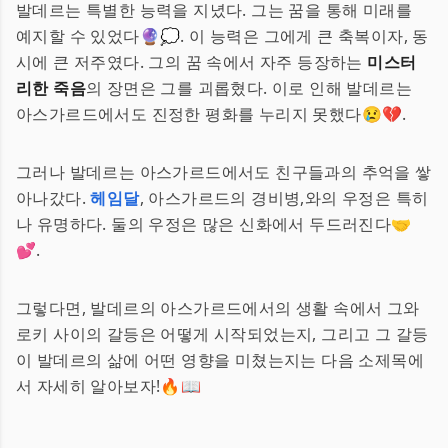
발데르는 특별한 능력을 지녔다. 그는 꿈을 통해 미래를
예지할 수 있었다🔮💭. 이 능력은 그에게 큰 축복이자, 동
시에 큰 저주였다. 그의 꿈 속에서 자주 등장하는
미스터
리한 죽음
의 장면은 그를 괴롭혔다. 이로 인해 발데르는
아스가르드에서도 진정한 평화를 누리지 못했다😢💔.
그러나 발데르는 아스가르드에서도 친구들과의 추억을 쌓
아나갔다.
헤임달
, 아스가르드의 경비병,와의 우정은 특히
나 유명하다. 둘의 우정은 많은 신화에서 두드러진다🤝
💕.
그렇다면, 발데르의 아스가르드에서의 생활 속에서 그와
로키 사이의 갈등은 어떻게 시작되었는지, 그리고 그 갈등
이 발데르의 삶에 어떤 영향을 미쳤는지는 다음 소제목에
서 자세히 알아보자!🔥📖