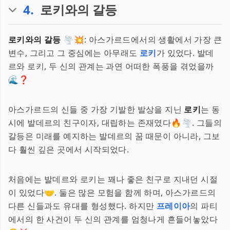
4
.
로키와의 갈등
로키와의 갈등
🌪️💥: 아스가르드에서의 생활에서 가장 큰
변수, 그리고 그 중심에는 아무래도
로키
가 있었다. 발데
르와 로키, 두 신의 관계는 과연 어떠한 폭풍을 겪었을까
🌊❓
아스가르드의 신들 중 가장 기발한 발상을 지닌
로키
는 동
시에 발데르의 친구이자, 대립하는 존재였다🔥🌪️. 그들의
갈등은 미래를 예지하는 발데르의 꿈 때문이 아니라, 그보
다 훨씬 깊은 곳에서 시작되었다.
처음에는 발데르와 로키는 꽤나 좋은 친구로 지내던 시절
이 있었다🤝. 둘은 많은 모험을 함께 하며, 아스가르드의
다른 신들과도 유대를 형성했다. 하지만
프레이아
의 파티
에서의 한 사건이 두 신의 관계를 엄청나게 흔들어놓았다