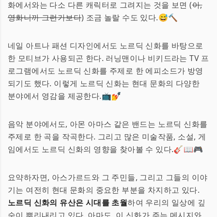
화에서와는 다소 다른 캐릭터로 그려지는 것을 보면 (
아,
영화니까 그런가보다
) 조금 놀랄 수도 있다.😅🔨
네일 아트나 패션 디자인에서도 노르딕 신화를 바탕으로
한 모티브가 사용되곤 한다. 러닝맨이나 비키드라는 TV 프
로그램에서도 노르딕 신화를 주제로 한 에피소드가 방영
되기도 했다. 이렇게 노르딕 신화는 현대 문화의 다양한
분야에서 영감을 제공한다.📺💅
음악 분야에서도, 아몬 아마스 같은 밴드는 노르딕 신화를
주제로 한 곡을 작곡한다. 그리고 많은 미술작품, 소설, 게
임에서도 노르딕 신화의 영향을 찾아볼 수 있다.🎸📖🎮
요약하자면, 아스가르드와 그 주민들, 그리고 그들의 이야
기는 여전히 현대 문화의 중요한 부분을 차지하고 있다.
노르딕 신화의 유산은 시대를 초월
하여 우리의 일상에 깊
숙이 뿌리내리고 있다. 아마도, 이 신화가 주는 메시지와