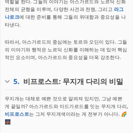
역할을 한다. 그들의 이야기는 아스가르드와 노르딕 신화
전체의 균형을 이루며, 다양한 사건과 전쟁, 그리고
라그
나로크
에 대한 준비를 통해 그들의 위대함과 중요성을 나
타낸다.
따라서, 아스가르드의 중심에는 토르와 오딘이 있다. 그들
의 이야기와 행적은 노르딕 신화를 이해하는 데 있어 핵심
적인 요소이며, 아스가르드의 중요성을 더욱 강조한다.
5
.
비프로스트: 무지개 다리의 비밀
무지개는 대체로 예쁜 것으로 알려져 있지만, 그냥 예쁜
게 끝일까? 아스가르드와 미드가르드를 잇는 무지개 다리,
비프로스트
는 그저 무지개색이라는 게 전부가 아니다. 🌈
🌉