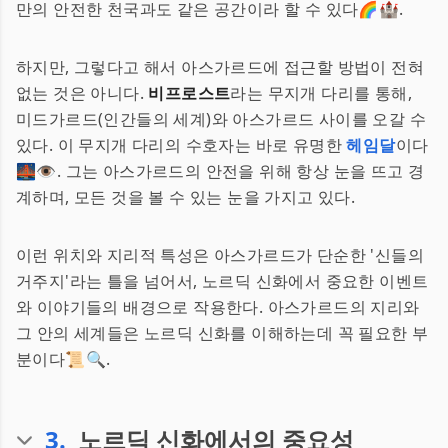
만의 안전한 천국과도 같은 공간이라 할 수 있다🌈🏰.
하지만, 그렇다고 해서 아스가르드에 접근할 방법이 전혀
없는 것은 아니다.
비프로스트
라는 무지개 다리를 통해,
미드가르드(인간들의 세계)와 아스가르드 사이를 오갈 수
있다. 이 무지개 다리의 수호자는 바로 유명한
헤임달
이다
🌉👁️. 그는 아스가르드의 안전을 위해 항상 눈을 뜨고 경
계하며, 모든 것을 볼 수 있는 눈을 가지고 있다.
이런 위치와 지리적 특성은 아스가르드가 단순한 '신들의
거주지'라는 틀을 넘어서, 노르딕 신화에서 중요한 이벤트
와 이야기들의 배경으로 작용한다. 아스가르드의 지리와
그 안의 세계들은 노르딕 신화를 이해하는데 꼭 필요한 부
분이다📜🔍.
3
.
노르딕 신화에서의 중요성