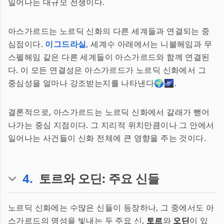
일어나는 대규모 전쟁이다.
아스가르드는 노르딕 신화의 다른 세계들과 연결되는 중
심점이다.
이그드라실
, 세계수 아래에서는 니블헤임과 무
스펠헤임 같은 다른 세계들이 아스가르드와 함께 연결된
다. 이 모든 연결성은 아스가르드가 노르딕 신화에서 그
중심성을 얼마나 강조받는지를 나타낸다🌍🌌.
결론적으로, 아스가르드는 노르딕 신화에서 갈래가 뻗어
나가는 중심 지점이다. 그 지리적 위치만큼이나 그 안에서
일어나는 사건들이 신화 전체에 큰 영향을 주는 것이다.
4
.
토르와 오딘: 주요 신들
노르딕 신화에는 수많은 신들이 등장하나, 그 중에서도 아
스가르드의 명성을 빛내는 두 주요 신,
토르
와
오딘
이 있