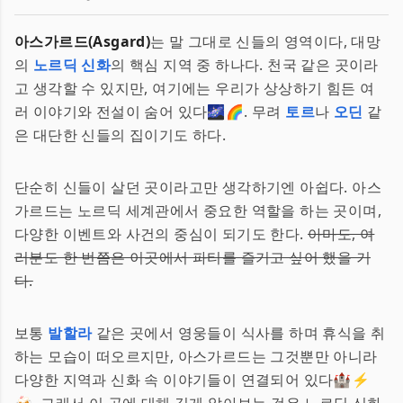
아스가르드(Asgard)
는 말 그대로 신들의 영역이다, 대망
의
노르딕 신화
의 핵심 지역 중 하나다. 천국 같은 곳이라
고 생각할 수 있지만, 여기에는 우리가 상상하기 힘든 여
러 이야기와 전설이 숨어 있다🌌🌈. 무려
토르
나
오딘
같
은 대단한 신들의 집이기도 하다.
단순히 신들이 살던 곳이라고만 생각하기엔 아쉽다. 아스
가르드는 노르딕 세계관에서 중요한 역할을 하는 곳이며,
다양한 이벤트와 사건의 중심이 되기도 한다.
아마도, 여
러분도 한 번쯤은 이곳에서 파티를 즐기고 싶어 했을 거
다.
보통
발할라
같은 곳에서 영웅들이 식사를 하며 휴식을 취
하는 모습이 떠오르지만, 아스가르드는 그것뿐만 아니라
다양한 지역과 신화 속 이야기들이 연결되어 있다🏰⚡