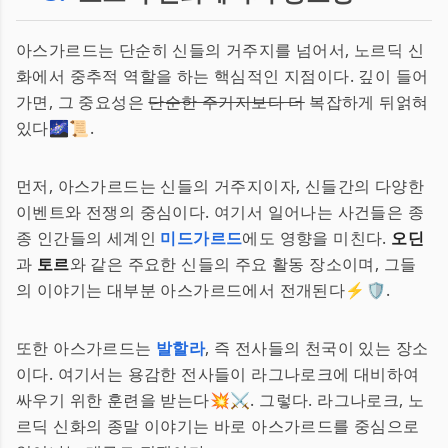
아스가르드는 단순히 신들의 거주지를 넘어서, 노르딕 신
화에서 중추적 역할을 하는 핵심적인 지점이다. 깊이 들어
가면, 그 중요성은
단순한 주거지보다 더
복잡하게 뒤얽혀
있다🌌📜.
먼저, 아스가르드는 신들의 거주지이자, 신들간의 다양한
이벤트와 전쟁의 중심이다. 여기서 일어나는 사건들은 종
종 인간들의 세계인
미드가르드
에도 영향을 미친다.
오딘
과
토르
와 같은 주요한 신들의 주요 활동 장소이며, 그들
의 이야기는 대부분 아스가르드에서 전개된다⚡️🛡️.
또한 아스가르드는
발할라
, 즉 전사들의 천국이 있는 장소
이다. 여기서는 용감한 전사들이 라그나로크에 대비하여
싸우기 위한 훈련을 받는다💥⚔️. 그렇다. 라그나로크, 노
르딕 신화의 종말 이야기는 바로 아스가르드를 중심으로