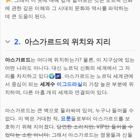
🍻. 그래서 이 곳에 대해 깊게 알아보는 것은 노르딕 신화
에 관한 깊은 이해와 그 시대의 문화와 역사를 파악하는
데 큰 도움이 된다.
2
.
아스가르드의 위치와 지리
아스가르드
는 어디에 위치하는가? 물론, 이 지구상에 있는
어떤 나라도 아니다. 대신 노르딕 신화의 세계에서 그 자
리를 차지하고 있다🌍🌌. 아스가르드는 노르딕 세계관에
서 중심이 되는
세계수
이그드라실
의 가장 높은 부분에 위
치하며, 다른 아홉 개의 세계와 연결되어 있다.
아스가르드는 큰 벽으로 둘러싸여 있어, 누구나 들어올 수
없다. 이 벽은 거대한 적,
요툰
들로부터 아스가르드를 보
호하기 위해 지어졌다.
당연한 소리지만, VIP만 들어올 수
있다는 소린 아니다.
그래서 아스가르드는 영웅들과 신들