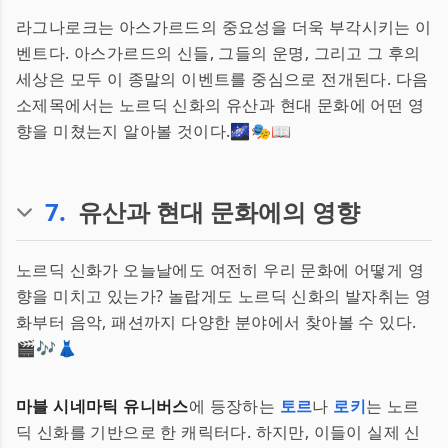
라그나로크는 아스가르드의 중요성을 더욱 부각시키는 이
벤트다. 아스가르드의 신들, 그들의 운명, 그리고 그 후의
세상은 모두 이 종말의 이벤트를 중심으로 전개된다. 다음
소제목에서는 노르딕 신화의 유산과 현대 문화에 어떤 영
향을 미쳤는지 알아볼 것이다.🌌🎭📖
7
.
유산과 현대 문화에의 영향
노르딕 신화가 오늘날에도 여전히 우리 문화에 어떻게 영
향을 미치고 있는가? 놀랍게도 노르딕 신화의 발자취는 영
화부터 음악, 패션까지 다양한 분야에서 찾아볼 수 있다.
🎬🎶👗
마블 시네마틱 유니버스
에 등장하는
토르
나
로키
는 노르
딕 신화를 기반으로 한 캐릭터다. 하지만, 이들이 실제 신