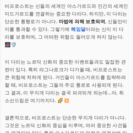
비프로스트는 신들의 세계인 아스가르드와 인간의 세계인
미드가르드를 연결하는 중요한 다리다. 하지만, 이 다리는
단순한 통행로가 아니다.
마법에 의해 보호되며
, 신들만이
이를 통과할 수 있다. 그렇기에
헤임달
이라는 신이 이 다
리를 보호하며, 그 어떠한 위협도 들어오게 하지 않는다.
🌉🛡️
이 다리는 노르딕 신화의 중요한 이벤트들과도 밀접한 관
련이 있다. 특히 라그나로크가 다가올 때, 비프로스트는
큰 위험에 처하게 된다. 거인들이 아스가르드를 침략하려
할 때, 비프로스트는 그들의 주요 통로로 사용되게 된다.
그 결과, 이 무지개 다리는 결국 파괴되게 되는데...아, 취
소선드립은 여기까지다. 🌈💥
결론적으로, 비프로스트는 단순한 무지개 다리가 아니다.
그것은 노르딕 신화의 중심을 이루며, 여러 중요한 사건들