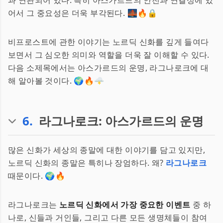
과 연관되어 있다. 특히 아스가르드의 안전과 연결성에 있
어서 그 중요성은 더욱 부각된다. 🌉🔥🔒
비프로스트에 관한 이야기는 노르딕 신화를 깊게 들여다
보면서 그 심오한 의미와 역할을 더욱 잘 이해할 수 있다.
다음 소제목에서는 아스가르드의 운명, 라그나로크에 대
해 알아볼 것이다. 🌍🔥🌩️
6
.
라그나로크: 아스가르드의 운명
많은 신화가 세상의 종말에 대한 이야기를 담고 있지만,
노르딕 신화의 종말은 특히나 장엄하다. 왜?
라그나로크
때문이다. 🌍🔥
라그나로크는
노르딕 신화에서 가장 중요한 이벤트
중 하
나로, 신들과 거인들, 그리고 다른 모든 생명체들이 참여