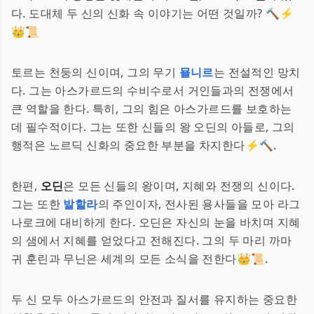
다. 도대체 두 신의 신화 속 이야기는 어떤 것일까? 🔨⚡️
👑📜
토르는 천둥의 신이며, 그의 무기
묠니르
는 전설적인 망치
다. 그는 아스가르드의 수비수로서 거인들과의 전쟁에서
큰 역할을 한다. 특히, 그의 힘은 아스가르드를 보호하는
데 필수적이다. 그는 또한 신들의 왕 오딘의 아들로, 그의
행적은 노르딕 신화의 중요한 부분을 차지한다⚡️🔨.
한편,
오딘
은 모든 신들의 왕이며, 지혜와 전쟁의 신이다.
그는 또한
발할라
의 주인이자, 전사된 용사들을 모아 라그
나로크에 대비하게 한다. 오딘은 자신의 눈을 바치며 지혜
의 샘에서 지혜를 얻었다고 전해진다. 그의 두 마리 까마
귀 훈린과 무닌은 세계의 모든 소식을 전한다👑📜.
두 신 모두 아스가르드의 안전과 질서를 유지하는 중요한