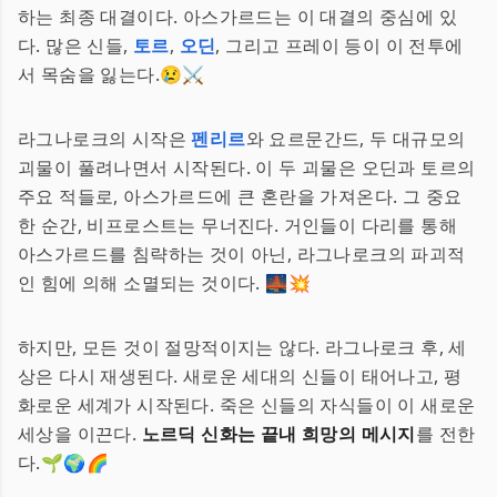
하는 최종 대결이다. 아스가르드는 이 대결의 중심에 있
다. 많은 신들,
토르
,
오딘
, 그리고 프레이 등이 이 전투에
서 목숨을 잃는다.😢⚔️
라그나로크의 시작은
펜리르
와 요르문간드, 두 대규모의
괴물이 풀려나면서 시작된다. 이 두 괴물은 오딘과 토르의
주요 적들로, 아스가르드에 큰 혼란을 가져온다. 그 중요
한 순간, 비프로스트는 무너진다. 거인들이 다리를 통해
아스가르드를 침략하는 것이 아닌, 라그나로크의 파괴적
인 힘에 의해 소멸되는 것이다. 🌉💥
하지만, 모든 것이 절망적이지는 않다. 라그나로크 후, 세
상은 다시 재생된다. 새로운 세대의 신들이 태어나고, 평
화로운 세계가 시작된다. 죽은 신들의 자식들이 이 새로운
세상을 이끈다.
노르딕 신화는 끝내 희망의 메시지
를 전한
다.🌱🌍🌈