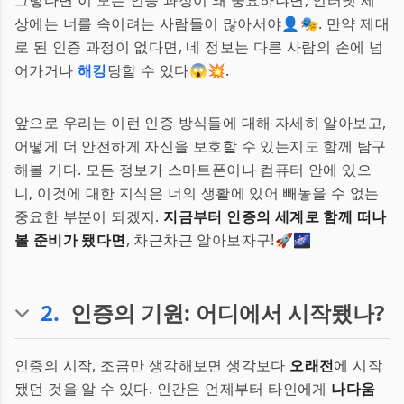
그렇다면 이 모든 인증 과정이 왜 중요하냐면, 인터넷 세
상에는 너를 속이려는 사람들이 많아서야👤🎭. 만약 제대
로 된 인증 과정이 없다면, 네 정보는 다른 사람의 손에 넘
어가거나
해킹
당할 수 있다😱💥.
앞으로 우리는 이런 인증 방식들에 대해 자세히 알아보고,
어떻게 더 안전하게 자신을 보호할 수 있는지도 함께 탐구
해볼 거다. 모든 정보가 스마트폰이나 컴퓨터 안에 있으
니, 이것에 대한 지식은 너의 생활에 있어 빼놓을 수 없는
중요한 부분이 되겠지.
지금부터 인증의 세계로 함께 떠나
볼 준비가 됐다면
, 차근차근 알아보자구!🚀🌌
2
.
인증의 기원: 어디에서 시작됐나?
인증의 시작, 조금만 생각해보면 생각보다
오래전
에 시작
됐던 것을 알 수 있다. 인간은 언제부터 타인에게
나다움