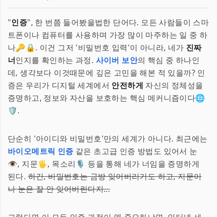
"
인증
", 한 번쯤 들어봤을법한 단어다. 모든 사람들이 스마
트폰이나 컴퓨터를 사용하며 가장 많이 마주하는 일 중 하
나🔑🔒. 이건 그저 '비밀번호 입력'이 아니라, 네가
진짜
너
인지를 확인하는 과정.
사이버 보안
의 핵심 중 하나인
데, 생각보다 이것때문에 깊은 고민을 해본 적 있을까? 인
증은 우리가 디지털 세계에서
안전하게
자신의 정체성을
증명하고, 정보와 자산을 보호하는 핵심 메커니즘이다🌐
🛡.
단순히 '아이디와 비밀번호'만의 세계가 아니다. 최근에는
바이오메트릭 인증
같은 초고급 인증 방법도 있어서 눈
👁, 지문🖐, 목소리🎙 등을 통해 네가 너임을 증명하게
된다.
하긴, 비밀번호는 금방 잊어버리기도 하고, 지문이
나 눈은 잘 안 잊어버린다지...