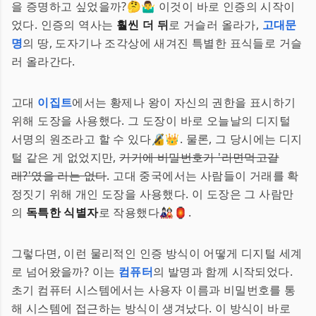
을 증명하고 싶었을까?🤔🤷‍♂️ 이것이 바로 인증의 시작이
었다. 인증의 역사는
훨씬 더 뒤
로 거슬러 올라가,
고대문
명
의 땅, 도자기나 조각상에 새겨진 특별한 표식들로 거슬
러 올라간다.
고대
이집트
에서는 황제나 왕이 자신의 권한을 표시하기
위해 도장을 사용했다. 그 도장이 바로 오늘날의 디지털
서명의 원조라고 할 수 있다🔏👑. 물론, 그 당시에는 디지
털 같은 게 없었지만,
거기에 비밀번호가 '라면먹고갈
래?'였을 리는 없다
. 고대 중국에서는 사람들이 거래를 확
정짓기 위해 개인 도장을 사용했다. 이 도장은 그 사람만
의
독특한 식별자
로 작용했다🎎🏮.
그렇다면, 이런 물리적인 인증 방식이 어떻게 디지털 세계
로 넘어왔을까? 이는
컴퓨터
의 발명과 함께 시작되었다.
초기 컴퓨터 시스템에서는 사용자 이름과 비밀번호를 통
해 시스템에 접근하는 방식이 생겨났다. 이 방식이 바로