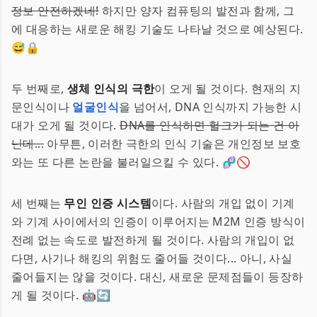
정보 안전하겠네!
하지만 양자 컴퓨팅의 발전과 함께, 그
에 대응하는 새로운 해킹 기술도 나타날 것으로 예상된다.
😅🔒
두 번째로,
생체 인식의 극한
이 오게 될 것이다. 현재의 지
문인식이나
얼굴인식
을 넘어서, DNA 인식까지 가능한 시
대가 오게 될 것이다.
DNA를 인식하면 헐크가 되는 건 아
닌데...
아무튼, 이러한 극한의 인식 기술은 개인정보 보호
와는 또 다른 논란을 불러일으킬 수 있다. 🧬🚫
세 번째는
무인 인증 시스템
이다. 사람의 개입 없이 기계
와 기계 사이에서의 인증이 이루어지는 M2M 인증 방식이
전례 없는 속도로 발전하게 될 것이다. 사람의 개입이 없
다면, 사기나 해킹의 위험도 줄어들 것이다... 아니, 사실
줄어들지는 않을 것이다. 대신, 새로운 문제점들이 등장하
게 될 것이다. 🤖🔄