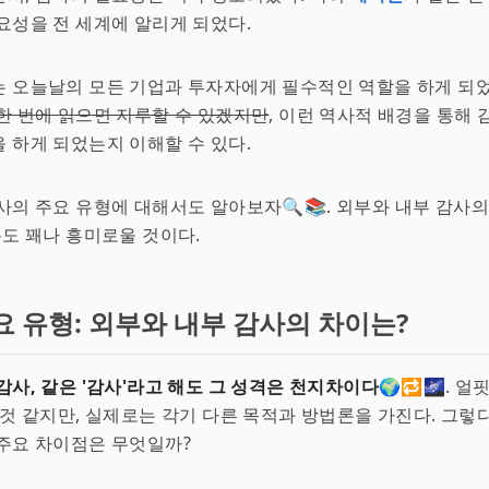
요성을 전 세계에 알리게 되었다.
 오늘날의 모든 기업과 투자자에게 필수적인 역할을 하게 되
한 번에 읽으면 지루할 수 있겠지만
, 이런 역사적 배경을 통해
 하게 되었는지 이해할 수 있다.
사의 주요 유형에 대해서도 알아보자🔍📚. 외부와 내부 감사
분도 꽤나 흥미로울 것이다.
요 유형: 외부와 내부 감사의 차이는?
감사, 같은 '감사'라고 해도 그 성격은 천지차이다
🌍🔁🌌. 
 것 같지만, 실제로는 각기 다른 목적과 방법론을 가진다. 그렇
주요 차이점은 무엇일까?