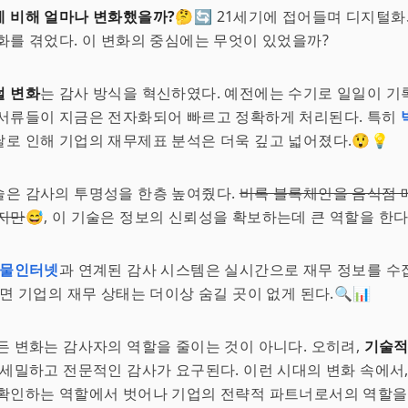
에 비해 얼마나 변화했을까?
🤔🔄 21세기에 접어들며 디지털화
화를 겪었다. 이 변화의 중심에는 무엇이 있었을까?
털 변화
는 감사 방식을 혁신하였다. 예전에는 수기로 일일이 
 서류들이 지금은 전자화되어 빠르고 정확하게 처리된다. 특히
달로 인해 기업의 재무제표 분석은 더욱 깊고 넓어졌다.😲💡
은 감사의 투명성을 한층 높여줬다.
비록 블록체인을 음식점 
있지만
😅, 이 기술은 정보의 신뢰성을 확보하는데 큰 역할을 한다
물인터넷
과 연계된 감사 시스템은 실시간으로 재무 정보를 수
되면 기업의 재무 상태는 더이상 숨길 곳이 없게 된다.🔍📊
든 변화는 감사자의 역할을 줄이는 것이 아니다. 오히려,
기술적
 세밀하고 전문적인 감사가 요구된다. 이런 시대의 변화 속에서
확인하는 역할에서 벗어나 기업의 전략적 파트너로서의 역할을 