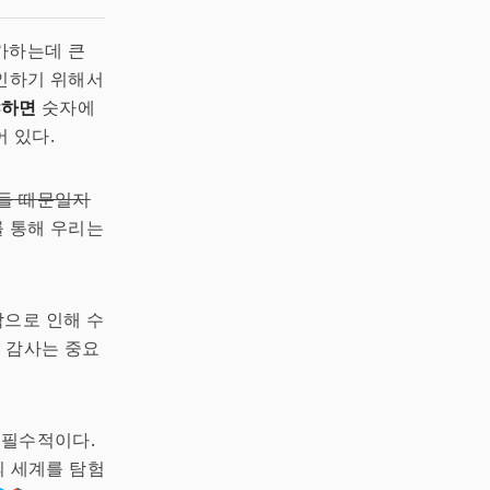
가하는데 큰
확인하기 위해서
냐하면
숫자에
 있다.
들 때문일지
 통해 우리는
작으로 인해 수
, 감사는 중요
 필수적이다.
의 세계를 탐험