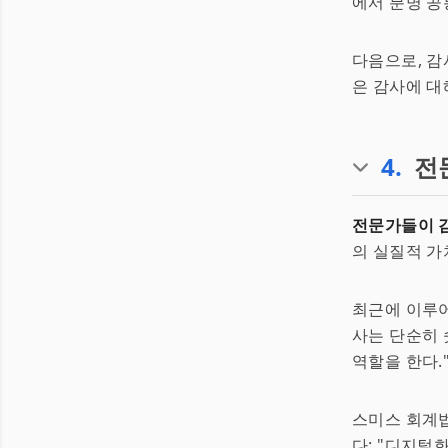
에서 분명 공
다음으로, 감
은 감사에 대
4
.
전
전문가들이 감
의 실질적 가
최근에 이루어
사는 단순히 
역할을 한다.
스미스 회계
다: "디지털