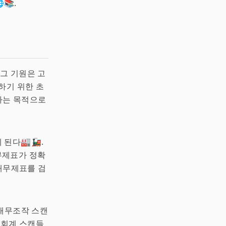
📚.
 그 기원은 고
하기 위한 초
토하는 목적으로
된다🏭🚂.
무제표가 정확
 재무제표를 검
 재무조작 스캔
 회계 스캔들