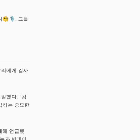
🎙️. 그들
 우리에게 감사
말했다: "감
립하는 중요한
대해 언급했
지능과 빅데이