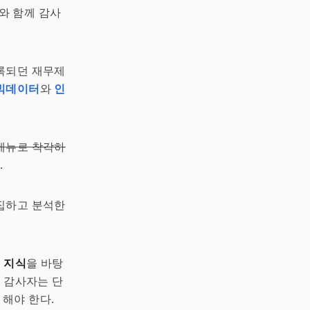
와 함께 감사
기록되던 재무제
빅데이터
와
인
메뉴로 착각하
.
집하고 분석한
 지식
을 바탕
, 감사자는 단
해야 한다.