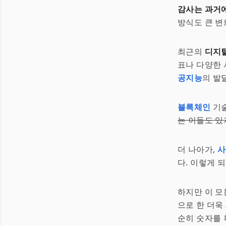
감사는 과거
방식도 큰 변
최근의
디지
표나 다양한
공지능
의 발
블록체인
기술
는 이들도 
더 나아가,
사
다. 이렇게 
하지만 이 모
으로 한 더욱
순히 숫자를 