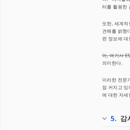
터를 활용한 
또한, 세계적
견해를 밝혔다
련 정보에 대
아, 여기서 E
의미한다.
이러한 전문가
점 커지고 있
에 대한 자세
5
.
감