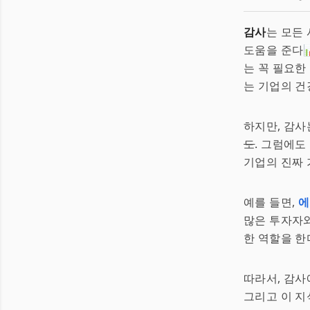
감사
는 모든
도움을 준다
는 꼭 필요한
는 기업의 건
하지만, 감사
도
. 그럼에도
기업의 진짜 
예를 들면,
에
많은 투자자와
한 역할을 한
따라서, 감사
그리고 이 지