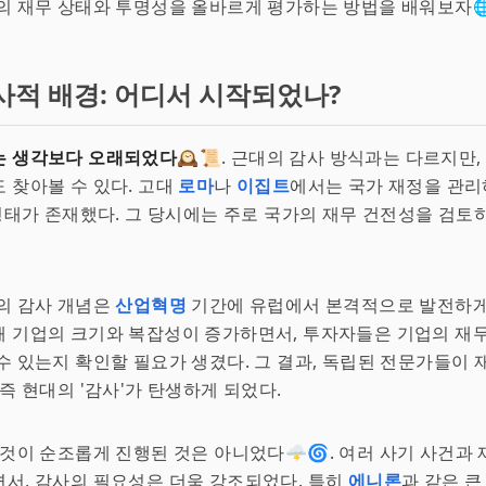
의 재무 상태와 투명성을 올바르게 평가하는 방법을 배워보자🌐
사적 배경: 어디서 시작되었나?
는 생각보다 오래되었다
🕰️📜. 근대의 감사 방식과는 다르지만,
 찾아볼 수 있다. 고대
로마
나
이집트
에서는 국가 재정을 관리
 형태가 존재했다. 그 당시에는 주로 국가의 재무 건전성을 검
의 감사 개념은
산업혁명
기간에 유럽에서 본격적으로 발전하게 
해 기업의 크기와 복잡성이 증가하면서, 투자자들은 기업의 재
수 있는지 확인할 필요가 생겼다. 그 결과, 독립된 전문가들이
 즉 현대의 '감사'가 탄생하게 되었다.
든 것이 순조롭게 진행된 것은 아니었다🌩️🌀. 여러 사기 사건과
서, 감사의 필요성은 더욱 강조되었다. 특히
에니론
과 같은 큰