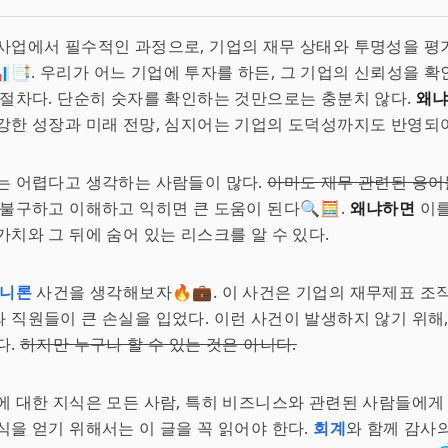
 사업에서 필수적인 과정으로, 기업의 재무 상태와 투명성을 평
📑. 우리가 어느 기업에 투자를 하든, 그 기업의 신뢰성을 
 절차다. 단순히 숫자를 확인하는 것만으로는 충분치 않다.
왜
강한 성장과 미래 전망, 심지어는 기업의 도덕성까지도 반영되어
는 어렵다고 생각하는 사람들이 많다.
아마도 재무 관련된 용어
 불구하고 이해하고 익히면 큰 도움이 된다🔍🧮.
왜냐하면
이를
가치와 그 뒤에 숨어 있는 리스크를 알 수 있다.
니론
사건을 생각해보자🔥💼. 이 사건은 기업의 재무제표 조
 직원들이 큰 손실을 입었다. 이런 사건이 발생하지 않기 위해
다.
하지만 누구나 할 수 있는 것은 아니다.
에 대한 지식은 모든 사람, 특히 비즈니스와 관련된 사람들에게
식을 얻기 위해서는 이 글을 꼭 읽어야 한다.
회계
와 함께 감사