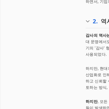
하면서, 기업
2
.
역
감사의 역사
대 문명에서도
기의 '감사'
사용되었다.
하지만, 현대
산업화로 인
하고 신뢰할 
토하는 방식,
하지만
, 모
들이 발생하면