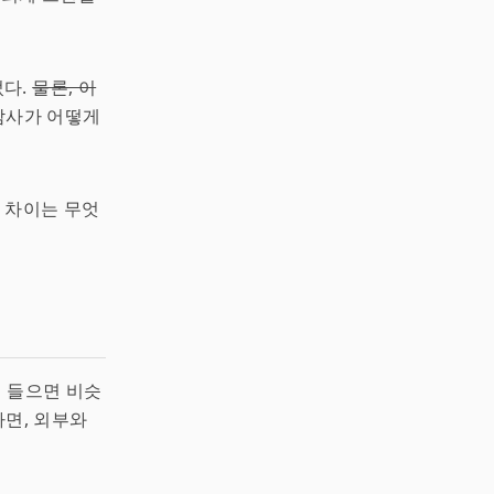
었다.
물론, 이
 감사가 어떻게
의 차이는 무엇
얼핏 들으면 비슷
다면, 외부와