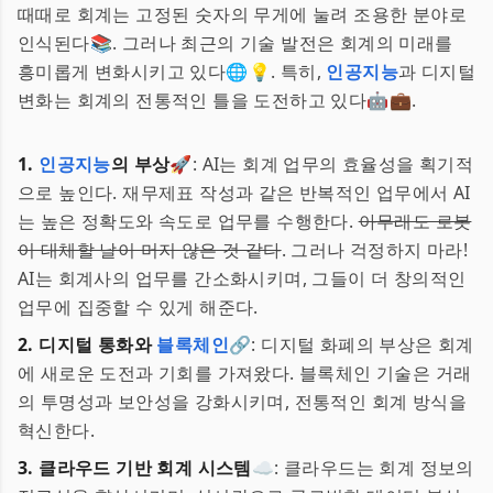
때때로 회계는 고정된 숫자의 무게에 눌려 조용한 분야로
인식된다📚. 그러나 최근의 기술 발전은 회계의 미래를
흥미롭게 변화시키고 있다🌐💡. 특히,
인공지능
과 디지털
변화는 회계의 전통적인 틀을 도전하고 있다🤖💼.
1.
인공지능
의 부상🚀
: AI는 회계 업무의 효율성을 획기적
으로 높인다. 재무제표 작성과 같은 반복적인 업무에서 AI
는 높은 정확도와 속도로 업무를 수행한다.
아무래도 로봇
이 대체할 날이 머지 않은 것 같다
. 그러나 걱정하지 마라!
AI는 회계사의 업무를 간소화시키며, 그들이 더 창의적인
업무에 집중할 수 있게 해준다.
2. 디지털 통화와
블록체인
🔗
: 디지털 화폐의 부상은 회계
에 새로운 도전과 기회를 가져왔다. 블록체인 기술은 거래
의 투명성과 보안성을 강화시키며, 전통적인 회계 방식을
혁신한다.
3. 클라우드 기반 회계 시스템☁️
: 클라우드는 회계 정보의