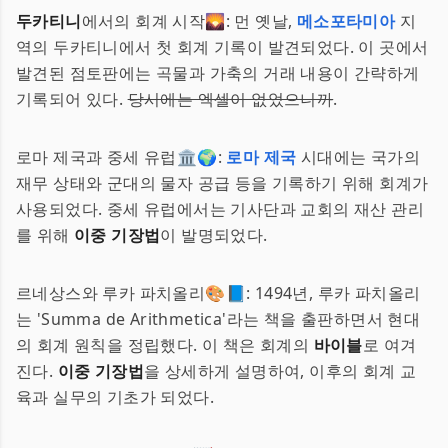
두카티니
에서의 회계 시작🌄: 먼 옛날,
메소포타미아
지
역의 두카티니에서 첫 회계 기록이 발견되었다. 이 곳에서
발견된 점토판에는 곡물과 가축의 거래 내용이 간략하게
기록되어 있다.
당시에는 엑셀이 없었으니까
.
로마 제국과 중세 유럽🏛️🌍:
로마 제국
시대에는 국가의
재무 상태와 군대의 물자 공급 등을 기록하기 위해 회계가
사용되었다. 중세 유럽에서는 기사단과 교회의 재산 관리
를 위해
이중 기장법
이 발명되었다.
르네상스와 루카 파치올리🎨📘: 1494년, 루카 파치올리
는 'Summa de Arithmetica'라는 책을 출판하면서 현대
의 회계 원칙을 정립했다. 이 책은 회계의
바이블
로 여겨
진다.
이중 기장법
을 상세하게 설명하여, 이후의 회계 교
육과 실무의 기초가 되었다.