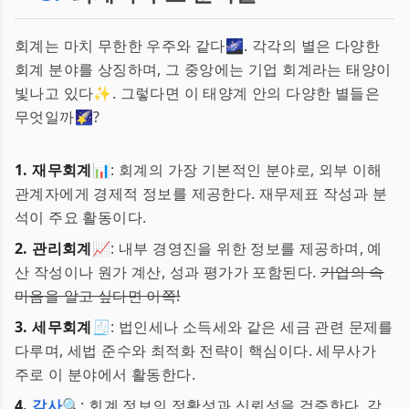
회계는 마치 무한한 우주와 같다🌌. 각각의 별은 다양한
회계 분야를 상징하며, 그 중앙에는 기업 회계라는 태양이
빛나고 있다✨. 그렇다면 이 태양계 안의 다양한 별들은
무엇일까🌠?
1. 재무회계📊
: 회계의 가장 기본적인 분야로, 외부 이해
관계자에게 경제적 정보를 제공한다. 재무제표 작성과 분
석이 주요 활동이다.
2. 관리회계📈
: 내부 경영진을 위한 정보를 제공하며, 예
산 작성이나 원가 계산, 성과 평가가 포함된다.
기업의 속
마음을 알고 싶다면 이쪽!
3. 세무회계🧾
: 법인세나 소득세와 같은 세금 관련 문제를
다루며, 세법 준수와 최적화 전략이 핵심이다. 세무사가
주로 이 분야에서 활동한다.
4.
감사
🔍
: 회계 정보의 정확성과 신뢰성을 검증한다. 감