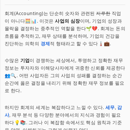
회계(Accounting)는 단순히 숫자와 관련된
지루한
직업
이 아니다🧮📊. 이것은
사업의 심장
이며, 기업의 성장과
몰락을 결정하는 중추적인 역할을 한다🌱💔. 회계는 돈의
흐름을 추적하고, 재무 상태를 분석하며, 기업의 건강을
진단하는 의학의
경제
적 형태라고 할 수 있다🌡️💼.
수많은
기업
이 경쟁하는 세상에서, 투명하고 정확한 재무
정보는 투자자와 이해당사자에게 귀중한 신뢰를 제공한다
👥🔍. 어떤 사업자든 그의 사업의 성패를 결정하는 순간
순간에 옳은 결정을 내리기 위해 정확한 재무 정보를 필요
로 한다.
하지만 회계의 세계는 복잡하다고 느낄 수 있다.
세무
,
감
사
, 재무 분석 등 다양한 분야에서의 지식과 경험이 필요
하다💡📚. 그러나 이 복잡함 속에서도 핵심 원칙과 기준