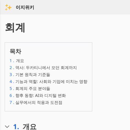
이지위키
회계
목차
1
.
개요
2
.
역사: 두카티니에서 모던 회계까지
3
.
기본 원칙과 기준들
4
.
기능과 역할: 사회와 기업에 미치는 영향
5
.
회계의 주요 분야들
6
.
향후 동향: AI와 디지털 변화
7
.
실무에서의 적용과 도전점
1
.
개요