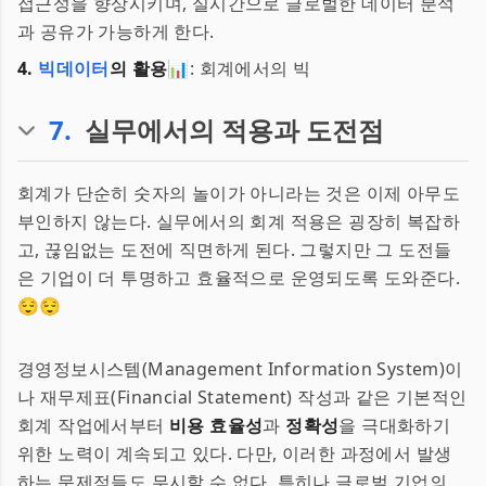
접근성을 향상시키며, 실시간으로 글로벌한 데이터 분석
과 공유가 가능하게 한다.
4.
빅데이터
의 활용📊
: 회계에서의 빅
7
.
실무에서의 적용과 도전점
회계가 단순히 숫자의 놀이가 아니라는 것은 이제 아무도
부인하지 않는다. 실무에서의 회계 적용은 굉장히 복잡하
고, 끊임없는 도전에 직면하게 된다. 그렇지만 그 도전들
은 기업이 더 투명하고 효율적으로 운영되도록 도와준다.
😌😌
경영정보시스템(Management Information System)이
나 재무제표(Financial Statement) 작성과 같은 기본적인
회계 작업에서부터
비용 효율성
과
정확성
을 극대화하기
위한 노력이 계속되고 있다. 다만, 이러한 과정에서 발생
하는 문제점들도 무시할 수 없다. 특히나 글로벌 기업의