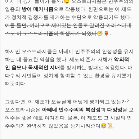
이제 더 깊게 들어가 볼까?😏 오스트라시즘은 민주주의의
일종의
방어 메커니즘
으로 작동했다. 한편으로는 이 제도
가 정치적 경쟁자를 제거하는 수단으로 악용되기도 했다.
예를 들면, 여러모로 재미있는 인물로 알려진 아리스티데
스도 이 오스트라시즘의 희생자가 되었다
😬🏺.
하지만 오스트라시즘은 아테네 민주주의의 안정성을 유지
하는 데 중요한 역할을 했다. 제도의 존재 자체가
악의적
인 음모
나
독재적인 지배
를 방지하는 방패로 작용했다. 대
다수의 시민들이 정치에 참여할 수 있는 환경을 유지했기
때문이다.
그렇다면, 이 제도가 오늘날에 어떻게 평가되고 있는가?
오스트라시즘은
아테네 민주주의의 복잡성
과
다양성
을 보
여주는 좋은 예로 여겨진다. 물론, 이 제도도 그 시절의 민
주주의가 완벽하지 않았음을 상기시켜준다😅📜.