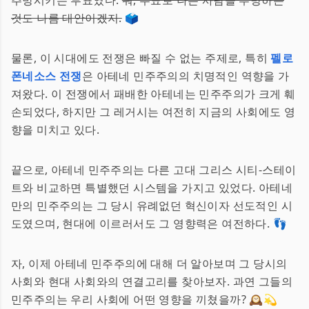
추방시키는 투표였다.
뭐, 투표로 나쁜 사람을 추방하는
것도 나름 대안이겠지.
🗳️
물론, 이 시대에도 전쟁은 빠질 수 없는 주제로, 특히
펠로
폰네소스 전쟁
은 아테네 민주주의의 치명적인 역향을 가
져왔다. 이 전쟁에서 패배한 아테네는 민주주의가 크게 훼
손되었다, 하지만 그 레거시는 여전히 지금의 사회에도 영
향을 미치고 있다.
끝으로, 아테네 민주주의는 다른 고대 그리스 시티-스테이
트와 비교하면 특별했던 시스템을 가지고 있었다. 아테네
만의 민주주의는 그 당시 유례없던 혁신이자 선도적인 시
도였으며, 현대에 이르러서도 그 영향력은 여전하다. 👣
자, 이제 아테네 민주주의에 대해 더 알아보며 그 당시의
사회와 현대 사회와의 연결고리를 찾아보자. 과연 그들의
민주주의는 우리 사회에 어떤 영향을 끼쳤을까? 🕰️💫