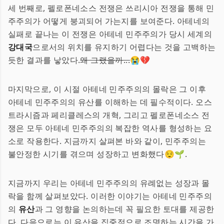
세 번째로, 펠로폰네소스 전쟁은 쓰리시아 전쟁을 통해 민
주주의가 어떻게 붕괴되어 가는지를 보여준다. 아테네의
실패로 끝나는 이 전쟁은 아테네 민주주의가 당시 세계의
강대국
으로서의 위치를 유지하기 어렵다는 것을 고백하는
듯한 결과를 낳았다.
왜 그랬을까...
😭💔
마지막으로, 이 시절 아테네 민주주의의 몰락은 그 이후
아테네 민주주의의 유산를 이해하는 데 필수적이다. 오스
트라시즘과 페리클레스의 개혁, 그리고 펠로폰네소스 전
쟁은 모두 아테네 민주주의의 복잡한 역사를 형성하는 요
소로 작용한다. 지금까지 살펴본 바와 같이, 민주주의는
불안정한 시기를 겪으며 성장하고 변화했다😌🌱.
지금까지 우리는 아테네 민주주의의 유례없는 성장과 몰
락을 함께 살펴보았다. 이러한 이야기는 아테네 민주주의
의
유산
과 그 영향을 논의하는데 꼭 필요한 토대를 제공한
다. 다음으로는 이 유산을 집중적으로 조명하는 시간을 가