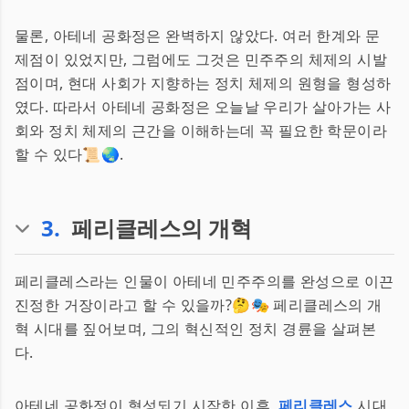
물론, 아테네 공화정은 완벽하지 않았다. 여러 한계와 문
제점이 있었지만, 그럼에도 그것은 민주주의 체제의 시발
점이며, 현대 사회가 지향하는 정치 체제의 원형을 형성하
였다. 따라서 아테네 공화정은 오늘날 우리가 살아가는 사
회와 정치 체제의 근간을 이해하는데 꼭 필요한 학문이라
할 수 있다📜🌏.
3
.
페리클레스의 개혁
페리클레스라는 인물이 아테네 민주주의를 완성으로 이끈
진정한 거장이라고 할 수 있을까?🤔🎭 페리클레스의 개
혁 시대를 짚어보며, 그의 혁신적인 정치 경륜을 살펴본
다.
아테네 공화정이 형성되기 시작한 이후,
페리클레스
시대