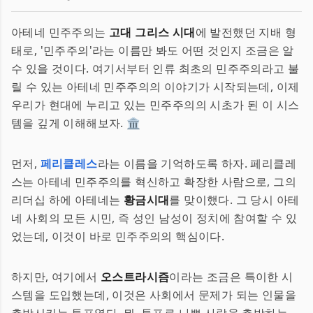
아테네 민주주의는
고대 그리스 시대
에 발전했던 지배 형
태로, '민주주의'라는 이름만 봐도 어떤 것인지 조금은 알
수 있을 것이다. 여기서부터 인류 최초의 민주주의라고 불
릴 수 있는 아테네 민주주의의 이야기가 시작되는데, 이제
우리가 현대에 누리고 있는 민주주의의 시초가 된 이 시스
템을 깊게 이해해보자. 🏛️
먼저,
페리클레스
라는 이름을 기억하도록 하자. 페리클레
스는 아테네 민주주의를 혁신하고 확장한 사람으로, 그의
리더십 하에 아테네는
황금시대
를 맞이했다. 그 당시 아테
네 사회의 모든 시민, 즉 성인 남성이 정치에 참여할 수 있
었는데, 이것이 바로 민주주의의 핵심이다.
하지만, 여기에서
오스트라시즘
이라는 조금은 특이한 시
스템을 도입했는데, 이것은 사회에서 문제가 되는 인물을