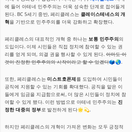
에 들어 아테네 민주주의는 더욱 성숙한 단계로 접어들게
된다. BC 5세기 중반, 페리클레스는
클레이스테네스의 개
혁
을 기반으로 민주주의를 더욱 강화하고 확장했다.
페리클레스의 대표적인 개혁 중 하나는
보통 민주주의
의
도입이다. 이제 시민들은 직접 정치에 참여할 수 있는 권
리를 얻게 되며, 의결 권을 행사할 수 있게 된다.
아마도 이
것이 진정한 민주주의의 시작이라고 할 수 있겠다
🗳️🌏.
또한, 페리클레스는
미스트호폰제
를 도입하여 시민들이
공직에 지원할 수 있는 기회를 확대했다. 공직을 맡은 이
들에게 임금을 지급함으로써, 더 많은 시민들이 정치에 참
여할 수 있게 됐다. 이런 방법으로 아테네 민주주의는
진
정한 대중의 정부
로 발전하게 된다🌟💫.
하지만 페리클레스의 개혁이 가져온 변화는 모두 긍정적