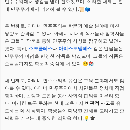
민주주의에서 영감을 받아 진화했으며, 이러한 체제는 현
대 민주주의에서 여전히 볼 수 있다.📜🗳️
두 번째로, 아테네 민주주의는 학문과 예술 분야에 미친
영향도 간과할 수 없다. 아테네 시대의 작가들과 철학자들
은 그들의 작품을 통해 민주주의 사상을 탐구하고 발전시
켰다. 특히,
소포클레스
나
아리스토텔레스
같은 인물들은
민주주의 이념을 반영한 작품을 남겼으며, 그들의 작품은
오늘날까지도 학문의 중심에 서 있다.😌📚
세 번째로, 아테네 민주주의의 유산은 교육 분야에서도 찾
아볼 수 있다. 아테네 민주주의에서 시민들은 정치에 직접
참여하며, 논쟁과 토론을 통해 사회적 합의를 이루려 했
다. 이러한 토론 문화는 현대 교육에서
비판적 사고
를 유
도하는 데 사용되며, 학생들이 다양한 견해를 고려하고 판
단력을 기르는 데 중요한 역할을 한다.💡🎓