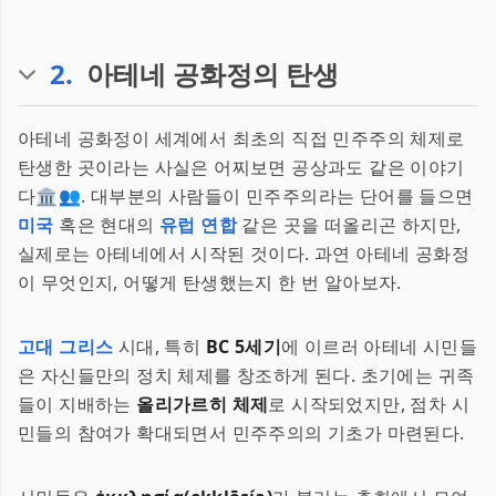
2
.
아테네 공화정의 탄생
아테네 공화정이 세계에서 최초의 직접 민주주의 체제로
탄생한 곳이라는 사실은 어찌보면 공상과도 같은 이야기
다🏛️👥. 대부분의 사람들이 민주주의라는 단어를 들으면
미국
혹은 현대의
유럽 연합
같은 곳을 떠올리곤 하지만,
실제로는 아테네에서 시작된 것이다. 과연 아테네 공화정
이 무엇인지, 어떻게 탄생했는지 한 번 알아보자.
고대 그리스
시대, 특히
BC 5세기
에 이르러 아테네 시민들
은 자신들만의 정치 체제를 창조하게 된다. 초기에는 귀족
들이 지배하는
올리가르히 체제
로 시작되었지만, 점차 시
민들의 참여가 확대되면서 민주주의의 기초가 마련된다.