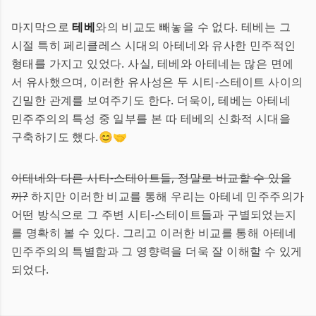
마지막으로
테베
와의 비교도 빼놓을 수 없다. 테베는 그
시절 특히 페리클레스 시대의 아테네와 유사한 민주적인
형태를 가지고 있었다. 사실, 테베와 아테네는 많은 면에
서 유사했으며, 이러한 유사성은 두 시티-스테이트 사이의
긴밀한 관계를 보여주기도 한다. 더욱이, 테베는 아테네
민주주의의 특성 중 일부를 본 따 테베의 신화적 시대을
구축하기도 했다.😊🤝
아테네와 다른 시티-스테이트들, 정말로 비교할 수 있을
까?
하지만 이러한 비교를 통해 우리는 아테네 민주주의가
어떤 방식으로 그 주변 시티-스테이트들과 구별되었는지
를 명확히 볼 수 있다. 그리고 이러한 비교를 통해 아테네
민주주의의 특별함과 그 영향력을 더욱 잘 이해할 수 있게
되었다.