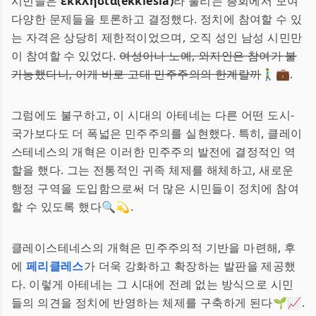
시민들은
ἐκκλησία(ekklēsía)
라 불리는 총회에서 모여
다양한 문제들을 토론하고 결정했다. 정치에 참여할 수 있
는 자격은 상당히 제한적이었으며, 오직 성인 남성 시민만
이 참여할 수 있었다.
여성이나 노예, 외지인은 참여가 불
가능했다니, 이게 바로 고대 민주주의의 한계랄까
🚶‍♂️💼.
그럼에도 불구하고, 이 시대의 아테네는 다른 어떤 도시-
국가보다도 더 폭넓은 민주주의를 실현했다. 특히, 클레이
스테네스의 개혁은 이러한 민주주의 발전에 결정적인 역
할을 했다. 그는 전통적인 귀족 체제를 해체하고, 새로운
행정 구역을 도입함으로써 더 많은 시민들이 정치에 참여
할 수 있도록 했다🔍💫.
클레이스테네스의 개혁은 민주주의적 기반을 마련해, 후
에
페리클레스
가 더욱 강화하고 확장하는 발판을 제공했
다. 이렇게 아테네는 그 시대에 전례 없는 방식으로 시민
들의 의견을 정치에 반영하는 체제를 구축하게 된다🌱📈.