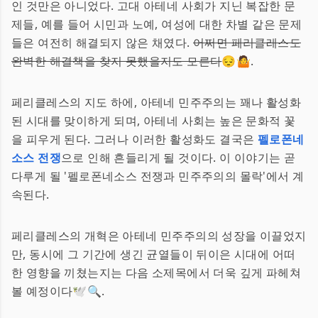
인 것만은 아니었다. 고대 아테네 사회가 지닌 복잡한 문
제들, 예를 들어 시민과 노예, 여성에 대한 차별 같은 문제
들은 여전히 해결되지 않은 채였다.
어쩌면 페리클레스도
완벽한 해결책을 찾지 못했을지도 모른다
😔🤷.
페리클레스의 지도 하에, 아테네 민주주의는 꽤나 활성화
된 시대를 맞이하게 되며, 아테네 사회는 높은 문화적 꽃
을 피우게 된다. 그러나 이러한 활성화도 결국은
펠로폰네
소스 전쟁
으로 인해 흔들리게 될 것이다. 이 이야기는 곧
다루게 될 '펠로폰네소스 전쟁과 민주주의의 몰락'에서 계
속된다.
페리클레스의 개혁은 아테네 민주주의의 성장을 이끌었지
만, 동시에 그 기간에 생긴 균열들이 뒤이은 시대에 어떠
한 영향을 끼쳤는지는 다음 소제목에서 더욱 깊게 파헤쳐
볼 예정이다🕊️🔍.