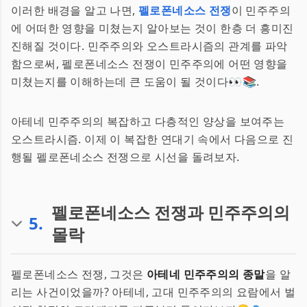
이러한 배경을 알고 나면,
펠로폰네소스 전쟁
이 민주주의
에 어떠한 영향을 미쳤는지 알아보는 것이 한층 더 흥미진
진해질 것이다. 민주주의와 오스트라시즘의 관계를 파악
함으로써, 펠로폰네소스 전쟁이 민주주의에 어떤 영향을
미쳤는지를 이해하는데 큰 도움이 될 것이다👀📚.
아테네 민주주의의 복잡하고 다층적인 양상을 보여주는
오스트라시즘. 이제 이 복잡한 연대기 속에서 다음으로 진
행될 펠로폰네소스 전쟁으로 시선을 돌려보자.
펠로폰네소스 전쟁과 민주주의의
5
.
몰락
펠로폰네소스 전쟁, 그것은
아테네 민주주의의 종말
을 알
리는 사건이었을까? 아테네, 고대 민주주의의 요람에서 벌