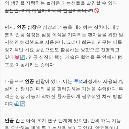
의 생명을 지탱하는 놀라운 가능성들을 발견할 수 있다.
잠깐만, 이게 게임이 아니라 현실이라니!
🎮🚫
먼저,
인공 심장
은 심장의 기능을 대신하는 장치다. 대부
분의 인공 심장은 심장 이식을 기다리는 환자들을 위한 일
시적인 해결책으로 사용된다. 그러나 최근의 연구는 이를
장기적인 치료 방법으로도 활용하는 방향으로 진행되고
있다💓🔄. 인공 심장의 핵심 기술은 혈액을 몸 안에서 펌
프로 이동시키는 것이다.
다음으로
인공 신장
이 있다. 이는
투석
과정에서 사용되며,
실제 신장처럼 피와 물을 필터링하는 기능을 수행한다. 투
석은 신장 기능이 약해진 환자들에게 필수적인 치료 방법
이다🌊🔄.
인공 간
은 아직 초기 연구 단계에 있지만, 간의 해독 기능
을 모방하는 데에 큰 가능성을 보이고 있다. 알코올이나