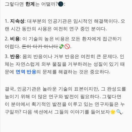
그렇다면
한계
는 어떨까?🌑:
1.
지속성
: 대부분의 인공기관은 임시적인 해결책이다. 오
랜 시간 동안의 사용은 여전히 연구 중인 분야다.
2.
비용
: 이 기술의 높은 비용은 모든 환자에게 접근하기
어렵다.
돈이 다가 아니다
💸🚫.
3.
반응
: 몸의 반응이나 거부 반응은 여전히 큰 문제다. 인
체는 자연스럽게 외부 물질을 거부하려는 성질이 있기 때
문에
면역 반응
의 문제를 해결하는 것은 중요하다.
결국, 인공기관은 놀라운 기술의 표본이지만, 그 완성도를
높이기 위해 더 많은 연구와 발전이 필요하다. 그렇다면
이 분야에서 획기적인 발전을 이루고 있는 연구자들은 누
구일까? 다음 섹션에서 그들의 이야기를 들어보자🌟🔍.