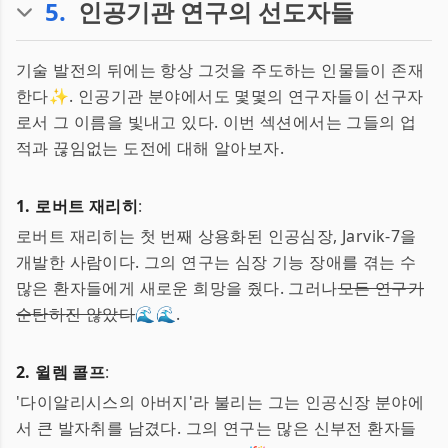
5
.
인공기관 연구의 선도자들
기술 발전의 뒤에는 항상 그것을 주도하는 인물들이 존재
한다✨. 인공기관 분야에서도 몇몇의 연구자들이 선구자
로서 그 이름을 빛내고 있다. 이번 섹션에서는 그들의 업
적과 끊임없는 도전에 대해 알아보자.
1. 로버트 재리히
:
로버트 재리히는 첫 번째 상용화된 인공심장, Jarvik-7을
개발한 사람이다. 그의 연구는 심장 기능 장애를 겪는 수
많은 환자들에게 새로운 희망을 줬다. 그러나
모든 연구가
순탄하진 않았다
🌊🌊.
2. 윌렘 콜프
:
'다이알리시스의 아버지'라 불리는 그는 인공신장 분야에
서 큰 발자취를 남겼다. 그의 연구는 많은 신부전 환자들