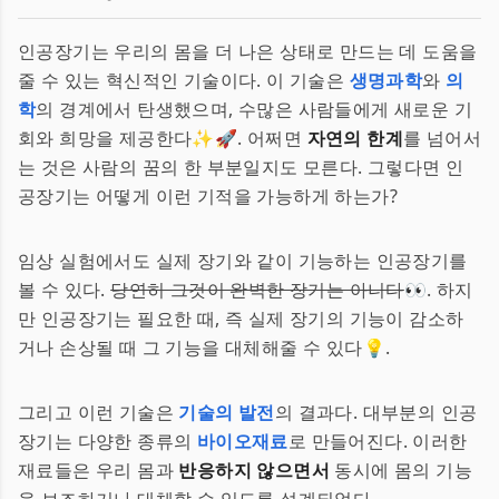
인공장기는 우리의 몸을 더 나은 상태로 만드는 데 도움을
줄 수 있는 혁신적인 기술이다. 이 기술은
생명과학
와
의
학
의 경계에서 탄생했으며, 수많은 사람들에게 새로운 기
회와 희망을 제공한다✨🚀. 어쩌면
자연의 한계
를 넘어서
는 것은 사람의 꿈의 한 부분일지도 모른다. 그렇다면 인
공장기는 어떻게 이런 기적을 가능하게 하는가?
임상 실험에서도 실제 장기와 같이 기능하는 인공장기를
볼 수 있다.
당연히 그것이 완벽한 장기는 아니다
👀. 하지
만 인공장기는 필요한 때, 즉 실제 장기의 기능이 감소하
거나 손상될 때 그 기능을 대체해줄 수 있다💡.
그리고 이런 기술은
기술의 발전
의 결과다. 대부분의 인공
장기는 다양한 종류의
바이오재료
로 만들어진다. 이러한
재료들은 우리 몸과
반응하지 않으면서
동시에 몸의 기능