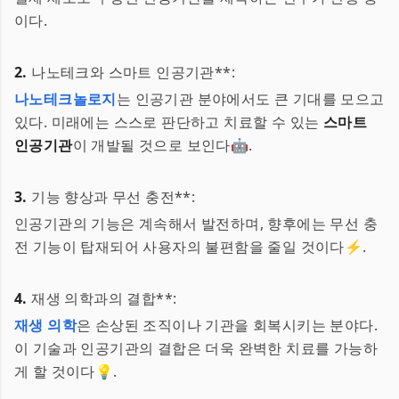
이다.
2.
나노테크와 스마트 인공기관**:
나노테크놀로지
는 인공기관 분야에서도 큰 기대를 모으고
있다. 미래에는 스스로 판단하고 치료할 수 있는
스마트
인공기관
이 개발될 것으로 보인다🤖.
3.
기능 향상과 무선 충전**:
인공기관의 기능은 계속해서 발전하며, 향후에는 무선 충
전 기능이 탑재되어 사용자의 불편함을 줄일 것이다⚡️.
4.
재생 의학과의 결합**:
재생 의학
은 손상된 조직이나 기관을 회복시키는 분야다.
이 기술과 인공기관의 결합은 더욱 완벽한 치료를 가능하
게 할 것이다💡.