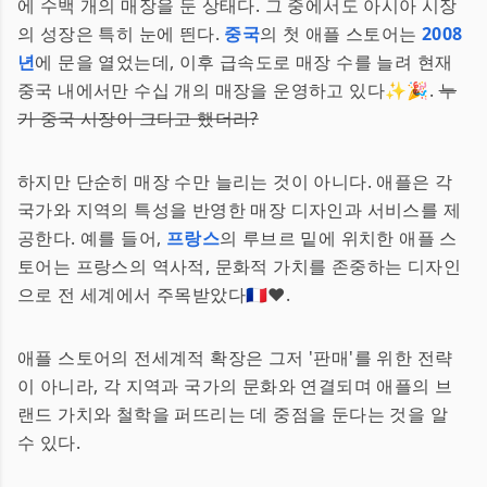
에 수백 개의 매장을 둔 상태다. 그 중에서도 아시아 시장
의 성장은 특히 눈에 띈다.
중국
의 첫 애플 스토어는
2008
년
에 문을 열었는데, 이후 급속도로 매장 수를 늘려 현재
중국 내에서만 수십 개의 매장을 운영하고 있다✨🎉.
누
가 중국 시장이 크다고 했더라?
하지만 단순히 매장 수만 늘리는 것이 아니다. 애플은 각
국가와 지역의 특성을 반영한 매장 디자인과 서비스를 제
공한다. 예를 들어,
프랑스
의 루브르 밑에 위치한 애플 스
토어는 프랑스의 역사적, 문화적 가치를 존중하는 디자인
으로 전 세계에서 주목받았다🇫🇷❤️.
애플 스토어의 전세계적 확장은 그저 '판매'를 위한 전략
이 아니라, 각 지역과 국가의 문화와 연결되며 애플의 브
랜드 가치와 철학을 퍼뜨리는 데 중점을 둔다는 것을 알
수 있다.