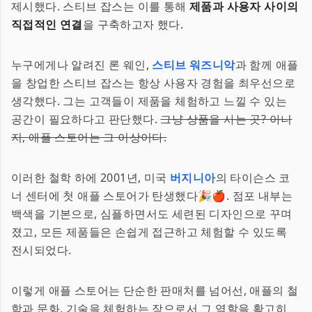
제시했다. 스티브 잡스는 이를 통해
제품과 사용자 사이의
직접적인 연결
을 구축하고자 했다.
누구에게나 알려진 론 웨인,
스티브 워즈니악
과 함께 애플
을 창업한 스티브 잡스는 항상 사용자 경험을 최우선으로
생각했다. 그는 고객들이 제품을 체험하고 느낄 수 있는
공간이 필요하다고 판단했다.
그냥 상품을 사는 곳? 아니
지, 애플 스토어는 그 이상이다.
이러한 철학 하에 2001년, 미국
버지니아
의 타이슨스 코
너 센터에 첫 애플 스토어가 탄생했다🎉🍎. 점포 내부는
백색을 기본으로, 심플하면서도 세련된 디자인으로 꾸며
졌고, 모든 제품들은 손쉽게 접근하고 체험할 수 있도록
전시되었다.
이렇게 애플 스토어는 단순한 판매처를 넘어선, 애플의 철
학과 문화, 기술을 체험하는 장으로서 그 역할을 확고히