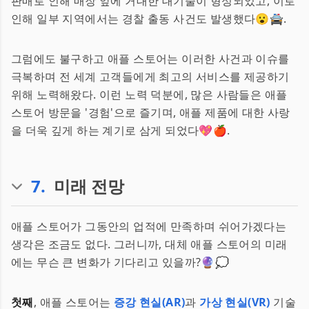
판매로 인해 매장 앞에 거대한 대기줄이 형성되었고, 이로
인해 일부 지역에서는 경찰 출동 사건도 발생했다😮🚔.
그럼에도 불구하고 애플 스토어는 이러한 사건과 이슈를
극복하며 전 세계 고객들에게 최고의 서비스를 제공하기
위해 노력해왔다. 이런 노력 덕분에, 많은 사람들은 애플
스토어 방문을 '경험'으로 즐기며, 애플 제품에 대한 사랑
을 더욱 깊게 하는 계기로 삼게 되었다💖🍎.
7
.
미래 전망
애플 스토어가 그동안의 업적에 만족하며 쉬어가겠다는
생각은 조금도 없다. 그러니까, 대체 애플 스토어의 미래
에는 무슨 큰 변화가 기다리고 있을까?🔮💭
첫째
, 애플 스토어는
증강 현실(AR)
과
가상 현실(VR)
기술