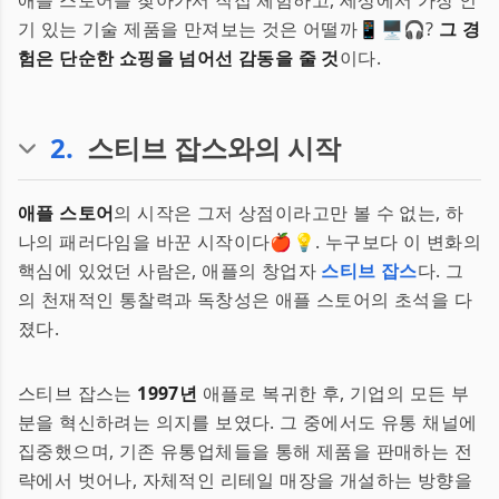
애플 스토어를 찾아가서 직접 체험하고, 세상에서 가장 인
기 있는 기술 제품을 만져보는 것은 어떨까📱🖥🎧?
그 경
험은 단순한 쇼핑을 넘어선 감동을 줄 것
이다.
2
.
스티브 잡스와의 시작
애플 스토어
의 시작은 그저 상점이라고만 볼 수 없는, 하
나의 패러다임을 바꾼 시작이다🍎💡. 누구보다 이 변화의
핵심에 있었던 사람은, 애플의 창업자
스티브 잡스
다. 그
의 천재적인 통찰력과 독창성은 애플 스토어의 초석을 다
졌다.
스티브 잡스는
1997년
애플로 복귀한 후, 기업의 모든 부
분을 혁신하려는 의지를 보였다. 그 중에서도 유통 채널에
집중했으며, 기존 유통업체들을 통해 제품을 판매하는 전
략에서 벗어나, 자체적인 리테일 매장을 개설하는 방향을