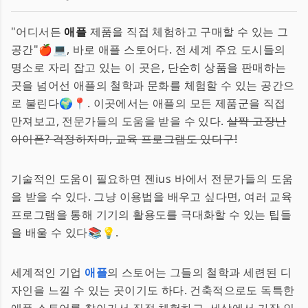
"어디서든
애플
제품을 직접 체험하고 구매할 수 있는 그
공간"🍎💻, 바로 애플 스토어다. 전 세계 주요 도시들의
명소로 자리 잡고 있는 이 곳은, 단순히 상품을 판매하는
곳을 넘어선 애플의 철학과 문화를 체험할 수 있는 공간으
로 불린다🌍📍. 이곳에서는 애플의 모든 제품군을 직접
만져보고, 전문가들의 도움을 받을 수 있다.
살짝 고장난
아이폰? 걱정하지마, 교육 프로그램도 있다구!
기술적인 도움이 필요하면 젠ius 바에서 전문가들의 도움
을 받을 수 있다. 그냥 이용법을 배우고 싶다면, 여러 교육
프로그램을 통해 기기의 활용도를 극대화할 수 있는 팁들
을 배울 수 있다📚💡.
세계적인 기업
애플
의 스토어는 그들의 철학과 세련된 디
자인을 느낄 수 있는 곳이기도 하다. 건축적으로도 독특한