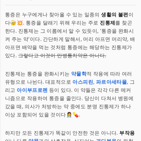
통증은 누구에게나 찾아올 수 있는 일종의
생활의 불편
이
다🤕💥. 통증을 달래기 위해 우리는 주로
진통제
를 찾곤
한다. 진통제는 그 이름에서 알 수 있듯이, '통증을 완화시
켜 주는 약'이다. 간단하게 말해서, 머리 아프면 머리약, 배
아프면 배약을 먹는 것처럼 통증에는 해당하는 진통제가
있다.
그렇다고 이것이 만병통치약은 아니다.
진통제는 통증을 완화시키는
약물학
적 작용에 따라 여러
유형으로 나뉜다. 대표적으로
아스피린
,
파르아세타몰
, 그
리고
아이부프로펜
등이 있다. 이 약들은 각각 다른 메커
니즘으로 작용하여 통증을 줄인다. 당신이 다쳐서 병원에
갔을 때, 의사가 처방하는 약 중에도 분명 진통제가 하나
이상 포함되어 있을 것이다👩‍⚕️💊.
하지만 모든 진통제가 똑같이 안전한 것은 아니다.
부작용