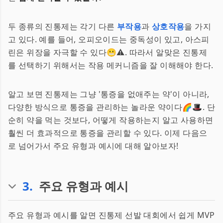
두 종류의 진통제는 각기 다른
부작용
과
상호작용
을 가지
고 있다. 예를 들어, 오피오이드는 중독성이 있고, 아스피
린은 위장을 자극할 수 있다😬⚠️. 따라서 알맞은 진통제
를 선택하기 위해서는 작용 메커니즘을 잘 이해해야 한다.
알고 보면 진통제는 그냥 '통증을 없애주는 약'이 아니라,
다양한 방식으로 통증을 관리하는 놀라운 약이다🌈🎩. 단
순히 약을 먹는 것보다, 어떻게 작용하는지 알고 사용하면
훨씬 더 효과적으로 통증을 관리할 수 있다. 이제 다음으
로 넘어가서 주요 유형과 예시에 대해 알아보자!
3
.
주요 유형과 예시
주요 유형과 예시를 알면 진통제 선발 대회에서 쉽게 MVP