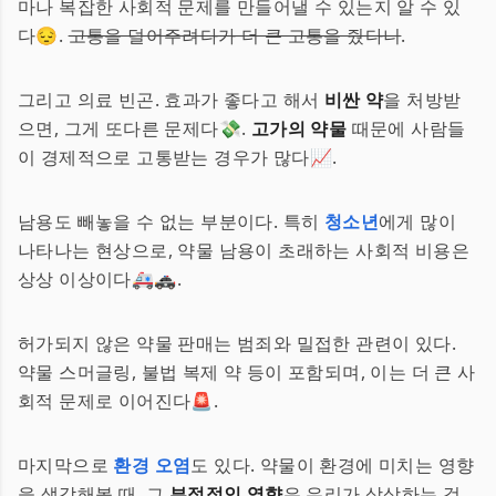
마나 복잡한 사회적 문제를 만들어낼 수 있는지 알 수 있
다😔.
고통을 덜어주려다가 더 큰 고통을 줬다니
.
그리고 의료 빈곤. 효과가 좋다고 해서
비싼 약
을 처방받
으면, 그게 또다른 문제다💸.
고가의 약물
때문에 사람들
이 경제적으로 고통받는 경우가 많다📈.
남용도 빼놓을 수 없는 부분이다. 특히
청소년
에게 많이
나타나는 현상으로, 약물 남용이 초래하는 사회적 비용은
상상 이상이다🚑🚓.
허가되지 않은 약물 판매는 범죄와 밀접한 관련이 있다.
약물 스머글링, 불법 복제 약 등이 포함되며, 이는 더 큰 사
회적 문제로 이어진다🚨.
마지막으로
환경 오염
도 있다. 약물이 환경에 미치는 영향
을 생각해볼 때, 그
부정적인 영향
은 우리가 상상하는 것