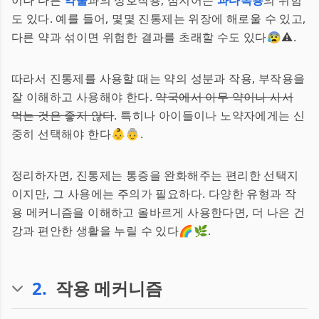
이나 다른
약물
과의 상호작용, 심지어는
과다복용
의 위험
도 있다. 예를 들어, 몇몇 진통제는 위장에 해로울 수 있고,
다른 약과 섞이면 위험한 결과를 초래할 수도 있다😰⚠️.
따라서 진통제를 사용할 때는 약의 성분과 작용, 부작용을
잘 이해하고 사용해야 한다.
약국에서 아무 약이나 사서
먹는 것은 좋지 않다
. 특히나 아이들이나 노약자에게는 신
중히 선택해야 한다👶👵.
정리하자면, 진통제는 통증을 완화해주는 편리한 선택지
이지만, 그 사용에는 주의가 필요하다. 다양한 유형과 작
용 메커니즘을 이해하고 올바르게 사용한다면, 더 나은 건
강과 편안한 생활을 누릴 수 있다🌈🌿.
2
.
작용 메커니즘