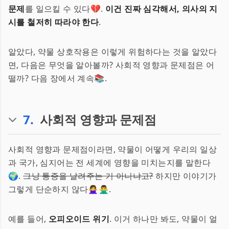
문제
를 일으킬 수 있다💔.
이건 진짜 심각해서, 의사의 지
시를 철저히 따라야 한다
.
알았다, 약물 상호작용은 이렇게 위험하다는 것을 알았다
면, 다음은 무엇을 알아볼까? 사회적 영향과 문제점은 어
떨까? 다음 장에서 계속📚.
7
.
사회적 영향과 문제점
사회적 영향과 문제점이라면, 약물이 어떻게 우리의 일상
과 국가, 심지어는 전 세계에 영향을 미치는지를 말한다
🌍.
그냥 통증을 날려주는 거 아니냐고?
하지만 이야기가
그렇게 단순하지 않다🙅‍♀️🙅‍♂️.
예를 들어,
오피오이드 위기
. 이거 하나만 봐도, 약물이 얼