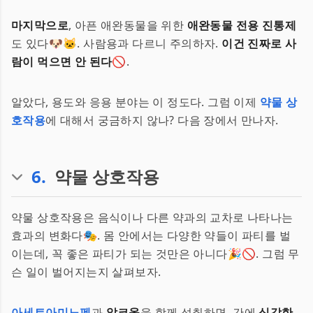
마지막으로
, 아픈 애완동물을 위한
애완동물 전용 진통제
도 있다🐶🐱. 사람용과 다르니 주의하자.
이건 진짜로 사
람이 먹으면 안 된다
🚫.
알았다, 용도와 응용 분야는 이 정도다. 그럼 이제
약물 상
호작용
에 대해서 궁금하지 않나? 다음 장에서 만나자.
6
.
약물 상호작용
약물 상호작용은 음식이나 다른 약과의 교차로 나타나는
효과의 변화다🎭. 몸 안에서는 다양한 약들이 파티를 벌
이는데, 꼭 좋은 파티가 되는 것만은 아니다🎉🚫. 그럼 무
슨 일이 벌어지는지 살펴보자.
아세트아미노펜
과
알코올
을 함께 섭취하면, 간에
심각한