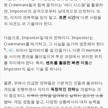
른 Crewmate들과 함께 움직이는 '버디 시스템'을 활용하
면, Impostor의 공격으로부터 상대적으로 안전하다. 또
한, 각자의 관측력을 믿지 말고,
토론 시간
에 다른 사람들
의 의견도 귀 기울여야 한다.
다음으로, Impostor일 때의 전략이다. Impostor는
Crewmates를 제거하고, 그 사실을 숨기며 생존해야 한다
🔪💨. 따라서 알리바이를 잘 만들거나, 다른 Crewmate
들 사이에 혼란을 불러일으켜 투표 과정에서 유리한 위치
를 차지해야 한다. 특히,
벤트를 활용한 빠른 이동
은
Impostor의 필수 기술 중 하나다.
물론, 위에서 언급한 전략들은 기본적인 것들에 불과하다.
게임을 진행하면서 각자의
독창적인 전략
을 개발하는 것
이 중요하다.
아무리 전략을 알려줘도 실력이 없으면 소용
없다
. 게임 경험을 쌓고, 다양한 상황에서의 대처 능력을