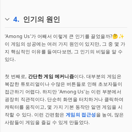
4
.
인기의 원인
'Among Us'가 어째서 이렇게 큰 인기를 끌었을까?🤔✨
이 게임의 성공에는 여러 가지 원인이 있지만, 그 중 몇 가
지 핵심적인 이유를 들여다보면, 그 인기의 비밀을 알 수
있다.
첫 번째로,
간단한 게임 메커니즘
이다. 대부분의 게임은
복잡한 튜토리얼이나 수많은 버튼들로 인해 초보자들이
접근하기 어렵다. 하지만 'Among Us'는 이런 부분에서
굉장히 직관적이다. 단순히 화면을 터치하거나 클릭하여
캐릭터를 움직이고, 몇 가지 기본 동작만 알면 게임을 시
작할 수 있다. 이런 간편함은
게임의 접근성
을 높여, 많은
사람들이 게임을 즐길 수 있게 만들었다.