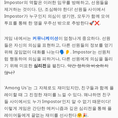
Impostor의 역할은 이러한 임무를 방해하고, 선원들을
제거하는 것이다. 단, 조심해야 한다! 선원들 사이에서
Impostor가 누구인지 의심이 생기면, 모두가 함께 모여
투표를 통해 한 명을 우주선 밖으로 추방한다🚀❌.
게임 내에서는
커뮤니케이션
이 엄청나게 중요하다. 선원
들은 자신의 의심을 표현하고, 다른 선원들의 정보를 얻기
위해 끊임없이 대화를 나눈다🗣️👂. Impostor는 선원처
럼 행동하여 의심을 피하거나, 다른 선원에게 의심을 돌리
기 위해 미묘한
심리전
을 펼친다.
약간 정치와 비슷하지
않나?
'Among Us'는 그 자체로도 재미있지만, 친구들과 함께 플
레이할 때 그 진정한 재미를 느낄 수 있다. 왜냐하면 친구
들 사이에서도 누가 Impostor인지 알 수 없기 때문이다!
이렇게 게임은 간단한 메커니즘과 깊은 심리전을 통해 플
레이어들에게 끝없는 재미를 선사한다🤗🎉.