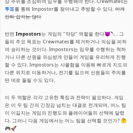
상 주위를 조심하며 임무를 수행해야 한다. Crewmates는
투표
를 통해 Impostor를 찾아내고 추방할 수 있다.
이게
진짜 쉽지는 않다
반면
Impostors
는 게임의 "악당" 역할을 한다😈🔪. 그
들의 주요 목표는 Crewmates를 제거하거나 의심을 피하
여 승리하는 것이다. Impostors는 임무를 수행하는 척하
거나 다른 선원을 의심받게 만들어 게임을 유리하게 진행
할 수 있다. Impostors는 사물함을 이용해 빠르게 지도의
다른 위치로 이동하거나, 전기를 일으켜 선원들의 주의를
딴 데로 돌릴 수도 있다.
이 두 역할은 각각 고유한 특징과 전략이 필요하다. 게임
은 이 두 팀 간의 긴장감 넘치는 대결로 전개되며, 어느 팀
이 이길지는 게임의 진행도와 플레이어들의 선택에 달렸
다. 그러니 다음 게임에서는 어느 팀을 선택할 것인가? 🤔
🎮🚀