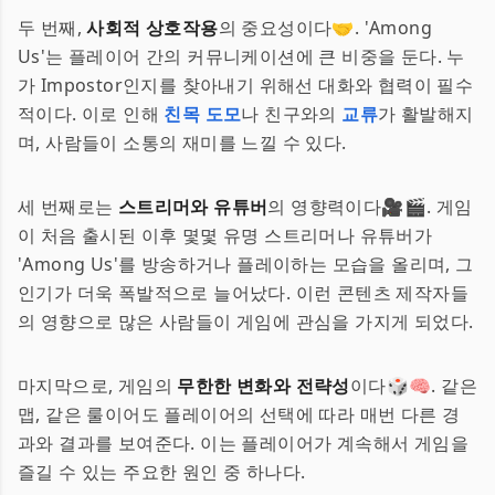
두 번째,
사회적 상호작용
의 중요성이다🤝. 'Among
Us'는 플레이어 간의 커뮤니케이션에 큰 비중을 둔다. 누
가 Impostor인지를 찾아내기 위해선 대화와 협력이 필수
적이다. 이로 인해
친목 도모
나 친구와의
교류
가 활발해지
며, 사람들이 소통의 재미를 느낄 수 있다.
세 번째로는
스트리머와 유튜버
의 영향력이다🎥🎬. 게임
이 처음 출시된 이후 몇몇 유명 스트리머나 유튜버가
'Among Us'를 방송하거나 플레이하는 모습을 올리며, 그
인기가 더욱 폭발적으로 늘어났다. 이런 콘텐츠 제작자들
의 영향으로 많은 사람들이 게임에 관심을 가지게 되었다.
마지막으로, 게임의
무한한 변화와 전략성
이다🎲🧠. 같은
맵, 같은 룰이어도 플레이어의 선택에 따라 매번 다른 경
과와 결과를 보여준다. 이는 플레이어가 계속해서 게임을
즐길 수 있는 주요한 원인 중 하나다.