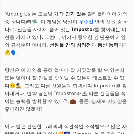
'Among Us'는 오늘날 가장
인기 있는
멀티플레이어 게임
중 하나다🎮🛸. 이 게임은 당신이
우주선
안의 선원 중 하
나로, 선원들 사이에 숨어 있는
Impostor
를 찾아내는 미
션을 가지고 있다. 그런데, 여기서 중요한 건 단순히 게임
의 규칙뿐만 아니라,
선원들 간의 심리전
과
통신 능력
이다
🤔🗣️.
당신은 이 게임을 통해 얼마나 잘 거짓말을 할 수 있는지,
또는 얼마나 잘 진실을 찾아낼 수 있는지 테스트할 수 있
다😏🕵️‍♂️. 그리고 다른 선원들과 협력하여 Impostor를 찾
아내거나, 만약 당신이 Impostor라면, 다른 선원들을 속
이는 능력을 발휘할 수 있다🔪💼.
물론, 실제로 거짓말을
좋아하진 않겠지?
이 게임은 간단한 그래픽과 직관적인 조작법으로 많은 사