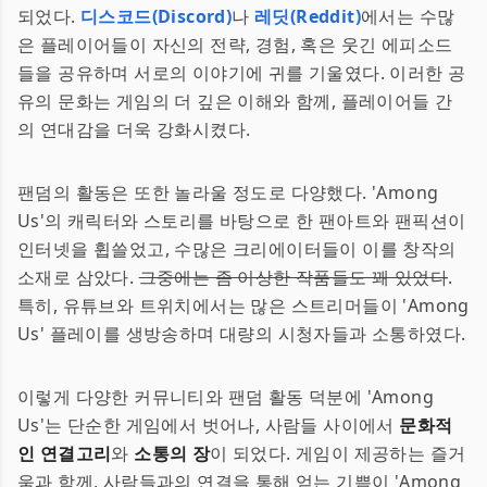
되었다.
디스코드(Discord)
나
레딧(Reddit)
에서는 수많
은 플레이어들이 자신의 전략, 경험, 혹은 웃긴 에피소드
들을 공유하며 서로의 이야기에 귀를 기울였다. 이러한 공
유의 문화는 게임의 더 깊은 이해와 함께, 플레이어들 간
의 연대감을 더욱 강화시켰다.
팬덤의 활동은 또한 놀라울 정도로 다양했다. 'Among
Us'의 캐릭터와 스토리를 바탕으로 한 팬아트와 팬픽션이
인터넷을 휩쓸었고, 수많은 크리에이터들이 이를 창작의
소재로 삼았다.
그중에는 좀 이상한 작품들도 꽤 있었다
.
특히, 유튜브와 트위치에서는 많은 스트리머들이 'Among
Us' 플레이를 생방송하며 대량의 시청자들과 소통하였다.
이렇게 다양한 커뮤니티와 팬덤 활동 덕분에 'Among
Us'는 단순한 게임에서 벗어나, 사람들 사이에서
문화적
인 연결고리
와
소통의 장
이 되었다. 게임이 제공하는 즐거
움과 함께, 사람들과의 연결을 통해 얻는 기쁨이 'Among