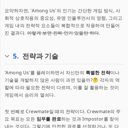
요약하자면, 'Among Us'의 인기는 간단한 게임 방식, 사
회적 상호작용의 중요성, 유명 인플루언서의 영향, 그리고
게임 내의 전략적 요소들이 복합적으로 작용하여 만들어
진 결과다.
이렇게 보면 진짜 인기 있을만 하다
.
5
.
전략과 기술
'Among Us'를 플레이하면서 자신만의
특별한 전략
이나
기술을 개발하지 않은 사람이 과연 있을까?🤔 각자의 역
할에 따라 필요한 전략이 다르며, 이를 잘 활용하는 것이
게임에서 승리의 열쇠다.
첫 번째로 Crewmate일 때의 전략이다. Crewmate의 주
요 목표는 모든
임무를 완료
하는 것과 Impostor를 찾아
내는 것이다. 그렇기에 안전한 경로를 선정하거나, 또 다