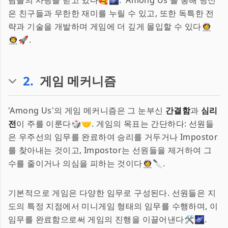
람들의 사랑을 받고 있다🥰🌌. 'Among Us'를 통해 당신
은 친구들과 무한한 재미를 누릴 수 있고, 또한 독특한 전
략과 기술을 개발하며 게임에 더 깊게 몰입할 수 있다👩‍🚀
👨‍🚀🚀.
2
.
게임 메커니즘
'Among Us'의 게임 메커니즘은 그 눈부신
간결함
과
심리
전
이 주를 이룬다🎲🤝. 게임의 목표는 간단하다: 선원들
은 우주선의 임무를 완료하여 승리를 거두거나 Impostor
를 찾아내는 것이고, Impostor는 선원들을 제거하여 그
수를 줄이거나 의심을 피하는 것이다👩‍🚀🔪.
기본적으로 게임은 다양한 임무로 구성된다. 선원들은 지
도의 특정 지점에서 미니게임 형태의 임무를 수행하며, 이
임무를 완료함으로써 게임의 진행을 이끌어낸다🛠️🌌.