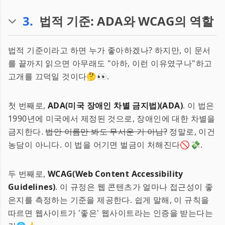
3
.
법적 기준: ADA와 WCAG의 역할
법적 기준이라고 하면 누가 좋아하겠나? 하지만, 이 문서
를 끝까지 읽으면 아무래도 "아하, 이런 이유였구나"하고
고개를 끄덕일 것이다🤔👀.
첫 번째로,
ADA(미국 장애인 차별 금지법)(ADA)
. 이 법은
1990년에 미국에서 제정된 것으로, 장애인에 대한 차별을
금지한다.
법안 이름만 봐도 무서운 거 아님?
정말로, 이건
농담이 아니다. 이 법을 어기면 벌금이 처해진다🚫💸.
두 번째로,
WCAG(Web Content Accessibility
Guidelines)
. 이 규정은 웹 콘텐츠가 얼마나 접근성이 좋
은지를 측정하는 기준을 제공한다. 쉽게 말해, 이 규칙을
따르면 웹사이트가 '좋은' 웹사이트라는 인증을 받는다는