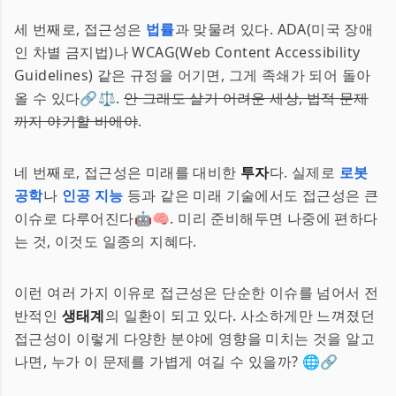
세 번째로, 접근성은
법률
과 맞물려 있다. ADA(미국 장애
인 차별 금지법)나 WCAG(Web Content Accessibility
Guidelines) 같은 규정을 어기면, 그게 족쇄가 되어 돌아
올 수 있다🔗⚖️.
안 그래도 살기 어려운 세상, 법적 문제
까지 야기할 바에야
.
네 번째로, 접근성은 미래를 대비한
투자
다. 실제로
로봇
공학
나
인공 지능
등과 같은 미래 기술에서도 접근성은 큰
이슈로 다루어진다🤖🧠. 미리 준비해두면 나중에 편하다
는 것, 이것도 일종의 지혜다.
이런 여러 가지 이유로 접근성은 단순한 이슈를 넘어서 전
반적인
생태계
의 일환이 되고 있다. 사소하게만 느껴졌던
접근성이 이렇게 다양한 분야에 영향을 미치는 것을 알고
나면, 누가 이 문제를 가볍게 여길 수 있을까? 🌐🔗