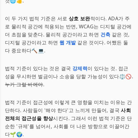
것🌐👍.
이 두 가지 법적 기준은 서로
상호 보완
적이다. ADA가 주
로 물리적 공간에 적용되는 반면, WCAG는 디지털 공간에
더 초점을 맞춘다. 물리적 공간이라고 하면
건축
같은 것,
디지털 공간이라고 하면
웹 개발
같은 것이다. 어쨌든 둘
다 중요하다🔨💻.
법적 기준이 있다는 것은 결국
강제력
이 있다는 것. 접근
성을 무시하면 벌금이나 소송을 당할 가능성이 있다⚖️🚫.
누가 그럴 바에야
.
법적 기준이 접근성에 이렇게 큰 영향을 미치는 이유는 간
단하다. 사람들이 '해야 한다'고 느끼게 만들어, 결국
사회
전체의 접근성을 향상
시킨다. 그래서 이런 법적 기준은 단
순한 '규제'를 넘어서, 사회를 더 나은 방향으로 이끌어간
다🌱🌍.