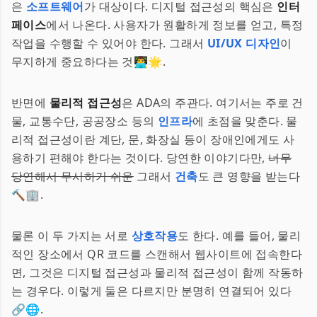
은
소프트웨어
가 대상이다. 디지털 접근성의 핵심은
인터
페이스
에서 나온다. 사용자가 원활하게 정보를 얻고, 특정
작업을 수행할 수 있어야 한다. 그래서
UI/UX 디자인
이
무지하게 중요하다는 것👨‍💻🌟.
반면에
물리적 접근성
은 ADA의 주관다. 여기서는 주로 건
물, 교통수단, 공공장소 등의
인프라
에 초점을 맞춘다. 물
리적 접근성이란 계단, 문, 화장실 등이 장애인에게도 사
용하기 편해야 한다는 것이다. 당연한 이야기다만,
너무
당연해서 무시하기 쉬운
그래서
건축
도 큰 영향을 받는다
🔨🏢.
물론 이 두 가지는 서로
상호작용
도 한다. 예를 들어, 물리
적인 장소에서 QR 코드를 스캔해서 웹사이트에 접속한다
면, 그것은 디지털 접근성과 물리적 접근성이 함께 작동하
는 경우다. 이렇게 둘은 다르지만 분명히 연결되어 있다
🔗🌐.