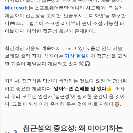
디지털과 물리적 접근성의 차이도 존재한다. 예를 들어,
Microsoft
는 소프트웨어뿐만 아니라 하드웨어, 즉 실제
제품까지 접근성을 고려한 '인클루시브 디자인'을 추구한
다🎮⌨️. 그렇기에 스크린 리더부터 높이 조절 가능한 테
이블까지, 다양한 접근성 옵션이 존재한다.
혁신적인 기술도 계속해서 나오고 있다. 음성 인식 기술,
브레일 출력 장치, 심지어는
가상 현실
까지 접근성을 고려
한 기술이 매일같이 개발되고 있다🛠️🎧.
따라서, 접근성은 당신이 생각하는 것보다 훨씬 더 광범위
하고 중요한 개념이다.
알아두면 손해볼 일 없다
👍. 어차
피 우리 모두는 언젠가 '접근성'이 필요한 순간이 올 것이
다. 그럴 때까지 미리 준비해 두는 것이 바로 지혜다🦉.
접근성의 중요성: 왜 이야기하는
2
.