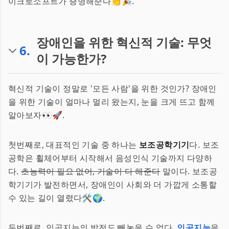
이크로소프트가 증명해준다👏🎉.
장애인을 위한 혁신적 기술: 무엇
6
.
이 가능한가?
혁신적 기술이 정말로 '모든 사람'을 위한 것인가? 장애인
을 위한 기술이 얼마나 멀리 왔는지, 눈을 크게 뜨고 함께
알아보자👀🚀.
첫번째로, 대표적인 기술 중 하나는
보조공학기기
다. 보조
공학은 휠체어부터 시작해서 음성인식 기술까지 다양하
다.
초능력이 필요 없어, 기술이 다 해준다
말이다. 보조공
학기기가 발전하면서, 장애인이 사회와 더 가깝게 소통할
수 있는 길이 열렸다🛠️🌍.
두번째로, 인공지능의 발전도 빼놓을 수 없다.
인공지능
을