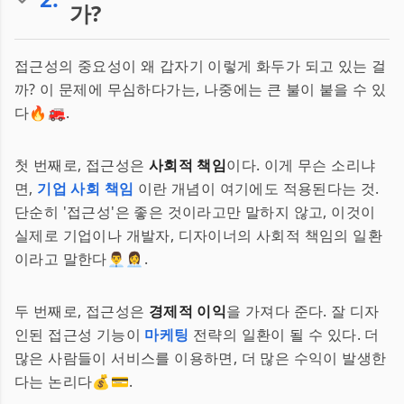
가?
접근성의 중요성이 왜 갑자기 이렇게 화두가 되고 있는 걸
까? 이 문제에 무심하다가는, 나중에는 큰 불이 붙을 수 있
다🔥🚒.
첫 번째로, 접근성은
사회적 책임
이다. 이게 무슨 소리냐
면,
기업 사회 책임
이란 개념이 여기에도 적용된다는 것.
단순히 '접근성'은 좋은 것이라고만 말하지 않고, 이것이
실제로 기업이나 개발자, 디자이너의 사회적 책임의 일환
이라고 말한다👨‍💼👩‍💼.
두 번째로, 접근성은
경제적 이익
을 가져다 준다. 잘 디자
인된 접근성 기능이
마케팅
전략의 일환이 될 수 있다. 더
많은 사람들이 서비스를 이용하면, 더 많은 수익이 발생한
다는 논리다💰💳.