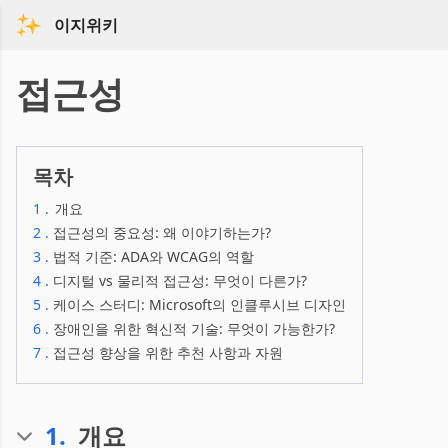
이지위키
접근성
목차
1
.
개요
2
.
접근성의 중요성: 왜 이야기하는가?
3
.
법적 기준: ADA와 WCAG의 역할
4
.
디지털 vs 물리적 접근성: 무엇이 다른가?
5
.
케이스 스터디: Microsoft의 인클루시브 디자인
6
.
장애인을 위한 혁신적 기술: 무엇이 가능한가?
7
.
접근성 향상을 위한 추천 사항과 자원
1
.
개요