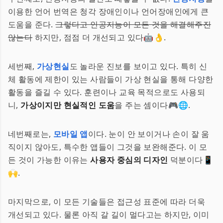
이용한 언어 번역은 청각 장애인이나 언어장애인에게 큰
도움을 준다.
그렇다고 인공지능이 모든 것을 해결해주진
않는다
하지만, 점점 더 개선되고 있다🤖👌.
세번째,
가상현실
도 놀라운 진보를 보이고 있다. 특히 신
체 활동에 제한이 있는 사람들이 가상 현실을 통해 다양한
활동을 즐길 수 있다. 훈련이나 교육 목적으로도 사용되
니,
가상이지만 현실적인 도움
을 주는 셈이다🎮🌐.
네번째로는,
모바일 앱
이다. 눈이 안 보이거나 손이 잘 움
직이지 않아도, 특수한 앱들이 그것을 보완해준다. 이 모
든 것이 가능한 이유는
사용자 중심의 디자인
덕분이다📱
🙌.
마지막으로, 이 모든 기술들은 접근성 표준에 따라 더욱
개선되고 있다. 물론 아직 갈 길이 멀다고는 하지만, 이미