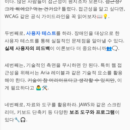
이다. 많은 사람들이 접근성이 뭔지조차 모른다.
접근성?
그게 뭐에요? 먹는 건가요?
틀렸다. 접근성을 알고 싶다면,
WCAG 같은 공식 가이드라인을 꼭 읽어보자📖💡.
두번째로,
사용자 테스트
를 하라. 장애인을 대상으로 한
사용자 테스트를 통해 실질적인 문제점을 알아낼 수 있다.
실제 사용자의 피드백
이 이론보다 더 중요하니까👥🗨️.
세번째는, 기술적인 측면을 무시하면 안 된다. 특히 웹 접
근성을 위해서는 Aria 레이블과 같은 기술적 요소를 활용
해야 한다.
기술이 참 머리아프다고 생각할 수 있지만
, 이
게 필요하다고 🤷‍♂️🛠️.
네번째로, 자료와 도구를 활용하라. JAWS와 같은 스크린
리더, 키보드 단축키 등 다양한
보조 도구와 프로그램
이
있다🔧🎧.