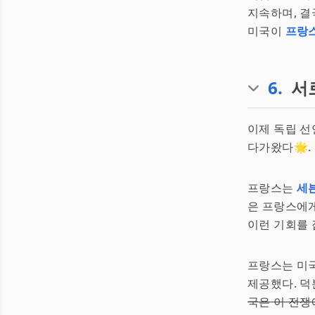
지속하며, 결
미국이
프랑
6
.
서
이제 독립 선
다가왔다🌟.
프랑스는
세
은 프랑스에게
이런 기회를 
프랑스는 미국
제공했다. 덕
국은 이 전쟁