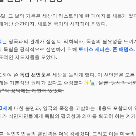
월 4일, 그 날의 기록은 세상의 히스토리에 한 페이지를 새롭게 썼
태어난 순간이자, 새로운 국가의 시작점이 되었다.
회
는 영국과의 관계가 점점 더 악화되자, 독립의 필요성을 느끼게
의 독립을 공식적으로 선언하기 위해
토마스 제퍼슨
,
존 애덤스
표적인 지도자들을 모았다.
도하여 쓴
독립 선언문
은 세상을 놀라게 했다. 이 선언문은 모든
게는 기본적인 권리가 있다고 주장했다✨🗽.
물론, 당시의 사
사람"의 정의에는 제한이 있었다.
 3세
에 대한 불만과, 영국의 폭정을 고발하는 내용도 포함되어 있
카 식민지민들에게 독립의 필요성과 의미를 확고히 하는 계기가
후, 식민지민들의 결집력은 더욱 강해졌다. 그리고 이는 미국의