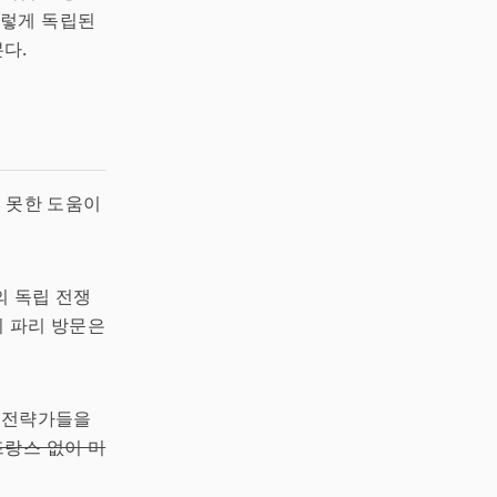
이렇게 독립된
다.
치 못한 도움이
의 독립 전쟁
의 파리 방문은
은 전략가들을
프랑스 없이 미