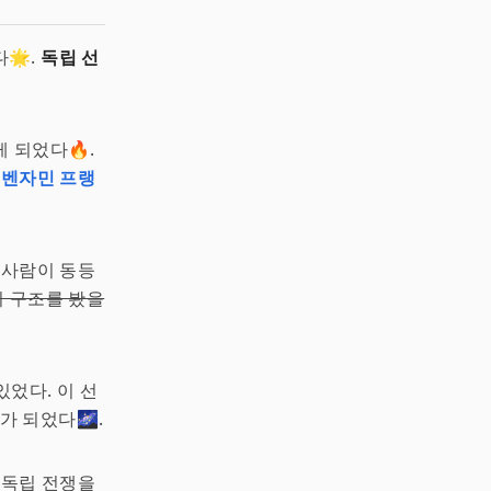
다🌟.
독립 선
 되었다🔥.
,
벤자민 프랭
 사람이 동등
회 구조를 봤을
었다. 이 선
 되었다🌌.
 독립 전쟁을