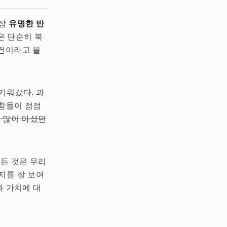
가장
유명한 반
쟁은 단순히 북
건이라고 볼
키워갔다. 과
사항들이 점점
만 많이 마셨던
모든 것은 우리
지를 잘 보여
 가치에 대