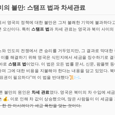
미의 불만: 스탬프 법과 차세관료
에서 영국의 정책에 대한 불만은 그저 불쾌한 기억에 불과하다
 큰 오산이다. 특히
스탬프 법
과 차세 관료는 영국과 북미 사이의
스와 인도의 전쟁에서 큰 승리를 거두었지만, 그 결과로 막대한
. 이를 해결하기 위해 영국은 식민지에서 세금을 징수하기로 결
 바로
스탬프 법
이었다. 이 법은 모든 법률 문서, 신문, 팜플렛 
며 그에 대한 비용을 지불해야 한다는 내용을 담고 있었다. 
표권이 필요하다"며 이 법을 반대했다📜✉️.
른 불만의 원인은
차세 관료
였다. 영국은 북미의 차 수입에 세
💰. 이로 인해 차 값이 상승했으며, 많은 사람들이 이 세금을
차 한 잔 마시려다가 세금 폭탄을 맞는 것이다.