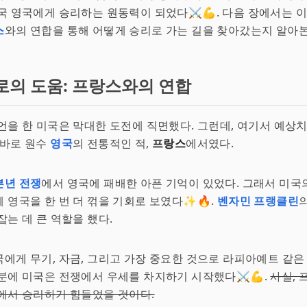
국 영국에게 승리하는 원동력이 되었다⚔️💪. 다음 장에서는 
스
와의 연합을 통해 어떻게 승리로 가는 길을 찾아갔는지 알아본
로의 도움: 프랑스와의 연합
언을 한 미국은 막대한 도전에 직면했다. 그런데, 여기서 예상
 바로 원수
영국
의 전통적인 적,
프랑스
에서였다.
븐년 전쟁
에서 영국에 패배한 아픈 기억이 있었다. 그래서 미국
 영국을 한 번 더 꺾을 기회로 보였다✨🔥.
벤자민 프랭클린
잡는 데 큰 역할을 했다.
에게 무기, 자금, 그리고 가장 중요한 것으로 라피아예트 같
분에 미국은 전쟁에서 우세를 차지하기 시작했다⚔️💪.
사실, 
에서 승리하기 힘들었을 것이다.