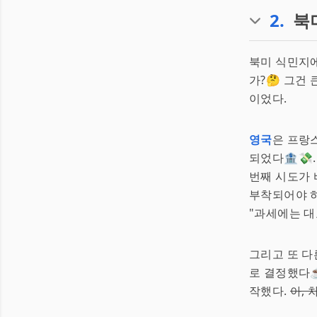
2
.
북
북미 식민지
가?🤔 그건
이었다.
영국
은 프랑
되었다🏦💸
번째 시도가
부착되어야 하
"과세에는 대
그리고 또 다
로 결정했다☕
작했다.
아, 