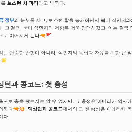
이를
보스턴 차 파티
라고 부른다.
국 정부
의 분노를 사고, 보스턴 항을 봉쇄하면서 북미 식민지와
. 그 결과, 북미 식민지의 저항은 더욱 강력해졌고, 이는 결국
으로 이어지게 된다🔫🚩.
티는 단순한 반항이 아니라, 식민지의 독립과 자유를 위한 큰 
🌟
싱턴과 콩코드: 첫 총성
음으로 총을 쐈는지는 알 수 없지만, 그 총성은 아메리카 역사에
명하다🔫💥.
렉싱턴과 콩코드
에서의 그 첫 총성은 아메리카 독
이다.