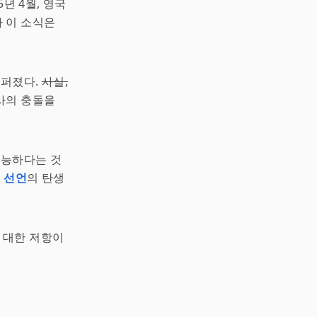
년 4월, 영국
 이 소식은
 퍼졌다.
사실,
사의 충돌을
가능하다는 것
 선언
의 탄생
 대한 저항이