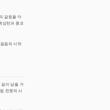
의 갈등을 더
 렉싱턴과 콩코
발걸음의 시작
 길이 남을 거
립 전쟁의 시