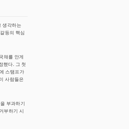
고 생각하는
 갈등의 핵심
 국채를 안게
정했다. 그 첫
등에 스탬프가
북미 사람들은
금을 부과하기
 거부하기 시