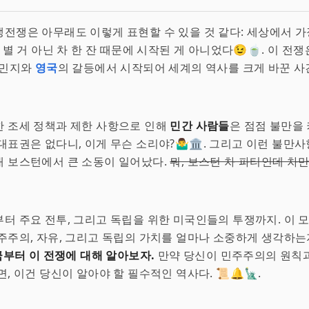
전쟁은 아무래도 이렇게 표현할 수 있을 것 같다: 세상에서 
 별 거 아닌 차 한 잔 때문에 시작된 게 아니었다😉🍵. 이 전
식민지와
영국
의 갈등에서 시작되어 세계의 역사를 크게 바꾼 사
 조세 정책과 제한 사항으로 인해
민간 사람들
은 점점 불만을 
대표권은 없다니, 이게 무슨 소리야?🤷‍♂️🏛. 그리고 이런 불만
 보스턴에서 큰 소동이 일어났다.
뭐, 보스턴 차 파티인데 차
터 주요 전투, 그리고 독립을 위한 미국인들의 투쟁까지. 이 
주주의, 자유, 그리고 독립의 가치를 얼마나 소중하게 생각하는
금부터 이 전쟁에 대해 알아보자.
만약 당신이 민주주의의 원칙과
, 이건 당신이 알아야 할 필수적인 역사다. 📜🔔🗽.