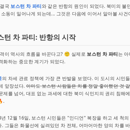
 결국
보스턴 차 파티
와 같은 반항의 원인이 되었다. 북미의 불
큰 소동이 일어나게 되는데... 그것은 다음에 이어서 알아볼 사건이
스턴 차 파티: 반항의 시작
가격이 역사의 흐름을 바꾼다고? 🤨 실제로
보스턴 차 파티
는 아
격화하는 중요한 계기가 되었다.
국
의 차세 관료 정책에 가장 큰 반발을 보였다. 이 도시의 시민
데 앞장섰다.
아마도 보스턴 사람들은 차를 정말 좋아했던 것 같
문제를 넘어, 대표 없는 과세에 대한 북미 식민지의 권리 침해
.
73년 12월 16일, 보스턴 시민들은 "인디언" 복장을 하고 세 척의
. 그들은 화물선에 실려있던 차 전체, 어마어마한 양의 차를 