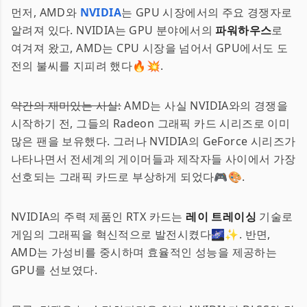
먼저, AMD와
NVIDIA
는 GPU 시장에서의 주요 경쟁자로
알려져 있다. NVIDIA는 GPU 분야에서의
파워하우스
로
여겨져 왔고, AMD는 CPU 시장을 넘어서 GPU에서도 도
전의 불씨를 지피려 했다🔥💥.
약간의 재미있는 사실:
AMD는 사실 NVIDIA와의 경쟁을
시작하기 전, 그들의 Radeon 그래픽 카드 시리즈로 이미
많은 팬을 보유했다. 그러나 NVIDIA의 GeForce 시리즈가
나타나면서 전세계의 게이머들과 제작자들 사이에서 가장
선호되는 그래픽 카드로 부상하게 되었다🎮🎨.
NVIDIA의 주력 제품인 RTX 카드는
레이 트레이싱
기술로
게임의 그래픽을 혁신적으로 발전시켰다🌌✨. 반면,
AMD는 가성비를 중시하며 효율적인 성능을 제공하는
GPU를 선보였다.