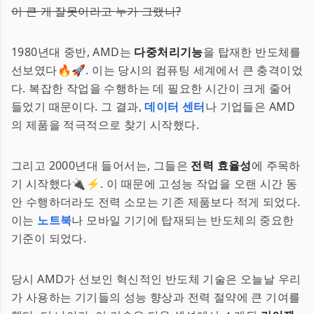
이 큰 게 잘못이라고 누가 그랬나?
1980년대 중반, AMD는
다중처리기능
을 탑재한 반도체를
선보였다🔥🚀. 이는 당시의 컴퓨팅 세계에서 큰 충격이었
다. 복잡한 작업을 수행하는 데 필요한 시간이 크게 줄어
들었기 때문이다. 그 결과,
데이터 센터
나 기업들은 AMD
의 제품을 적극적으로 찾기 시작했다.
그리고 2000년대 들어서는, 그들은
전력 효율성
에 주목하
기 시작했다🔌⚡. 이 때문에 고성능 작업을 오랜 시간 동
안 수행하더라도 전력 소모는 기존 제품보다 적게 되었다.
이는
노트북
나 모바일 기기에 탑재되는 반도체의 중요한
기준이 되었다.
당시 AMD가 선보인 혁신적인 반도체 기술은 오늘날 우리
가 사용하는 기기들의 성능 향상과 전력 절약에 큰 기여를