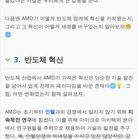
들었다는 사실은 우리에게 큰 감동을 준다.
다음엔 AMD가 어떻게 반도체 업계에 혁신을 가져왔는지,
그리고 그 혁신이 어떻게 세계를 바꾸었는지 알아보자🧐
🌀.
3
.
반도체 혁신
반도체 산업에서 AMD가 가져온 혁신은 단순한 기술 발전
을 넘어서 업계 전체의 패러다임을 바꾼 존재다🌐💡. 그
럼, 어떤 변화였는지 함께 살펴보자.
AMD는 초기부터
인텔
과의 경쟁에서 밀리지 않기 위해
지
속적인 연구
에 힘썼다. 이를 위해 마이크로 아키텍처 분야
에서 연구원들을 주력으로 채용하며 기술의 발전을 추구
했다.
뭐, 인텔만큼의 빅네임을 가지고 있진 않았지만, 꿈