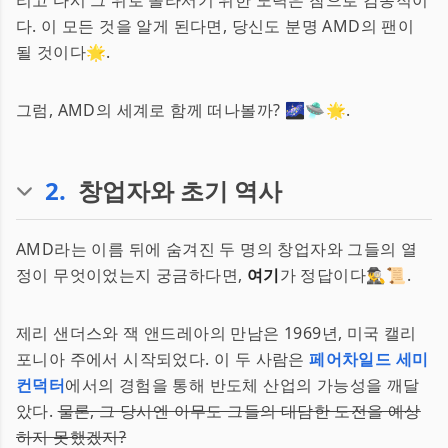
리고 다시 그 위로 올라서기 위한 노력은 참으로 감동적이
다. 이 모든 것을 알게 된다면, 당신도 분명 AMD의 팬이
될 것이다🌟.
그럼, AMD의 세계로 함께 떠나볼까? 🌌🛸🌟.
2
.
창업자와 초기 역사
AMD라는 이름 뒤에 숨겨진 두 명의 창업자와 그들의 열
정이 무엇이었는지 궁금하다면,
여기
가 정답이다🕵️‍♂️📜.
제리 샌더스와 잭 앤드레아의 만남은 1969년, 미국 캘리
포니아 주에서 시작되었다. 이 두 사람은
페어차일드 세미
컨덕터
에서의 경험을 통해 반도체 산업의 가능성을 깨달
았다.
물론, 그 당시엔 아무도 그들의 대담한 도전을 예상
하지 못했겠지?