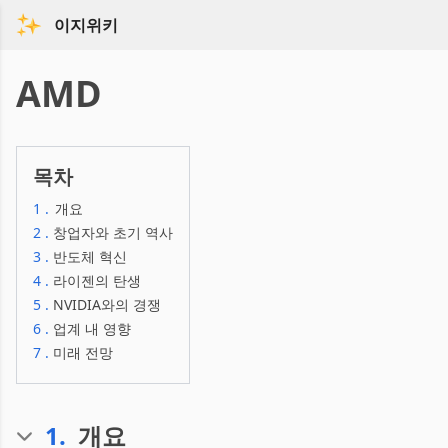
이지위키
AMD
목차
1
.
개요
2
.
창업자와 초기 역사
3
.
반도체 혁신
4
.
라이젠의 탄생
5
.
NVIDIA와의 경쟁
6
.
업계 내 영향
7
.
미래 전망
1
.
개요