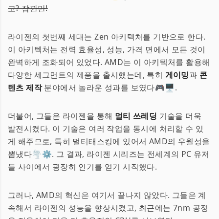
고? 잠깐만!
라이젠의 첫번째 세대는 Zen 아키텍처를 기반으로 한다.
이 아키텍처는 전력 효율성, 성능, 가격 면에서 모든 것이
완벽하게 조화되어 있었다. AMD는 이 아키텍처를 활용해
다양한 세그먼트의 제품을 출시했는데, 특히
게이밍
과
콘
텐츠 제작
분야에서 놀라운 성과를 보였다🎮🖥.
더불어, 그들은 라이젠을 통해
멀티 쓰레딩
기술을 더욱
발전시켰다. 이 기술은 여러 작업을 동시에 처리할 수 있
게 해주므로, 특히 멀티태스킹에 있어서 AMD의 우월성을
뽐냈다🌪️⚙️. 그 결과, 라이젠 시리즈는 전세계의 PC 유저
들 사이에서 굉장히 인기를 얻기 시작했다.
그러나, AMD의 혁신은 여기서 끝나지 않았다. 그들은 계
속해서 라이젠의 성능을 향상시켰고, 최근에는 7nm 공정