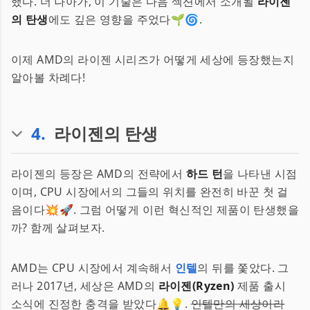
했다. 더 나아가, 이 기술은 다음 섹션에서 소개될
라이젠
의 탄생
에도 깊은 영향을 주었다🌱🌀.
이제 AMD의 라이젠 시리즈가 어떻게 세상에 등장했는지
알아볼 차례다!
4
.
라이젠의 탄생
라이젠의 등장은 AMD의 전략에서
하드 턴
을 나타낸 시점
이며, CPU 시장에서의 그들의 위치를 완전히 바꾼 첫 걸
음이다💥🚀. 그럼 어떻게 이런 혁신적인 제품이 탄생했을
까? 함께 살펴보자.
AMD는 CPU 시장에서 계속해서
인텔
의 뒤를 쫓았다. 그
러나 2017년, 세상은 AMD의
라이젠(Ryzen)
제품 출시
소식에 진정한 충격을 받았다🔔💡.
인텔만의 세상이라