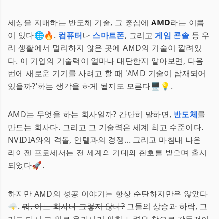
세상을 지배하는 반도체 기술, 그 중심에
AMD
라는 이름
이 있다🌐🔥.
컴퓨터
나
스마트폰
, 그리고
게임 콘솔
등 우
리 생활에서 멀리하지 않은 곳에 AMD의 기술이 깔려있
다. 이 기업의 기술력이 얼마나 대단한지 알아보면, 다음
번에 새로운 기기를 사려고 할 때 'AMD 기술이 탑재되어
있을까?'하는 생각을 하게 될지도 모른다🖥️💡.
AMD는 무엇을 하는 회사일까? 간단히 말하면,
반도체
를
만드는 회사다. 그리고 그 기술력은 세계 최고 수준이다.
NVIDIA와의 격돌, 인텔과의 경쟁... 그리고 마침내 나온
라이젠 프로세서는 전 세계의 기대와 환호를 받으며 출시
되었다🚀.
하지만 AMD의 성공 이야기는 항상 순탄하지만은 않았다
🌩️.
뭐, 어느 회사나 그렇지 않나?
그들의 상승과 하락, 그