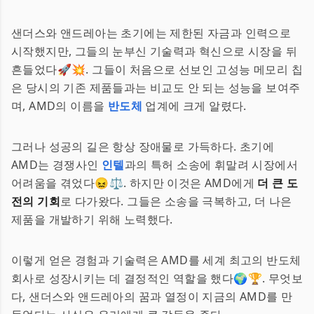
샌더스와 앤드레아는 초기에는 제한된 자금과 인력으로
시작했지만, 그들의 눈부신 기술력과 혁신으로 시장을 뒤
흔들었다🚀💥. 그들이 처음으로 선보인 고성능 메모리 칩
은 당시의 기존 제품들과는 비교도 안 되는 성능을 보여주
며, AMD의 이름을
반도체
업계에 크게 알렸다.
그러나 성공의 길은 항상 장애물로 가득하다. 초기에
AMD는 경쟁사인
인텔
과의 특허 소송에 휘말려 시장에서
어려움을 겪었다😖⚖️. 하지만 이것은 AMD에게
더 큰 도
전의 기회
로 다가왔다. 그들은 소송을 극복하고, 더 나은
제품을 개발하기 위해 노력했다.
이렇게 얻은 경험과 기술력은 AMD를 세계 최고의 반도체
회사로 성장시키는 데 결정적인 역할을 했다🌍🏆. 무엇보
다, 샌더스와 앤드레아의 꿈과 열정이 지금의 AMD를 만