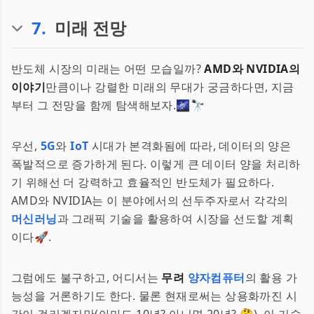
7
.
미래 전망
반도체 시장의 미래는 어떤 모습일까?
AMD와 NVIDIA의
이야기
만큼이나 강렬한 미래의 무대가 궁금하다면, 지금
부터 그 전망을 함께 탐색해보자.🌌🔭
우선,
5G
와
IoT
시대가 본격화됨에 따라, 데이터의 양은
폭발적으로 증가하게 된다. 이렇게 큰 데이터 양을 처리하
기 위해선 더 강력하고 효율적인 반도체가 필요하다.
AMD와 NVIDIA는 이 분야에서의 선두주자로서 각각의
머신러닝
과 그래픽 기술을 활용하여 시장을 선도할 계획
이다🚀.
그럼에도 불구하고, 어디서는
무려
양자컴퓨터
의 활용 가
능성을 거론하기도 한다. 물론 현재로써는 상용화까진 시