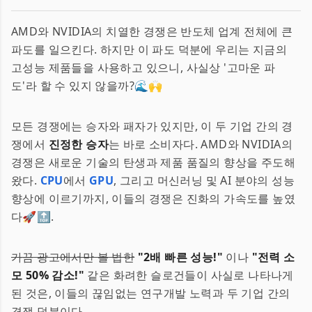
AMD와 NVIDIA의 치열한 경쟁은 반도체 업계 전체에 큰
파도를 일으킨다. 하지만 이 파도 덕분에 우리는 지금의
고성능 제품들을 사용하고 있으니, 사실상 '고마운 파
도'라 할 수 있지 않을까?🌊🙌
모든 경쟁에는 승자와 패자가 있지만, 이 두 기업 간의 경
쟁에서
진정한 승자
는 바로 소비자다. AMD와 NVIDIA의
경쟁은 새로운 기술의 탄생과 제품 품질의 향상을 주도해
왔다.
CPU
에서
GPU
, 그리고 머신러닝 및 AI 분야의 성능
향상에 이르기까지, 이들의 경쟁은 진화의 가속도를 높였
다🚀🔝.
가끔 광고에서만 볼 법한
"2배 빠른 성능!"
이나
"전력 소
모 50% 감소!"
같은 화려한 슬로건들이 사실로 나타나게
된 것은, 이들의 끊임없는 연구개발 노력과 두 기업 간의
경쟁 덕분이다.