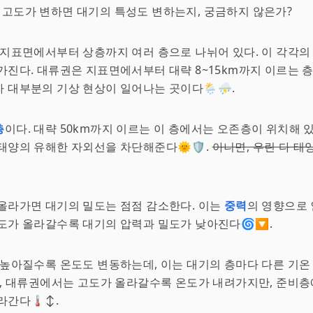
떻게 고도가 변하면 대기의 특성도 변하는지, 궁금하지 않은가?
 지표면에서부터 상층까지 여러 층으로 나뉘어 있다. 이 각각의
가진다. 대류권은 지표면에서부터 대략 8~15km까지 이르는 
 대부분의 기상 현상이 일어나는 곳이다🌦️⛈️.
층
이다. 대략 50km까지 이르는 이 층에서는 오존층이 위치해 
태양의 유해한 자외선을 차단해준다🌞🛡️.
아니면, 우린 다 태
올라가면 대기의 밀도는 점점 감소한다. 이는
중력
의 영향으로 
도가 올라갈수록 대기의 압력과 밀도가 낮아진다🌀🔽.
 높아질수록 온도도 변동하는데, 이는 대기의 층마다 다른 기온
어, 대류권에서는 고도가 올라갈수록 온도가 내려가지만, 준비
간다🌡️↕️.