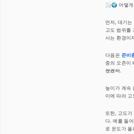
🌫️🌍 어
먼저, 대기는
고도 범위를 
사는 환경이자
다음은
준비
중의 오존이 
졌겠지
.
높이가 계속 
이에 따라 고
또한, 고도가
다. 예를 들
로 온도가 올라