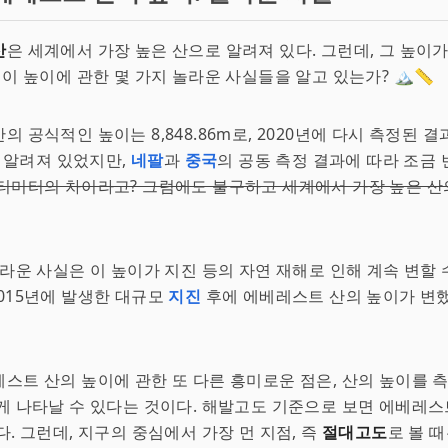
산
은 세계에서 가장 높은 산으로 알려져 있다. 그런데, 그 높이
 이 높이에 관한 몇 가지 놀라운 사실들을 알고 있는가? 🏔️📏
의 공식적인 높이는 8,848.86m로, 2020년에 다시 측정된 결
로 알려져 있었지만,
네팔
과
중국
의 공동 측정 결과에 따라 조금
티미터의 차이라고? 그럼에도 불구하고 세계에서 가장 높은 산
놀라운 사실은 이 높이가 지진 등의 자연 재해로 인해 계속 변할 
 2015년에 발생한 대규모
지진
후에 에베레스트 산의 높이가 변
스트 산의 높이에 관한 또 다른 흥미로운 점은, 산의 높이를 
게 나타날 수 있다는 것이다. 해발고도 기준으로 보면 에베레스
다. 그런데, 지구의 중심에서 가장 먼 지점, 즉
절대고도
로 볼 