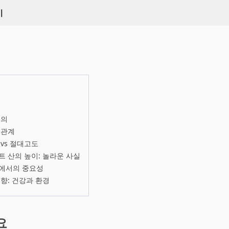
키
정의
 관계
vs 절대고도
 산의 높이: 놀라운 사실
에서의 중요성
향: 건강과 환경
요