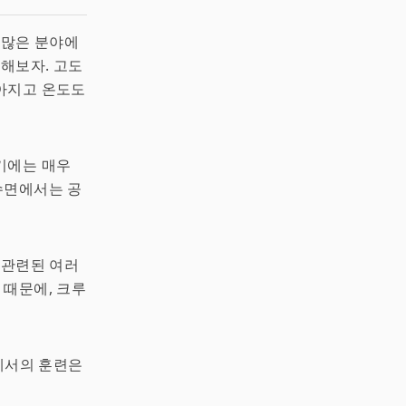
수많은 분야에
상해보자. 고도
아지고 온도도
기에는 매우
해수면에서는 공
 관련된 여러
 때문에, 크루
곳에서의 훈련은