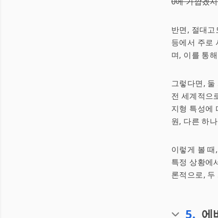
0에 가깝겠지
반면, 절대고
등에서 주로 
며, 이를 통
그렇다면, 둘
전 세계적으로
지형 특성에 
원, 다른 하
이렇게 볼 때
특정 상황에서
론적으로, 두
5
.
에