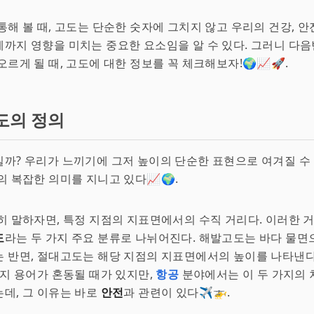
통해 볼 때, 고도는 단순한 숫자에 그치지 않고 우리의 건강, 안
까지 영향을 미치는 중요한 요소임을 알 수 있다. 그러니 다
오르게 될 때, 고도에 대한 정보를 꼭 체크해보자!🌍📈🚀.
도의 정의
일까? 우리가 느끼기에 그저 높이의 단순한 표현으로 여겨질 수 
의 복잡한 의미를 지니고 있다📈🌍.
히 말하자면, 특정 지점의 지표면에서의 수직 거리다. 이러한 
도
라는 두 가지 주요 분류로 나뉘어진다. 해발고도는 바다 물
 반면, 절대고도는 해당 지점의 지표면에서의 높이를 나타낸다
가지 용어가 혼동될 때가 있지만,
항공
분야에서는 이 두 가지의 
데, 그 이유는 바로
안전
과 관련이 있다✈️🚁.