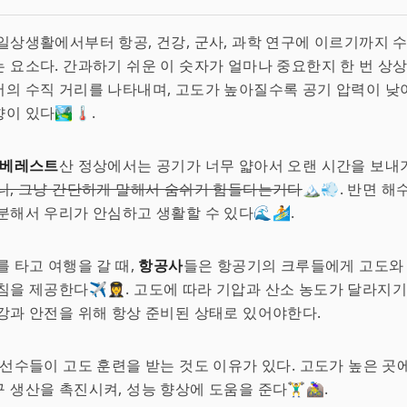
 일상생활에서부터 항공, 건강, 군사, 과학 연구에 이르기까지 
 요소다. 간과하기 쉬운 이 숫자가 얼마나 중요한지 한 번 상
의 수직 거리를 나타내며, 고도가 높아질수록 공기 압력이 낮
 있다🏞️🌡️.
베레스트
산 정상에서는 공기가 너무 얇아서 오랜 시간을 보내
니, 그냥 간단하게 말해서 숨쉬기 힘들다는거다
🏔️💨. 반면 
분해서 우리가 안심하고 생활할 수 있다🌊🏄.
를 타고 여행을 갈 때,
항공사
들은 항공기의 크루들에게 고도와
침을 제공한다✈️👩‍✈️. 고도에 따라 기압과 산소 농도가 달라지기
강과 안전을 위해 항상 준비된 상태로 있어야한다.
 선수들이 고도 훈련을 받는 것도 이유가 있다. 고도가 높은 
산을 촉진시켜, 성능 향상에 도움을 준다🏋️‍♂️🚵‍♀️.