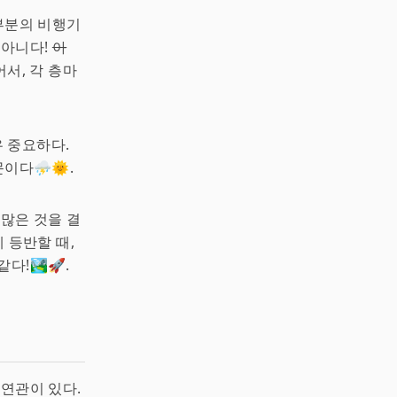
대부분의 비행기
 아니다!
아
서, 각 층마
 중요하다.
이다⛈️🌞.
 많은 것을 결
 등반할 때,
!🏞️🚀.
 연관이 있다.