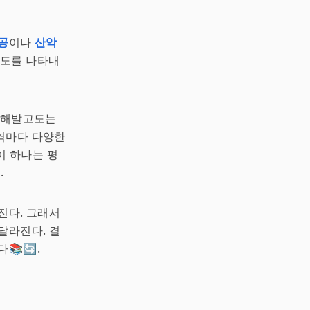
공
이나
산악
고도를 나타내
. 해발고도는
역마다 다양한
이 하나는 평
.
진다. 그래서
달라진다. 결
📚🔄.