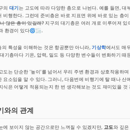
지구의
대기
는 고도에 따라 다양한 층으로 나뉜다. 예를 들면, 
서 비행한다. 그런데 준비층은 바로 지표면 위에 바로 있는 층이
마나 많은 층이 있길래?
지구의 대기층은 여러 개로 이루어져 있어
과 환경이 있다🌀🌫.
층의 특성을 이해하는 것은 항공뿐만 아니라,
기상학
에서도 매우
 대기층마다 기온, 압력, 밀도 등 다양한 변수들이 변화하기 때문
고도는 단순한 '높이'를 넘어서 우리 주변 환경과 상호작용하며
 요소임을 알 수 있다. 그러니, 다음번에 비행기에 탈 때나 산에
지식은 어떻게 적용되는지 한 번 생각해보는 것도 재미있을 것 같다
기와의 관계
눈에 보이지 않는 공간으로만 느껴질 수 있겠지만,
고도
와 깊은