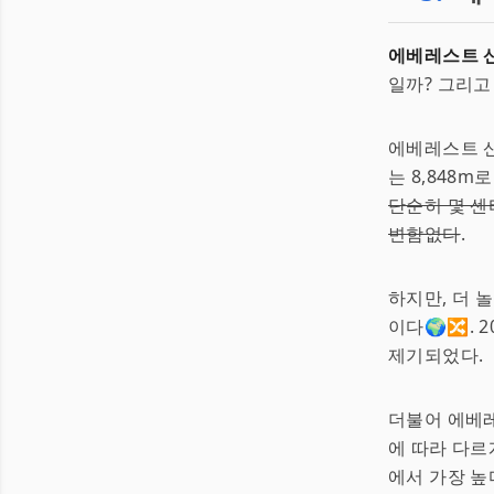
에베레스트 
일까? 그리고
에베레스트 산
는 8,848m
단순히 몇 센
변함없다
.
하지만, 더 
이다🌍🔀.
제기되었다.
더불어 에베레
에 따라 다르
에서 가장 높