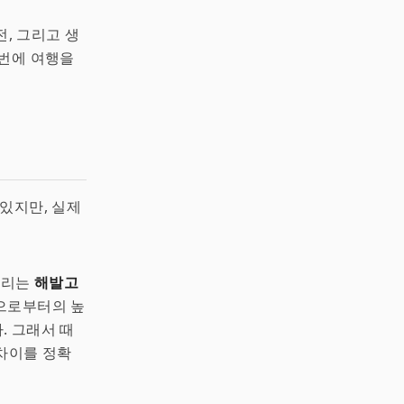
전, 그리고 생
음번에 여행을
있지만, 실제
거리는
해발고
면으로부터의 높
. 그래서 때
차이를 정확