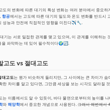
고도의 변화에 따른 대기의 특성 변화는 여러 분야에서 중요하
,
항공
에서는 고도에 따른 대기의 밀도와 온도 변화를 반드시 
 성능과 안전에 직접적인 영향을 미친다✈️🔧.
 대기는 서로 밀접한 관계를 맺고 있으며, 이 관계를 이해하는 
을 파악하는 데 있어 필수적이다🌍🔄.
발고도 vs 절대고도
절대고도
는 뭔가 비슷하게 들리지만, 그 사이에는 큰 차이가 숨어
확한 차이를 알고 있다면, 그만큼 세상을 보는 시각도 달라질 것
도는 이름에서도 알 수 있듯이, 바다 물면으로부터의 높이를 나
학
와
해양학
에서 중요한 개념으로 사용된다.
그래서 해변에서 