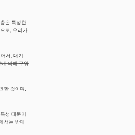
 층은 특정한
층으로, 우리가
있어서, 대기
양에 의해 구워
인한 것이며,
 특성 때문이
층에서는 반대