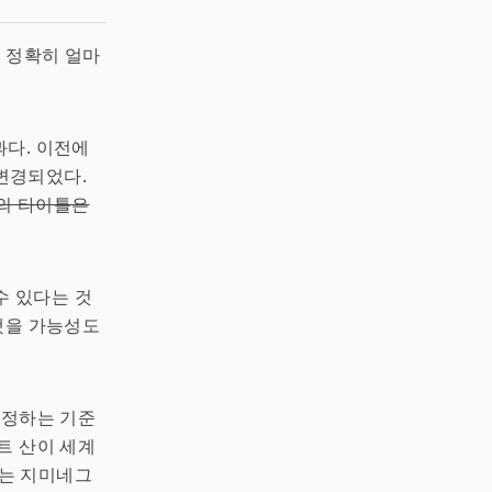
가 정확히 얼마
과다. 이전에
 변경되었다.
의 타이틀은
수 있다는 것
했을 가능성도
측정하는 기준
트 산이 세계
때는 지미네그