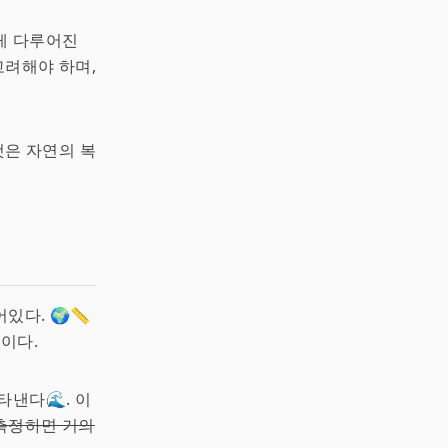
게 다루어진
고려해야 하며,
것은 자연의 복
있다. 🌍📏
이다.
타낸다🌊. 이
측정하면 거의