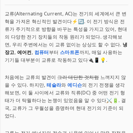
교류(Alternating Current, AC)는 전기의 세계에서 큰 변
혁을 가져온 혁신적인 발견이다⚡🔄. 이 전기 방식은 전
류가 주기적으로 방향을 바꾸는 특성을 가지고 있어, 현대
의 다양한 전기 장치들의 작동 원리가 되었다. 생각해보
면, 우리 주변에서는 이 교류 없이는 상상도 할 수 없다.
냉
장고
,
에어컨
,
컴퓨터
부터
스마트폰
까지, 매일 사용하는
기기들 대부분이 교류로 작동하고 있다🔌📱💡.
처음에는 교류의 발견이
그리 대단한 것처럼
느껴지지 않
을 수 있다. 하지만,
테슬라
와
에디슨
의 전기 전쟁을 생각
해보면, 이 둘 사이에서 교류와 직류(DC) 중 어떤 전기 형
태가 더 탁월하다는 논쟁이 있었음을 알 수 있다⚔️🔋. 결
국, 교류가 그 우월성을 증명하며 현대 전기의 기준이 되
었다.