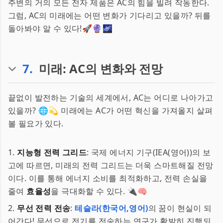
주변의 거의 모든 전자 제품은 AC의 힘을 빌려 작동한다.
그럼, AC의 미래에는 어떤 변화가 기다리고 있을까? 뒤를
돌아봐야 알 수 있다!🚀🔮🌌
7
.
미래: AC의 변화와 전망
끝없이 발전하는 기술의 세계에서, AC는 어디로 나아가고
있을까? 🌐💫 미래에는 AC가 어떤 혁신을 가져올지 살펴
볼 필요가 있다.
1.
지능형 전력 그리드
: 국제 에너지 기구(IEA(영어))의 보
고에 따르면, 미래의 전력 그리드는 더욱 스마트해질 전망
이다. 이를 통해 에너지 소비를 최적화하고, 전력 손실을
줄여
효율성
을 극대화할 수 있다. 🔌🧠
2.
무선 전력 전송
:
테슬라(한국어,영어)
의 꿈이 현실이 되
어간다! 무선으로 전기를 전송하는 연구가 활발히 진행되