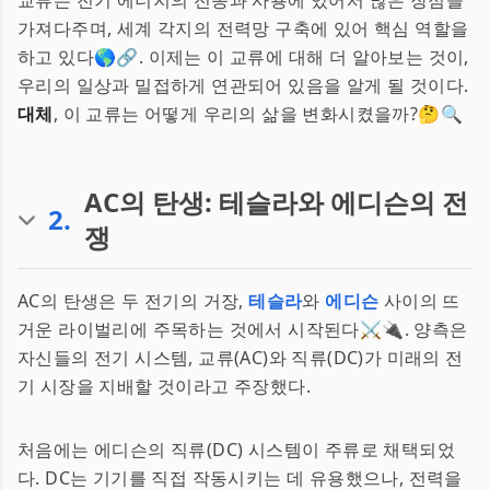
교류는 전기 에너지의 전송과 사용에 있어서 많은 장점을
가져다주며, 세계 각지의 전력망 구축에 있어 핵심 역할을
하고 있다🌎🔗. 이제는 이 교류에 대해 더 알아보는 것이,
우리의 일상과 밀접하게 연관되어 있음을 알게 될 것이다.
대체
, 이 교류는 어떻게 우리의 삶을 변화시켰을까?🤔🔍
AC의 탄생: 테슬라와 에디슨의 전
2
.
쟁
AC의 탄생은 두 전기의 거장,
테슬라
와
에디슨
사이의 뜨
거운 라이벌리에 주목하는 것에서 시작된다⚔️🔌. 양측은
자신들의 전기 시스템, 교류(AC)와 직류(DC)가 미래의 전
기 시장을 지배할 것이라고 주장했다.
처음에는 에디슨의 직류(DC) 시스템이 주류로 채택되었
다. DC는 기기를 직접 작동시키는 데 유용했으나, 전력을