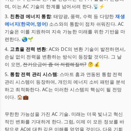
며, 이는 AC 기술의 한계를 넘어서려 한다.📡⚡
3.
친환경 에너지 통합
: 태양광, 풍력, 수력 등 다양한
재생
에너지(한국어,영어)
소스와의 통합이 점차 쉬워진다. AC
기술은 이를 지원하며 지속 가능한 미래를 위한 기반을 마
련한다. 🌏🌱
4.
고효율 전력 변환
: AC와 DC의 변환 기술이 발전하면서,
손실 없이 전력을 변환하는 방식이 등장할 것이다. 그 날
이 오면,
전기요금이 좀 더 저렴해질까?
🤔💰
5.
통합 전력 관리 시스템
: 스마트 홈과 연동된 통합 전력
관리 시스템이 등장하여, 개인의 에너지 소비 패턴을 분석
하고 최적화한다. AC는 이러한 시스템의 핵심이 될 전망
이다. 🏠💼
무한한 가능성을 가진 AC 기술. 미래는 더욱 빛나고 혁신
적인 변화를 기대하게 한다. 그럼, 이제 이 모든 정보를 바
탕으로 AC에 대한 깊은 이해를 얻었을 것이다. 다음 기회