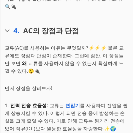
🔍🔌
4
.
AC의 장점과 단점
교류(AC)를 사용하는 이유는 무엇일까?⚡⚡⚡ 물론 교
류에도 장점과 단점이 존재한다. 그런데 잠깐, 이 장점들
만 보면
왜
교류를 사용하지 않을 수 없는지 확실하게 느
낄 수 있다.😲🔌
먼저 장점을 살펴보자!
1.
전력 전송 효율성
: 교류는
변압기
를 사용하여 전압을 쉽
게 상승시킬 수 있다. 이렇게 되면 전송 중에 발생하는 손
실을 크게 줄일 수 있다. 이로 인해 교류는 원거리 전송에
있어 직류(DC)보다 월등한 효율성을 자랑한다.✨🌍