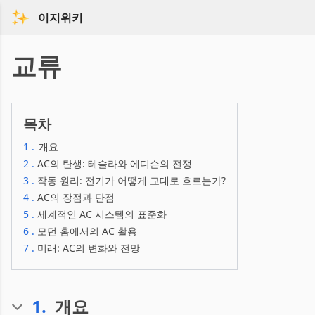
이지위키
교류
목차
1
.
개요
2
.
AC의 탄생: 테슬라와 에디슨의 전쟁
3
.
작동 원리: 전기가 어떻게 교대로 흐르는가?
4
.
AC의 장점과 단점
5
.
세계적인 AC 시스템의 표준화
6
.
모던 홈에서의 AC 활용
7
.
미래: AC의 변화와 전망
1
.
개요