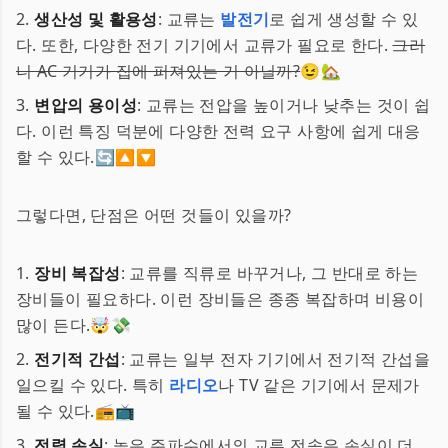
2.
생산성 및 활용성
: 교류는
발전기
로 쉽게 생성할 수 있
다. 또한, 다양한 전기 기기에서 교류가 필요로 한다.
그러
니 AC 기기가 집에 퍼져있는 거 아닐까?
😉🏡
3.
변압의 용이성
: 교류는 전압을 높이거나 낮추는 것이 쉽
다. 이런 특징 덕분에 다양한 전력 요구 사항에 쉽게 대응
할 수 있다.🔄🔼🔽
그렇다면, 단점은 어떤 것들이 있을까?
1.
장비 복잡성
: 교류를 직류로 바꾸거나, 그 반대로 하는
장비들이 필요하다. 이런 장비들은 종종 복잡하며 비용이
많이 든다.🤯💸
2.
전기적 간섭
: 교류는 일부 전자 기기에서 전기적 간섭을
일으킬 수 있다. 특히
라디오
나 TV 같은 기기에서 문제가
될 수 있다.📻📺
3.
전력 손실
: 높은 주파수에서의 교류 전송은 손실이 더