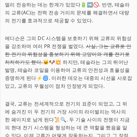
멀리 전송하는 데는 한계가 있었다🔋➡️🚫. 반면, 테슬라
의 교류(AC)는 전력 전송 거리의 문제를 해결하면서 대량
의 전기를 효과적으로 제공할 수 있었다.
에디슨은 그의 DC 시스템을 보호하기 위해 교류의 위험성
을 강조하며 여러 PR 전쟁을 벌였다.
사실, 그는 교류로 인
한 전기의 위험성을 홍보하기 위해 고양이와 개를 전기로
처치하기도 했다.
🐱🐶💥 하지만, 테슬라는 그의 뛰어난
발명, 테슬라 코일을 이용하여 교류의 안전성과 효율성을
증명하게 된다⚡🌀. 이러한 데모는 대중의 시선을 사로잡
았고, 교류의 우월성이 점차 인정받게 되었다.
결국, 교류는 전세계적으로 전기의 표준이 되었고, 그 뒤
에 숨겨진 이 두 전기의 거장 사이의 라이벌리는 역사의
한 페이지로 남게 된다📜🔍. 두 기술 사이의 전쟁이 지금
의 현대 전기 시스템을 형성하는 데 큰 역할을 했음을 알
수 있다. 이제 교류가 어떻게 작동하는지, 그리고 그 장점