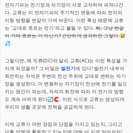
전자기파는 전기장과 자기장이 서로 교차하며 퍼져나간
다. 교류는 이 전자기파의 주기적인 변동에 따라 전자의
이동 방향을 번갈아 가며 바꾼다. 이런 특성 때문에 교류
는 '교대로 흐르는 전기'라고 불릴 수 있다.
뭐, 그냥 번갈
아 가며 흐르는 거 아닌가? 간단하게 생각하면 그렇다.
😅
💦
그렇다면, 왜 직류(DC)와 달리 교류(AC)는 이런 특성을 가
지게 되었을까? 그 비밀은
발전기
에 있다! 발전기 내부의
회전하는 자석은 주변의 전선 주위에 교대로 변하는 자기
장을 생성한다. 이 변동하는 자기장이 전선에 전기를 일으
키는 원인이 되는데, 자석의 회전에 따라 이 전기의 방향
도 계속 바뀌게 된다🔄🧲. 이런 식으로 교류는 생성되며
우리의 생활 곳곳에 전력을 공급하게 된다.
이제 교류가 어떤 장점과 단점을 가지고 있는지, 그리고
이를 어떻게 활용하고 있는지에 대해 더 깊게 알아보자!