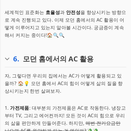
세계적인 표준화는
효율성
과
안전성
을 향상시키는 방향으
로 계속 진행되고 있다. 이제 모던 홈에서의 AC 활용이 어
떻게 이루어지고 있는지 알아볼 시간이다. 궁금증이 계속
해서 커지는 중이다!🏠🔍🔍
6
.
모던 홈에서의 AC 활용
자, 그렇다면 우리의 집에서는 AC가 어떻게 활용되고 있
을까? 🏠💡 모던 홈에서 AC의 힘이 어떻게 삶의 질을 향
상시키는지 한번 살펴보자.
1.
가전제품
: 대부분의 가전제품은 AC로 작동한다. 냉장고
부터 TV, 그리고 에어컨까지! 모든 것이 AC의 힘으로 우리
의 삶을 편안하게 만들어준다. 하지만,
매번 전기요금만
나오면 AC를 원망하게 되는 건 왜일까?
💸💸