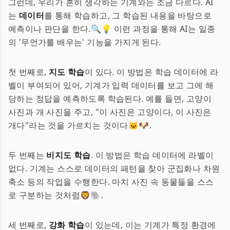
그런데, 우리가 흔히 생각하는 기계와는 조금 다르다. AI
는
데이터
를 통해 학습하고, 그 학습된 내용을 바탕으로
예측이나 판단을 한다.🔍💡 이런 과정을 통해 AI는 일종
의 '무언가를 배우는' 기능을 가지게 된다.
첫 번째로,
지도 학습
이 있다. 이 방법은 학습 데이터에 라
벨이 부여되어 있어, 기계가 입력 데이터를 보고 그에 해
당하는 정답을 예측하도록 학습된다. 예를 들면, 고양이
사진과 개 사진을 주고, "이 사진은 고양이다, 이 사진은
개다"라는 것을 가르치는 것이다🐱🐶.
두 번째는
비지도 학습
. 이 방법은 학습 데이터에 라벨이
없다. 기계는 스스로 데이터의 패턴을 찾아 군집화나 차원
축소 등의 작업을 수행한다. 마치 사진 속 동물들을 스스
로 구분하는 것처럼🦁🐘.
세 번째로,
강화 학습
이 있는데, 이는 기계가 특정 환경에