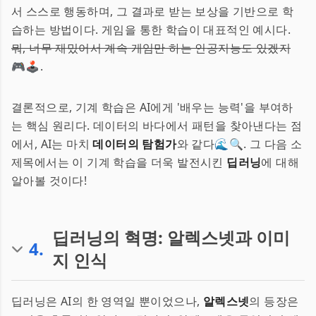
서 스스로 행동하며, 그 결과로 받는 보상을 기반으로 학
습하는 방법이다. 게임을 통한 학습이 대표적인 예시다.
뭐, 너무 재밌어서 계속 게임만 하는 인공지능도 있겠지
🎮🕹️.
결론적으로, 기계 학습은 AI에게 '배우는 능력'을 부여하
는 핵심 원리다. 데이터의 바다에서 패턴을 찾아낸다는 점
에서, AI는 마치
데이터의 탐험가
와 같다🌊🔍. 그 다음 소
제목에서는 이 기계 학습을 더욱 발전시킨
딥러닝
에 대해
알아볼 것이다!
딥러닝의 혁명: 알렉스넷과 이미
4
.
지 인식
딥러닝은 AI의 한 영역일 뿐이었으나,
알렉스넷
의 등장은