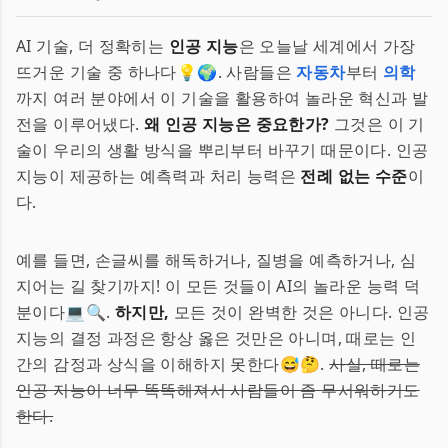
AI 기술, 더 정확히는
인공 지능
은 오늘날 세계에서 가장
뜨거운 기술 중 하나다💡🌍. 사람들은
자동차
부터
의학
까지 여러 분야에서 이 기술을 활용하여 놀라운 혁신과 발
전을 이루어냈다.
왜 인공 지능은 중요한가?
그것은 이 기
술이 우리의 생활 방식을 뿌리부터 바꾸기 때문이다. 인공
지능이 제공하는 예측력과 처리 능력은
전례 없는 수준
이
다.
예를 들면, 손글씨를 해독하거나, 질병을 예측하거나, 심
지어는 길 찾기까지! 이 모든 것들이 AI의 놀라운 능력 덕
분이다💻🔍.
하지만,
모든 것이 완벽한 것은 아니다. 인공
지능의 결정 과정은 항상 옳은 것만은 아니며, 때로는 인
간의 감정과 상식을 이해하지 못한다😅🤔.
사실, 때로는
인공 지능이 너무 똑똑해져서 사람들이 좀 무서워하기도
한다.