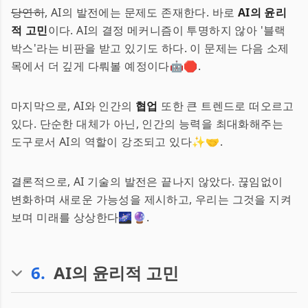
당연히
, AI의 발전에는 문제도 존재한다. 바로
AI의 윤리
적 고민
이다. AI의 결정 메커니즘이 투명하지 않아 '블랙
박스'라는 비판을 받고 있기도 하다. 이 문제는 다음 소제
목에서 더 깊게 다뤄볼 예정이다🤖🛑.
마지막으로, AI와 인간의
협업
또한 큰 트렌드로 떠오르고
있다. 단순한 대체가 아닌, 인간의 능력을 최대화해주는
도구로서 AI의 역할이 강조되고 있다✨🤝.
결론적으로, AI 기술의 발전은 끝나지 않았다. 끊임없이
변화하며 새로운 가능성을 제시하고, 우리는 그것을 지켜
보며 미래를 상상한다🌌🔮.
6
.
AI의 윤리적 고민