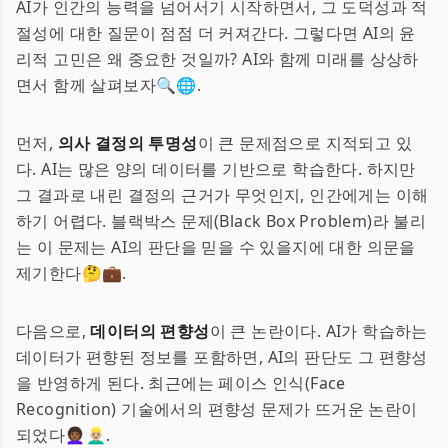
AI가 인간의 능력을 넘어서기 시작하면서, 그 도덕성과 적
절성에 대한 질문이 점점 더 커져간다. 그렇다면 AI의 윤
리적 고민은 왜 중요한 것일까? AI와 함께 미래를 상상하
면서 함께 살펴보자🔍🌐.
먼저,
의사 결정의 투명성
이 큰 문제점으로 지적되고 있
다. AI는 많은 양의 데이터를 기반으로 학습한다. 하지만
그 결과로 내린 결정의 근거가 무엇인지, 인간에게는 이해
하기 어렵다. 블랙박스 문제(Black Box Problem)라 불리
는 이 문제는 AI의 판단을 믿을 수 있을지에 대한 의문을
제기한다🤔💼.
다음으로,
데이터의 편향성
이 큰 논란이다. AI가 학습하는
데이터가 편향된 정보를 포함하면, AI의 판단도 그 편향성
을 반영하게 된다. 최근에는 페이스 인식(Face
Recognition) 기술에서의 편향성 문제가 뜨거운 논란이
되었다👩🏾‍🦱👱🏼‍♂️.