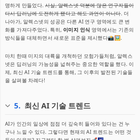
명하게 만들었다.
사실, 알렉스넷 덕분에 많은 연구자들이
다시 딥러닝에 도전하게 됐다고 해도 과언이 아니다
. 더
나아가, 알렉스넷의 성공은 다른 AI 연구 영역에도 큰 변
화를 가져다주었다. 특히,
이미지 인식
영역에서는 기존의
방식들을 대체하면서 새로운 표준을 제시했다📸🖼️.
마치 한때 미지의 대륙을 개척하던 모험가들처럼, 알렉스
넷은 딥러닝의 가능성을 넓혀주는 중요한 역할을 했다. 이
제, 최신 AI 기술 트렌드를 통해, 그 이후의 발전된 기술들
을 살펴볼 차례다!
5
.
최신 AI 기술 트렌드
AI가 인간의 일상에 점점 더 깊숙히 들어와 있다는 건 누
구나 느낄 수 있다. 그렇다면 현재의 AI 트렌드는 어떤 것