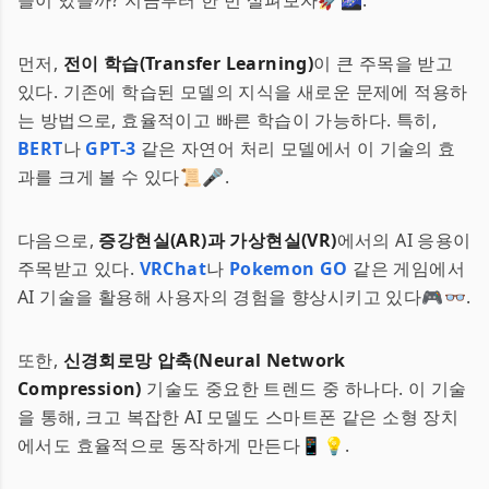
들이 있을까? 지금부터 한 번 살펴보자🚀🌌.
먼저,
전이 학습(Transfer Learning)
이 큰 주목을 받고
있다. 기존에 학습된 모델의 지식을 새로운 문제에 적용하
는 방법으로, 효율적이고 빠른 학습이 가능하다. 특히,
BERT
나
GPT-3
같은 자연어 처리 모델에서 이 기술의 효
과를 크게 볼 수 있다📜🎤.
다음으로,
증강현실(AR)과 가상현실(VR)
에서의 AI 응용이
주목받고 있다.
VRChat
나
Pokemon GO
같은 게임에서
AI 기술을 활용해 사용자의 경험을 향상시키고 있다🎮👓.
또한,
신경회로망 압축(Neural Network
Compression)
기술도 중요한 트렌드 중 하나다. 이 기술
을 통해, 크고 복잡한 AI 모델도 스마트폰 같은 소형 장치
에서도 효율적으로 동작하게 만든다📱💡.