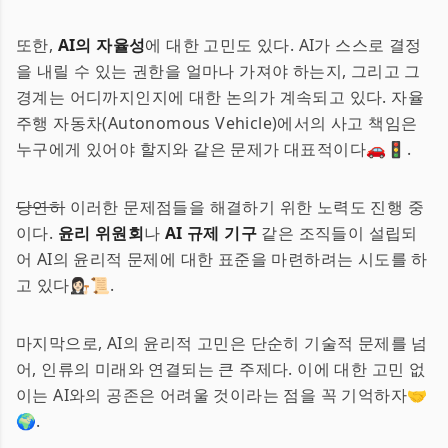
또한,
AI의 자율성
에 대한 고민도 있다. AI가 스스로 결정
을 내릴 수 있는 권한을 얼마나 가져야 하는지, 그리고 그
경계는 어디까지인지에 대한 논의가 계속되고 있다. 자율
주행 자동차(Autonomous Vehicle)에서의 사고 책임은
누구에게 있어야 할지와 같은 문제가 대표적이다🚗🚦.
당연히
이러한 문제점들을 해결하기 위한 노력도 진행 중
이다.
윤리 위원회
나
AI 규제 기구
같은 조직들이 설립되
어 AI의 윤리적 문제에 대한 표준을 마련하려는 시도를 하
고 있다👩🏻‍⚖️📜.
마지막으로, AI의 윤리적 고민은 단순히 기술적 문제를 넘
어, 인류의 미래와 연결되는 큰 주제다. 이에 대한 고민 없
이는 AI와의 공존은 어려울 것이라는 점을 꼭 기억하자🤝
🌍.