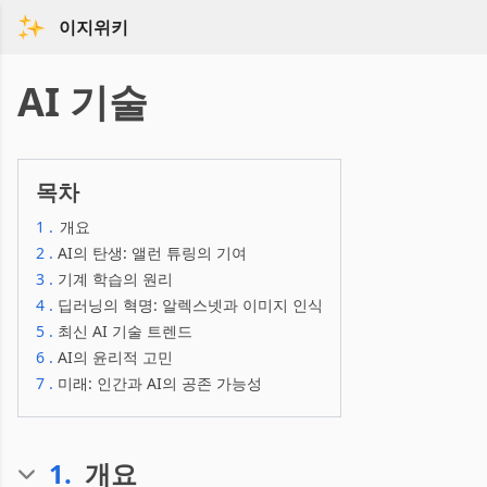
이지위키
AI 기술
목차
1
.
개요
2
.
AI의 탄생: 앨런 튜링의 기여
3
.
기계 학습의 원리
4
.
딥러닝의 혁명: 알렉스넷과 이미지 인식
5
.
최신 AI 기술 트렌드
6
.
AI의 윤리적 고민
7
.
미래: 인간과 AI의 공존 가능성
1
.
개요