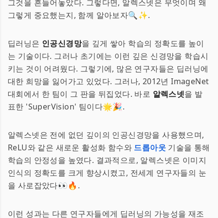
그것을 흔들어놓았다. 그렇다면, 알렉스넷은 무엇이며 왜
그렇게 중요했는지, 함께 알아보자🔍✨.
딥러닝은
인공신경망
을 깊게 쌓아 학습의 정확도를 높이
는 기술이다. 그러나 초기에는 이런 깊은 신경망을 학습시
키는 것이 어려웠다. 그렇기에, 많은 연구자들은 딥러닝에
대한 희망을 잃어가고 있었다. 그러나, 2012년 ImageNet
대회에서 한 팀이 그 판을 뒤집었다. 바로
알렉스넷
을 발
표한 'SuperVision' 팀이다🌟🎉.
알렉스넷은 전에 없던 깊이의 인공신경망을 사용했으며,
ReLU와 같은 새로운 활성화 함수와
드롭아웃
기술을 통해
학습의 안정성을 높였다. 결과적으로, 알렉스넷은 이미지
인식의 정확도를 크게 향상시켰고, 전세계 연구자들의 눈
을 사로잡았다👀🔥.
이런 성과는 다른 연구자들에게 딥러닝의 가능성을 재조