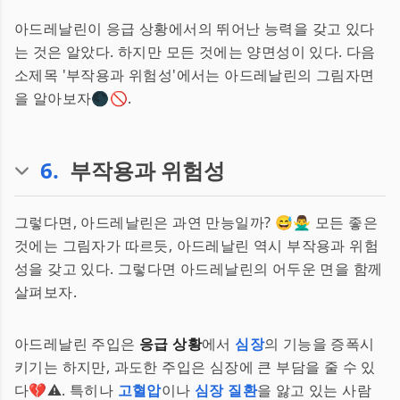
아드레날린이 응급 상황에서의 뛰어난 능력을 갖고 있다
는 것은 알았다. 하지만 모든 것에는 양면성이 있다. 다음
소제목 '부작용과 위험성'에서는 아드레날린의 그림자면
을 알아보자🌑🚫.
6
.
부작용과 위험성
그렇다면, 아드레날린은 과연 만능일까? 😅🙅‍♂️ 모든 좋은
것에는 그림자가 따르듯, 아드레날린 역시 부작용과 위험
성을 갖고 있다. 그렇다면 아드레날린의 어두운 면을 함께
살펴보자.
아드레날린 주입은
응급 상황
에서
심장
의 기능을 증폭시
키기는 하지만, 과도한 주입은 심장에 큰 부담을 줄 수 있
다💔⚠️. 특히나
고혈압
이나
심장 질환
을 앓고 있는 사람