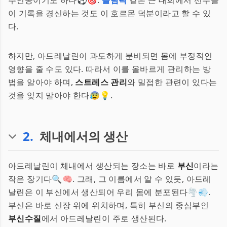
주인공이기도 하다⚽️🎯.
올림픽
같은 큰 대회에서 선수들
이 기록을 경신하는 것도 이 호르몬 덕분이라고 할 수 있
다.
하지만, 아드레날린이 과도하게 분비되면 몸에 부정적인
영향을 줄 수도 있다. 따라서 이를 올바르게 관리하는 방
법을 알아야 하며,
스트레스 관리
와 밀접한 관련이 있다는
것을 잊지 말아야 한다😰💡.
2
.
체내에서의 생산
아드레날린이 체내에서 생산되는 장소는 바로
부신
이라는
작은 장기다🔍🧠. 그래, 그 이름에서 알 수 있듯, 아드레
날린은 이 부신에서 생산되어 우리 몸에 분포된다🌪️💨.
부신은 바로 신장 위에 위치하며, 특히 부신의 중심부인
부신수질
에서 아드레날린이 주로 생산된다.