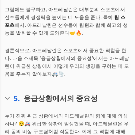
그럼에도 불구하고, 아드레날린은 대부분의 스포츠에서
선수들에게 경쟁력을 높이는 데 도움을 준다. 특히
팀 스
포츠
에서, 아드레날린은 선수들이 팀원과 함께 최고의 성
능을 발휘할 수 있게 도와준다🤝🔥.
결론적으로, 아드레날린은 스포츠에서 중요한 역할을 한
다. 다음 소제목 '응급상황에서의 중요성'에서는 아드레날
린이 위급한 상황에서 어떻게 우리의 생명을 구하는 데 도
움을 주는지 알아보자🚑🌪️.
5
.
응급상황에서의 중요성
누가 진짜 위급 상황에서의 아드레날린의 힘에 대해 의심
하나? 😲🚑 위급한 상황이 발생했을 때, 아드레날린은 우
리 몸의 비상 구조팀처럼 작동한다. 이제 그 역할에 대해