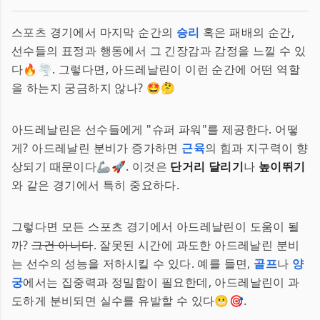
스포츠 경기에서 마지막 순간의
승리
혹은 패배의 순간,
선수들의 표정과 행동에서 그 긴장감과 감정을 느낄 수 있
다🔥🌪️. 그렇다면, 아드레날린이 이런 순간에 어떤 역할
을 하는지 궁금하지 않나? 🤩🤔
아드레날린은 선수들에게 "슈퍼 파워"를 제공한다. 어떻
게? 아드레날린 분비가 증가하면
근육
의 힘과 지구력이 향
상되기 때문이다🦾🚀. 이것은
단거리 달리기
나
높이뛰기
와 같은 경기에서 특히 중요하다.
그렇다면 모든 스포츠 경기에서 아드레날린이 도움이 될
까?
그건 아니다
. 잘못된 시간에 과도한 아드레날린 분비
는 선수의 성능을 저하시킬 수 있다. 예를 들면,
골프
나
양
궁
에서는 집중력과 정밀함이 필요한데, 아드레날린이 과
도하게 분비되면 실수를 유발할 수 있다😬🎯.