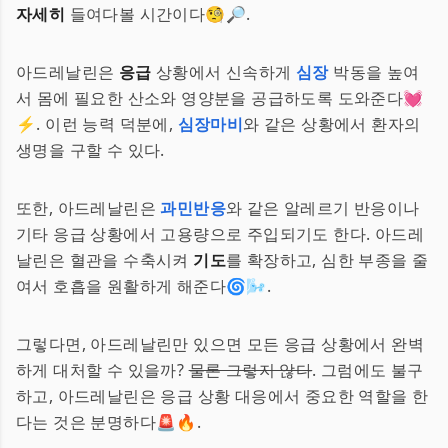
자세히
들여다볼 시간이다🧐🔎.
아드레날린은
응급
상황에서 신속하게
심장
박동을 높여
서 몸에 필요한 산소와 영양분을 공급하도록 도와준다💓
⚡. 이런 능력 덕분에,
심장마비
와 같은 상황에서 환자의
생명을 구할 수 있다.
또한, 아드레날린은
과민반응
와 같은 알레르기 반응이나
기타 응급 상황에서 고용량으로 주입되기도 한다. 아드레
날린은 혈관을 수축시켜
기도
를 확장하고, 심한 부종을 줄
여서 호흡을 원활하게 해준다🌀🌬️.
그렇다면, 아드레날린만 있으면 모든 응급 상황에서 완벽
하게 대처할 수 있을까?
물론 그렇지 않다
. 그럼에도 불구
하고, 아드레날린은 응급 상황 대응에서 중요한 역할을 한
다는 것은 분명하다🚨🔥.