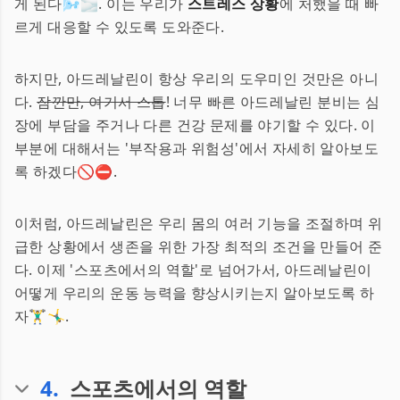
게 된다🌬️🌫️. 이는 우리가
스트레스 상황
에 처했을 때 빠
르게 대응할 수 있도록 도와준다.
하지만, 아드레날린이 항상 우리의 도우미인 것만은 아니
다.
잠깐만, 여기서 스톱
! 너무 빠른 아드레날린 분비는 심
장에 부담을 주거나 다른 건강 문제를 야기할 수 있다. 이
부분에 대해서는 '부작용과 위험성'에서 자세히 알아보도
록 하겠다🚫⛔.
이처럼, 아드레날린은 우리 몸의 여러 기능을 조절하며 위
급한 상황에서 생존을 위한 가장 최적의 조건을 만들어 준
다. 이제 '스포츠에서의 역할'로 넘어가서, 아드레날린이
어떻게 우리의 운동 능력을 향상시키는지 알아보도록 하
자🏋️‍♂️🤸‍♂️.
4
.
스포츠에서의 역할