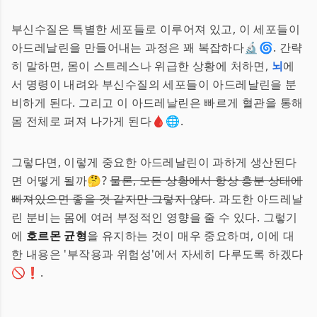
부신수질은 특별한 세포들로 이루어져 있고, 이 세포들이
아드레날린을 만들어내는 과정은 꽤 복잡하다🔬🌀. 간략
히 말하면, 몸이 스트레스나 위급한 상황에 처하면,
뇌
에
서 명령이 내려와 부신수질의 세포들이 아드레날린을 분
비하게 된다. 그리고 이 아드레날린은 빠르게 혈관을 통해
몸 전체로 퍼져 나가게 된다🩸🌐.
그렇다면, 이렇게 중요한 아드레날린이 과하게 생산된다
면 어떻게 될까🤔?
물론, 모든 상황에서 항상 흥분 상태에
빠져있으면 좋을 것 같지만 그렇지 않다
. 과도한 아드레날
린 분비는 몸에 여러 부정적인 영향을 줄 수 있다. 그렇기
에
호르몬 균형
을 유지하는 것이 매우 중요하며, 이에 대
한 내용은 '부작용과 위험성'에서 자세히 다루도록 하겠다
🚫❗.