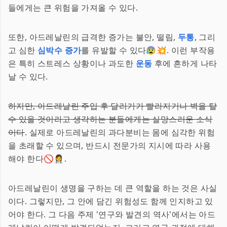
들에게는 큰 위험을 가져올 수 있다.
또한, 아드레날린의 급격한 증가는 불안, 떨림,
두통
, 그리
고 심한
심박수 증가
를 유발할 수 있다😰💥. 이런 부작용
은 특히 스트레스 상황이나 과도한
운동
후에 흔하게 나타
날 수 있다.
하지만, 아드레날린 주입 후 달리기가 빨라지거나 벽을 탈
수 있을 것이라고 생각하는 분들에게는 실망스러운 소식
이다
. 실제로 아드레날린의 과다분비는 몸에 심각한 위험
을 초래할 수 있으며, 반드시 전문가의 지시에 따라 사용
해야 한다🚫👩‍⚕️.
아드레날린이 생명을 구하는 데 큰 역할을 하는 것은 사실
이다. 그렇지만, 그 안에 담긴 위험성도 함께 인지하고 있
어야 한다. 그 다음 주제 '연구와 발견의 역사'에서는 아드