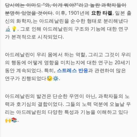
당시에는 아마도 "와, 이게 뭐야?"라고 놀란 과학자들이
분명히 있었을 것이다
. 이후, 1901년에
요한 타켈
, 일본 출
신의 화학자,는 아드레날린을 순수한 형태로 분리해냈다
🔬💡. 그로 인해 아드레날린의 구조와 기능에 대한 연구
가 본격적으로 시작되었다.
아드레날린이 우리 몸에서 하는 역할, 그리고 그것이 우리
의 행동에 어떻게 영향을 미치는지에 대한 연구는 20세기
동안 계속되었다. 특히,
스트레스 반응
과 관련하여 많은
연구가 진행되었다😓⚙️.
아드레날린의 발견은 단순한 우연이 아닌, 과학자들의 노
력과 호기심의 결합이었다. 그들의 노력 덕분에 오늘날 우
리는 아드레날린의 다양한 특성과 기능을 이해하고 있다
🙌📚.