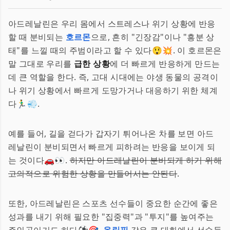
아드레날린은 우리 몸에서 스트레스나 위기 상황에 반응
할 때 분비되는
호르몬
으로, 흔히 "긴장감"이나 "흥분 상
태"를 느낄 때의 주범이라고 할 수 있다😲💥. 이 호르몬은
말 그대로 우리를
급한 상황
에 더 빠르게 반응하게 만드는
데 큰 역할을 한다. 즉, 고대 시대에는 야생 동물의 공격이
나 위기 상황에서 빠르게 도망가거나 대응하기 위한 체계
다🏃‍♂️💨.
예를 들어, 길을 걷다가 갑자기 튀어나온 차를 보면 아드
레날린이 분비되면서 빠르게 피하려는 반응을 보이게 되
는 것이다🚗👀.
하지만 아드레날린이 분비되게 하기 위해
고의적으로 위험한 상황을 만들어서는 안된다
.
또한, 아드레날린은 스포츠 선수들이 중요한 순간에 좋은
성과를 내기 위해 필요한 "집중력"과 "투지"를 높여주는