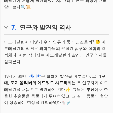
레날린이 어떻게 발견되었는지, 그리고 연구 과정에 대해
알아보자🔍📜.
7
.
연구와 발견의 역사
아드레날린이 어떻게 우리 인류의 품에 안겼을까? 🤔 아
드레날린의 발견은 과학자들의 끈질긴 탐구와 실험의 결
정체다. 이번 장에서는 아드레날린의 발견과 연구 역사를
살펴본다.
19세기 초반,
생리학
은 활발한 발전을 이루었다. 그 가운
데,
조지 올리버
와
에드워드 샤프리
라는 두 연구자가 아드
레날린을 처음으로 발견하게 된다✨. 그들은
부신
에서 추
출한 추출물을 동물에게 투여하였고, 그 결과 동물의 혈압
이 상승하는 현상을 관찰하였다🐁💉.