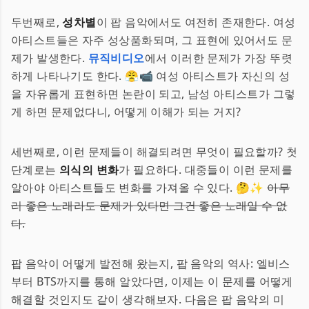
두번째로,
성차별
이 팝 음악에서도 여전히 존재한다. 여성
아티스트들은 자주 성상품화되며, 그 표현에 있어서도 문
제가 발생한다.
뮤직비디오
에서 이러한 문제가 가장 뚜렷
하게 나타나기도 한다. 😤📹 여성 아티스트가 자신의 성
을 자유롭게 표현하면 논란이 되고, 남성 아티스트가 그렇
게 하면 문제없다니, 어떻게 이해가 되는 거지?
세번째로, 이런 문제들이 해결되려면 무엇이 필요할까? 첫
단계로는
의식의 변화
가 필요하다. 대중들이 이런 문제를
알아야 아티스트들도 변화를 가져올 수 있다. 🤔✨
아무
리 좋은 노래라도 문제가 있다면 그건 좋은 노래일 수 없
다.
팝 음악이 어떻게 발전해 왔는지, 팝 음악의 역사: 엘비스
부터 BTS까지를 통해 알았다면, 이제는 이 문제를 어떻게
해결할 것인지도 같이 생각해보자. 다음은 팝 음악의 미