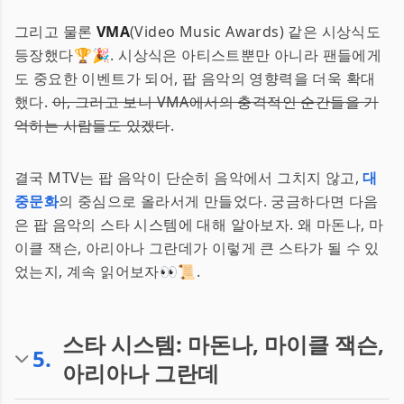
그리고 물론
VMA
(Video Music Awards) 같은 시상식도
등장했다🏆🎉. 시상식은 아티스트뿐만 아니라 팬들에게
도 중요한 이벤트가 되어, 팝 음악의 영향력을 더욱 확대
했다.
아, 그러고 보니 VMA에서의 충격적인 순간들을 기
억하는 사람들도 있겠다
.
결국 MTV는 팝 음악이 단순히 음악에서 그치지 않고,
대
중문화
의 중심으로 올라서게 만들었다. 궁금하다면 다음
은 팝 음악의 스타 시스템에 대해 알아보자. 왜 마돈나, 마
이클 잭슨, 아리아나 그란데가 이렇게 큰 스타가 될 수 있
었는지, 계속 읽어보자👀📜.
스타 시스템: 마돈나, 마이클 잭슨,
5
.
아리아나 그란데