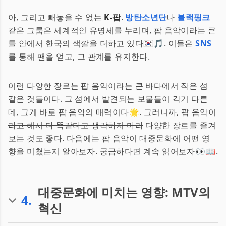
아, 그리고 빼놓을 수 없는
K-팝
.
방탄소년단
나
블랙핑크
같은 그룹은 세계적인 유명세를 누리며, 팝 음악이라는 큰
틀 안에서 한국의 색깔을 더하고 있다🇰🇷🎵. 이들은
SNS
를 통해 팬을 얻고, 그 관계를 유지한다.
이런 다양한 장르는 팝 음악이라는 큰 바다에서 작은 섬
같은 것들이다. 그 섬에서 발견되는 보물들이 각기 다른
데, 그게 바로 팝 음악의 매력이다🌟. 그러니까,
팝 음악이
라고 해서 다 똑같다고 생각하지 마라
다양한 장르를 즐겨
보는 것도 좋다. 다음에는 팝 음악이 대중문화에 어떤 영
향을 미쳤는지 알아보자. 궁금하다면 계속 읽어보자👀📖.
대중문화에 미치는 영향: MTV의
4
.
혁신