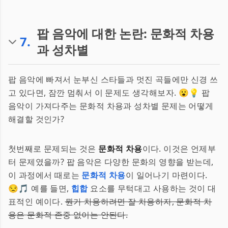
팝 음악에 대한 논란: 문화적 차용
7
.
과 성차별
팝 음악에 빠져서 눈부신 스타들과 멋진 곡들에만 신경 쓰
고 있다면, 잠깐 멈춰서 이 문제도 생각해보자. 😮💡 팝
음악이 가져다주는 문화적 차용과 성차별 문제는 어떻게
해결할 것인가?
첫번째로 문제되는 것은
문화적 차용
이다. 이것은 언제부
터 문제였을까? 팝 음악은 다양한 문화의 영향을 받는데,
이 과정에서 때로는
문화적 차용
이 일어나기 마련이다.
😒🎵 예를 들면,
힙합
요소를 무턱대고 사용하는 것이 대
표적인 예이다.
뭔가 차용하려면 잘 차용하자, 문화적 차
용은 문화적 존중 없이는 안된다.