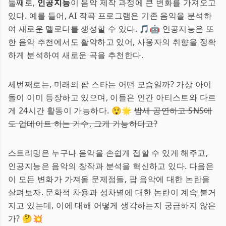
둘째로,
인공지능
이 음악 제작 과정에 큰 변화를 가져오고
있다. 예를 들어, AI 작곡 프로그램은 기존 음악을 분석하
여 새로운 멜로디를 생성할 수 있다. 🎵🤖 인공지능은 또
한 음악 추천에서도 활약하고 있어, 사용자의 취향을 정확
하게 분석하여 새로운 곡을 추천한다.
세번째로는, 미래의 팝 스타는 어떤 모습일까? 가상 아이
돌이 이미 등장하고 있으며, 이들은 인간 아티스트와 다르
게 24시간 활동이 가능하다. 😲🌟
밤새 공연하고 SNS에
도 업데이트 하는 가수, 그게 가능하다고?
스트리밍은 누구나 음악을 손쉽게 접할 수 있게 해주고,
인공지능은 음악의 창작과 분석을 혁신하고 있다. 다음은
이 모든 변화가 가져올 문제점들, 팝 음악에 대한 논란을
살펴보자. 문화적 차용과 성차별에 대한 논란이 계속 불거
지고 있는데, 이에 대해 어떻게 생각하는지 궁금하지 않은
가? 🤔💥