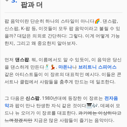
팝과 더
팝 음악이란 단순히 하나의 스타일이 아니다🌈. 댄스팝,
신스팝, K-팝 등, 이것들이 모두 팝 음악이라고 불릴 수 있
을까? 대답은 의외로 간단하다: 그렇다. 이게 어떻게 가능
한지, 그리고 왜 중요한지 알아보자.
먼저
댄스팝
. 뭐, 이름에서도 알 수 있듯이, 이 음악은 당신
을 댄스하게 만든다🕺💃.
마돈나
나
브리트니 스피어스
같은 아티스트들이 이 장르의 대표적인 예시다. 이들은 콘
서트나 클럽에서 사람들을 춤추게 만드는 데 일조한다.
그 다음은
신스팝
. 1980년대에 등장한 이 장르는
전자음
악
과 팝이 만나 탄생한 자식 같은 것이다🎹🎶. 데페쉬 모
드나 뉴 오더가 이 장르를 대표한다.
과거에는 이상하다고
느껴졌겠지만
지금은 많은 사람들이 즐기는 음악이다.