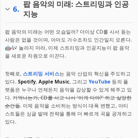
팝 음악의 미래: 스트리밍과 인공
6
.
지능
팝 음악의 미래는 어떤 모습일까? 더이상 CD를 사서 듣는
사람은 없을 것이며, 아마도 가수조차도 인간일지 모른다.
🤖🎶 놀라지 마라, 이제 스트리밍과 인공지능이 팝 음악
을 새로운 차원으로 이끈다.
첫째로,
스트리밍 서비스
는 음악 산업의 혁신을 주도하고
있다.
Spotify
,
Apple Music
, 그리고
YouTube
등의 플
랫폼은 누구나 언제든지 음악을 감상할 수 있게 해주고 있
다.
기억나는가, CD를 사고 나서 '이게 다야?' 하고 실망한
순간들
. 이제 음악을 소비하는 방식이 대폭 변했고, 아티
스트들은 싱글 발매 전략을 통해 더 빠르게 곡을 공개하고
있다.