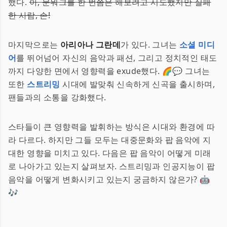
했다.
아, 문워크를 한 번쯤은 해보려고 시도했지만 실패
한 사람, 손!
마지막으로는
아리아나 그란데
가 있다. 그녀는
소셜 미디
어
를 뛰어넘어 자신의 음악과 패션, 그리고 정치적인 태도
까지 다양한 면에서 영향력을 exude했다. 🌈💬 그녀는
또한
스트리밍
시대에 발맞춰 신속하게 신곡을 출시하며,
팬들과의 소통을 강화했다.
스타들이 큰 영향력을 발휘하는 방식은 시대와 환경에 따
라 다르다. 하지만 그들 모두는 대중문화와 팝 음악에 지
대한 영향을 미치고 있다. 다음은 팝 음악이 어떻게 미래
로 나아가고 있는지 살펴보자. 스트리밍과 인공지능이 팝
음악을 어떻게 변화시키고 있는지 궁금하지 않은가? 🤖
🎶