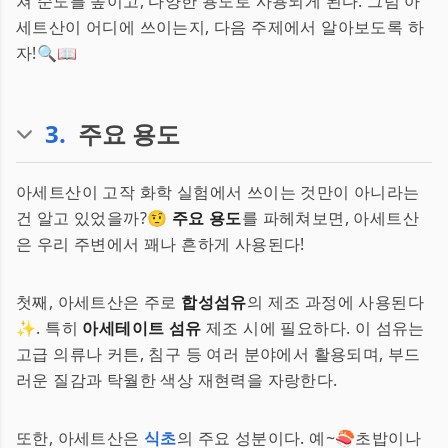
쳐 순도를 높이고, 다양한 용도로 사용되게 된다. 그럼 아
세트산이 어디에 쓰이는지, 다음 주제에서 알아보도록 하
자!🔍📖
3
.
주요 용도
아세트산이 고작 화학 실험에서 쓰이는 것만이 아니라는
건 알고 있었을까?🤨
주요 용도
를 파헤쳐보면, 아세트산
은 우리 주변에서 꽤나 흔하게 사용된다!
첫째, 아세트산은 주로
합성섬유
의 제조 과정에 사용된다
✨. 특히
아세테이트 섬유
제조 시에 필요하다. 이 섬유는
고급 의류나 커튼, 침구 등 여러 분야에서 활용되며, 부드
러운 질감과 탁월한 색상 재현력을 자랑한다.
또한, 아세트산은
식초
의 주요 성분이다. 예~🍣초밥이나