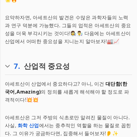
요약하자면, 아세트산의 발견은 수많은 과학자들의 노력
과 연구 덕분에 가능했다. 그들의 업적은 아세트산의 중요
성을 더욱 부각시키는 것이다!👩‍🔬👨‍🔬 다음에는 아세트산이
산업에서 어떠한 중요성을 지니는지 알아보자!🏭📈
7
.
산업적 중요성
아세트산이 산업에서 중요하다고? 아니, 이건
대단함(한
국어,Amazing)
의 정의를 새롭게 해석해야 할 정도로 파
격적이다!💥💥
아세트산은 그저 주방의 식초로만 알려진 물질이 아니다.
사실,
화학 산업
에서는 중추적인 역할을 하는 물질로 꼽힌
다. 그 이유가 궁금하다면, 집중해서 들어보자!👂✨