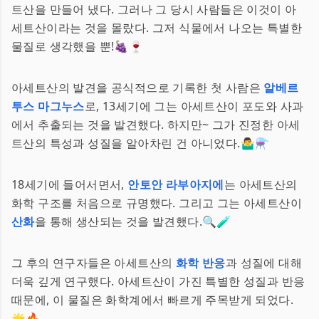
트산을 만들어 냈다. 그러나 그 당시 사람들은 이것이 아
세트산이라는 것을 몰랐다. 그저 식물에서 나오는 특별한
물질로 생각했을 뿐!🍇🍷
아세트산의 발견을 공식적으로 기록한 첫 사람은
알베르
투스 마그누스
로, 13세기에 그는 아세트산이 포도와 사과
에서 추출되는 것을 발견했다. 하지만~ 그가 진정한 아세
트산의 특성과 성질을 알아차린 건 아니었다.🤷‍♂️⚗️
18세기에 들어서면서,
안토안 라부아지에
는 아세트산의
화학 구조를 처음으로 규명했다. 그리고 그는 아세트산이
산화
을 통해 생산되는 것을 발견했다.🔍🧪
그 후의 연구자들은 아세트산의
화학 반응
과 성질에 대해
더욱 깊게 연구했다. 아세트산이 가진 특별한 성질과 반응
때문에, 이 물질은 화학계에서 빠르게 주목받게 되었다.
🌟🔥