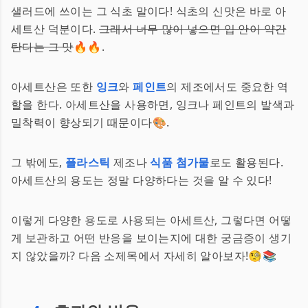
샐러드에 쓰이는 그 식초 말이다! 식초의 신맛은 바로 아
세트산 덕분이다.
그래서 너무 많이 넣으면 입 안이 약간
탄다는 그 맛
🔥🔥.
아세트산은 또한
잉크
와
페인트
의 제조에서도 중요한 역
할을 한다. 아세트산을 사용하면, 잉크나 페인트의 발색과
밀착력이 향상되기 때문이다🎨.
그 밖에도,
플라스틱
제조나
식품 첨가물
로도 활용된다.
아세트산의 용도는 정말 다양하다는 것을 알 수 있다!
이렇게 다양한 용도로 사용되는 아세트산, 그렇다면 어떻
게 보관하고 어떤 반응을 보이는지에 대한 궁금증이 생기
지 않았을까? 다음 소제목에서 자세히 알아보자!🧐📚