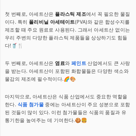
첫 번째로, 아세트산은
플라스틱 제조
에서 꼭 필요한 물질
이다. 특히
폴리비닐 아세테이트
(PVA)와 같은 합성수지를
제조할 때 주요 원료로 사용된다. 그래서 아세트산 없이는
우리 주변의 다양한 플라스틱 제품들을 상상하기도 힘들
다!🥤🍴
두 번째로, 아세트산은
염료
와
페인트
산업에서도 큰 사랑
을 받는다. 아세트산이 포함된 화합물들은 다양한 색소와
물감의 제조에 필수적이다.🌈🎨
마지막으로, 아세트산은 식품 산업에서도 중요한 역할을
한다.
식품 첨가물
중에는 아세트산이 주요 성분으로 포함
된 것들이 많이 있다. 이런 첨가물들은 식품의 품질과 유
통기한을 높여주는 데 기여한다.🍪🍔