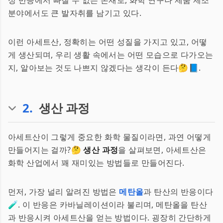
성 반응에서 빠질 수 없는 존재로, 화학 연구나 제품 제조
분야에서도 큰 발자취를 남기고 있다.
이런 아세트산, 정확히는 어떤 성질을 가지고 있고, 어떻
게 생산되며, 우리 생활 속에서는 어떤 모습으로 다가오는
지, 알아보는 것도 나쁘지 않겠다는 생각이 든다🤔📘.
2
.
생산 과정
아세트산이 그렇게 중요한 화학 물질이라면, 과연 어떻게
만들어지는 걸까?🤔
생산 과정
을 살펴보면, 아세트산은
화학 산업에서 꽤 재미있는 방법들로 만들어진다.
먼저, 가장 널리 알려진 방법은
메탄올
과 탄산의 반응이다
🧪. 이 반응은 카바닐레이션이라 불리며, 메탄올을 탄산
과 반응시켜 아세트산을 얻는 방법이다. 굉장히 간단하게