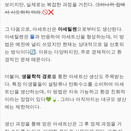
보이지만, 실제로는 복잡한 과정을 거친다.
그러니까 집에
서 시도하지 마라
.🚫❌
그 다음으로, 아세트산은
아세틸렌
으로부터도 생산된다.
아세틸렌은
물
과 반응하여 아세트산을 형성하는데, 이 방
법은 예전에 널리 쓰였지만 현재는 상대적으로 덜 선호되
는 방식이다🔄. 이유는 다양하지만, 주로 경제적이고 환
경적인 문제 때문이다.
더불어,
생물학적 경로
를 통한 아세트산 생산도 주목받는
다. 특정 미생물들이 설탕류나 탄화수소를 소비하여 아세
트산을 생산하는데, 이 방법은 지속 가능하고 환경 친화적
이라는 장점이 있다💚🍃. 그러나 아직까지는 대규모 생산
에는 제한적이다.
생산 과정을 통해 얻은 아세트산은 그 후 정제 과정을 거