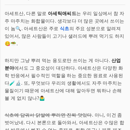
아세트산, 다른 말로
아세틱애씨드
는 우리 일상에서 참 자
주 마주치는 화합물이다. 생각보다 더 많은 곳에서 쓰이는
이 놈🔍. 아세트산은 주로
식초
의 주요 성분으로 알려져
있어서, 많은 사람들이 고기나 샐러드에 뿌려 먹기도 하지
😋🥗.
하지만 그냥 뿌려 먹는 용도로만 쓰이는 게 아니다.
산업
분야
에서도 그 중요성이 대단하다. 아세트산은 다양한 화
학 반응에서 필수적인 역할을 하는 중요한 원료로 사용된
다🧪🔬. 또, 무엇보다 우리의 생활에서도 자주 마주치는
물질이기 때문에 아세트산에 대해 알아두면 뭐하나 손해
볼 게 없지 않나?🤷‍♂️
식초에 담궈서 닭발에 뿌리면 진짜 맛있다
. 아니, 이건 좀
벗어났네. 다시 본론으로 돌아와서, 아세트산은 수많은 합