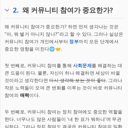
2
.
왜 커뮤니티 참여가 중요한가?
왜 커뮤니티 참여가 중요한가? 하면 먼저 생각나는 것은
"아, 뭐 별거 아니지 않나?"라고 할 수 있다. 그러나 실상은
커뮤니티 참여가 개인에서부터
정부
까지 모든 단계에서
중요한 영향을 미친다🌐🤝.
첫 번째로, 커뮤니티 참여를 통해
사회문제
를 해결하는 데
큰 도움이 된다. 물론, 자신이 하나 해결하면 세상이 바뀔
것이라고 생각한다면
다시 생각해 보는 것이 좋다
. 그러나
작은 노력들이 모여 큰 변화를 이루는 것이 바로 커뮤니티
참여의
매력
이다.
두 번째로, 커뮤니티 참여는 정치 참여에도 중요한 역할을
한다. 너무나도 많은 사람들이 '내 한 표가 뭐하냐'며 무관
심하다. 그러나 정치 참여도 결국은 커뮤니티 참여의 일환