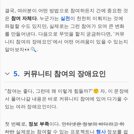
결국, 여러분이 어떤 방법으로 참여하든지 간에 중요한 것
은
참여 자체다
. 누군가는
실천
이 천천히 이뤄지는 것에
좌절할 수도 있지만, 실제로는 그런 참여가 모여 큰 변화
를 만들어낸다. 다음으로 무엇을 할지 궁금하다면, '커뮤
니티 참여의 장애요인'에서 어떤 어려움이 있을 수 있는지
알아보자👀🔍.
5
.
커뮤니티 참여의 장애요인
"참여는 좋다, 그런데 왜 이렇게 힘들까?"🤨 자, 이 문장에
서 풀어나갈 내용은 바로 커뮤니티 참여에 있어 다가올 수
있는 여러 장애요인이다.
첫 번째로,
정보 부족
이다.
인터넷은 정보의 바다라고 하
지만
실제로는 참여할 수 있는 프로젝트나
행사
정보를 쉽