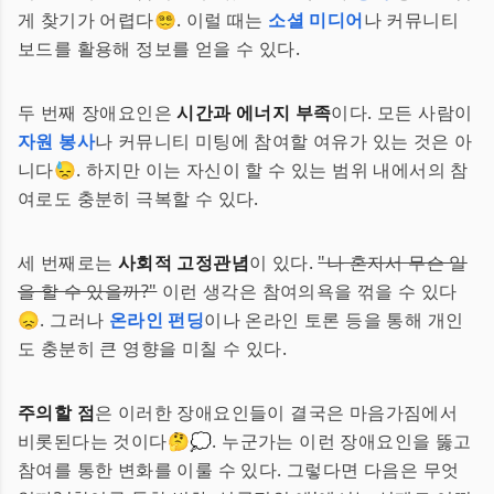
게 찾기가 어렵다😵‍💫. 이럴 때는
소셜 미디어
나 커뮤니티
보드를 활용해 정보를 얻을 수 있다.
두 번째 장애요인은
시간과 에너지 부족
이다. 모든 사람이
자원 봉사
나 커뮤니티 미팅에 참여할 여유가 있는 것은 아
니다😓. 하지만 이는 자신이 할 수 있는 범위 내에서의 참
여로도 충분히 극복할 수 있다.
세 번째로는
사회적 고정관념
이 있다.
"나 혼자서 무슨 일
을 할 수 있을까?"
이런 생각은 참여의욕을 꺾을 수 있다
😞. 그러나
온라인 펀딩
이나 온라인 토론 등을 통해 개인
도 충분히 큰 영향을 미칠 수 있다.
주의할 점
은 이러한 장애요인들이 결국은 마음가짐에서
비롯된다는 것이다🤔💭. 누군가는 이런 장애요인을 뚫고
참여를 통한 변화를 이룰 수 있다. 그렇다면 다음은 무엇