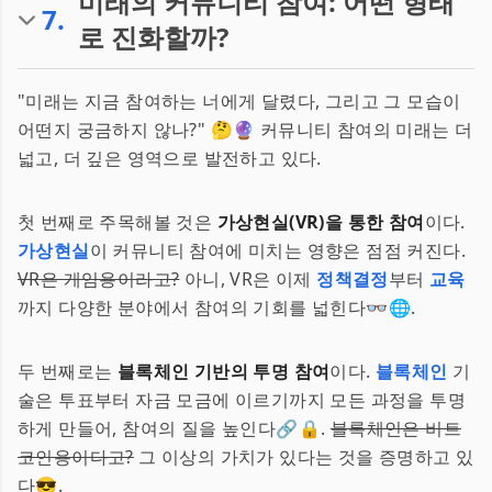
미래의 커뮤니티 참여: 어떤 형태
7
.
로 진화할까?
"미래는 지금 참여하는 너에게 달렸다, 그리고 그 모습이
어떤지 궁금하지 않나?" 🤔🔮 커뮤니티 참여의 미래는 더
넓고, 더 깊은 영역으로 발전하고 있다.
첫 번째로 주목해볼 것은
가상현실(VR)을 통한 참여
이다.
가상현실
이 커뮤니티 참여에 미치는 영향은 점점 커진다.
VR은 게임용이라고?
아니, VR은 이제
정책결정
부터
교육
까지 다양한 분야에서 참여의 기회를 넓힌다👓🌐.
두 번째로는
블록체인 기반의 투명 참여
이다.
블록체인
기
술은 투표부터 자금 모금에 이르기까지 모든 과정을 투명
하게 만들어, 참여의 질을 높인다🔗🔒.
블록체인은 비트
코인용이다고?
그 이상의 가치가 있다는 것을 증명하고 있
다😎.