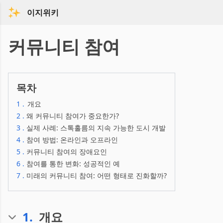
이지위키
커뮤니티 참여
목차
1
.
개요
2
.
왜 커뮤니티 참여가 중요한가?
3
.
실제 사례: 스톡홀름의 지속 가능한 도시 개발
4
.
참여 방법: 온라인과 오프라인
5
.
커뮤니티 참여의 장애요인
6
.
참여를 통한 변화: 성공적인 예
7
.
미래의 커뮤니티 참여: 어떤 형태로 진화할까?
1
.
개요