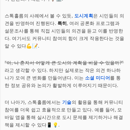
스톡홀름의 사례에서 볼 수 있듯,
도시계획
은 시민들의 의
견을 반영하여 진행된다.
특히
, 여러 공론화 프로그램과
설문조사를 통해 직접 시민들의 의견을 듣고 이를 반영한
다. 여기서도 커뮤니티 참여의 힘이 크게 작용한다는 것을
알 수 있다💪📝.
"아, 나 혼자서 어떻게 큰 도시의 계획을 바꿀 수 있을까?"
라고 생각할 수 있다. 하지만 실제로는 작은 의견 하나하
나가 모여 큰 변화를 만들어낸다. 이는
소셜 미디어
를 통
한 정보 공유와 논의가 활발하게 이루어지기 때문이다.
더 나아가, 스톡홀름에서는
기술
의 활용을 통해 커뮤니티
참여를 더욱 쉽고 효율적으로 만들고 있다. 예를 들어, 모
바일 앱을 통해 실시간으로 도시 문제를 제기하거나 해결
책을 제시할 수 있다📱💡.