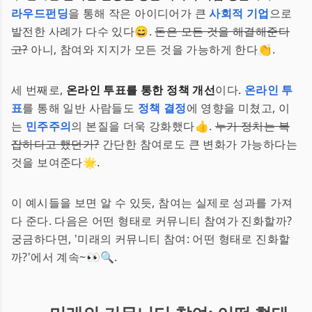
라우드펀딩
을 통해 작은 아이디어가 큰
사회적 기업
으로
발전한 사례가 다수 있다😄.
돈은 모든 것을 해결해준다
고?
아니, 참여와 지지가 모든 것을 가능하게 한다👏.
세 번째로,
온라인 투표를 통한 정책 개선
이다.
온라인 투
표
를 통해 일반 사람들도
정책 결정
에 영향을 미쳤고, 이
는
민주주의
의 본질을 더욱 강화했다👍.
누가 정치는 복
잡하다고 했던가?
간단한 참여로도 큰 변화가 가능하다는
것을 보여준다🌟.
이 예시들을 보면 알 수 있듯, 참여는 실제로 성과를 가져
다 준다. 다음은 어떤 형태로 커뮤니티 참여가 진화할까?
궁금하다면, '미래의 커뮤니티 참여: 어떤 형태로 진화할
까?'에서 계속~👀🔍.