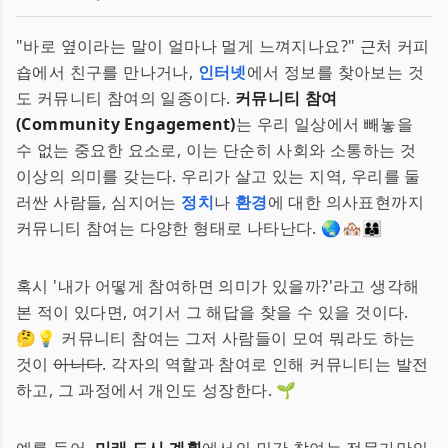
"바로 옆이라는 말이 얼마나 멀게 느껴지나요?" 근처 커피
숍에서 친구를 만나거나,
인터넷
에서 정보를 찾아보는 것
도 커뮤니티 참여의 일종이다.
커뮤니티 참여
(Community Engagement)
는 우리 일상에서 빼놓을
수 없는 중요한 요소로, 이는 단순히 사회와 소통하는 것
이상의 의미를 갖는다. 우리가 살고 있는 지역, 우리를 둘
러싼 사람들, 심지어는
정치
나
환경
에 대한 의사표현까지
커뮤니티 참여는 다양한 형태로 나타난다. 🌏🏘️👨‍👩‍👦
혹시 '내가 어떻게 참여하면 의미가 있을까?'라고 생각해
본 적이 있다면, 여기서 그 해답을 찾을 수 있을 것이다.
🤔💡 커뮤니티 참여는 그저 사람들이 모여 뭐라도 하는
것이
아니다
. 각자의 역할과 참여로 인해 커뮤니티는 발전
하고, 그 과정에서 개인도 성장한다. 🌱