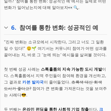
일까? '참여를 통한 변화: 성공적인 예'에서는 실제로 어떤
변화가 일어났는지에 대해 알아보자👀🔍.
6
.
참여를 통한 변화: 성공적인 예
"진짜 변화는 소규모에서 시작한다, 그리고 너도 그 일환
일 수 있다!" 😲🌱 여기서는 커뮤니티 참여가 어떤 성과를
끌어내는 지, 바로 그 '눈에 띄는' 예시들을 살펴볼 것이다.
첫 번째 성공 사례는
스톡홀름의 지속 가능한 도시 개발
이
다. 스톡홀름에서 지역 주민들이 참여해 환경을 개선하고,
그 결과로
카본 발자국
이 줄어들었다.
초록색 대신 회색
도시가 좋다고?
참여가 큰 변화를 가져온다는 것을 보여주
는 사례다😎.
두 번째는
온라인 펀딩을 통한 사회적 기업 창출
이다.
크