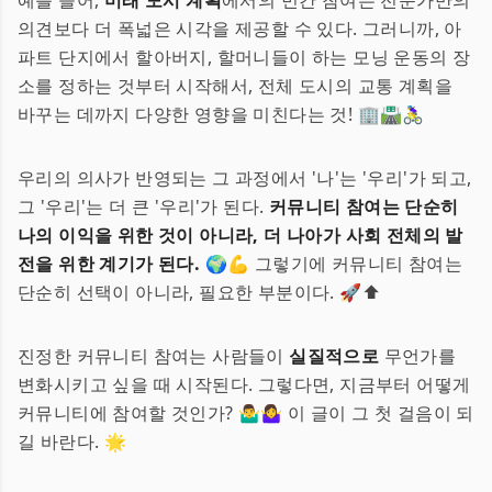
예를 들어,
미래 도시 계획
에서의 민간 참여는 전문가만의
의견보다 더 폭넓은 시각을 제공할 수 있다. 그러니까, 아
파트 단지에서 할아버지, 할머니들이 하는 모닝 운동의 장
소를 정하는 것부터 시작해서, 전체 도시의 교통 계획을
바꾸는 데까지 다양한 영향을 미친다는 것! 🏢🛣️🚴‍♀️
우리의 의사가 반영되는 그 과정에서 '나'는 '우리'가 되고,
그 '우리'는 더 큰 '우리'가 된다.
커뮤니티 참여는 단순히
나의 이익을 위한 것이 아니라, 더 나아가 사회 전체의 발
전을 위한 계기가 된다.
🌍💪 그렇기에 커뮤니티 참여는
단순히 선택이 아니라, 필요한 부분이다. 🚀⬆️
진정한 커뮤니티 참여는 사람들이
실질적으로
무언가를
변화시키고 싶을 때 시작된다. 그렇다면, 지금부터 어떻게
커뮤니티에 참여할 것인가? 🤷‍♂️🤷‍♀️ 이 글이 그 첫 걸음이 되
길 바란다. 🌟