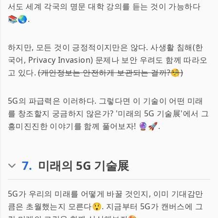
서도 세계 각국의 명문 대학 강의를 듣는 것이 가능하다
📚🌏.
하지만, 모든 것이 긍정적이지만은 않다. 사생활 침해(한
국어, Privacy Invasion) 문제나 보안 우려도 함께 따라오
고 있다.
(개인정보는 안전하게 보관되는 걸까?🧐)
5G의 파급력은 이러하다. 그렇다면 이 기술이 어떤 미래
를 창조할지 궁금하지 않은가? '미래의 5G 기술展'에서 그
흥미진진한 이야기를 함께 풀어보자! 🔮🚀.
7
.
미래의 5G 기술展
5G가 우리의 미래를 어떻게 바꿀 것인지, 이미 기대감만
큼은 초월했는지 모른다😲. 지금부터 5G가 캔버스에 그