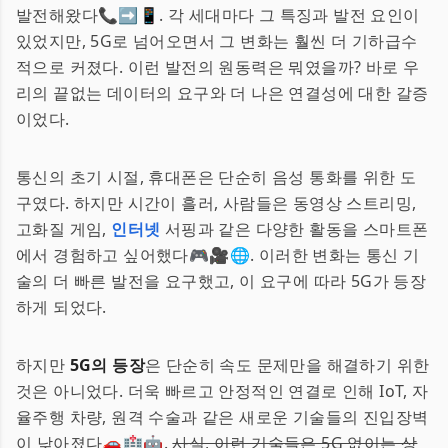
발전해왔다📞➡️📱. 각 세대마다 그 특징과 발전 요인이
있었지만, 5G로 넘어오면서 그 변화는 훨씬 더 기하급수
적으로 커졌다. 이런 발전의 원동력은 뭐였을까? 바로 우
리의 끝없는 데이터의 요구와 더 나은 연결성에 대한 갈증
이었다.
통신의 초기 시절, 휴대폰은 단순히 음성 통화를 위한 도
구였다. 하지만 시간이 흘러, 사람들은 동영상 스트리밍,
고화질 게임,
인터넷
서핑과 같은 다양한 활동을 스마트폰
에서 경험하고 싶어했다🎮🎥🌐. 이러한 변화는 통신 기
술의 더 빠른 발전을 요구했고, 이 요구에 따라 5G가 등장
하게 되었다.
하지만
5G의 등장
은 단순히 속도 문제만을 해결하기 위한
것은 아니었다. 더욱 빠르고 안정적인 연결로 인해 IoT, 자
율주행 차량, 원격 수술과 같은 새로운 기술들의 진입장벽
이 낮아졌다🚗🏥🤖.
사실, 이런 기술들은 5G 없이는 상