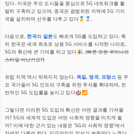
있다. 미국은 주요 도시들을 중심으로 5G 네트워크를 활
발히 구축하고 있으며, 중국은 광범위한 지역에 5G 기지
국을 설치하며 선두를 다투고 있다🥇🥈.
다음으로,
한국
와
일본
도 빠르게 5G를 도입하고 있다. 특
히 한국은 세계 최초로 상용 5G 서비스를 시작한 나라로,
5G의 확산에 큰 기여를 하고 있다🎉.
(빠른 것은 우리나라
스타일 아닌가요?)
유럽 지역 역시 뒤쳐지지 않는다.
독일
,
영국
,
프랑스
등 주
요 국가들이 5G 인프라 구축을 위한 투자를 확대하며, 전
반적인 5G 도입률을 높이고 있다🏰📶.
그렇다면 이러한 5G 도입의 확산은 어떤 결과를 가져올
까? 5G의 세계적 도입은 어떤 사회적 영향을 미치게 될
까? 이에 대한 근거 있는 내용은 '5G의 사회적 영향'에서
자세히 다루려 한다. 지금까지의 정보가 부족하다 느꼈다