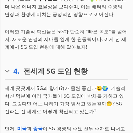
더 나은 에너지 효율성을 보여주며, 이는 배터리 수명의
연장과 환경에 미치는 긍정적인 영향으로 이어진다.
이러한 기술적 혁신들은 5G가 단순히 "빠른 속도"를 넘어
서, 새로운 연결의 시대를 열게 한 원동력이다. 이제 전 세
계에서 5G 도입 현황에 대해 알아보자!
4
.
전세계 5G 도입 현황
세계 곳곳에서 5G의 향기(?)가 물씬 풍긴다😃🌍. 기술적
혁신 덕분에 여러 국가들이 5G 도입에 박차를 가하고 있
다. 그렇다면 어느 나라가 가장 앞서고 있는걸까🧐? 5G
전파는 전 세계로 어떻게 확산되고 있는가?
먼저,
미국
과
중국
이 5G 경쟁의 주요 선두 주자로 나서고