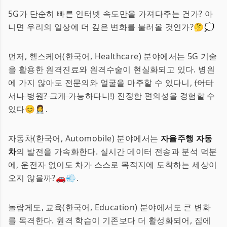
5G가 단순히 빠른 인터넷 속도만을 가져다주는 건가? 아
니면 우리의 일상에 더 깊은 변화를 불러올 것인가?🤔💭
먼저, 헬스케어(한국어, Healthcare) 분야에서는 5G 기술
을 활용한 원격진료와 원격수술이 현실화되고 있다. 병원
에 가지 않아도 전문의와 얼굴을 마주할 수 있다니,
(어디
서나 병원? 그게 가능하다니!)
진정한 편의성을 경험할 수
있다😊👩‍⚕️.
자동차(한국어, Automobile) 분야에서는
자율주행 자동
차
의 발전을 가속화한다. 실시간 데이터 전송과 분석 덕분
에, 운전자 없이도 차가 스스로 목적지에 도착하는 세상이
오지 않을까?🚗💨.
놀랍게도, 교육(한국어, Education) 분야에서도 큰 변화
를 목격한다. 원격 학습이 기존보다 더 활성화되어, 집에