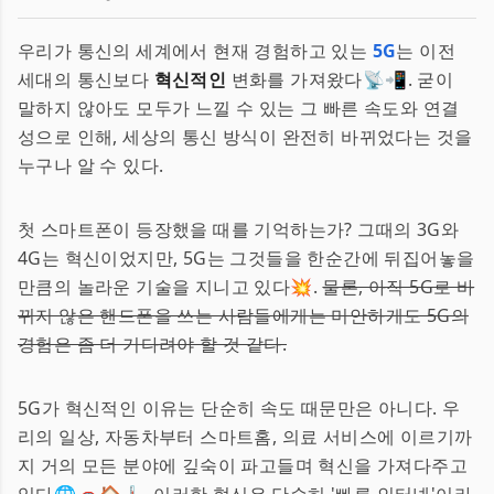
우리가 통신의 세계에서 현재 경험하고 있는
5G
는 이전
세대의 통신보다
혁신적인
변화를 가져왔다📡📲. 굳이
말하지 않아도 모두가 느낄 수 있는 그 빠른 속도와 연결
성으로 인해, 세상의 통신 방식이 완전히 바뀌었다는 것을
누구나 알 수 있다.
첫 스마트폰이 등장했을 때를 기억하는가? 그때의 3G와
4G는 혁신이었지만, 5G는 그것들을 한순간에 뒤집어놓을
만큼의 놀라운 기술을 지니고 있다💥.
물론, 아직 5G로 바
뀌지 않은 핸드폰을 쓰는 사람들에게는 미안하게도 5G의
경험은 좀 더 기다려야 할 것 같다.
5G가 혁신적인 이유는 단순히 속도 때문만은 아니다. 우
리의 일상, 자동차부터 스마트홈, 의료 서비스에 이르기까
지 거의 모든 분야에 깊숙이 파고들며 혁신을 가져다주고