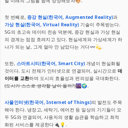
릴 미래의 그림을 함께 상상해보자🎨.
첫 번째로,
증강 현실(한국어, Augmented Reality)
과
가상 현실(한국어, Virtual Reality)
기술이 주목받는다.
5G의 초고속 데이터 전송 덕분에, 증강 현실과 가상 현실
의 경계는 점점 흐려지고 있다. 현실세계와 가상세계가 하
나가 되는 날, 그게 얼마 안 남았다는 거다👓💫.
또한,
스마트시티(한국어, Smart City)
개념이 현실화될
것이다. 도시 전체가 인터넷으로 연결되어, 실시간으로
데
이터를 교환
하며 도시의 효율성과 편의성을 극대화한다.
(도시가 스스로 생각할 날이 올까?)
🌆🌍.
사물인터넷(한국어, Internet of Things)
의 발전도 주목
해야 한다. 냉장고, 세탁기, 에어컨 등 일상의 기기들이 모
두 5G와 연결되어, 사용자의 생활 습관을 학습하고 최적
화된 서비스를 제공한다🔌💡.