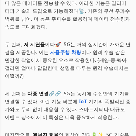
더 많은 데이터를 전송할 수 있다. 이러한 기능은 밀리미
터파 기술의 도입으로 가능해졌다📡. 기존의 무선 주파수
범위를 넘어, 더 높은 주파수를 활용하여 데이터 전송량과
속도를 극대화했다.
두 번째,
저 지연율
이다🚀. 5G는 거의 실시간에 가까운 연
결을 제공한다. 이는
자율주행 차량
이나 원격 수술 같은
민감한 작업에서 중요한 요소로 작용한다.
(게임 중 렉이
걸리면 얼마나 답답한데, 생명을 다루는 원격 수술에서는
어떨까?)
세 번째는
다중 연결
🔗🔗. 5G는 동시에 수십만의 기기를
연결할 수 있다. 이런 기능 덕분에
IoT
기기의 폭발적인 증
가와도 무리 없이 대응할 수 있다. 스마트시티나 대규모
이벤트 장소에서 이 특징은 더욱 중요하게 작용한다.
마지막으로,
에너지 효율
의 향상이 있다🔋✨. 5G 기술은