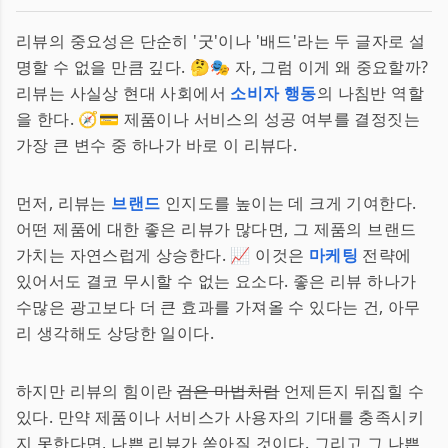
리뷰의 중요성은 단순히 '굿'이나 '배드'라는 두 글자로 설
명할 수 없을 만큼 깊다. 🤔🎭 자, 그럼 이게 왜 중요할까?
리뷰는 사실상 현대 사회에서
소비자 행동
의 나침반 역할
을 한다. 🧭💳 제품이나 서비스의 성공 여부를 결정짓는
가장 큰 변수 중 하나가 바로 이 리뷰다.
먼저, 리뷰는
브랜드
인지도를 높이는 데 크게 기여한다.
어떤 제품에 대한 좋은 리뷰가 많다면, 그 제품의 브랜드
가치는 자연스럽게 상승한다. 📈 이것은
마케팅
전략에
있어서도 결코 무시할 수 없는 요소다. 좋은 리뷰 하나가
수많은 광고보다 더 큰 효과를 가져올 수 있다는 건, 아무
리 생각해도 상당한 일이다.
하지만 리뷰의 힘이란
검은 마법처럼
언제든지 뒤집힐 수
있다. 만약 제품이나 서비스가 사용자의 기대를 충족시키
지 못한다면, 나쁜 리뷰가 쏟아질 것이다. 그리고 그 나쁜