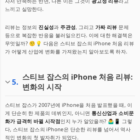
사서 만족하는 반면, 다른 이는 그것이
광고성 리뷰
라고
느끼고 실망한다.
리뷰는 정보의
진실성
과
주관성
, 그리고
가짜 리뷰
문제
등으로 복잡한 반응을 불러일으킨다. 이에 대한 해결책은
무엇일까? 🤨💡 다음은 스티브 잡스의 iPhone 처음 리뷰
가 어떻게 산업에 변화를 가져왔는지 알아보도록 하자.
스티브 잡스의 iPhone 처음 리뷰:
5
.
변화의 시작
스티브 잡스가 2007년에 iPhone을 처음 발표했을 때, 이
게 단순히 한 제품의 데뷔인지, 아니면
통신산업과 소비문
화가 급격히 바뀔 시작점
인지 누가 알았을까? 🤷‍♂️📱 그렇
다, 스티브 잡스의 iPhone은 단순한 리뷰를 넘어서 역사
적인 변화의 첫 발자취가 되었다.