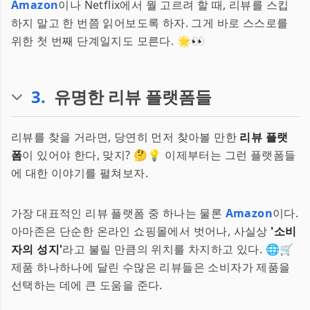
Amazon
이나 Netflix에서 뭘 고르려 할 때, 리뷰를 스킵
하지 말고 한 번쯤 읽어보도록 하자. 그게 바로 스스로를
위한 첫 번째 단계일지도 모른다. 🌟👀
3
.
유명한 리뷰 플랫폼들
리뷰를 찾을 거라면, 당연히 먼저 찾아볼 만한
리뷰 플랫
폼
이 있어야 한다, 맞지? 🤔💡 이제부터는 그런 플랫폼들
에 대한 이야기를 펼쳐보자.
가장 대표적인 리뷰 플랫폼 중 하나는 물론
Amazon
이다.
아마존은 단순한 온라인 쇼핑몰에서 벗어나, 사실상
'소비
자의 성지'
라고 불릴 만큼의 위치를 차지하고 있다. 🌐🛒
제품 하나하나에 달린 수많은 리뷰들은 소비자가 제품을
선택하는 데에 큰 도움을 준다.