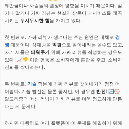
뷰만큼이나 사람들의 결정에 영향을 미치기 때문이다. 믿
거나 말거나 가짜 리뷰는 현실의 상품이나 서비스를 왜곡
시키는
무시무시한 힘
을 가지고 있다.
첫 번째로, 가짜 리뷰가 생겨나는 주된 원인은 대체로
경
쟁
때문이다. 상대방을
악평
으로 몰아내려는 꼼수도 있고,
자기 제품은
띄워주기
위해 가짜 리뷰를 작성하는 경우도
있다. 📈👎 이런 행동은 소비자에게 혼란을 주고, 소비자
신뢰를 깎아먹는다.
두 번째로,
기술
덕분에 가짜 리뷰를 찾아내기가 점점 더
어렵다. 기술 발전은 물론 좋지만, 이 경우엔
반전
! 🔄🚫
알고리즘과 머신 러닝이 가짜 리뷰를 더욱 정교하게 만든
다는 게 문제다.
하지만 다행히도 여러 플랫폼이 이 문제를 해결하기 위해