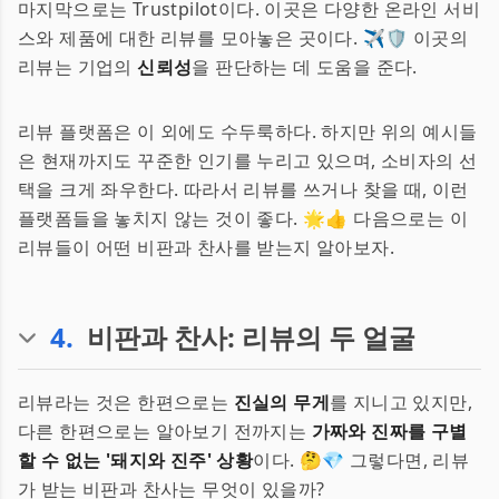
마지막으로는 Trustpilot이다. 이곳은 다양한 온라인 서비
스와 제품에 대한 리뷰를 모아놓은 곳이다. ✈️🛡 이곳의
리뷰는 기업의
신뢰성
을 판단하는 데 도움을 준다.
리뷰 플랫폼은 이 외에도 수두룩하다. 하지만 위의 예시들
은 현재까지도 꾸준한 인기를 누리고 있으며, 소비자의 선
택을 크게 좌우한다. 따라서 리뷰를 쓰거나 찾을 때, 이런
플랫폼들을 놓치지 않는 것이 좋다. 🌟👍 다음으로는 이
리뷰들이 어떤 비판과 찬사를 받는지 알아보자.
4
.
비판과 찬사: 리뷰의 두 얼굴
리뷰라는 것은 한편으로는
진실의 무게
를 지니고 있지만,
다른 한편으로는 알아보기 전까지는
가짜와 진짜를 구별
할 수 없는 '돼지와 진주' 상황
이다. 🤔💎 그렇다면, 리뷰
가 받는 비판과 찬사는 무엇이 있을까?