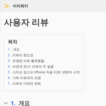
이지위키
사용자 리뷰
목차
1
.
개요
2
.
리뷰의 중요성
3
.
유명한 리뷰 플랫폼들
4
.
비판과 찬사: 리뷰의 두 얼굴
5
.
스티브 잡스의 iPhone 처음 리뷰: 변화의 시작
6
.
가짜 리뷰와의 전쟁
7
.
리뷰의 미래와 변화
1
.
개요