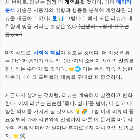
세 번째로, 리뷰는 점점 더
개인화
될 것이다. 이미
데이터
분석
기술은 사용자의 취향과 행동을 분석해 개인화된 리
뷰를 제공하고 있다. 👤📊 그렇다고 해서 모든 리뷰가 내
취향에 맞을 거라는 보장은 없다.
(인생이 그렇게 쉬우면
좋겠다)
마지막으로,
사회적 책임
이 강조될 것이다. 더 이상 리뷰
는 단순한 평가가 아니라, 생산자와 소비자 사이의
신뢰
를
형성하는 수단이 될 것이다. 🤝🌐 이는 특히 지속 가능한
제품이나 에코 프렌들리 제품을 구매할 때 중요하다.
지금까지 살펴본 것처럼, 리뷰는 계속해서 발전하고 변화
한다. 이제 리뷰는 단순한 '좋다, 싫다'를 넘어, 더 깊고 다
양한 의미를 가지게 될 것이다. 💡🌈 그럼 이제 리뷰의 중
요성부터 가짜 리뷰와의 전쟁까지 다룬 이 문서를 마무리
하며, 리뷰의 미래가 얼마나 흥미로운지 다시 한번 느껴보
자. 🌟🛠