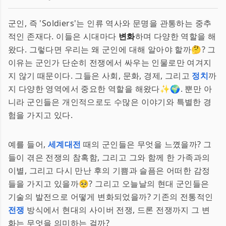
군인, 즉 'Soldiers'는 인류 역사와 문명을 관통하는 중추
적인 존재다. 이들은 시대마다
변화
하며 다양한 역할을 해
왔다. 그렇다면 우리는 왜 군인에 대해 알아야 할까🤔? 그
이유는 군인가 단순히 전쟁에서 싸우는 인물로만 여겨지
지 않기 때문이다. 그들은 사회, 문화, 경제, 그리고
정치
까
지 다양한 영역에서 중요한 역할을 해왔다✨🌍. 뿐만 아
니라 군인들은 개인적으로도 수많은 이야기와 특별한 경
험을 가지고 있다.
예를 들어,
세계대전
때의 군인들은 무엇을 느꼈을까? 그
들이 겪은 전쟁의 참혹함, 그리고 그와 함께 한 가족과의
이별, 그리고 다시 만난 후의 기쁨과 슬픔은 어떠한 감정
들을 가지고 있을까🥺? 그리고 오늘날의 현대 군인들은
기술의 발전으로 어떻게 변화되었을까? 기존의 전통적인
전쟁
방식에서 현대의 사이버 전쟁, 드론 전쟁까지 그 변
화는 무엇을 의미하는 걸까?