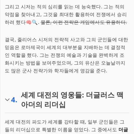
그리고 시저는 적의 심리를 읽는 데 능숙했다. 그는 적의
약점을 찾아내고, 그것을 최대한 활용하여 전쟁에서 승리
하려 했다🧠🔍.
물론, 이런 전략은 게임에서도 유용하다.
결국, 줄리어스 시저의 전략적 사고와 그의 군인들에 대한
믿음은 로마제국이 세계의 대부분을 지배하는 데 결정적
인 역할을 했다. 그는 전쟁의 예술과 기술을 완벽하게 조
화시키는 방법을 보여주었으며, 그의 유산은 오늘날까지
도 많은 군사 전략가와 학자들에게 영감을 준다.
세계 대전의 영웅들: 더글러스 맥
4
.
아더의 리더십
세계 대전의 파도가 세계를 강타할 때, 일부 군인들은 그
들의 리더십으로 특별한 이름을 얻었다. 그 중에서도
더글