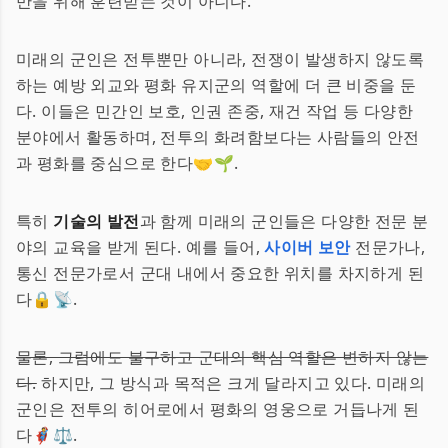
만을 위해 훈련받는 것이 아니다.
미래의 군인은 전투뿐만 아니라, 전쟁이 발생하지 않도록
하는 예방 외교와 평화 유지군의 역할에 더 큰 비중을 둔
다. 이들은 민간인 보호, 인권 존중, 재건 작업 등 다양한
분야에서 활동하며, 전투의 화려함보다는 사람들의 안전
과 평화를 중심으로 한다🤝🌱.
특히
기술의 발전
과 함께 미래의 군인들은 다양한 전문 분
야의 교육을 받게 된다. 예를 들어,
사이버 보안
전문가나,
통신 전문가로서 군대 내에서 중요한 위치를 차지하게 된
다🔒📡.
물론, 그럼에도 불구하고 군대의 핵심 역할은 변하지 않는
다.
하지만, 그 방식과 목적은 크게 달라지고 있다. 미래의
군인은 전투의 히어로에서 평화의 영웅으로 거듭나게 된
다🦸⚖️.