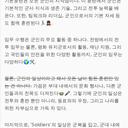
기본훈련은 모든 군인의 시작점이다. 이 훈련에서 군인은
기본적인 군사 지식과 생존 기술, 그리고 전투 능력을 배
운다. 또한, 팀워크와 리더십, 군인으로서의 기본 자세 등
도 함께 훈련된다🏃‍♂️💂‍♀️.
임무 수행은 군인의 주요 활동 중 하나다. 전방에서의 전
투 임무는 물론, 평화 유지군로서의 활동, 재난 지원, 그리
고 국민들의 안전을 위한 다양한 활동까지, 군인의 임무는
다양하다🌍🛠️.
물론, 군인의 일상이라고 해서 모든 날이 힘든 훈련만 있
는 건 아니다.
가끔은 부대 내에서의 문화 행사나, 다른 군
인들과의 친목도 다져진다🍲🎤. 그렇기에 군인의 일상은
전투와 훈련 뿐만 아니라, 동료와의 우정, 그리고 나라를
위한 자부심으로 가득 차 있다.
마지막으로, 'Soldiers'의 일상은 군복을 입고, 군대 내에