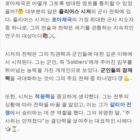
로마제국은 어떻게 그토록 방대한 영토를 통치할 수 있었
을까?🤔 대부분의 답은
줄리어스 시저
의 군사 전략에 있
다. 줄리어스 시저는
로마제국
의 가장 위대한 군사 지도자
중 하나로, 그의 전술과 전략은 세기를 관통하는 지속적인
연구의 대상이다📚⚔️.
시저의 전략은 그의 직관력과 군인들에 대한 깊은 이해에
서 시작된다. 그는 군인, 즉 'Soldiers'에게 주어진 임무를
뛰어넘는 능력을 가진 개개인으로 보았다.
군인들의 잠재
력
을 극대화하는 것이 그의 주요 전략 중 하나였다🛡️💪.
또한, 시저는
적응력
을 중요하게 생각했다. 그는 전투의
상황에 따라 전략을 바꿀 줄 알았고, 이는 그가
갈리아 전
쟁
에서 승리하는 데 큰 역할을 했다. 그의 유명한 말, "주
사위는 던져졌다"는 결단력을 보여주는 대표적인 사례다
🎲⏳.