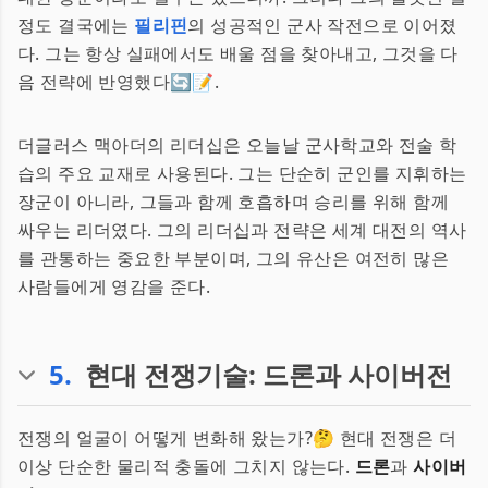
정도 결국에는
필리핀
의 성공적인 군사 작전으로 이어졌
다. 그는 항상 실패에서도 배울 점을 찾아내고, 그것을 다
음 전략에 반영했다🔄📝.
더글러스 맥아더의 리더십은 오늘날 군사학교와 전술 학
습의 주요 교재로 사용된다. 그는 단순히 군인를 지휘하는
장군이 아니라, 그들과 함께 호흡하며 승리를 위해 함께
싸우는 리더였다. 그의 리더십과 전략은 세계 대전의 역사
를 관통하는 중요한 부분이며, 그의 유산은 여전히 많은
사람들에게 영감을 준다.
5
.
현대 전쟁기술: 드론과 사이버전
전쟁의 얼굴이 어떻게 변화해 왔는가?🤔 현대 전쟁은 더
이상 단순한 물리적 충돌에 그치지 않는다.
드론
과
사이버