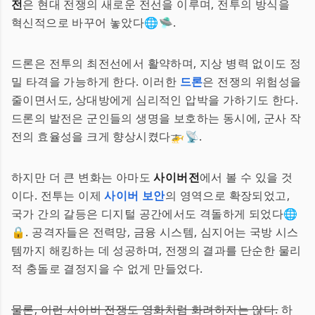
전
은 현대 전쟁의 새로운 전선을 이루며, 전투의 방식을
혁신적으로 바꾸어 놓았다🌐🛸.
드론은 전투의 최전선에서 활약하며, 지상 병력 없이도 정
밀 타격을 가능하게 한다. 이러한
드론
은 전쟁의 위험성을
줄이면서도, 상대방에게 심리적인 압박을 가하기도 한다.
드론의 발전은 군인들의 생명을 보호하는 동시에, 군사 작
전의 효율성을 크게 향상시켰다🚁📡.
하지만 더 큰 변화는 아마도
사이버전
에서 볼 수 있을 것
이다. 전투는 이제
사이버 보안
의 영역으로 확장되었고,
국가 간의 갈등은 디지털 공간에서도 격돌하게 되었다🌐
🔒. 공격자들은 전력망, 금융 시스템, 심지어는 국방 시스
템까지 해킹하는 데 성공하며, 전쟁의 결과를 단순한 물리
적 충돌로 결정지을 수 없게 만들었다.
물론, 이런 사이버 전쟁도 영화처럼 화려하지는 않다.
하