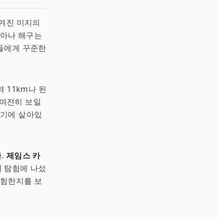
숨겨진 미지의
리아나 해구는
들에게 꾸준한
 11km나 된
 여전히 보일
여기에 살아있
.
제임스 카
어 탐험에 나섰
위험한지를 보