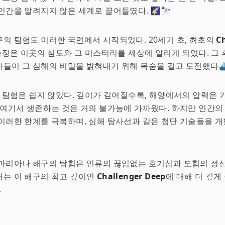
인간을 알려지지 않은 세계로 끌어들였다. 🌠🔭
의 탐험도 이러한 국면에서 시작되었다. 20세기 초, 최초의
C
정은 이곳의 심도와 그 미스터리를 세상에 알리게 되었다. 그 
들이 그 심해의 비밀을 밝혀내기 위해 목숨을 걸고 도전했다⛴️
든 탐험은 쉽지 않았다. 깊이가 깊어질수록, 해양에서의 압력은
 여기서 생존하는 것은 거의 불가능에 가까웠다. 하지만 인간의
이러한 한계를 극복하며, 심해 탐사선과 같은 첨단 기술들을 
마리아나 해구의 탐험은 인류의 끊임없는 호기심과 모험의 정신
서는 이 해구의 최고 깊이인
Challenger Deep
에 대해 더 깊게
.