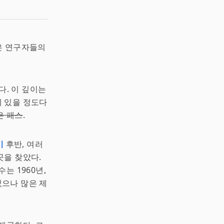
.
은 연구자들의
한다. 이 깊이는
 있을 정도다
은 패스
.
기
후반, 여러
곳을 찾았다.
는 1960년,
으나 많은 제