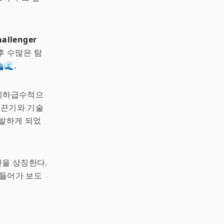
hallenger
후 수많은 탐
🌊.
 기하급수적으
 끈기와 기술
개발하게 되었
을 상징한다.
 들어가 보도