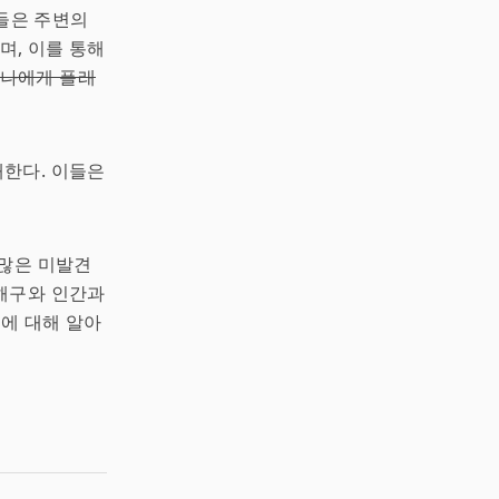
물들은 주변의
며, 이를 통해
 나에게 플래
한다. 이들은
 많은 미발견
 해구와 인간과
들에 대해 알아