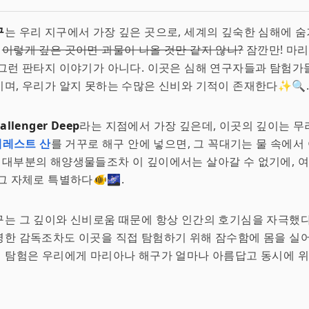
구
는 우리 지구에서 가장 깊은 곳으로, 세계의 깊숙한 심해에 
.
이렇게 깊은 곳이면 괴물이 나올 것만 같지 않나?
잠깐만! 마
그런 판타지 이야기가 아니다. 이곳은 심해 연구자들과 탐험가
며, 우리가 알지 못하는 수많은 신비와 기적이 존재한다✨🔍.
allenger Deep
라는 지점에서 가장 깊은데, 이곳의 깊이는 무려
베레스트 산
를 거꾸로 해구 안에 넣으면, 그 꼭대기는 물 속에서
. 대부분의 해양생물들조차 이 깊이에서는 살아갈 수 없기에, 
그 자체로 특별하다🐠🌌.
는 그 깊이와 신비로움 때문에 항상 인간의 호기심을 자극했다
명한 감독조차도 이곳을 직접 탐험하기 위해 잠수함에 몸을 실
그의 탐험은 우리에게 마리아나 해구가 얼마나 아름답고 동시에 