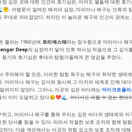
장 깊은 곳에 대한 인간의 호기심은, 아마도 별들에 대한 호
🤔. 어렴풋이 알려진 해저의 심장, 마리아나 해구는 인류의 
 무대로 자리잡았다. 하지만 이 놀라운 해구와 인간의 관계는
돈 월쉬는 1960년에
트리에스테
라는 잠수함으로 마리아나 해구
lenger Deep
의 심장까지 닿아 인류 역사상 처음으로 그 깊이
들의 용기와 호기심은 후대의 탐험가들에게 큰 영감을 주었다.
서 주의해야 할 것은, 이러한 탐험 욕구는 해구의 취약한 생태
. 마리아나 해구는 깊이와 동시에 그 미지의 세계로 인해 대
 알려지지 않았다. 그러나, 이곳의 깊은 바다에는
마이크로플라
이 이미 도달하고 있다😢💔🌊.
어디서도 피할 수 없는 현대
하고, 마리아나 해구를 통해 우리는 깊은 바다의 생태계와 지
한 단서를 찾을 수 있다. 따라서 적절한 보호 조치와 함께 탐
요하다. 다음 섹션에서는 이곳의 위험 요소와 보호 조치에 대해