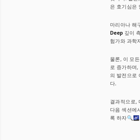
은 호기심은 
마리아나 해구
Deep
깊이 측
험가와 과학자
물론, 이 모
로 증가하며,
의 발전으로 
다.
결과적으로, 
다음 섹션에
록 하자🔍🌌