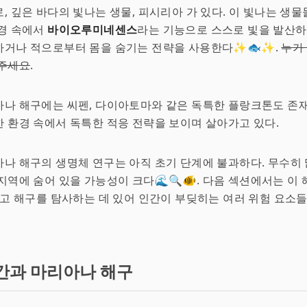
, 깊은 바다의 빛나는 생물, 피시리아 가 있다. 이 빛나는 생
환경 속에서
바이오루미네센스
라는 기능으로 스스로 빛을 발산하
하거나 적으로부터 몸을 숨기는 전략을 사용한다✨🐟✨.
누가
 주세요
.
나 해구에는 씨펜, 다이아토마와 같은 독특한 플랑크톤도 존재
 환경 속에서 독특한 적응 전략을 보이며 살아가고 있다.
나 해구의 생명체 연구는 아직 초기 단계에 불과하다. 무수히
지역에 숨어 있을 가능성이 크다🌊🔍🐠. 다음 섹션에서는 이
리고 해구를 탐사하는 데 있어 인간이 부딪히는 여러 위험 요소
간과 마리아나 해구