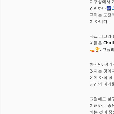
지구상에서 가
강력하다🌌
극하는 도전의
이 아니다.
자크 피코와 
이들은
Chal
🚤🏆. 그
하지만, 여기
있다는 것이다
에게 아직 잘
인간의 폐기물
그럼에도 불구
이해하는 중요
하는 것이 중