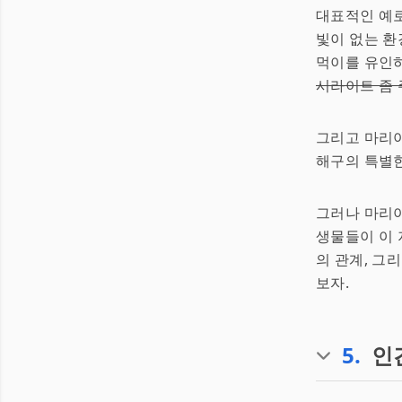
대표적인 예로
빛이 없는 
먹이를 유인
시라이트 좀
그리고 마리아
해구의 특별한
그러나 마리아
생물들이 이 
의 관계, 그
보자.
5
.
인