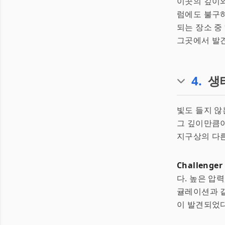
이곳의 깊이와
럼에도 불구
되는 장소 중
그곳에서 발견
4
.
생
빛도 들지 않
그 깊이만큼이
지구상의 다른
Challenger
다. 높은 압
귤레이션과 
이 발견되었다