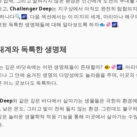
 압력, 그리고 알려지지 않은 환경은 인간에게 도전의 무대를 
하고,
Challenger Deep
는 지구상에서 아직도 완전히 탐험되지
 하나다🔍🌌. 다음 섹션에서는 이 미지의 세계, 마리아나 해
된 독특한 생명체들에 대해 알아보도록 하자🐟🦑🌌.
태계와 독특한 생명체
는 깊은 바닷속에는 어떤 생명체들이 존재할까? 🐠🦑🌌. 마
나 그 안에 숨겨진 생명의 다양성에도 놀라움을 주며, 이곳의
 어느 곳보다도 독특하다.
 Deep
와 같은 깊은 바다에서 살아가는 생물들은 극한의 환경에
력, 낮은 온도, 그리고 빛이 전혀 들지 않는 환경. 그런데도 불구
같은 놀라운 생물학적 적응 기능을 통해 이곳에서 살아가는 수
.