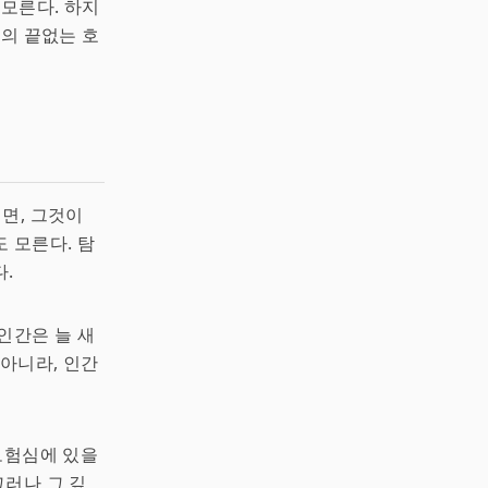
 모른다. 하지
류의 끝없는 호
쩌면, 그것이
 모른다. 탐
.
인간은 늘 새
 아니라, 인간
모험심에 있을
 그러나 그 깊