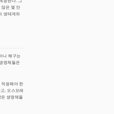
제공한다. 그
 않은 몇 안
구의 생태계와
리아나 해구는
 생명체들은
 적응해야 한
하고, 오스모레
많은 생명체들