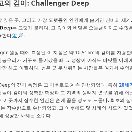
의 깊이: Challenger Deep
 깊은 곳, 그리고 가장 오랫동안 인간에게 숨겨진 신비의 세계
 Deep
는 그렇게 불리며, 그 깊이와 비밀은 오늘날까지도 수많
한다🌊🔎.
enger 원정 때에 측정된 이 지점은 약 10,916m의 깊이를 자랑
봉우리가 거꾸로 들어갔을 때 그 정상이 아직도 바닷물 아래에
각만 해도 아찔하다, 높은 곳 무서워하는 사람들은 여기서 수영
er Deep의 깊이 측정은 그 이후로도 계속 진행되었다. 특히
20세
들이 깊이의 정확한 측정과 그 지역의 생태계 연구를 위해 이
 이곳까지 잠수한 인간은 손에 꼽을 정도로 드물다. 최초의 잠수
 잠수함으로 수행되었고, 그 이후에도 몇 차례의 시도가 있었
해 성공한 사례는 소수다.