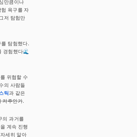
기심만큼이나
탐험 욕구를 자
 그저 탐험만
를 탐험했다.
를 경험했다🌊
계를 위협할 수
다수의 사람들
스틱
과 같은
의 저주인가
.
구의 과거를
험을 계속 진행
 자세히 알아