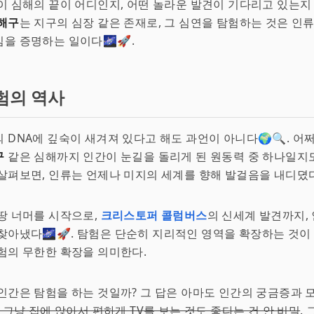
이 심해의 끝이 어디인지, 어떤 놀라운 발견이 기다리고 있는지
해구
는 지구의 심장 같은 존재로, 그 심연을 탐험하는 것은 인
을 증명하는 일이다🌌🚀.
험의 역사
 DNA에 깊숙이 새겨져 있다고 해도 과언이 아니다🌍🔍. 어
구
같은 심해까지 인간이 눈길을 돌리게 된 원동력 중 하나일지도
살펴보면, 인류는 언제나 미지의 세계를 향해 발걸음을 내디뎠다
 땅 너머를 시작으로,
크리스토퍼 콜럼버스
의 신세계 발견까지, 
찾아냈다🌌🚀. 탐험은 단순히 지리적인 영역을 확장하는 것이
험의 무한한 확장을 의미한다.
인간은 탐험을 하는 것일까? 그 답은 아마도 인간의 궁금증과 
 그냥 집에 앉아서 편하게 TV를 보는 것도 좋다는 건 안 비밀
.