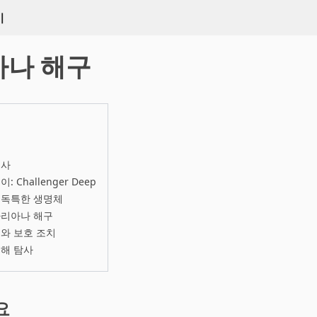
키
아나 해구
역사
: Challenger Deep
 독특한 생명체
마리아나 해구
와 보호 조치
해 탐사
요