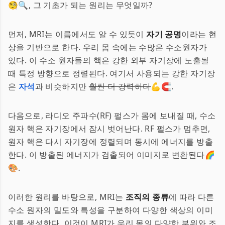
🧐🔍, 그 기초가 되는 원리는 무엇일까?
먼저, MRI는 이름에서도 알 수 있듯이
자기 공명
이라는 현
상을 기반으로 한다. 우리 몸 속에는 수많은 수소원자가
있다. 이 수소 원자들의 핵은 강한 외부 자기장에 노출될
때 특정 방향으로 정렬된다. 여기서 사용되는 강한 자기장
은
자석
과 비슷하지만
훨씬 더 강력하다
💪🧲.
다음으로, 라디오 주파수(RF) 펄스가 몸에 보내질 때, 수소
원자 핵은 자기장에서 잠시 벗어난다. RF 펄스가 멈추면,
원자 핵은 다시 자기장에 정렬되며 동시에 에너지를 방출
한다. 이 방출된 에너지가 검출되어 이미지로 변환된다🌈
🎨.
이러한 원리를 바탕으로, MRI는
조직의 종류
에 따라 다른
수소 원자의 밀도와 특성을 구분하여 다양한 색상의 이미
지를 생성한다. 이것이 MRI가 우리 몸의 다양한 부위와 조