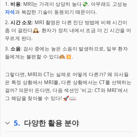
1.
비용
: MRI는 가격이 상당히 높다💸. 아무래도 고성능
자석
과 복잡한 기술이 동원되기 때문이다.
2.
시간 소모
: MRI 촬영은 다른 진단 방법에 비해 시간이
좀 더 걸린다🕰. 환자가 장치 내에서 조금 더 긴 시간을 머
무르게 된다.
3.
소음
: 검사 중에는 높은 소음이 발생하므로, 일부 환자
들에게는 불편할 수 있다🙉💥.
그렇다면, MRI와 CT는 실제로 어떻게 다른가? 왜 의사들
은 특정 상황에서 MRI를, 다른 상황에서는 CT를 선택하는
걸까? 의문이 든다면, 다음 섹션인 '비교: CT와 MRI'에서
그 해답을 찾아볼 수 있다! 🚀📖.
5
.
다양한 활용 분야