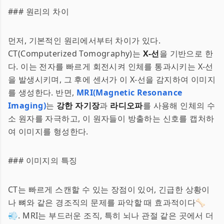
### 원리의 차이
먼저, 기본적인 원리에서부터 차이가 있다.
CT(Computerized Tomography)는
X-선
을 기반으로 한
다. 이는 전자를 빠르게 회전시켜 인체를 통과시키는 X-선
을 발생시키며, 그 후에 센서가 이 X-선을 감지하여 이미지
를 생성한다. 반면,
MRI(Magnetic Resonance
Imaging)
는
강한 자기장
과
라디오파
를 사용해 인체의 수
소 원자를 자극하고, 이 원자들이 방출하는 신호를 캡처하
여 이미지를 형성한다.
### 이미지의 특징
CT는 빠르게 스캔할 수 있는 장점이 있어, 긴급한 상황이
나 뼈와 같은 경조직의 문제를 파악할 때 효과적이다🦴
💨. MRI는 부드러운 조직, 특히 뇌나 관절 같은 곳에서 더