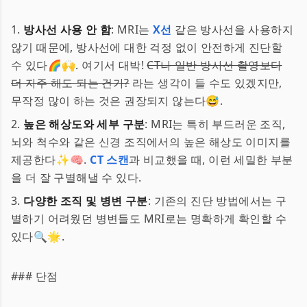
1.
방사선 사용 안 함
: MRI는
X선
같은 방사선을 사용하지
않기 때문에, 방사선에 대한 걱정 없이 안전하게 진단할
수 있다🌈🙌. 여기서 대박!
CT나 일반 방사선 촬영보다
더 자주 해도 되는 건가?
라는 생각이 들 수도 있겠지만,
무작정 많이 하는 것은 권장되지 않는다😅.
2.
높은 해상도와 세부 구분
: MRI는 특히 부드러운 조직,
뇌와 척수와 같은 신경 조직에서의 높은 해상도 이미지를
제공한다✨🧠.
CT 스캔
과 비교했을 때, 이런 세밀한 부분
을 더 잘 구별해낼 수 있다.
3.
다양한 조직 및 병변 구분
: 기존의 진단 방법에서는 구
별하기 어려웠던 병변들도 MRI로는 명확하게 확인할 수
있다🔍🌟.
### 단점