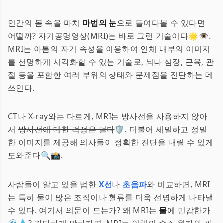
인간의 몸 속을 마치
마법의 눈
으로 들여다볼 수 있다면
어떨까? 자기공명영상(MRI)는 바로 그런 기술이다🌟👁️.
MRI는 아톰의 자기 속성을 이용하여 인체 내부의 이미지
를 선명하게 시각화할 수 있는 기술로, 뇌나 심장, 근육, 관
절 등을 포함한 여러 부위의 상태와 문제점을 진단하는 데
쓰인다.
CT나 X-ray와는 다르게, MRI는 방사선을 사용하지 않아
서
방사선에 대한 걱정은 덜다
🛡️. 더불어 세밀하고 정밀
한 이미지를 제공해 의사들이 정확한 진단을 내릴 수 있게
도와준다🔍📸.
사람들이 알고 있을 법한
X선
나
초음파
와 비교하면, MRI
는 특히 물이 많은 조직이나 혈류를 더욱 선명하게 나타낼
수 있다. 여기서 의문이 드는가? 왜 MRI는
물
에 민감한가