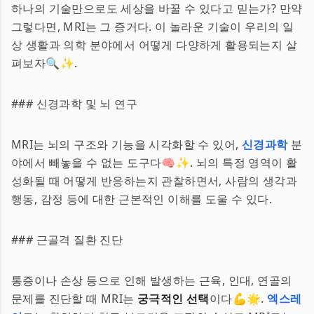
하나의 기술만으로도 세상을 바꿀 수 있다고 믿는가? 만약
그렇다면, MRI는 그 증거다. 이 놀라운 기술이 우리의 일
상 생활과 의학 분야에서 어떻게 다양하게 활용되는지 살
펴보자🔍✨.
### 신경과학 및 뇌 연구
MRI는 뇌의 구조와 기능을 시각화할 수 있어,
신경과학
분
야에서 빼놓을 수 없는 도구다🧠✨. 뇌의 특정 영역이 활
성화될 때 어떻게 반응하는지 관찰하면서, 사람의 생각과
행동, 감정 등에 대한 근본적인 이해를 도울 수 있다.
### 근골격 질환 진단
통증이나 손상 등으로 인해 발생하는 근육, 인대, 연골의
문제를 진단할 때 MRI는
궁극적인 선택
이다💪🌟.
엑스레