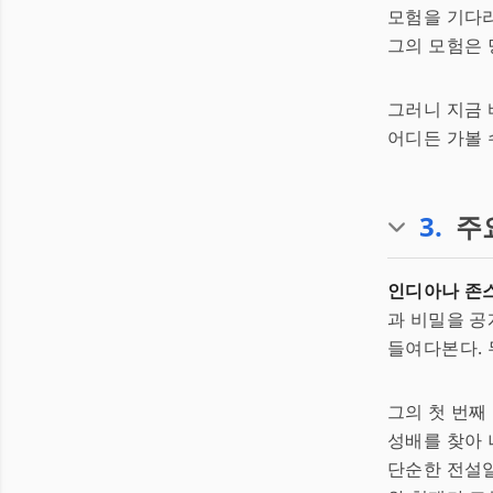
모험을 기다리
그의 모험은 
그러니 지금 
어디든 가볼 
3
.
주
인디아나 존
과 비밀을 공
들여다본다. 
그의 첫 번째
성배를 찾아 
단순한 전설일