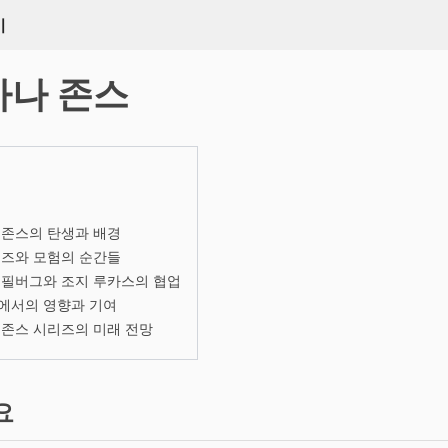
키
아나 존스
 존스의 탄생과 배경
리즈와 모험의 순간들
스필버그와 조지 루카스의 협업
에서의 영향과 기여
존스 시리즈의 미래 전망
요