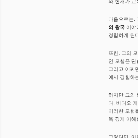
와 현재가 교
다음으로는,
의 왕국
이야기
경험하게 된
또한, 그의 
인 모험은 단
그리고 어쩌면
에서 경험하는
하지만 그의 
다. 비디오 
이러한 모험들
욱 깊게 이해
그렇다면, 이