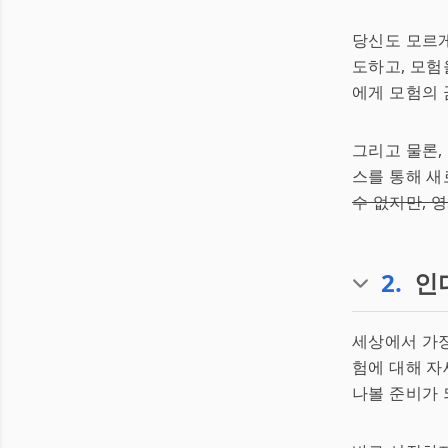
당신도 모르게
도하고, 모험
에게 모험의 
그리고 물론,
스를 통해 새
수 없지만, 
2
.
인
세상에서 가장
험에 대해 자
나볼 준비가 