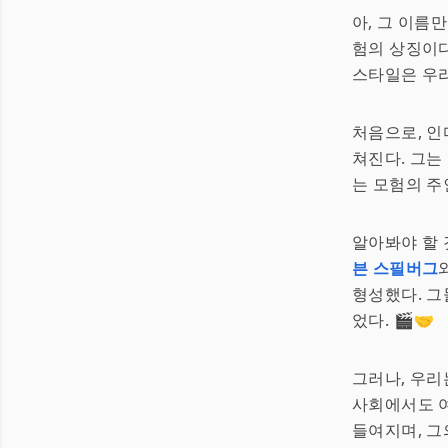
아, 그 이름
험의 상징이다
스타일은 우리
처음으로, 인
쳐진다. 그는
는 모험의 주
알아봐야 할 
븐 스필버그
형성했다. 그
었다. 🎬🤝
그러나, 우리
사회에서도 여
들여지며, 그