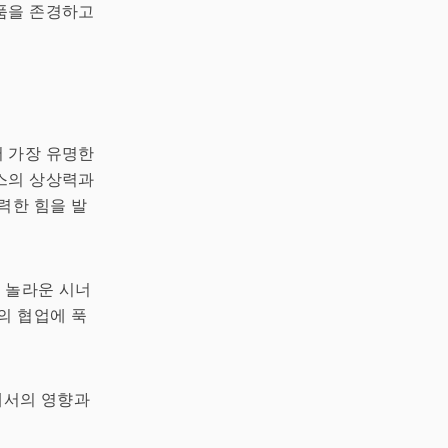
품을 존경하고
 가장 유명한
스의 상상력과
력한 힘을 발
낸 놀라운 시너
의 협업에 푹
에서의 영향과