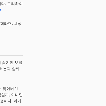
이다. 그리하여
.
함께라면, 세상
게 숨겨진 보물
여러분과 함께
는 잃어버린
것일까, 아니면
정이자, 과거