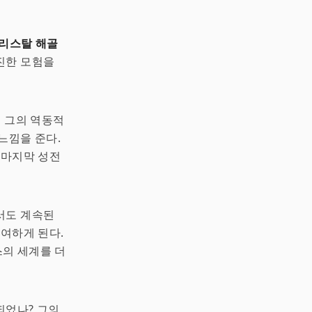
크리스탈 해골
진한 모험을
 그의 역동적
느낌을 준다.
 마지막 성전
서도 계속된
참여하게 된다.
의 세계를 더
되었나? 그의