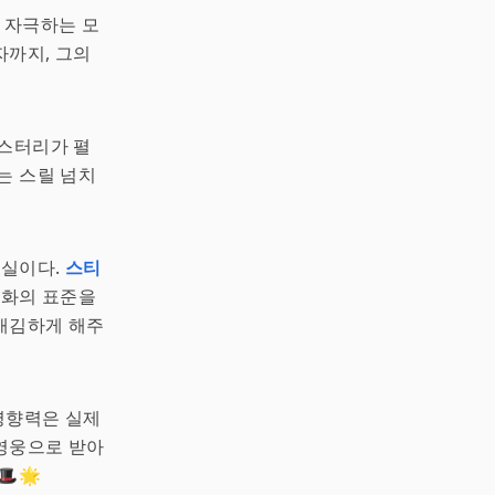
 자극하는 모
자까지, 그의
스터리가 펼
는 스릴 넘치
사실이다.
스티
영화의 표준을
매김하게 해주
 영향력은 실제
영웅으로 받아
🌟