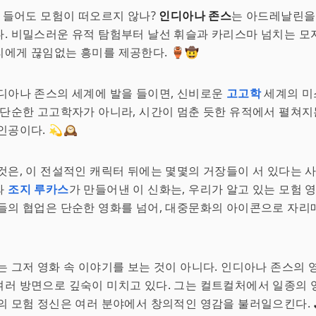
만 들어도 모험이 떠오르지 않나?
인디아나 존스
는 아드레날린을
. 비밀스러운 유적 탐험부터 날선 휘슬과 카리스마 넘치는 모
에게 끊임없는 흥미를 제공한다. 🏺🤠
디아나 존스의 세계에 발을 들이면, 신비로운
고고학
세계의 미
 단순한 고고학자가 아니라, 시간이 멈춘 듯한 유적에서 펼쳐지
인공이다. 💫🕰
것은, 이 전설적인 캐릭터 뒤에는 몇몇의 거장들이 서 있다는 
와
조지 루카스
가 만들어낸 이 신화는, 우리가 알고 있는 모험 
들의 협업은 단순한 영화를 넘어, 대중문화의 아이콘으로 자리
는 그저 영화 속 이야기를 보는 것이 아니다. 인디아나 존스의
러 방면으로 깊숙이 미치고 있다. 그는 컬트컬처에서 일종의 
의 모험 정신은 여러 분야에서 창의적인 영감을 불러일으킨다. 