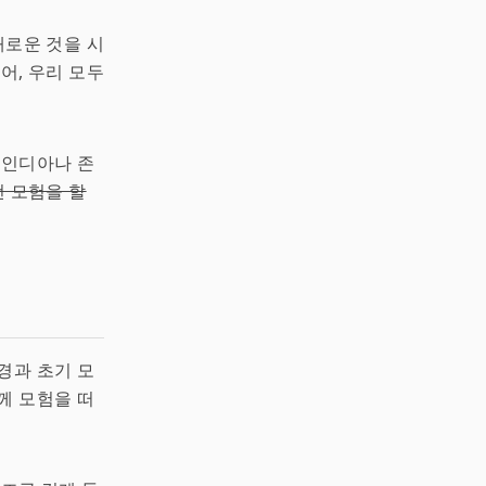
새로운 것을 시
어, 우리 모두
 인디아나 존
런 모험을 할
경과 초기 모
께 모험을 떠