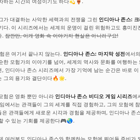
차하는 시간의 여정이기도 하다💫🏺.
 그가 대결하는 사악한 세력과의 전쟁을 그린
인디아나 존스: 
다. 이 시리즈에서는 세계의 운명이 걸린 위험하고도 흥미진
다.
잠깐만, 이게 영화 속 이야기지 현실은 아니라구요!
모험은 여기서 끝나지 않는다.
인디아나 존스: 마지막 성전
에서의
순한 모험가의 이야기를 넘어, 세계의 역사와 문화를 여행하는 
, 인디아나 존스 시리즈에서 가장 기억에 남는 순간은 바로 이
 그의 용기와 결단이다🔥🌟.
모험은 영화 뿐만 아니라
인디아나 존스 비디오 게임 시리즈
에
게임에서는 관객들이 그의 세계를 직접 경험하고, 그의 모험에 
은 관객들에게 새로운 시각과 경험을 제공하며, 인디아나 존스
할 수 있는 기회를 제공한다🎮🌏.
제 여러분도 인디아나 존스와 함께하는 모험에 뛰어들 준비가 