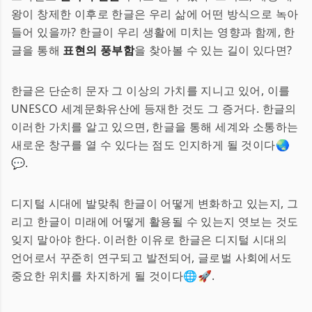
왕이 창제한 이후로 한글은 우리 삶에 어떤 방식으로 녹아
들어 있을까? 한글이 우리 생활에 미치는 영향과 함께, 한
글을 통해
표현의 풍부함
을 찾아볼 수 있는 길이 있다면?
한글은 단순히 문자 그 이상의 가치를 지니고 있어, 이를
UNESCO 세계문화유산에 등재한 것도 그 증거다. 한글의
이러한 가치를 알고 있으면, 한글을 통해 세계와 소통하는
새로운 창구를 열 수 있다는 점도 인지하게 될 것이다🌏
💬.
디지털 시대에 발맞춰 한글이 어떻게 변화하고 있는지, 그
리고 한글이 미래에 어떻게 활용될 수 있는지 엿보는 것도
잊지 말아야 한다. 이러한 이유로 한글은 디지털 시대의
언어로서 꾸준히 연구되고 발전되어, 글로벌 사회에서도
중요한 위치를 차지하게 될 것이다🌐🚀.