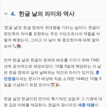
4
.
한글 날의 의미와 역사
‘한글 날’은 한글 창제의 위대함을 기리는 날이다. 한글이
한민족의 자아를 표현하는 주요 수단으로서의 역할을 어
떻게 해왔는지, 그리고 이 날이 왜 중요한지에 대해 알아
보자🔍📚.
먼저 한글 날은 한글의 창제와 배포를 기리기 위해 1945
년에 공식적으로 제정되었다. 10월 9일에 해당하는 이 날
은 한글 창제의 실제 날짜와는 약간의 차이가 있지만,
훈
민정음
이라는 문서가 세상에 처음 소개된 1446년 10월 9
일을 기념하기 위한 것이다🗓️🎉.
한글 날은 한글이란 언어의 획기적인 성질과 그 기원에 대
한 깊은 이해를 제공한다. 한글의 창시자인
세종 대왕
이