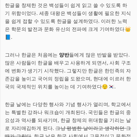
한글을 창제한 것은 백성들이 쉽게 읽고 쓸 수 있도록 하
기 위함이었다. 세종 대왕은 백성들이 생활에 필요한 지식
을 쉽게 접할 수 있도록 한글을 설계하였다. 이러한 노력
은 학문의 발전과 문화 유산의 전파에 크게 기여하였다👑
📘.
그러나 한글은 처음에는
양반
들에게 많은 반발을 받았다.
많은 사람들이 한글을 배우고 사용하게 되면서, 사회 구조
에 변화가 생기기 시작했다. 그렇지만 한글은 한민족의 자
존감을 높이고 국어의 정립을 도왔으며, 현대에 이르러 한
국의 국제적인 위치를 높이는 데 기여하였다😌🇰🇷.
한글 날에는 다양한 행사와 기념 행사가 열리며, 학교에서
는 특별한 강좌나 워크숍이 개최된다. 국민들은 한글의 중
요성과 역사를 되새기며, 한글 창제의 위대함을 기리는 날
로 자리매김하게 된다.
그냥 평범한 날이라고 생각하던 그
때가 그립다
, 한글 날은 한국 사회에서 교육적이고 문화적