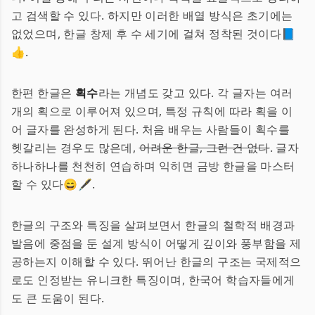
고 검색할 수 있다. 하지만 이러한 배열 방식은 초기에는
없었으며, 한글 창제 후 수 세기에 걸쳐 정착된 것이다📘
👍.
한편 한글은
획수
라는 개념도 갖고 있다. 각 글자는 여러
개의 획으로 이루어져 있으며, 특정 규칙에 따라 획을 이
어 글자를 완성하게 된다. 처음 배우는 사람들이 획수를
헷갈리는 경우도 많은데,
어려운 한글, 그런 건 없다
. 글자
하나하나를 천천히 연습하며 익히면 금방 한글을 마스터
할 수 있다😄🖋.
한글의 구조와 특징을 살펴보면서 한글의 철학적 배경과
발음에 중점을 둔 설계 방식이 어떻게 깊이와 풍부함을 제
공하는지 이해할 수 있다. 뛰어난 한글의 구조는 국제적으
로도 인정받는 유니크한 특징이며, 한국어 학습자들에게
도 큰 도움이 된다.