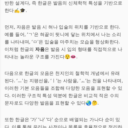
반한 설계다, 즉 한글은 발음의 신체학적 특성을 기반으로
한다✍️🎓.
먼저, 자음은 발음 시 혀나 입술의 위치를 기반으로 한다.
예를 들어, ‘ㄱ'은 혀끝이 뒷니에 닿는 위치에서 나는 소리
를 나타내며, ‘ㅁ'은 입술을 마주치는 모습을 형상화한다.
이처럼 한글의
자음
은 발음 시 입의 형태를 직접적으로 나
타내는 놀라운 구조를 가진다😲👄.
다음으로 한글의 모음은 천지인의 철학적 개념에서 유래
된다. ‘ㅡ'는 지평선을, ‘ㅣ’는 사람을, ‘ㅗ’는 천을 나타내며,
이러한 기본 모음들을 조합해 다양한 모음을 표현할 수 있
다. 이러한 구조적 특성 덕분에 한글은 비교적 적은 수의
문자로도 다양한 발음을 표현할 수 있다🌏🤔.
또한 한글은 ‘가’ ‘나’ ‘다’ 순으로 배열되는 가나다 순이 있
다. 이를 통해 우리는 사전이나 목록을 효율적으로 정리하