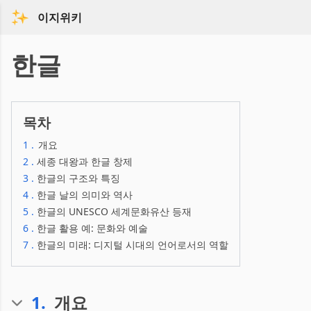
이지위키
한글
목차
1
.
개요
2
.
세종 대왕과 한글 창제
3
.
한글의 구조와 특징
4
.
한글 날의 의미와 역사
5
.
한글의 UNESCO 세계문화유산 등재
6
.
한글 활용 예: 문화와 예술
7
.
한글의 미래: 디지털 시대의 언어로서의 역할
1
.
개요