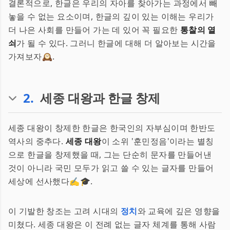
결론적으로, 한글은 우리의 자아를 찾아가는 과정에서 빼
놓을 수 없는 요소이며, 한글의 깊이 있는 이해는 우리가
더 나은 사회를 만들어 가는 데 있어 꼭 필요한
통찰의 열
쇠
가 될 수 있다. 그러니 한글에 대해 더 알아보는 시간을
가져보자🕰️.
2
.
세종 대왕과 한글 창제
세종 대왕이 창제한 한글은 한국인의 자부심이며 한반도
역사의 중추다.
세종 대왕
이 소위 '훈민정음'이라는 별칭
으로 한글을 창제했을 때, 그는 단순히 문자를 만들어낸
것이 아니라 국민 모두가 읽고 쓸 수 있는 글자를 만들어
세상에 선사했다✍️🎓.
이 기발한 창조는 고려 시대의
정치
와 교육에 깊은 영향을
미쳤다. 세종 대왕은 이 전례 없는 글자 체계를 통해 사람