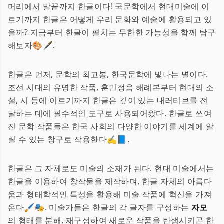
머리에서 발끝까지 한글이다! 국문학에서 현대미술에 이
르기까지 한글은 어떻게 우리 문화와 예술에 활용되고 있
을까? 지금부터 한글이 펼치는 무한한 가능성을 함께 탐구
해보자🎨🖋.
한글은 먼저, 문학의 최고봉, 한국문학에 빛나는 별이다.
조선 시대의 유명한 작품, 훈민정음 해례본부터 현대의 소
설, 시 등에 이르기까지 한글은 깊이 있는 내러티브를 전
달하는 데에 필수적인 도구로 사용되어왔다. 한글로 쓰여
진 문학 작품들은 한국 사회의 다양한 이야기를 세계에 알
릴 수 있는 창구로 작용한다✍📘.
한글은 그 자체로도 미술의 소재가 된다. 현대 미술에서는
한글을 이용하여 창작물을 제작하며, 한글 자체의 아름다
움과 형태학적인 특성을 활용해 미술 작품에 혁신을 가져
온다🖌🎭. 미술가들은 한글의 각 글자를 구성하는
자모
의 형태를 분해, 재구성하여 새로운 작품을 탄생시키곤 한