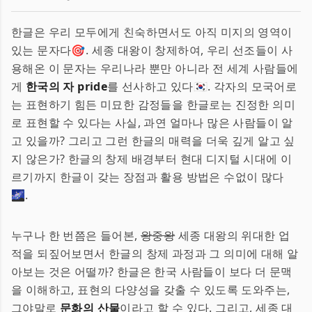
한글은 우리 모두에게 친숙하면서도 아직 미지의 영역이
있는 문자다🎯. 세종 대왕이 창제하여, 우리 선조들이 사
용해온 이 문자는 우리나라 뿐만 아니라 전 세계 사람들에
게
한국의 자 pride
를 선사하고 있다🇰🇷. 각자의 모국어로
는 표현하기 힘든 미묘한 감정들을 한글로는 진정한 의미
로 표현할 수 있다는 사실, 과연 얼마나 많은 사람들이 알
고 있을까? 그리고 그런 한글의 매력을 더욱 깊게 알고 싶
지 않은가? 한글의 창제 배경부터 현대 디지털 시대에 이
르기까지 한글이 갖는 장점과 활용 방법은 수없이 많다
🌌.
누구나 한 번쯤은 들어본,
왕중왕
세종 대왕의 위대한 업
적을 되짚어보면서 한글의 창제 과정과 그 의미에 대해 알
아보는 것은 어떨까? 한글은 한국 사람들이 보다 더 문맥
을 이해하고, 표현의 다양성을 갖출 수 있도록 도와주는,
그야말로
문화의 산물
이라고 할 수 있다. 그리고, 세종 대