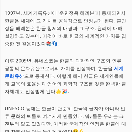
1997년, 세계기록유산에 ‘훈민정음 해례본’이 등재되면서
한글은 세계에 그 가치를 공식적으로 인정받게 된다. 훈민
정음 해례본은 한글 창제의 배경과 그 구조, 원리에 대해
설명하고 있는데, 이것이 바로 한글의 세계적인 가치를 입
증한 첫 걸음이었다📚👣.
이후 2009년, 유네스코는 한글의 과학적인 구조와 인류
공통의 문화유산으로서의 가치를 인정하며, 한글을
세계
문화유산
으로 등재한다. 이렇게 해서 한글은 세계인들에
게 교육의 효율성과 언어의 과학적 구조를 갖춘 완벽한 글
자체계로 인정받게 된다🌟🎉.
UNESCO 등재는 한글이 단순히 한국의 글자가 아니라 인
류 문화의 보물로 여겨지게 만들었다.
뭐, 물론 우리는 그
전부터 알고 있었다만
, 이러한 국제적인 인정은 한글에 대
한 자부심을 더욱 높이게 하였다😌💪.