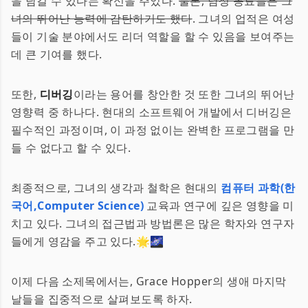
을 남길 수 있다는 확신을 주었다.
물론, 남성 동료들은 그
녀의 뛰어난 능력에 감탄하기도 했다
. 그녀의 업적은 여성
들이 기술 분야에서도 리더 역할을 할 수 있음을 보여주는
데 큰 기여를 했다.
또한,
디버깅
이라는 용어를 창안한 것 또한 그녀의 뛰어난
영향력 중 하나다. 현대의 소프트웨어 개발에서 디버깅은
필수적인 과정이며, 이 과정 없이는 완벽한 프로그램을 만
들 수 없다고 할 수 있다.
최종적으로, 그녀의 생각과 철학은 현대의
컴퓨터 과학(한
국어,Computer Science)
교육과 연구에 깊은 영향을 미
치고 있다. 그녀의 접근법과 방법론은 많은 학자와 연구자
들에게 영감을 주고 있다.🌟🌌
이제 다음 소제목에서는, Grace Hopper의 생애 마지막
날들을 집중적으로 살펴보도록 하자.