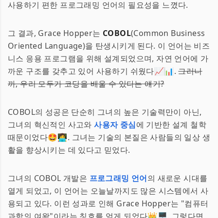
사용하기 편한 프로그래밍 언어의 필요성을 느꼈다.
그 결과, Grace Hopper는
COBOL
(Common Business
Oriented Language)을 탄생시키게 된다. 이 언어는 비즈
니스 응용 프로그램을 위해 설계되었으며, 자연 언어에 가
까운 구조를 갖추고 있어 사용하기 쉬웠다📈📊.
그러니
까, 우리 모두가 코딩을 배울 수 있다는 얘기?
COBOL의 성공은 단순히 그녀의 높은 기술력만이 아닌,
그녀의 혁신적인 사고와
사용자 중심
에 기반한 설계 철학
때문이었다🤩👩‍💻. 그녀는 기술의 본질은 사람들의 일상 생
활을 향상시키는 데 있다고 믿었다.
그녀의 COBOL 개발은
프로그래밍 언어
의 새로운 시대를
열게 되었고, 이 언어는 오늘날까지도 많은 시스템에서 사
용되고 있다. 이런 성과로 인해 Grace Hopper는 "컴퓨터
과학의 여왕"이라는 칭호를 얻게 되었다👑🖥. 그렇다면