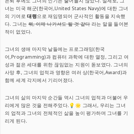
은퇴 후에도 그녀의 인기는 줄어들지 않았다. 실제로, 그
녀는 미국 해군(한국어,United States Navy)에 대한 그녀
의 기여로
대령
으로 재임명되어 군사적인 활동을 지속했
다. 그녀는
뭐, 이제 나가셔도 될 것 같다
라는 말을 들어본
적이 없었다.
그녀의 생애 마지막 날들에는 프로그래밍(한국
어,Programming)과 컴퓨터 과학에 대한 열정, 그리고 여
성과 젊은 세대를 위한 끊임없는 지원이 돋보였다. 그녀의
사망 후, 그녀의 업적과 영향은 여러 상(한국어,Award)과
함께 세계 각지에서 기리어졌다.
그녀의 삶의 마지막 순간들 역시 그녀의 업적과 더불어 우
리에게 많은 것을 전해주었다.💡🌟 그래서, 우리는 그녀
의 업적과 그녀의 전체적인 삶을 높이 평가하며 그녀를 기
리게 된다.