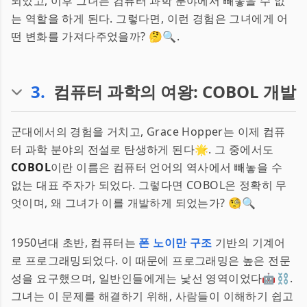
되었고, 이후 그녀는 컴퓨터 과학 분야에서 빼놓을 수 없
는 역할을 하게 된다. 그렇다면, 이런 경험은 그녀에게 어
떤 변화를 가져다주었을까? 🤔🔍.
3
.
컴퓨터 과학의 여왕: COBOL 개발
군대에서의 경험을 거치고, Grace Hopper는 이제 컴퓨
터 과학 분야의 전설로 탄생하게 된다🌟. 그 중에서도
COBOL
이란 이름은 컴퓨터 언어의 역사에서 빼놓을 수
없는 대표 주자가 되었다. 그렇다면 COBOL은 정확히 무
엇이며, 왜 그녀가 이를 개발하게 되었는가? 🧐🔍
1950년대 초반, 컴퓨터는
폰 노이만 구조
기반의 기계어
로 프로그래밍되었다. 이 때문에 프로그래밍은 높은 전문
성을 요구했으며, 일반인들에게는 낯선 영역이었다🤖⛓.
그녀는 이 문제를 해결하기 위해, 사람들이 이해하기 쉽고