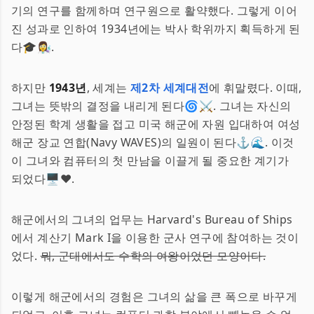
기의 연구를 함께하며 연구원으로 활약했다. 그렇게 이어
진 성과로 인하여 1934년에는 박사 학위까지 획득하게 된
다🎓👩‍🔬.
하지만
1943년
, 세계는
제2차 세계대전
에 휘말렸다. 이때,
그녀는 뜻밖의 결정을 내리게 된다🌀⚔️. 그녀는 자신의
안정된 학계 생활을 접고 미국 해군에 자원 입대하여 여성
해군 장교 연합(Navy WAVES)의 일원이 된다⚓️🌊. 이것
이 그녀와 컴퓨터의 첫 만남을 이끌게 될 중요한 계기가
되었다🖥️❤️.
해군에서의 그녀의 업무는 Harvard's Bureau of Ships
에서 계산기 Mark I을 이용한 군사 연구에 참여하는 것이
었다.
뭐, 군대에서도 수학의 여왕이었던 모양이다.
이렇게 해군에서의 경험은 그녀의 삶을 큰 폭으로 바꾸게