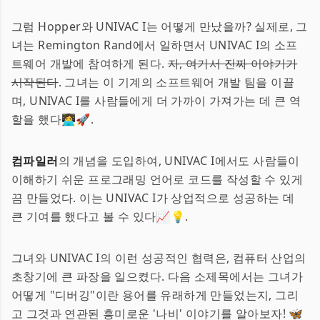
그럼 Hopper와 UNIVAC I는 어떻게 만났을까? 실제로, 그
녀는 Remington Rand에서 일하면서 UNIVAC I의 소프
트웨어 개발에 참여하게 된다.
자, 여기서 진짜 이야기가
시작된다
. 그녀는 이 기계의 소프트웨어 개발 팀을 이끌
며, UNIVAC I를 사람들에게 더 가까이 가져가는 데 큰 역
할을 했다👩‍💻🚀.
컴파일러
의 개념을 도입하여, UNIVAC I에서도 사람들이
이해하기 쉬운 프로그래밍 언어로 코드를 작성할 수 있게
끔 만들었다. 이는 UNIVAC I가 상업적으로 성공하는 데
큰 기여를 했다고 볼 수 있다📈💡.
그녀와 UNIVAC I의 이런 성공적인 협력은, 컴퓨터 산업의
초창기에 큰 파장을 일으켰다. 다음 소제목에서는 그녀가
어떻게 "디버깅"이란 용어를 유래하게 만들었는지, 그리
고 그것과 연관된 흥미로운 '나비' 이야기를 알아보자! 🦋