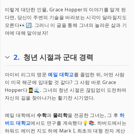
이렇게 대단한 인물, Grace Hopper의 이야기를 알게 된
다면, 당신이 주변의 기술을 바라보는 시각이 달라질지도
모른다👀🔄. 그러니 이 글을 통해 그녀의 놀라운 삶과 기
여에 대해 알아보자!
2
.
청년 시절과 군대 경력
아이비 리그의 명문
예일 대학교
를 졸업한 뒤, 어떤 사람
이 미국 해군에 입대할 것 같다? 그 사람 바로 Grace
Hopper다👩‍🎓🌊. 그녀의 청년 시절은 끊임없이 도전하며
자신의 길을 찾아나가는 활기찬 시기였다.
예일 대학에서
수학
과
물리학
을 전공한 그녀는, 그 후
하
버드 대학교
에서도 연구를 계속했다💡📚. 하버드에서는
하워드 에이컨 지도 하에 Mark I, 최초의 대형 전자 계산