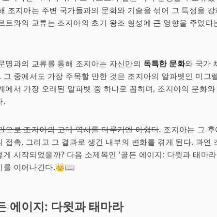
해 조지아는 주변 국가들과의 문화와 기술을 섞어 그 특성을 강
르트와의 교류는 조지아의 초기 왕조 형성에 큰 영향을 주었다
 문명과의 교류를 통해 조지아는 자신만의
독특한 문화
와 국가
. 그 중에서도 가장 주목할 만한 것은 조지아의 알파벳인 미그
계에서 가장 오래된 알파벳 중 하나로 꼽히며, 조지아의 문화와
.
만으로 조지아의 고대 역사를 다루기엔 아쉽다
. 조지아는 그 
 접촉, 그리고 그 결과로 생긴 내부의 변화를 겪게 된다. 과연
게 시작되었을까? 다음 소제목인 '골든 에이지: 다윗과 태마라
를 이어나간다.👑📖
든 에이지: 다윗과 태마라