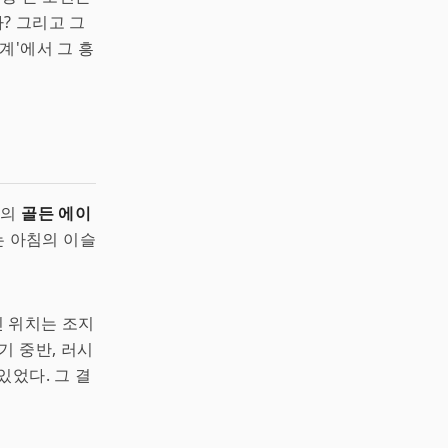
? 그리고 그
계'에서 그 흥
아의
골든 에이
는 아침의 이슬
 위치는 조지
기 중반, 러시
있었다. 그 결