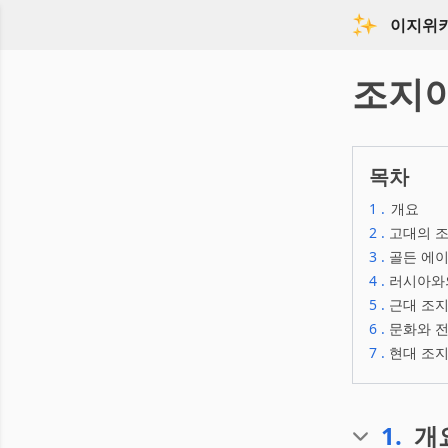
이지위
조지
목차
1
.
개요
2
.
고대의 
3
.
골든 에이
4
.
러시아와
5
.
근대 조
6
.
문화와 
7
.
현대 조
1
.
개