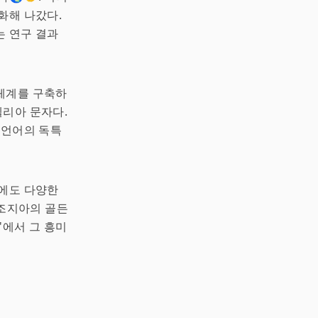
화해 나갔다.
는 연구 결과
 체계를 구축하
렐리아 문자다.
 언어의 독특
후에도 다양한
 조지아의 골든
'에서 그 흥미