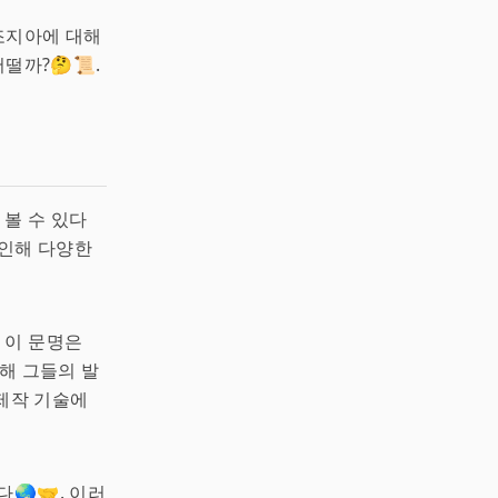
 조지아에 대해
떨까?🤔📜.
 볼 수 있다
 인해 다양한
 이 문명은
해 그들의 발
제작 기술에
🌏🤝. 이러