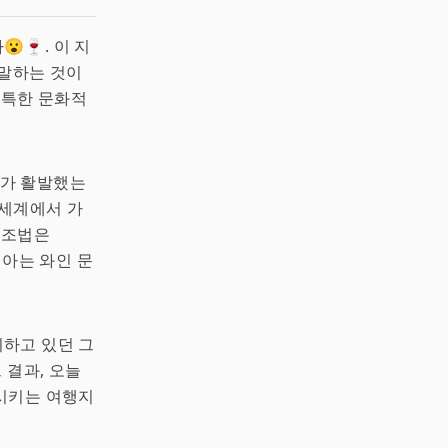
🍷. 이 지
 말하는 것이
독특한 문화적
류가 활발했는
 세계에서 가
제조법은
지아는 와인 문
하고 있던 그
 결과, 오늘
시키는 여행지