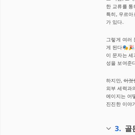
한 교류를 통
특히, 우르아
가 있다.
그렇게 여러
게 된다🎭
이 문자는 세
성을 보여준다
하지만,
이것
외부 세력과의
에이지는 어떻
진진한 이야기
3
.
골