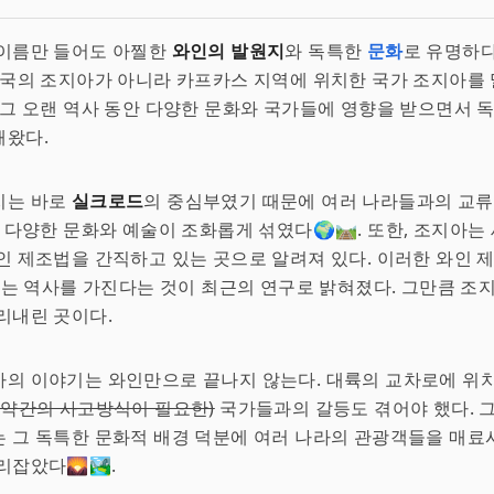
 이름만 들어도 아찔한
와인의 발원지
와 독특한
문화
로 유명하다
미국의 조지아가 아니라 카프카스 지역에 위치한 국가 조지아를
 그 오랜 역사 동안 다양한 문화와 국가들에 영향을 받으면서 
해왔다.
치는 바로
실크로드
의 중심부였기 때문에 여러 나라들과의 교
해 다양한 문화와 예술이 조화롭게 섞였다🌍🛤. 또한, 조지아는
인 제조법을 간직하고 있는 곳으로 알려져 있다. 이러한 와인 
넘는 역사를 가진다는 것이 최근의 연구로 밝혀졌다. 그만큼 조
리내린 곳이다.
의 이야기는 와인만으로 끝나지 않는다. 대륙의 교차로에 위치
(약간의 사고방식이 필요한)
국가들과의 갈등도 겪어야 했다. 그
 그 독특한 문화적 배경 덕분에 여러 나라의 관광객들을 매료
리잡았다🌄🏞.