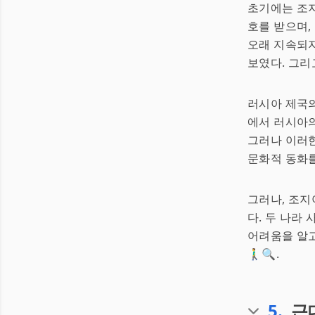
초기에는 조지
호를 받으며,
오래 지속되지
보였다. 그리
러시아 제국의
에서 러시아의
그러나 이러
문화적 동화를
그러나, 조지
다. 두 나라
어려움을 알고
🚶‍♂️🔍.
5
.
근