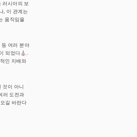
 러시아의 보
나, 이 관계는
려는 움직임을
 등 여러 분야
이 되었다⛪.
압적인 지배와
 것이 아니
 여러 도전과
라오길 바란다