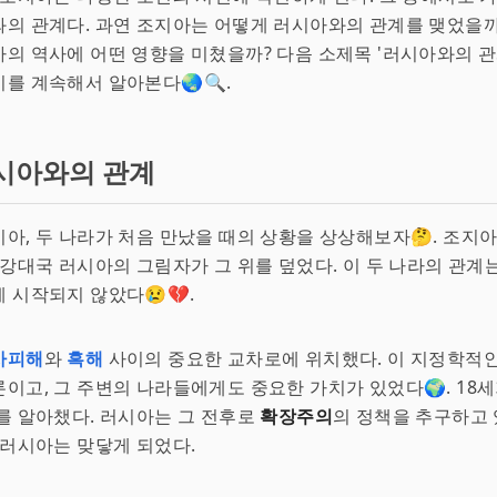
의 관계다. 과연 조지아는 어떻게 러시아와의 관계를 맺었을까
의 역사에 어떤 영향을 미쳤을까? 다음 소제목 '러시아와의 관
를 계속해서 알아본다🌏🔍.
시아와의 관계
아, 두 나라가 처음 만났을 때의 상황을 상상해보자🤔. 조지
 강대국 러시아의 그림자가 그 위를 덮었다. 이 두 나라의 관계
 시작되지 않았다😢💔.
사피해
와
흑해
사이의 중요한 교차로에 위치했다. 이 지정학적인
이고, 그 주변의 나라들에게도 중요한 가치가 있었다🌍. 18세
를 알아챘다. 러시아는 그 전후로
확장주의
의 정책을 추구하고 
 러시아는 맞닿게 되었다.