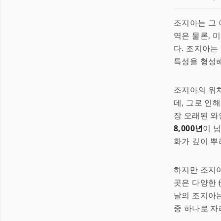
조지아는 그
역은 물론, 
다. 조지아는
특성을 형성
조지아의 위
데, 그로 인
장 오래된 와
8,000년
이 
화가 깊이 뿌
하지만 조지아
곳은 다양한
날의 조지아는
중 하나로 자