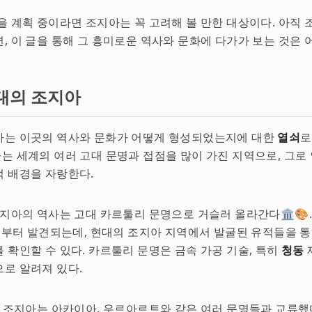
을 계획 중이라면 조지아는 꼭 고려해 볼 만한 대상이다. 아직
, 이 글을 통해 그 흥미로운 역사와 문화에 다가가 보는 것은 어
대의 조지아
아는 이곳의 역사와 문화가 어떻게 형성되었는지에 대한
열쇠
로
조지아는 세계의 여러 고대 문명과 접점을 많이 가진 지역으로, 그로
 배경을 자랑한다.
조지아의 역사는 고대 카르툴리 문명으로 거슬러 올라간다🏛️🎨.
 경부터 발견되는데, 현대의 조지아 지역에서 발굴된 유적들을 통
 확인할 수 있다. 카르툴리 문명은 금속 가공 기술, 특히
청동
로 알려져 있다.
대 조지아는 아카이아, 우르아르트와 같은 여러 문명들과 교류했다