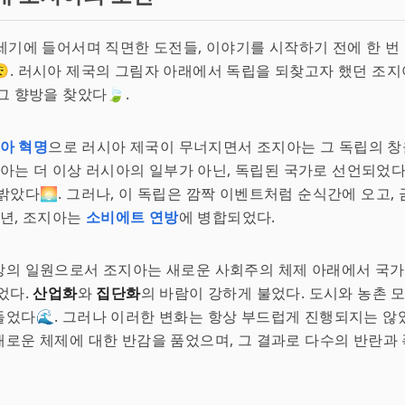
세기에 들어서며 직면한 도전들, 이야기를 시작하기 전에 한 번 
‍💨. 러시아 제국의 그림자 아래에서 독립을 되찾고자 했던 조
그 향방을 찾았다🍃.
아 혁명
으로 러시아 제국이 무너지면서 조지아는 그 독립의 창
조지아는 더 이상 러시아의 일부가 아닌, 독립된 국가로 선언되었
밝았다🌅. 그러나, 이 독립은 깜짝 이벤트처럼 순식간에 오고,
1년, 조지아는
소비에트 연방
에 병합되었다.
방의 일원으로서 조지아는 새로운 사회주의 체제 아래에서 국가
었다.
산업화
와
집단화
의 바람이 강하게 불었다. 도시와 농촌 
었다🌊. 그러나 이러한 변화는 항상 부드럽게 진행되지는 않았
로운 체제에 대한 반감을 품었으며, 그 결과로 다수의 반란과