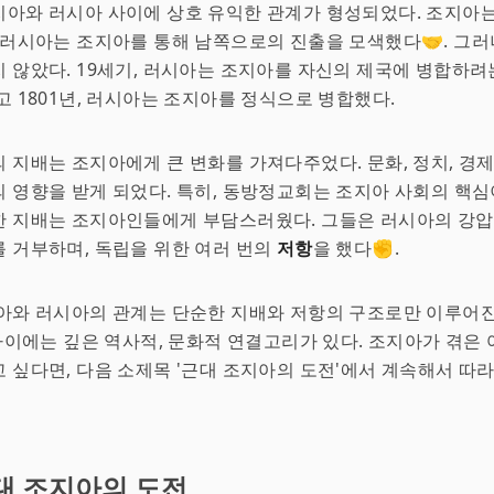
아와 러시아 사이에 상호 유익한 관계가 형성되었다. 조지아는
 러시아는 조지아를 통해 남쪽으로의 진출을 모색했다🤝. 그러
 않았다. 19세기, 러시아는 조지아를 자신의 제국에 병합하
고 1801년, 러시아는 조지아를 정식으로 병합했다.
 지배는 조지아에게 큰 변화를 가져다주었다. 문화, 정치, 경제
 영향을 받게 되었다. 특히, 동방정교회는 조지아 사회의 핵심
한 지배는 조지아인들에게 부담스러웠다. 그들은 러시아의 강
 거부하며, 독립을 위한 여러 번의
저항
을 했다✊.
아와 러시아의 관계는 단순한 지배와 저항의 구조로만 이루어진
 사이에는 깊은 역사적, 문화적 연결고리가 있다. 조지아가 겪은
 싶다면, 다음 소제목 '근대 조지아의 도전'에서 계속해서 따
대 조지아의 도전