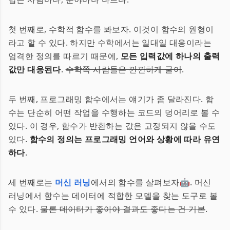
첫 번째로, 수학적 함수를 봐보자. 이것이 함수의 원형이
라고 할 수 있다. 하지만 수학에서는 일대일 대응이라는
엄격한 정의를 따르기 때문에,
모든 입력값에 하나의 출력
값만 대응된다
.
수학쪽 사람들은 깐깐하게 굴어
.
두 번째, 프로그래밍 함수에서는 얘기가 좀 달라진다. 함
수는 단순히 어떤 작업을 수행하는 코드의 덩어리로 볼 수
있다. 이 경우, 함수가 반환하는 값은 고정되지 않을 수도
있다.
함수의 정의는 프로그래밍 언어와 상황에 따라 유연
하다
.
세 번째로는
머신 러닝
에서의 함수를 살펴보자🤖. 머신
러닝에서 함수는 데이터에 적합한 모델을 찾는 도구로 볼
수 있다.
물론 데이터가 좋아야 결과도 좋다는 건 기본
.