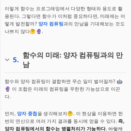
이렇게 함수는 프로그래밍에서 다양한 형태와 용도로 활
용된다. 그렇다면 함수가 이처럼 중요하다면, 미래에는 어
떻게 발전할까?
양자 컴퓨팅
과의 만남을 기대해보는 것도
나쁘지 않다🤔🔮.
함수의 미래: 양자 컴퓨팅과의 만
5
.
남
함수와 양자 컴퓨팅이 결합하면 무슨 일이 벌어질까? 🤖
🔮 이 조합은 미래의 컴퓨팅을 무한한 가능성으로 이끈
다.
먼저,
양자 중첩
을 생각해보자🤔. 이 현상을 이용하면 한
번의 연산으로 여러 가지 결과를 동시에 얻을 수 있다.
즉,
양자 컴퓨팅에서의 함수는 병렬처리가 가능하다
.
이렇게