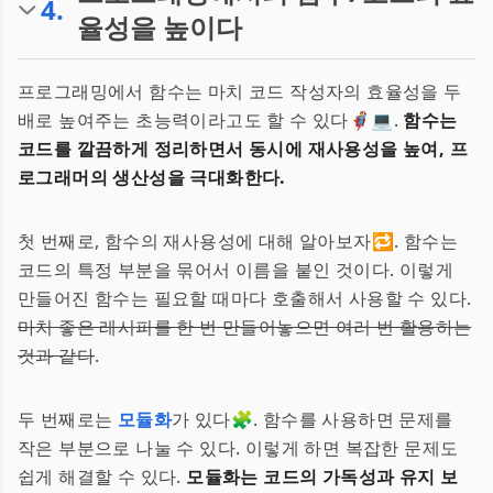
4
.
율성을 높이다
프로그래밍에서 함수는 마치 코드 작성자의 효율성을 두
배로 높여주는 초능력이라고도 할 수 있다🦸‍♂️💻.
함수는
코드를 깔끔하게 정리하면서 동시에 재사용성을 높여, 프
로그래머의 생산성을 극대화한다.
첫 번째로, 함수의 재사용성에 대해 알아보자🔁. 함수는
코드의 특정 부분을 묶어서 이름을 붙인 것이다. 이렇게
만들어진 함수는 필요할 때마다 호출해서 사용할 수 있다.
마치 좋은 레시피를 한 번 만들어놓으면 여러 번 활용하는
것과 같다
.
두 번째로는
모듈화
가 있다🧩. 함수를 사용하면 문제를
작은 부분으로 나눌 수 있다. 이렇게 하면 복잡한 문제도
쉽게 해결할 수 있다.
모듈화는 코드의 가독성과 유지 보