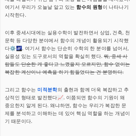
여기서 우리가 오늘날 알고 있는
함수의 원형
이 나타나기
시작한다.
이후 중세시대에는 실용수학이 발전하면서 상업, 건축, 천
문학 등 다양한 분야에서 함수의 개념이 활용되기 시작했
다⚙️🌌. 여기서 함수는 단순히 수학의 한 분야를 넘어서,
실용성 있는 도구로서의 역할을 확실히 했다.
뭐, 중세 사
람들도 단순한 게 좋다고 느꼈을지 모르지만, 함수 없이는
복잡한 계산이나 예측을 하기 힘들었다는 건 분명하다.
그리고 함수는
미적분학
의 출현과 함께 더욱 복잡하고 추
상적인 형태로 발전했다📈. 이쯤되면 함수의 기원이 왜
중요한지 알게 된다. 왜냐하면, 함수는 우리가 복잡한 문
제를 분석하고 이해하는 데 있어 핵심 역할을 하는 개념이
기 때문이다.