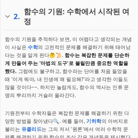
함수의 기원: 수학에서 시작된 여
2
.
정
함수의 기원을 추적하다 보면, 이 어렵다고 생각되는 개념
이 사실은
수학
의 고전적인 문제를 해결하기 위해 태어났
다는 것을 알게 된다🤔📜.
함수는 복잡한 문제를 단순하
게 만들어 주는 '마법의 도구'로 불릴만큼 중요한 역할을
했다.
그럼에도 불구하고, 함수라는 단어를 처음 들었을
때 '이게 뭐야, 내 인생에 왜 필요해?'라고 생각한 이들도
많을 것이다~~. 하지만 놀랍게도, 함수의 역사는 인류 문
명의 뿌리까지 거슬러 올라간다.
기원전부터 수학자들은 복잡한 문제를 해결하기 위한 다
양한 방법을 찾아냈다🔍. 예를 들어,
기하학
의 아버지로
불리는
유클리드
는 그의 저서 '원론'에서 여러 수학적 문
제를 해결하기 위한 함수의 조상 같은 개념들을 제시했다.