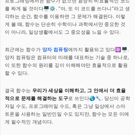
프로그래밍에서는 함수가 없으면 굉장히 비효율적인 코드
를 짜게 될 것이다🖥️⚙️. "아, 또 이 코드를 쓰다니"라고 생
각하는 순간, 함수를 이용하면 그 문제가 해결된다. 이렇
게 볼 때, 함수는 단순히 수학이나 과학에서만 중요한 것
이 아니라, 일상생활에서도 그 중요성을 느낄 수 있다.
최근에는 함수가
양자 컴퓨팅
에까지 활용되고 있다⚛️🖥️.
양자 컴퓨팅은 컴퓨터의 미래를 대표하는 기술 중 하나로,
이 또한 함수의 원리를 깊이 이해해야만 효율적으로 활용
할 수 있다.
결국 함수는
우리가 세상을 이해하고, 그 안에서 더 효율
적으로 문제를 해결하는 도구
로 쓰인다🌏🔧. 당신이 공학
자일 수도, 프로그래머일 수도, 혹은 그냥 일상에서 스마
트폰을 사용하는 일반인일 수도 있지만, 함수는 모든 이에
게 필수적인 개념이다.