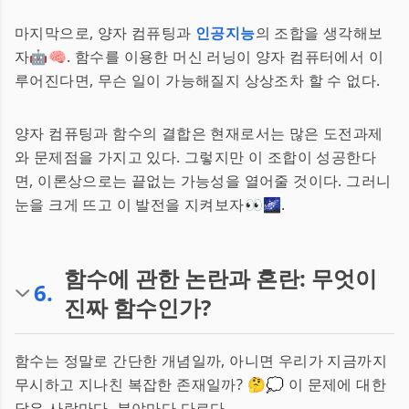
마지막으로, 양자 컴퓨팅과
인공지능
의 조합을 생각해보
자🤖🧠. 함수를 이용한 머신 러닝이 양자 컴퓨터에서 이
루어진다면, 무슨 일이 가능해질지 상상조차 할 수 없다.
양자 컴퓨팅과 함수의 결합은 현재로서는 많은 도전과제
와 문제점을 가지고 있다. 그렇지만 이 조합이 성공한다
면, 이론상으로는 끝없는 가능성을 열어줄 것이다. 그러니
눈을 크게 뜨고 이 발전을 지켜보자👀🌌.
함수에 관한 논란과 혼란: 무엇이
6
.
진짜 함수인가?
함수는 정말로 간단한 개념일까, 아니면 우리가 지금까지
무시하고 지나친 복잡한 존재일까? 🤔💭 이 문제에 대한
답은 사람마다, 분야마다 다르다.