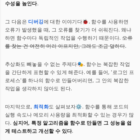
수성을 높인다
.
그 다음은
디버깅
에 대한 이야기다🐞. 함수를 사용하면
오류가 발생했을 때, 그 오류를 찾기가 더 쉬워진다. 왜냐
하면 함수마다 독립적인 작업을 수행하기 때문이다.
오류
를 찾는 건 여전히 머리 아프지만, 그래도 조금 덜하다
.
추상화도 빼놓을 수 없는 주제다🎭. 함수는 복잡한 작업
을 간단하게 표현할 수 있게 해준다. 예를 들어, '로그인 프
로세스'를 하나의 함수로 만들어버리면, 그 안의 복잡한
작업을 생각하지 않아도 된다.
마지막으로,
최적화
도 살펴보자⚙️. 함수를 통해 코드의
실행 속도나 메모리 사용량을 최적화할 수 있는 경우가 많
다.
심지어, 특정 알고리즘을 함수로 만들면 그 성능을 쉽
게 테스트하고 개선할 수 있다
.