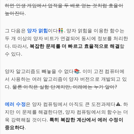
하면 인생 게임에서 업적을 두 배로 얻는 것처럼 효율이
높아진다
.
그 다음은
양자 얽힘
이다👫. 양자 얽힘을 이용한 함수는
두 개 이상의 양자 비트가 연결되어 동시에 정보를 처리한
다. 따라서,
복잡한 문제를 더 빠르고 효율적으로 해결
할
수 있다.
양자 알고리즘도 빼놓을 수 없다📚. 이미 고전 컴퓨터에
서 사용하는 여러 알고리즘이 양자 버전으로 개발되고 있
다.
물론 아직은 실험 단계지만, 미래에는 누가 알아?
에러 수정
은 양자 컴퓨팅에서 아직도 큰 도전과제다⚠️. 하
지만 이 문제를 해결한다면, 양자 컴퓨팅에서의 함수는 더
욱 강력해질 것이다.
특히 복잡한 계산에서 에러 수정이
중요하다
.