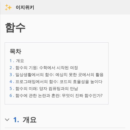
이지위키
함수
목차
1
.
개요
2
.
함수의 기원: 수학에서 시작된 여정
3
.
일상생활에서의 함수: 예상치 못한 곳에서의 활용
4
.
프로그래밍에서의 함수: 코드의 효율성을 높이다
5
.
함수의 미래: 양자 컴퓨팅과의 만남
6
.
함수에 관한 논란과 혼란: 무엇이 진짜 함수인가?
1
.
개요