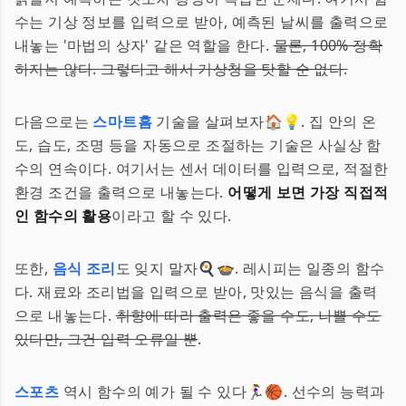
수는 기상 정보를 입력으로 받아, 예측된 날씨를 출력으로
내놓는 '마법의 상자' 같은 역할을 한다.
물론, 100% 정확
하지는 않다. 그렇다고 해서 기상청을 탓할 순 없다.
다음으로는
스마트홈
기술을 살펴보자🏠💡. 집 안의 온
도, 습도, 조명 등을 자동으로 조절하는 기술은 사실상 함
수의 연속이다. 여기서는 센서 데이터를 입력으로, 적절한
환경 조건을 출력으로 내놓는다.
어떻게 보면 가장 직접적
인 함수의 활용
이라고 할 수 있다.
또한,
음식 조리
도 잊지 말자🍳🍲. 레시피는 일종의 함수
다. 재료와 조리법을 입력으로 받아, 맛있는 음식을 출력
으로 내놓는다.
취향에 따라 출력은 좋을 수도, 나쁠 수도
있다만, 그건 입력 오류일 뿐
.
스포츠
역시 함수의 예가 될 수 있다🏃‍♀️🏀. 선수의 능력과