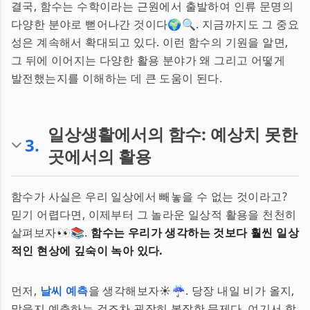
결국, 함수는 수학이라는 근원에서 출발하여 인류 문명의
다양한 분야로 뻗어나간 것이다🌍🔍. 지금까지도 그 중요
성은 계속해서 확대되고 있다. 이런 함수의 기원을 알면,
그 뒤에 이어지는 다양한 활용 분야가 왜 그리고 어떻게
발전했는지를 이해하는 데 큰 도움이 된다.
일상생활에서의 함수: 예상치 못한
3
.
곳에서의 활용
함수가 사실은 우리 일상에서 빼놓을 수 없는 것이라고?
믿기 어렵다면, 이제부터 그 놀라운 일상적 활용을 천천히
살펴보자👀📚.
함수는 우리가 생각하는 것보다 훨씬 일상
적인 현상에 깊숙이 녹아 있다.
먼저,
날씨 예측
을 생각해보자☀️☔. 당장 내일 비가 올지,
맑을지 예측하는 것조차 굉장히 복잡한 문제다. 여기서 함