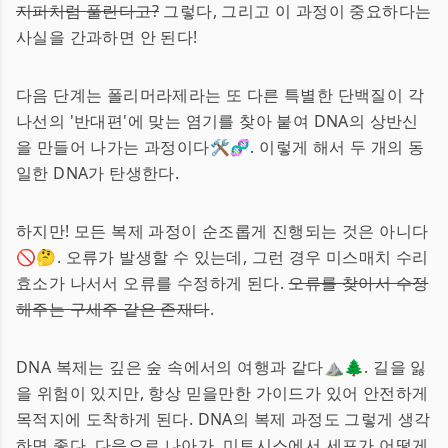
지퍼처럼 풀린다고?
그렇다, 그리고 이 과정이 중요하다는
사실을 간과하면 안 된다!
다음 단계는 폴리머라제라는 또 다른 특별한 단백질이 각
나선의 '반대편'에 맞는 염기를 찾아 붙여 DNA의 상반신
을 만들어 나가는 과정이다🛠🧬. 이렇게 해서 두 개의 동
일한 DNA가 탄생한다.
하지만! 모든 복제 과정이 순조롭게 진행되는 것은 아니다
🚫🤔. 오류가 발생할 수 있는데, 그런 경우 미스매치 수리
효소가 나서서 오류를 수정하게 된다.
오류를 찾아서 수정
해주는 구세주 같은 존재다
.
DNA 복제는 깊은 숲 속에서의 여행과 같다⛰🌲. 길을 잃
을 위험이 있지만, 항상 믿을만한 가이드가 있어 안전하게
목적지에 도착하게 된다. DNA의 복제 과정도 그렇게 생각
하면 좋다. 다음으로 나아가, 미토시스에서 세포가 어떻게