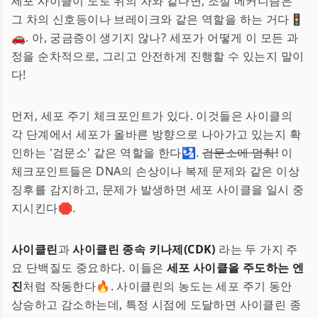
세포 사이클이 도로 위의 차와 같다면, 조절 메커니즘은
그 차의 신호등이나 브레이크와 같은 역할을 하는 거다🚦
🚗. 아, 궁금증이 생기지 않나? 세포가 어떻게 이 모든 과
정을 순차적으로, 그리고 안전하게 진행할 수 있는지 말이
다!
먼저, 세포 주기 체크포인트가 있다. 이것들은 사이클의
각 단계에서 세포가 올바른 방향으로 나아가고 있는지 확
인하는 '검문소' 같은 역할을 한다🛂.
검문소에 멈춰!
이
체크포인트들은 DNA의 손상이나 복제 문제와 같은 이상
징후를 감지하고, 문제가 발생하면 세포 사이클을 일시 중
지시킨다🛑.
사이클린
과
사이클린 종속 키나제(CDK)
라는 두 가지 주
요 단백질도 중요하다. 이들은
세포 사이클을 주도하는 엔
진
처럼 작동한다🔥. 사이클린의 농도는 세포 주기 동안
상승하고 감소하는데, 특정 시점에 도달하면 사이클린 종