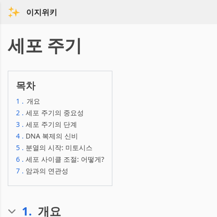
이지위키
세포 주기
목차
1
.
개요
2
.
세포 주기의 중요성
3
.
세포 주기의 단계
4
.
DNA 복제의 신비
5
.
분열의 시작: 미토시스
6
.
세포 사이클 조절: 어떻게?
7
.
암과의 연관성
1
.
개요