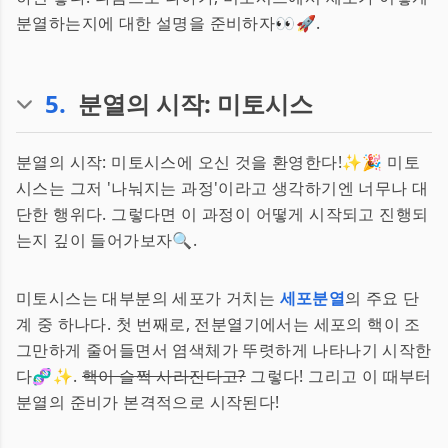
분열하는지에 대한 설명을 준비하자👀🚀.
5
.
분열의 시작: 미토시스
분열의 시작: 미토시스에 오신 것을 환영한다!✨🎉 미토
시스는 그저 '나눠지는 과정'이라고 생각하기엔 너무나 대
단한 행위다. 그렇다면 이 과정이 어떻게 시작되고 진행되
는지 깊이 들어가보자🔍.
미토시스는 대부분의 세포가 거치는
세포분열
의 주요 단
계 중 하나다. 첫 번째로, 전분열기에서는 세포의 핵이 조
그만하게 줄어들면서 염색체가 뚜렷하게 나타나기 시작한
다🧬✨.
핵이 슬쩍 사라진다고?
그렇다! 그리고 이 때부터
분열의 준비가 본격적으로 시작된다!