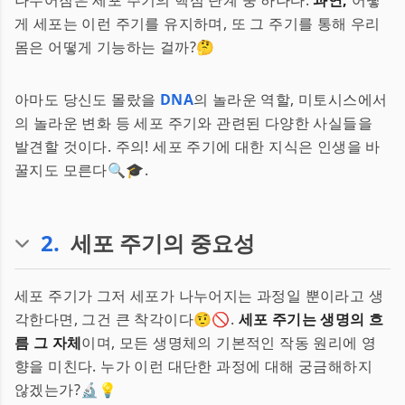
나누어짐은 세포 주기의 핵심 단계 중 하나다.
과연,
어떻
게 세포는 이런 주기를 유지하며, 또 그 주기를 통해 우리
몸은 어떻게 기능하는 걸까?🤔
아마도 당신도 몰랐을
DNA
의 놀라운 역할, 미토시스에서
의 놀라운 변화 등 세포 주기와 관련된 다양한 사실들을
발견할 것이다. 주의! 세포 주기에 대한 지식은 인생을 바
꿀지도 모른다🔍🎓.
2
.
세포 주기의 중요성
세포 주기가 그저 세포가 나누어지는 과정일 뿐이라고 생
각한다면, 그건 큰 착각이다🤨🚫.
세포 주기는 생명의 흐
름 그 자체
이며, 모든 생명체의 기본적인 작동 원리에 영
향을 미친다. 누가 이런 대단한 과정에 대해 궁금해하지
않겠는가?🔬💡