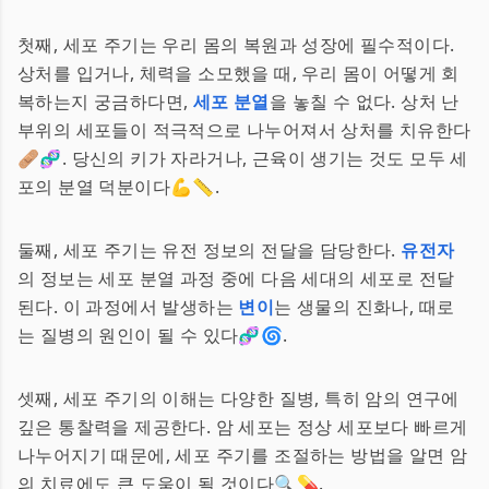
첫째, 세포 주기는 우리 몸의 복원과 성장에 필수적이다.
상처를 입거나, 체력을 소모했을 때, 우리 몸이 어떻게 회
복하는지 궁금하다면,
세포 분열
을 놓칠 수 없다. 상처 난
부위의 세포들이 적극적으로 나누어져서 상처를 치유한다
🩹🧬. 당신의 키가 자라거나, 근육이 생기는 것도 모두 세
포의 분열 덕분이다💪📏.
둘째, 세포 주기는 유전 정보의 전달을 담당한다.
유전자
의 정보는 세포 분열 과정 중에 다음 세대의 세포로 전달
된다. 이 과정에서 발생하는
변이
는 생물의 진화나, 때로
는 질병의 원인이 될 수 있다🧬🌀.
셋째, 세포 주기의 이해는 다양한 질병, 특히 암의 연구에
깊은 통찰력을 제공한다. 암 세포는 정상 세포보다 빠르게
나누어지기 때문에, 세포 주기를 조절하는 방법을 알면 암
의 치료에도 큰 도움이 될 것이다🔍💊.