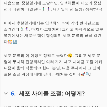
다음으로, 중분열기에 도달하면, 염색체들이 세포의 중심
선에 나란히 배열된다🚶‍♂️🚶‍♀️.
대기열에 선 느낌?
정확하다!
이어서 후분열기에서는 염색체의 짝이 각각 반대편으로
끌려간다🏃‍♂️🏃‍♀️. 마치 마그넷처럼! 그리고 마지막으로 말분
열기에서는 새로운 핵이 형성되며 세포 분열의 끝을 알린
다🎊🔚.
세포 분열의 이 여정은 정말로 놀랍다😲. 그리고 세포 분
열이 무사히 진행되려면 여러 가지 세포 사이클 조절 메커
니즘이 함께 작동해야 한다. 분명, 다음 주제에서 그 신비
로운 조절 과정에 대해 깊이 파헤쳐볼 것이다🚀🔍!
6
.
세포 사이클 조절: 어떻게?