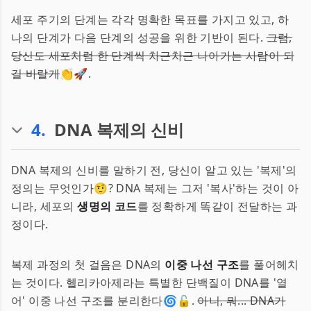
세포 주기의 단계는 각각 명확한 목표를 가지고 있고, 하
나의 단계가 다음 단계의 성공을 위한 기반이 된다.
그럼,
당신도 세포처럼 한 단계씩 차근차근 나아가는 사람이 되
길 바랄게
👏🚀.
4
.
DNA 복제의 신비
DNA 복제의 신비를 말하기 전, 당신이 알고 있는 '복제'의
정의는 무엇인가🤨? DNA 복제는 그저 '복사'하는 것이 아
니라, 세포의
생명의 코드
를 정확하게 똑같이 전달하는 과
정이다.
복제 과정의 첫 걸음은 DNA의
이중 나선 구조
를 풀어헤치
는 것이다. 헬리카아제라는 특별한 단백질이 DNA를 '열
어' 이중 나선 구조를 분리한다🌀🔓.
아니, 뭐... DNA가