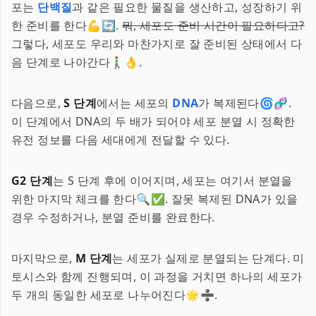
포는
단백질
과 같은 필요한 물질을 생산하고, 성장하기 위
한 준비를 한다💪🔄.
뭐, 세포도 준비 시간이 필요하다고?
그렇다, 세포도 우리와 마찬가지로 잘 준비된 상태에서 다
음 단계로 나아간다🚶‍♂️👌.
다음으로,
S 단계
에서는 세포의
DNA
가 복제된다🌀🧬.
이 단계에서 DNA의 두 배가 되어야 세포 분열 시 정확한
유전 정보를 다음 세대에게 전달할 수 있다.
G2 단계
는 S 단계 후에 이어지며, 세포는 여기서 분열을
위한 마지막 체크를 한다🔍✅. 잘못 복제된 DNA가 있을
경우 수정하거나, 분열 준비를 완료한다.
마지막으로,
M 단계
는 세포가 실제로 분열되는 단계다. 미
토시스와 함께 진행되며, 이 과정을 거치면 하나의 세포가
두 개의 동일한 세포로 나누어진다🌟➗.