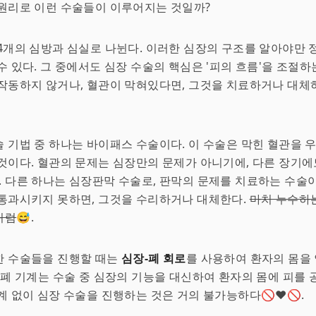
원리로 이런 수술들이 이루어지는 것일까?
4개의 심방과 심실로 나뉜다. 이러한 심장의 구조를 알아야만 
수 있다. 그 중에서도 심장 수술의 핵심은 '피의 흐름'을 조절하
작동하지 않거나, 혈관이 막혀있다면, 그것을 치료하거나 대체
 기법 중 하나는 바이패스 수술이다. 이 수술은 막힌 혈관을 
것이다. 혈관의 문제는 심장만의 문제가 아니기에, 다른 장기
. 다른 하나는 심장판막 수술로, 판막의 문제를 치료하는 수술
통과시키지 못하면, 그것을 수리하거나 대체한다.
마치 누수하
처럼
😅.
한 수술들을 진행할 때는
심장-폐 회로
를 사용하여 환자의 몸을
-폐 기계는 수술 중 심장의 기능을 대신하여 환자의 몸에 피를 
계 없이 심장 수술을 진행하는 것은 거의 불가능하다🚫❤️🚫.