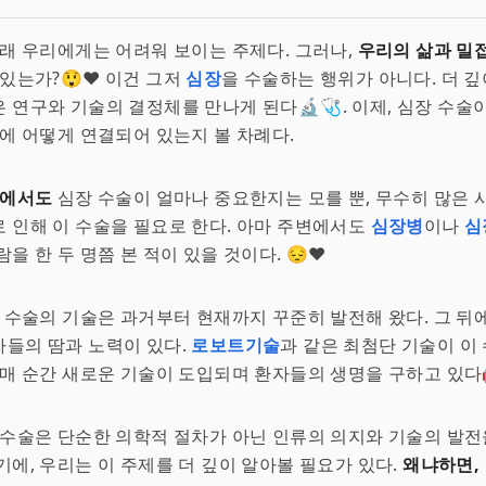
본래 우리에게는 어려워 보이는 주제다. 그러나,
우리의 삶과 밀
 있는가?😲❤️ 이건 그저
심장
을 수술하는 행위가 아니다. 더 깊
 연구와 기술의 결정체를 만나게 된다🔬🩺. 이제, 심장 수술
삶에 어떻게 연결되어 있는지 볼 차례다.
속에서도
심장 수술이 얼마나 중요한지는 모를 뿐, 무수히 많은 
 인해 이 수술을 필요로 한다. 아마 주변에서도
심장병
이나
심
을 한 두 명쯤 본 적이 있을 것이다. 😔❤️
장 수술의 기술은 과거부터 현재까지 꾸준히 발전해 왔다. 그 뒤
들의 땀과 노력이 있다.
로보트기술
과 같은 최첨단 기술이 이
 매 순간 새로운 기술이 도입되며 환자들의 생명을 구하고 있다🤖
수술은 단순한 의학적 절차가 아닌 인류의 의지와 기술의 발전
기에, 우리는 이 주제를 더 깊이 알아볼 필요가 있다.
왜냐하면,