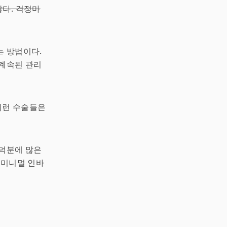
않다. 걱정마
는 방법이다.
 계속된 관리
이런 수술들은
 덕분에 많은
 미니멀 인바