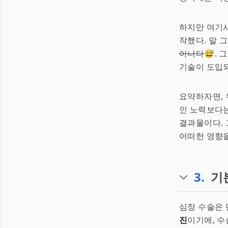
하지만 여기서
작했다. 말 
아니다
😅.
기술이 도입되
요약하자면, 
인 노력보다는
결과물이다. 
어떠한 영향을
3
.
기
심장 수술은 
진
이기에, 수