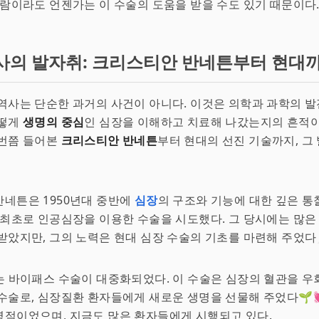
이라도 언젠가는 이 수술의 도움을 받을 수도 있기 때문이다.👨‍👩‍👧‍
사의 발자취: 크리스티안 반네튼부터 현대
역사는 단순한 과거의 사건이 아니다. 이것은 의학과 과학의 
어떻게
생명의 중심
인 심장을 이해하고 치료해 나갔는지의 흔적이다
한번쯤 들어본
크리스티안 반네튼
부터 현대의 선진 기술까지, 그
네튼은 1950년대 중반에
심장
의 구조와 기능에 대한 깊은 통
 최초로 인공심장을 이용한 수술을 시도했다. 그 당시에는 많은
았지만, 그의 노력은 현대 심장 수술의 기초를 마련해 주었다👨‍⚕
는 바이패스 수술이 대중화되었다. 이 수술은 심장의 혈관을 
수술로, 심장질환 환자들에게 새로운 생명을 선물해 주었다🌱
적이었으며, 지금도 많은 환자들에게 시행되고 있다.