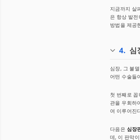
지금까지 살펴
은 항상 발전
방법을 제공한
4
.
심
심장, 그 불
어떤 수술들이
첫 번째로 
관을 우회하여
여 이루어진다
다음은
심장
데, 이 판막