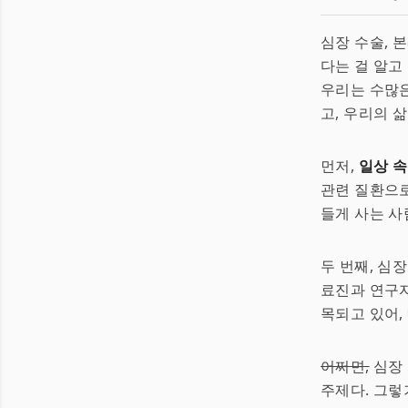
심장 수술, 
다는 걸 알고
우리는 수많은
고, 우리의 
먼저,
일상 
관련 질환으로
들게 사는 사람
두 번째, 심
료진과 연구자
목되고 있어,
어쩌면,
심장 
주제다. 그렇