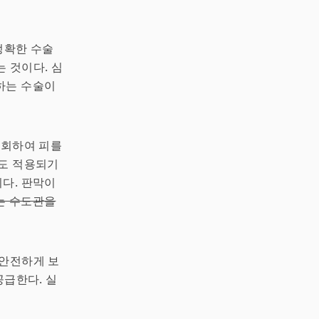
정확한 수술
는 것이다. 심
하는 수술이
우회하여 피를
에도 적용되기
이다. 판막이
는 수도관을
 안전하게 보
공급한다. 실