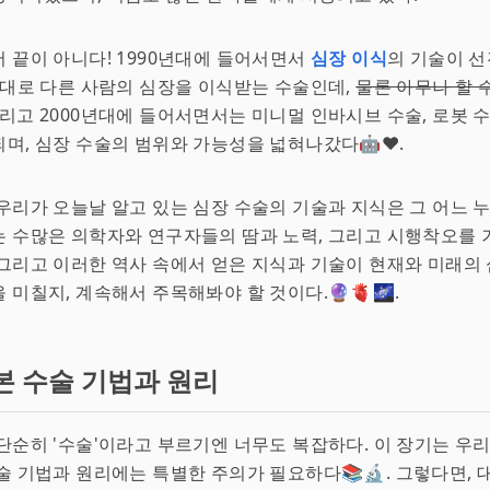
 끝이 아니다! 1990년대에 들어서면서
심장 이식
의 기술이 
그대로 다른 사람의 심장을 이식받는 수술인데,
물론 아무나 할 
 그리고 2000년대에 들어서면서는 미니멀 인바시브 수술, 로봇 
며, 심장 수술의 범위와 가능성을 넓혀나갔다🤖❤️.
우리가 오늘날 알고 있는 심장 수술의 기술과 지식은 그 어느 
 수많은 의학자와 연구자들의 땀과 노력, 그리고 시행착오를 
그리고 이러한 역사 속에서 얻은 지식과 기술이 현재와 미래의
 미칠지, 계속해서 주목해봐야 할 것이다.🔮🫀🌌.
본 수술 기법과 원리
단순히 '수술'이라고 부르기엔 너무도 복잡하다. 이 장기는 우
술 기법과 원리에는 특별한 주의가 필요하다📚🔬. 그렇다면, 