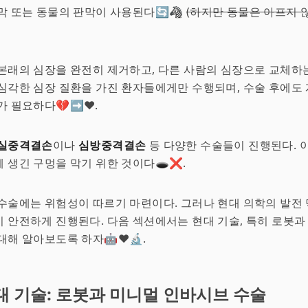
막 또는 동물의 판막이 사용된다🔄🦓
(하지만 동물은 아프지 
 본래의 심장을 완전히 제거하고, 다른 사람의 심장으로 교체하
심각한 심장 질환을 가진 환자들에게만 수행되며, 수술 후에도
 필요하다💔➡️❤️.
실중격결손
이나
심방중격결손
등 다양한 수술들이 진행된다. 
 생긴 구멍을 막기 위한 것이다🕳️❌.
수술에는 위험성이 따르기 마련이다. 그러나 현대 의학의 발전
 안전하게 진행된다. 다음 섹션에서는 현대 기술, 특히 로봇과
대해 알아보도록 하자🤖❤️🔬.
대 기술: 로봇과 미니멀 인바시브 수술