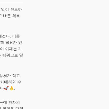
수 없이 진보하
고 빠른 회복
해졌다. 이들
근할 필요가 있
것이 이제는 가
는 팀워크로 일
 상처가 적고
 카메라와 수
🚀👌.
때문에 환자의
의 의학은 다양