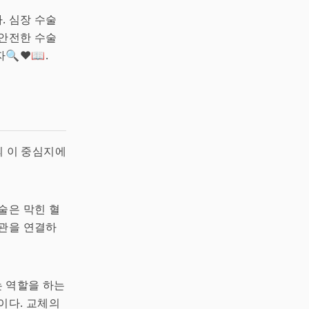
. 심장 수술
 안전한 수술
❤️📖.
의 이 중심지에
술은 막힌 혈
혈관을 연결하
는 역할을 하는
이다. 교체의