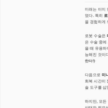
미래는 이미 
였다. 특히
로
을 경험하게 
로봇 수술은
은 수술 중에
을 때 유용하
능해진 것이
한다!)
다음으로
미
회복 시간이 
술 도구를 삽
하지만, 모든
상태와 필요