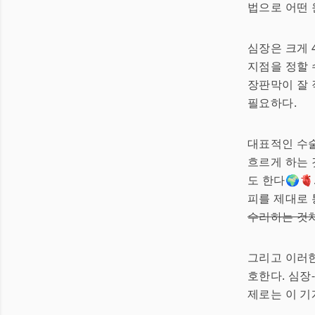
법으로 어떤 
심장은 크게 
지점을 정할 
장판막이 잘 
필요하다.
대표적인 수술
흐르게 하는 
도 한다🌍
피를 제대로 
수리하는 것
그리고 이러
호한다. 심장
제로는 이 기