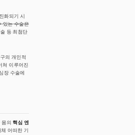
선진화되기 시
수 있는 수술은
수술 등 최첨단
누구의 개인적
거쳐 이루어진
 심장 수술에
리 몸의
핵심 엔
대체 어떠한 기