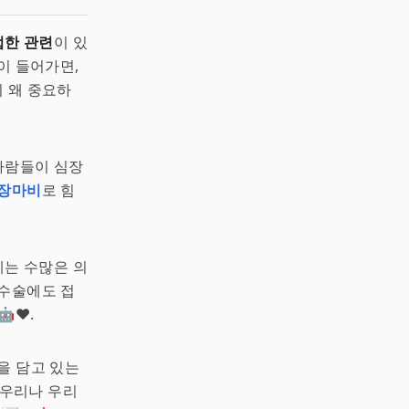
접한 관련
이 있
이 들어가면,
이 왜 중요하
사람들이 심장
장마비
로 힘
에는 수많은 의
 수술에도 접
❤️.
을 담고 있는
우리나 우리