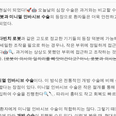
현실이 되었다!🚀🤖 오늘날의 심장 수술은 과거와는 비교할 
봇과 미니멀 인바시브 수술
의 등장으로 환자들은 더욱 안전하
되었다.
다빈치 로봇
과 같은 고도로 정교한 기기들의 등장 덕분에 가능
 세밀한 조작을 필요로 하는 경우나, 작은 부위에 정밀하게 접
다🤖🔍. 과거에는 상상도 못했던 부위에 접근하고 조작하는 
다.
(로봇이 의사의 일자리를 빼앗아간다고? 아니, 로봇과 의사
니멀 인바시브 수술
이다. 이 방식은 전통적인 개방 수술에 비해
짧다는 장점이 있다. 미니멀 인바시브 수술은 작은 절개를 통해
입하여 수술을 진행한다🔍🔪. 따라서 흉터도 작고 회복도 빠르다
 환자에게 미니멀 인바시브 수술이 적합하지는 않다. 그렇기 
성에 따라
개방 수술
이 진행될 수도 있다. 이렇게 봤을 때, 현대