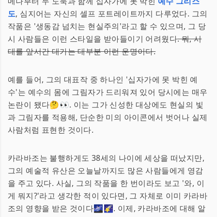
메나부터 두 도둑과 함께 십자가에 못 박힌
예수 그리스
도
, 심지어는 자신의 셀프 포트레이트까지 다루었다. 그의
작품은 '생동감 넘치는 현실주의'라고 할 수 있으며, 그 당
시 사람들은 이런 스타일을 받아들이기 어려웠다
. 뭐, 시
대를 앞서간 대가는 대부분 이런 운명이다.
예를 들어, 그의 대표작 중 하나인 '십자가에 못 박힌 예
수'는 예수의 몸에 그림자가 드리워져 있어 당시에는 매우
논란이 됐다🤔👀. 이는 그가 신성한 대상에도 현실의 빛
과 그림자를 적용해, 단순한 미의 아이콘에서 벗어나 실제
사람처럼 표현한 것이다.
카라바조는 불행하게도 38세의 나이에 세상을 떠났지만,
그의 예술적 유산은 오늘날까지도 많은 사람들에게 영감
을 주고 있다. 사실, 그의 작품을 한 번이라도 보고 '와, 이
게 뭐지?'라고 생각한 적이 있다면, 그 자체로 이미 카라바
조의 영향을 받은 것이다🌌🌠. 이제, 카라바조에 대해 알