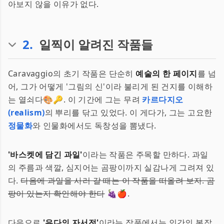
아보지 않을 이유가 없다.
2
.
일찍이 알려진 작품들
Caravaggio의 초기 작품은 단순히
예술의 한 페이지
를 넘
어, 그가 어떻게 '그림의 신'이라 불리게 된 건지를 이해하
는 열쇠다🎨🔑. 이 기간에 그는 무려
카르다지오
(realism)
의 뿌리를 닦고 있었다. 이 게다가, 그는 고요한
정물화
와 인물화에서도 독창성을 뽐냈다.
'바스켓에 담긴 과일'
이라는 작품은 주목할 만하다. 과일
의 주름과 색깔, 심지어는 곰팡이까지 실감나게 그려져 있
다.
다음에 과일을 사러 갈 때는 이 작품을 떠올려 보자. 곰
팡이 있는지 확인해야 한다
🍇🍎.
다음으로
'유다의 자서전'
이라는 작품에서는 인간의 복잡