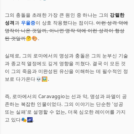
그의 충돌을 초래한 가장 큰 원인 중 하나는 그의
강렬한
성격
과
우울증
이 상호 작용했다는 점이다.
이런 성격 덕에
명작이 나온 것일까, 아니면 명작 덕에 이런 성격이 형성
된 것일까
🤔🎨.
실제로, 그의 로마에서의 명성과 충돌은 그의 눈부신 기술
과 종교적 열정에도 깊게 영향을 끼쳤다. 결국 이 모든 것
이 그의 죽음과 미완성된 유산을 이해하는 데 필수적인 정
보로 다가온다💀🖼️.
즉, 로마에서의 Caravaggio는 선과 악, 명성과 파멸이 공
존하는 복잡한 인물이었다. 그의 이야기는 단순한 '성공
또는 실패'로 설명할 수 없는, 더욱 심오한 레이어를 가지
고 있다🎭🌌.