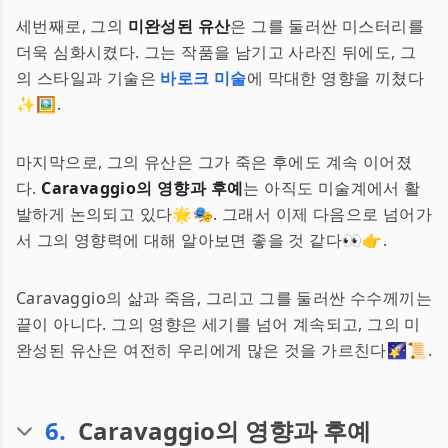
세번째로, 그의
미완성된 유산
은 그를 둘러싼 미스터리를
더욱 심화시켰다. 그는 작품을 남기고 사라진 뒤에도, 그
의 스타일과 기술은
바로크 미술
에 막대한 영향을 끼쳤다
✨🖼️.
마지막으로, 그의 유산은 그가 죽은 후에도 계속 이어졌
다.
Caravaggio의 영향과 후예
는 아직도 미술계에서 활
발하게 논의되고 있다🌟🎭. 그래서 이제 다음으로 넘어가
서 그의 영향력에 대해 알아보면 좋을 것 같다👀👉.
Caravaggio의 삶과 죽음, 그리고 그를 둘러싼 수수께끼는
끝이 아니다. 그의 영향은 세기를 넘어 계속되고, 그의 미
완성된 유산은 여전히 우리에게 많은 것을 가르친다🌠📜.
6
.
Caravaggio의 영향과 후예