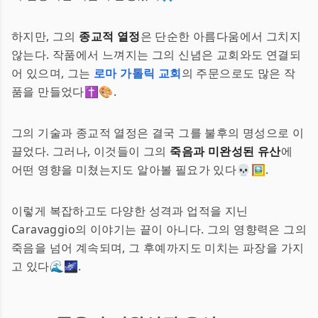
하지만, 그의
종교적 열정
은 단순한 아름다움에서 그치지
않는다. 작품에서 느껴지는 그의 신념은 교회와도 연결되
어 있으며, 그는
로마 가톨릭 교회
의 주문으로도 많은 작
품을 만들었다✝️🎨.
그의 기술과 종교적 열정은 결국 그를 불후의 명성으로 이
끌었다. 그러나, 이것들이 그의
죽음과 미완성된 유산
에
어떤 영향을 미쳤는지도 알아볼 필요가 있다💀🖼️.
이렇게 복잡하고도 다양한 성격과 업적을 지닌
Caravaggio의 이야기는 끝이 아니다. 그의 영향력은 그의
죽음을 넘어 계속되며, 그 후예까지도 미치는 파장을 가지
고 있다🌊🌌.