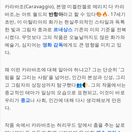
카라바조(Caravaggio), 본명 미켈란젤로 메리지 다 카라
바조,는 아트 월드의
반항아
라고 할 수 있다🎨🔥. 17세기
초반, 이 이탈리아의 화가는 현실주의적인 스타일과 독특
한 빛과 그림자 효과로
르네상스
기존의 미의 기준을 전복
시켰다. 무엇보다 그의 작품은 오늘날까지도 많은 화가와
예술가, 심지어는
영화 감독
에게도 큰 영향을 미치고 있
다.
왜 이런 카라바조에 대해 알아야 하냐고? 그는 단순히 '그
림을 잘 그리는 사람'을 넘어선, 인간의 본성과 신성, 그리
고 그림자의 상징성까지 탐구했다👥🌓. 그의 작품에서는
종교적인 테마가 일상의 모습으로 표현되고, 이것이 바로
우리가
종교
나 사회, 인간에 대해 다시 생각해보게 만든
다.
작품 속에서 카라바조는 허리우드 앞에서 춤을 추는 살로