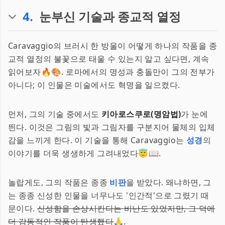
4
.
눈부신 기술과 종교적 열정
Caravaggio의 브러시 한 방울이 어떻게 하나의 작품을 종
교적 열정의 불꽃으로 태울 수 있는지 알고 싶다면, 계속
읽어보자🔥🎨. 로마에서의 명성과 충돌만이 그의 전부가
아니다; 이 인물은 미술에서도 혁명을 일으켰다.
먼저, 그의 기술 중에서도
키아로스쿠로(명암법)
가 눈에
띈다. 이것은 그림의 빛과 그림자를 구분지어 물체의 입체
감을 느끼게 한다. 이 기술을 통해 Caravaggio는
성경
의
이야기를 더욱 생생하게 그려내었다😇📖.
놀랍게도, 그의 작품은 종종
비판
을 받았다. 왜냐하면, 그
는 종종 신성한 인물을 너무나도 '인간적'으로 그렸기 때
문이다.
신성함을 손상시킨다는 비난도 있었지만, 그 덕에
더 감동적인 작품이 탄생했다
🙏.