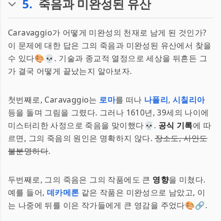
5
.
죽음과 미완성된 유산
Caravaggio가 어떻게 미완성의 천재로 남게 된 것인가?
이 문제에 대한 답은 그의 죽음과 미완성된 유산에서 찾을
수 있다🎨💀. 기술과 종교적 열정으로 세상을 뒤흔든 그
가 결국 어떻게 끝났는지 알아보자.
첫번째로, Caravaggio는
로마
를 떠나
나폴리
,
시칠리아
등을 돌며 그림을 그렸다. 그러나 1610년, 39세의 나이에
미스터리한 사정으로 죽음을 맞이했다💀.
공식 기록
에 따
르면, 그의 죽음의 원인은 명확하지 않다.
장소도, 사인도
불분명하다
.
두번째로, 그의 죽음은 그의 작품에도 큰
영향
을 미쳤다.
예를 들어,
데카메론
같은 작품은 미완성으로 남았고, 이
는 나중에 뒤를 이은 작가들에게 큰 영감을 주었다🎨🔗.