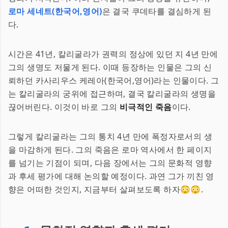
로마 세네트(한국어,영어)
은 결국 쿠데타를 결심하게 된
다.
시간은 41년, 칼리굴라가 권력의 정상에 있던 지 4년 만에
그의 생명도 저물게 된다. 이때 등장하는 인물은 그의 신
뢰하던 카사리우스 케레아(한국어,영어)라는 인물이다. 그
는 칼리굴라의 궁위에 접근하며, 결국 칼리굴라의 생명을
끊어버린다. 이것이 바로 그의
비극적인 죽음
이다.
그렇게 칼리굴라는 그의 통치 4년 만에 폭정자로서의 생
을 마감하게 된다. 그의 죽음은 로마 역사에서 한 페이지
를 넘기는 기점이 되며, 다음 장에서는 그의 문화적 영향
과 후세 평가에 대해 논의할 예정이다. 과연 그가 끼친 영
향은 어떠한 것인지, 지금부터 살펴보도록 하자😳😳.