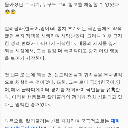
몰아졌던 그 시기, 누구도 그의 행보를 예상할 수 없었다
😨😨.
칼리굴라(한국어,영어)의 통치 초기에는 국민들에게 약속
했던 복지 정책을 시행하며 사랑받았다. 그러나 이후 급격
한 성격 변화가 나타나기 시작한다. 대중의 지지를 잃게
되는 시점에서, 그는 점점 더 폭력적이고 광기 어린 행동
을 보이기 시작한다.
첫 번째로 눈에 띄는 건, 센토리온들과 귀족들을 무차별적
으로 처형하는 것이었다. 또한, 그는 로마 극장(한국어,영
어)에서 글라디에이터 경기를 개최하며 국민들을
유혹
한
다. 이러한 행동들은 칼리굴라의 광기가 점차 심화되고 있
다는 명백한 증거였다.
다음으로, 칼리굴라는 신을 자처하며 궁극적으로는
제피