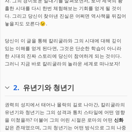
자. 그의 경이로운 일대기를 살펴보면서, 로마 제국의 황
홀한 시대를 다시 한번 체험해보는 기회를 얻게 될 것이
다. 그리고 당신이 찾아낸 진실은 어쩌면 역사책을 뒤집어
놓을지도 모른다😉.
당신이 이 글을 통해 칼리굴라와 그의 시대에 대해 깊이
있는 이해를 얻게 된다면, 그것은 단순한 학습이 아니라
한 시대의 진짜 스토리에 당신이 참여하게 되는 것이다.
그러니 지금 바로 칼리굴라의 놀라운 세계로 떠나보자!
2
.
유년기와 청년기
권력의 성지에서 태어나 몰락의 길로 나아간, 칼리굴라의
유년기와 청년기는 그의 성격과 통치 스타일에 어떤 영향
을 미쳤을까? 더불어 그의 어린 시절은 로마의 어떤
신화
같은 존재였으며, 그의 청년기는 어떤 방식으로 그의 나중