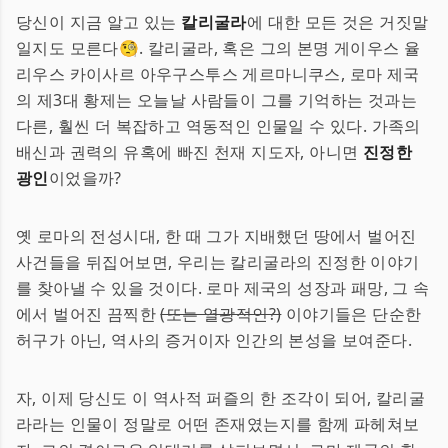
당신이 지금 알고 있는
칼리굴라
에 대한 모든 것은 거짓말
일지도 모른다🧐. 칼리굴라, 혹은 그의 본명 게이우스 율
리우스 카이사르 아우구스투스 게르마니쿠스, 로마 제국
의 제3대 황제는 오늘날 사람들이 그를 기억하는 것과는
다른, 훨씬 더 복잡하고 역동적인 인물일 수 있다. 가족의
배신과 권력의 유혹에 빠진 천재 지도자, 아니면
진정한
광인
이었을까?
옛 로마의 전성시대, 한 때 그가 지배했던 땅에서 벌어진
사건들을 뒤집어보면, 우리는 칼리굴라의 진정한 이야기
를 찾아낼 수 있을 것이다. 로마 제국의 성장과 패망, 그 속
에서 벌어진 끔찍한
(또는 열광적인?)
이야기들은 단순한
허구가 아닌, 역사의 증거이자 인간의 본성을 보여준다.
자, 이제 당신도 이 역사적 퍼즐의 한 조각이 되어, 칼리굴
라라는 인물이 정말로 어떤 존재였는지를 함께 파헤쳐보