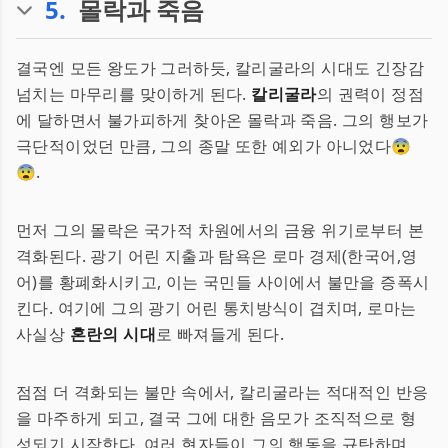
5
.
몰락과 죽음
결국엔 모든 왕도가 그러하듯, 칼리굴라의 시대도 긴장감
넘치는 마무리를 맞이하게 된다.
칼리굴라
의 권력이 정점
에 달하면서 불가피하게 찾아온 몰락과 죽음. 그의 행보가
극단적이었던 만큼, 그의 종말 또한 예외가 아니었다😨
😨.
먼저 그의 몰락은 국가적 차원에서의 금융 위기로부터 본
격화된다. 광기 어린 지출과 탐욕은 로마 경제(한국어,영
어)를 황폐화시키고, 이는 국민들 사이에서 불만을 증폭시
킨다. 여기에 그의 광기 어린 통치방식이 겹치며, 로마는
사실상
혼란의 시대
로 빠져들게 된다.
점점 더 격화되는 불만 속에서, 칼리굴라는 적대적인 반응
을 마주하게 되고, 결국 그에 대한 음모가 조직적으로 형
성되기 시작한다. 여러 현자들이 그의 행동을 규탄하며,