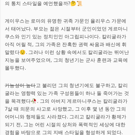
의 통치 스타일을 예언했을까?🤔📜
게이우스는 로마의 유명한 귀족 가문인 율리우스 가문에
서 태어났다. 부모는 젊은 시절부터 군인이었던 게르마니
쿠스와 인기 있는 정치인인 아그립피나이다. 칼리굴라가
아직 어릴 적, 그의 가족은 잔혹한 권력 싸움과 배신에 휘
말렸다😟. 그러나 이런 상황 속에서도 칼리굴라는 뛰어난
지능을 보여주었으며, 그의 청년기는 군사 훈련과 교육에
몰두했다.
가능성이 높다
고 불리던 그의 청년기에도 불구하고, 칼리
굴라는 영향력 있는 가족 구성원들이 하나 둘 죽어가는 것
을 목격했다🥀. 그의 아버지 게르마니쿠스는 칼리굴라가
7살 때 의문의 사고로 사망했고, 그 이후 몇 년 동안 그의
어머니와 형제들도 사라졌다. 그리고 칼리굴라가 황제가
되기 전, 그는 어린 시절의 상처와 폭력적인 세상에 대한
경험을 바탕으로 그의 지배 스타일을 형성하게 되었다.