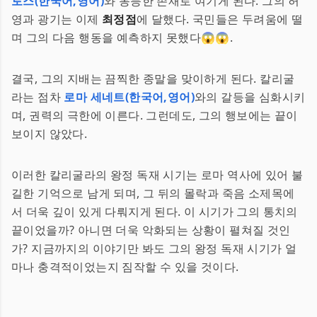
토스(한국어,영어)
와 동등한 존재로 여기게 된다. 그의 허
영과 광기는 이제
최정점
에 달했다. 국민들은 두려움에 떨
며 그의 다음 행동을 예측하지 못했다😱😱.
결국, 그의 지배는 끔찍한 종말을 맞이하게 된다. 칼리굴
라는 점차
로마 세네트(한국어,영어)
와의 갈등을 심화시키
며, 권력의 극한에 이른다. 그런데도, 그의 행보에는 끝이
보이지 않았다.
이러한 칼리굴라의 왕정 독재 시기는 로마 역사에 있어 불
길한 기억으로 남게 되며, 그 뒤의 몰락과 죽음 소제목에
서 더욱 깊이 있게 다뤄지게 된다. 이 시기가 그의 통치의
끝이었을까? 아니면 더욱 악화되는 상황이 펼쳐질 것인
가? 지금까지의 이야기만 봐도 그의 왕정 독재 시기가 얼
마나 충격적이었는지 짐작할 수 있을 것이다.