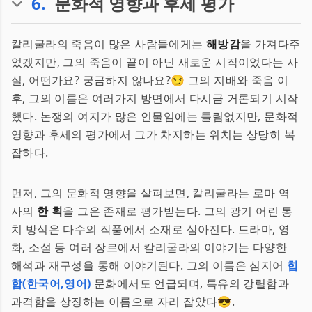
6
.
문화적 영향과 후세 평가
칼리굴라의 죽음이 많은 사람들에게는
해방감
을 가져다주
었겠지만, 그의 죽음이 끝이 아닌 새로운 시작이었다는 사
실, 어떤가요? 궁금하지 않나요?😏 그의 지배와 죽음 이
후, 그의 이름은 여러가지 방면에서 다시금 거론되기 시작
했다. 논쟁의 여지가 많은 인물임에는 틀림없지만, 문화적
영향과 후세의 평가에서 그가 차지하는 위치는 상당히 복
잡하다.
먼저, 그의 문화적 영향을 살펴보면, 칼리굴라는 로마 역
사의
한 획
을 그은 존재로 평가받는다. 그의 광기 어린 통
치 방식은 다수의 작품에서 소재로 삼아진다. 드라마, 영
화, 소설 등 여러 장르에서 칼리굴라의 이야기는 다양한
해석과 재구성을 통해 이야기된다. 그의 이름은 심지어
힙
합(한국어,영어)
문화에서도 언급되며, 특유의 강렬함과
과격함을 상징하는 이름으로 자리 잡았다😎.