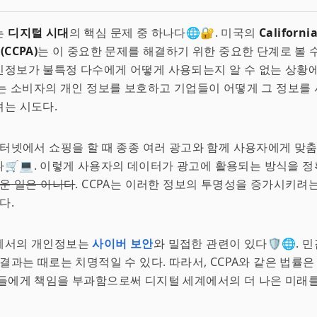
는
디지털 시대
의 핵심 문제 중 하나다🌐🔐. 미국의
Californi
 (CCPA)
는 이 중요한 문제를 해결하기 위한 중요한 단계로 볼 수
정보가 불특정 다수에게 어떻게 사용되는지 알 수 없는 상황에
CPA는 소비자의 개인 정보를 보호하고 기업들이 어떻게 그 정보
는 시도다.
인터넷에서 쇼핑을 할 때 종종 여러 광고와 함께 사용자에게 맞
🛒💻. 이렇게 사용자의 데이터가 광고에 활용되는 방식을 정
운 일은 아니다
. CCPA는 이러한 정보의 투명성을 증가시키려
다.
에서의 개인정보는
사이버 보안
와 밀접한 관련이 있다🛡️🌐. 
 결과는 때로는 치명적일 수 있다. 따라서, CCPA와 같은 법률
들에게 책임을 부과함으로써 디지털 세계에서의 더 나은 미래를