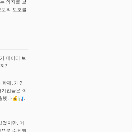
는 의지를 보
인정보의 보호를
기 데이터 보
까?
 함께, 개인
대기업들은 이
했다💰📊.
있었지만,
어
적으로 수집되