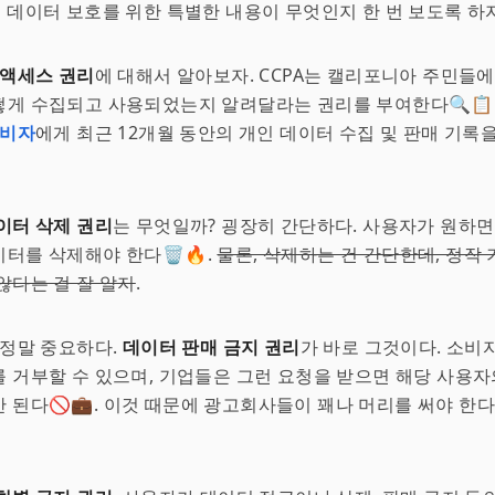
의 데이터 보호를 위한 특별한 내용이 무엇인지 한 번 보도록 하자
 액세스 권리
에 대해서 알아보자. CCPA는 캘리포니아 주민들
게 수집되고 사용되었는지 알려달라는 권리를 부여한다🔍📋.
비자
에게 최근 12개월 동안의 개인 데이터 수집 및 판매 기록
이터 삭제 권리
는 무엇일까? 굉장히 간단하다. 사용자가 원하면
터를 삭제해야 한다🗑️🔥.
물론, 삭제하는 건 간단한데, 정작
않다는 걸 잘 알지
.
 정말 중요하다.
데이터 판매 금지 권리
가 바로 그것이다. 소비
 거부할 수 있으며, 기업들은 그런 요청을 받으면 해당 사용
 된다🚫💼. 이것 때문에 광고회사들이 꽤나 머리를 써야 한