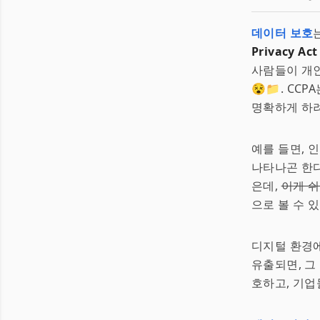
데이터 보호
Privacy Act
사람들이 개인
😵📁. C
명확하게 하려
예를 들면, 
나타나곤 한다
은데,
이게 쉬
으로 볼 수 있
디지털 환경
유출되면, 그
호하고, 기업