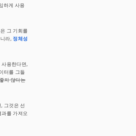
임하게 사용
은 그 기회를
아니라,
정체성
못 사용한다면,
데이터를 그들
 좋지 않다는
, 그것은 선
 결과를 가져오