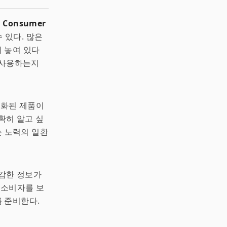
a Consumer
 있다. 많은
 놓여 있다
를 사용하는지
춤화된 제품이
확히 알고 싶
는 노력의 일환
민감한 정보가
은 소비자를 보
 준비한다.