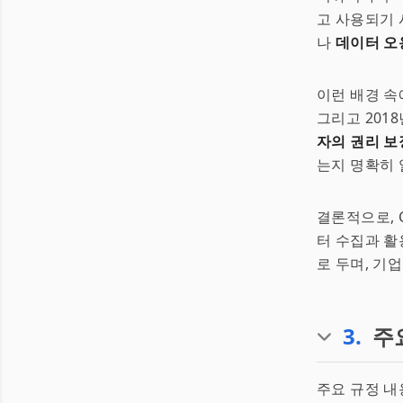
고 사용되기 
나
데이터 오
이런 배경 속
그리고 201
자의 권리 보
는지 명확히 
결론적으로, 
터 수집과 활
로 두며, 기
3
.
주
주요 규정 내