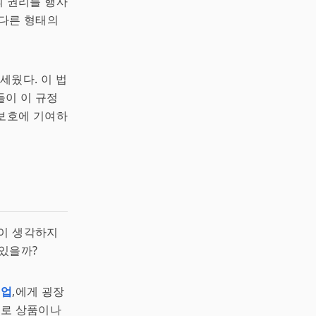
의 권리를 행사
 다른 형태의
세웠다. 이 법
들이 이 규정
 보호에 기여하
깊이 생각하지
 있을까?
기업
,에게 굉장
보로 상품이나