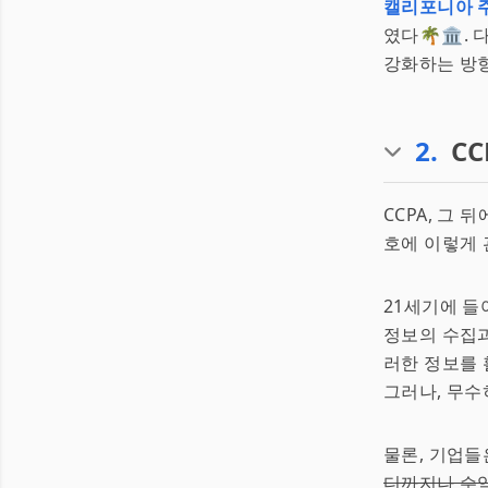
캘리포니아 
였다🌴🏛️
강화하는 방향
2
.
C
CCPA, 그
호에 이렇게 
21세기에 들
정보의 수집과
러한 정보를 
그러나, 무수
물론, 기업들
디까지나 수