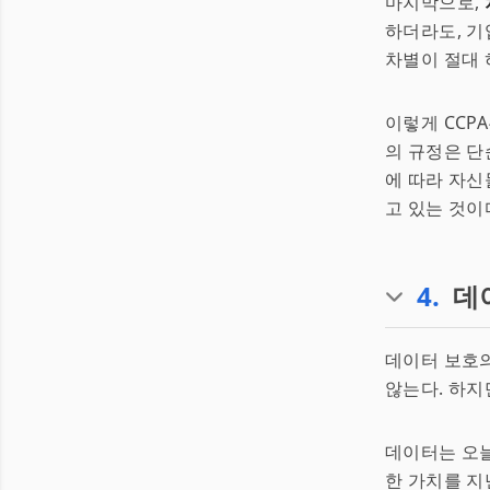
마지막으로,
하더라도, 기
차별이 절대 
이렇게 CCP
의 규정은 단
에 따라 자신
고 있는 것이다
4
.
데
데이터 보호의
않는다. 하지
데이터는 오
한 가치를 지