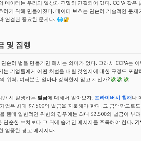
의 데이터는 우리의 일상과 긴밀히 연결되어 있다. CCPA 같은
호하기 위해 만들어졌다. 데이터 보호는 단순히 기술적인 문제가
과 연결된 중요한 문제다. 🌐🔐
금 및 집행
, 단순히 법을 만들기만 해서는 의미가 없다. 그래서 CCPA는 
기는 기업들에게 어떤 처벌을 내릴 것인지에 대한 규정도 포함하
'의 위력, 여러분은 얼마나 강력한지 알고 계신가?💸💸💸
 위반 시 발생하는
벌금
에 대해서 알아보자.
프라이버시 침해
나 
 기업은 최대 $7,500의 벌금을 지불해야 한다.
그 금액만으로도 
있을 텐데
일반적인 위반의 경우에는 최대 $2,500의 벌금이 부과
 단순한 수치보다 그 뒤에 숨겨진 메시지를 주목해야 한다.
기
한 엄중한 경고 메시지다.