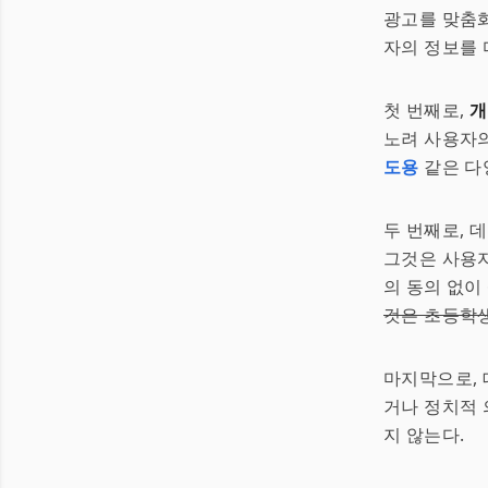
광고를 맞춤화
자의 정보를 
첫 번째로,
개
노려 사용자의
도용
같은 다양
두 번째로, 
그것은 사용자
의 동의 없이
것은 초등학생
마지막으로,
거나 정치적 
지 않는다.