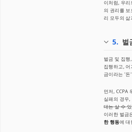
이처럼, 우리
의 권리를 보
리 모두의 삶
5
.
벌
벌금 및 집행
집행하고, 어
금이라는 '돈
먼저, CCPA
실패의 경우,
대는 살 수 
이러한 벌금은
한 행동
에 대