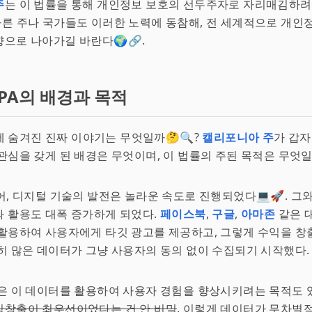
주
는 이 법률을 통해 개인정보 보호의 선두주자로 자리매김하려
. 다른 주나 국가들도 이러한 노력에 동참해, 전 세계적으로 개
으로 나아가길 바란다🌍🔗.
CPA의 배경과 목적
 뒤에 숨겨진 진짜 이야기는 무엇일까🤔🔍?
캘리포니아 주
가 갑자
관심을 갖게 된 배경은 무엇이며, 이 법률의 주된 목적은 무엇일
어, 디지털 기술의 발전은 놀라운 속도로 진행되었다💻🚀. 그와
 활용도 대폭 증가하게 되었다.
페이스북
,
구글
,
아마존
같은 
활용하여 사용자에게 타깃 광고를 제공하고, 그렇게 수익을 창출
히 많은 데이터가 그냥 사용자의 동의 없이 수집되기 시작했다.
은 이 데이터를 활용하여 사용자 경험을 향상시키려는 목적도 
익창출이 최우선이었다는 건 안 비밀
. 이렇게 데이터가 무차별