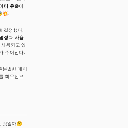
이터 유출
이
💥.
로 결정했다.
투명성
과
사용
게 사용되고 있
가 주어진다.
 무분별한 데이
호를 최우선으
는 것일까🤔