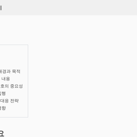
키
 배경과 목적
 내용
보호의 중요성
집행
 대응 전략
영향
요