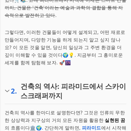
있다🛒📚.
고대 피라미드에서 시작해 이제는 스마트 건물
까지, 건물은 '건축'이라는 예술과 과학의 결합을 통해 지
속적으로 발전하고 있다
.
그렇다면, 이러한 건물들이 어떻게 설계되고, 어떤 재료로
만들어지며, 다양한 기능을 하게 되는지 알고 싶지 않나
요? 이 모든 것을 알면, 당신의 일상과 그 주변 환경을 더
깊이 이해할 수 있을 것이다🌍💡. 지금부터 그 흥미로운
세계를 함께 탐험해 보자. 🚀🌆
건축의 역사: 피라미드에서 스카이
2
.
스크래퍼까지
건축의 역사를 한마디로 설명한다면? 그것은 인류의 무한
한 상상력과 지구상의 거의 모든 자원을 활용한
실현된 꿈
의 흐름이다🏛🌍. 간단하게 말하면,
피라미드
에서 시작해