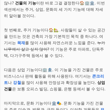
않나?
건물의 기능
이란 바로 그걸 결정한다🏠🏢🏛️. 이번
섹션에서는 주거, 상업, 문화의 세 가지 기능에 대해 자세
히 알아볼 것이다.
첫 번째로, 주거 기능이다🏠🏡. 사람들이 살 수 있는 공간
을 만드는 것은 건축의 가장 기본적인 목적 중 하나다. 여
기서는
목재
를 많이 사용해 자연스러운 느낌을 준다.
누가
나무에서 살고 싶지 않아?
이 기능은 주로 아파트, 단독주
택, 다가구주택 등에서 볼 수 있다.
다음은 상업 기능이다🏢🏦. 이 기능을 가진 건물은 주로
비즈니스나 판매 활동을 위해 사용된다. 여기서는
콘크리
트
나
강철
을 많이 사용해 안정성과 확장성을 높인다.
상업
건물
은 보통 오피스 빌딩, 쇼핑몰, 은행 등에서 볼 수 있다.
마지막으로, 문화 기능이다🏛️🎭. 문화 기능을 가진 건물
은 주로 미술관, 박물관, 극장 등이다. 이러한 건물들은
모