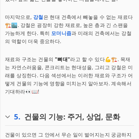
마지막으로,
강철
은 현대 건축에서 빼놓을 수 없는 재료다
🏗️🏙️. 강철은 굉장히 강한 재료로, 높은 층과 긴 스팬을
가능하게 한다. 특히
모더니즘
과 미래의 건축에서는 강철
의 역할이 더욱 중요하다.
재료와 구조는 건물의
"뼈대"
라고 할 수 있다💪🏗️. 목재
는 자연스러움을, 콘크리트는 현대성을, 그리고 강철은 미
래를 상징한다. 다음 섹션에서는 이러한 재료와 구조가 어
떻게 건물의 기능에 영향을 미치는지 알아보자. 계속해서
기대하라👀📖!
5
.
건물의 기능: 주거, 상업, 문화
건물이 있으면 그 안에서 무슨 일이 벌어지는지 궁금하지