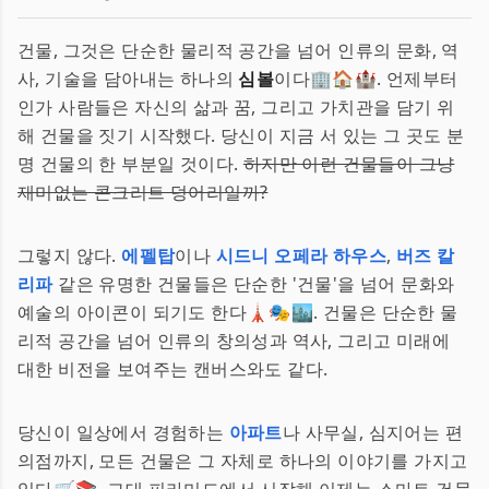
건물, 그것은 단순한 물리적 공간을 넘어 인류의 문화, 역
사, 기술을 담아내는 하나의
심볼
이다🏢🏠🏰. 언제부터
인가 사람들은 자신의 삶과 꿈, 그리고 가치관을 담기 위
해 건물을 짓기 시작했다. 당신이 지금 서 있는 그 곳도 분
명 건물의 한 부분일 것이다.
하지만 이런 건물들이 그냥
재미없는 콘크리트 덩어리일까?
그렇지 않다.
에펠탑
이나
시드니 오페라 하우스
,
버즈 칼
리파
같은 유명한 건물들은 단순한 '건물'을 넘어 문화와
예술의 아이콘이 되기도 한다🗼🎭🏙. 건물은 단순한 물
리적 공간을 넘어 인류의 창의성과 역사, 그리고 미래에
대한 비전을 보여주는 캔버스와도 같다.
당신이 일상에서 경험하는
아파트
나 사무실, 심지어는 편
의점까지, 모든 건물은 그 자체로 하나의 이야기를 가지고