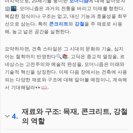
마지막으로, 20세기를 풍미한
모더니즘
에 대해 알아보자
🏢🌃. 모더니즘은 과거의 전통을 버리고 미래를 향한다.
복잡한 장식이나 구조는 없고, 대신 기능과 효율성을 최우
선으로 삼는다. 특히
콘크리트
와
강철
을 주 재료로 사용
해, 높고 넓은 공간을 실현한다.
요약하자면, 건축 스타일은 그 시대의 문화와 기술, 심지
어는 철학까지 반영한다🔍📚. 고딕은 종교적 열정을, 르
네상스는 고전주의와 예술적 완성을, 모더니즘은 미래와
기술적 혁신을 상징한다. 이제 다음 장에서는 건축에 사용
되는 다양한 재료와 구조에 대해 알아볼 예정이니, 계속해
서 기대해달라👀📖.
재료와 구조: 목재, 콘크리트, 강철
4
.
의 역할