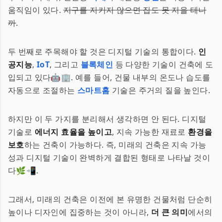
움직임이 있다.
지구를 지키지 않으면 집도 못 지을 테니
까
.
두 번째로 주목해야 할 것은 디지털 기술의 통합이다.
인
공지능
,
IoT
, 그리고
블록체인
등 다양한 기술이 건축에 도
입되고 있다🤖🏢. 예를 들어, 건물 내부의 온도나 습도를
자동으로 조절하는
스마트홈
기술은 주거의 질을 높인다.
하지만 이 두 가지를 분리해서 생각하면 안 된다. 디지털
기술로
에너지 효율을 높이고
, 지속 가능한 재료로
환경을
보호
하는 건축이 가능하다. 즉, 미래의 건축은 지속 가능
성과 디지털 기술이 완벽하게 결합된 형태로 나타날 것이
다🌿📲.
그래서, 미래의 건축은 이전에 본 유명한 건물처럼 단순히
높이나 디자인에 집중하는 것이 아니라,
더 큰 의미
에서의