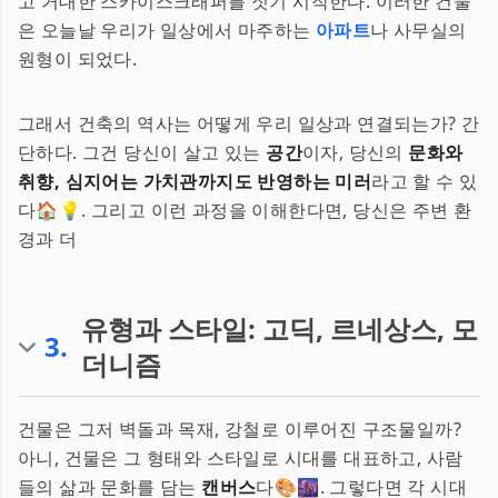
고 거대한 스카이스크래퍼를 짓기 시작한다. 이러한 건물
은 오늘날 우리가 일상에서 마주하는
아파트
나 사무실의
원형이 되었다.
그래서 건축의 역사는 어떻게 우리 일상과 연결되는가? 간
단하다. 그건 당신이 살고 있는
공간
이자, 당신의
문화와
취향, 심지어는 가치관까지도 반영하는 미러
라고 할 수 있
다🏠💡. 그리고 이런 과정을 이해한다면, 당신은 주변 환
경과 더
유형과 스타일: 고딕, 르네상스, 모
3
.
더니즘
건물은 그저 벽돌과 목재, 강철로 이루어진 구조물일까?
아니, 건물은 그 형태와 스타일로 시대를 대표하고, 사람
들의 삶과 문화를 담는
캔버스
다🎨🌆. 그렇다면 각 시대