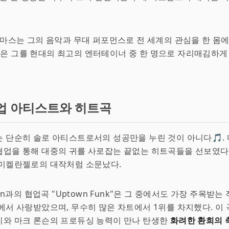
 마스는 그의 음악과 무대 퍼포먼스로 전 세계의 관심을 한 몸에
gic"은 그를 현대의 최고의 엔터테이너 중 한 명으로 자리매김하
업 아티스트와 히트곡
 단순히 솔로 아티스트로서의 성공만을 누린 것이 아니다🎵.
업을 통해 대중의 귀를 사로잡는 끝없는 히트곡들을 선보였다.
 미켈란젤로의 대작처럼 소문났다.
son과의 협업곡 "Uptown Funk"은 그 중에서도 가장 주목받는
에서 사랑받았으며, 무수히 많은 차트에서 1위를 차지했다. 이
리와 마크 론슨의 프로듀싱 능력이 만나 탄생한
화려한 환희의 