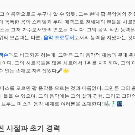
, 그 이름만으로도 누구나 알 수 있듯, 그는 현대 팝 음악계의 전설
의 독특한 음악 스타일과 무대 매력으로 전세계의 팬들을 사로
마스는 그저 가수로서만의 면모는 아니다. 그의 음악 작업 능력은
위의 모습과는 다른,
음악 프로듀서
로서의 능력을 지녔다는 것이다
잭슨
과도 비교되곤 하는데, 그만큼 그의 음악적 재능과 무대 
이다. 그의 히트곡들은 많은 차트에서 1위를 차지하며, 그의 
수 없는 존재로 자리잡았다🎤🌟.
 마스를 모르면 팝 음악을 모르는 것과 다름없다
. 그만큼 그의
 들을 수 있으며, 그의 음악에는 그의 삶과 경험, 그리고 그만
제 브루노 마스의 음악 세계로 여러분을 초대한다! 🎼🕺🌃.
린 시절과 초기 경력