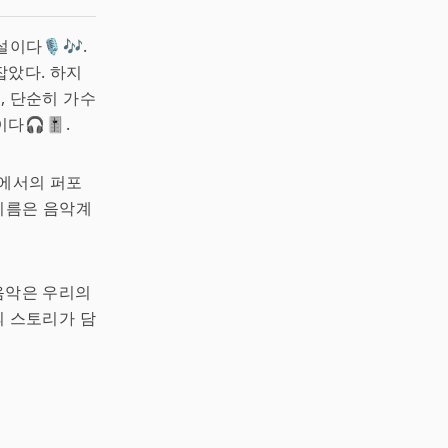
이다🎙️🎶.
잡았다. 하지
, 단순히 가수
🎧🎚️.
위에서의 퍼포
이름은 음악계
 음악은 우리의
의 스토리가 담