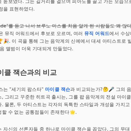
욱 돋보였다. 그는 길거리를 걸으며 피아노를 끌고 가는 모습으로
정을 표현하였다.
nade"를 듣고 나서 브루노 마스를 처음 알게 된 사람들도 꽤 많다
은 뮤직 어워드에서 후보로 오르며, 여러
뮤직 어워드
에서 수상
🎉. 이 곡을 통해 그는 음악계의 신예에서 대세 아티스트로
다음 앨범이 더욱 기대되게 만들었다.
이클 잭슨과의 비교
스는 "세기의 팝스타"
마이클 잭슨
과 비교되는가?🤔🎤 그의 
, 그리고 꾸준한 히트곡 출시는, 그를 팝 음악계의 전설 마이
. 물론, 두 아티스트는 각자의 독특한 스타일과 개성을 가지고
할 수 없는 공통점들이 존재한다🌟.
 자신의 선론자들 중 하나로 마이클 잭슨을 꼽았다. 그의 무