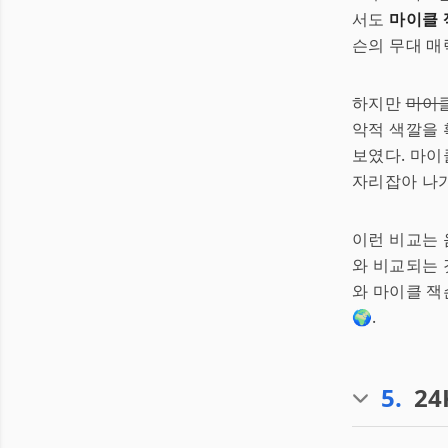
서도
마이클 
슨의 무대 매
하지만
마이클
악적 색깔을 
보였다. 마이
자리잡아 나가
이런 비교는
와 비교되는 
와 마이클 잭
🌍.
5
.
24