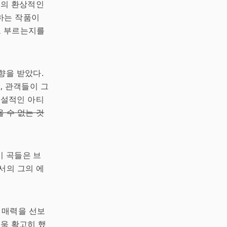
 위의 환상적인
하는 작품이
고 부르는지를
향을 받았다.
, 관객들이 그
의 전설적인 아티
 수 없는 것
. 이 곡들은 브
서의 그의 에
대 매력을 선보
더욱 확고히 했