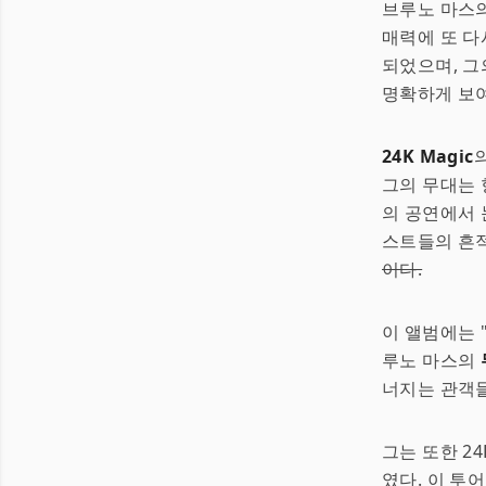
브루노 마스의 
매력에 또 다
되었으며, 그
명확하게 보
24K Magic
그의 무대는 
의 공연에서 
스트들의 흔
이다.
이 앨범에는 "T
루노 마스의
너지는 관객들
그는 또한 24
였다. 이 투