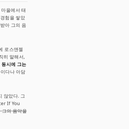
은 마을에서 태
 경험을 쌓았
 받아 그의 음
이에 로스앤젤
직히 말해서,
.
동시에 그는
라이다나 아담
 않았다. 그
 If You
가 그의 음악을