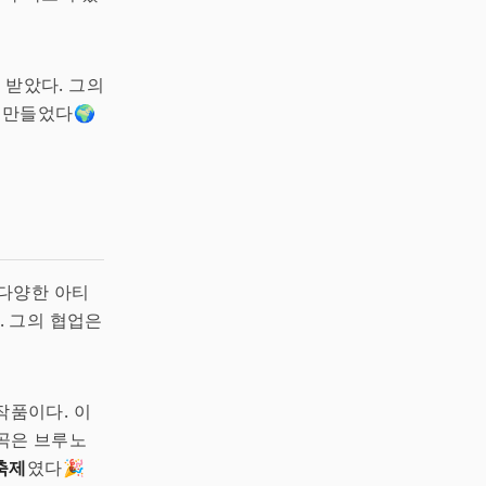
 받았다. 그의
게 만들었다🌍
 다양한 아티
 그의 협업은
 작품이다. 이
 곡은 브루노
축제
였다🎉