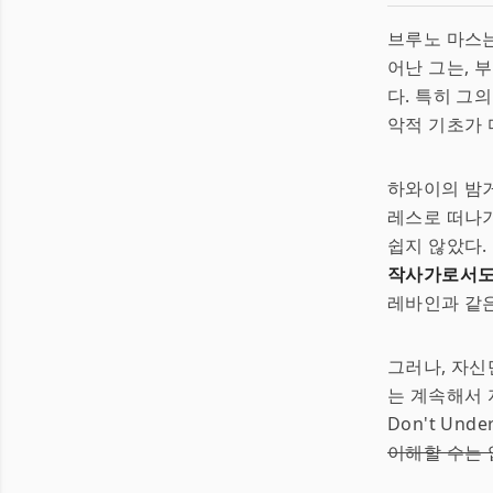
브루노 마스는
어난 그는, 
다. 특히 그
악적 기초가 
하와이의 밤거
레스로 떠나기
쉽지 않았다.
작사가로서도 
레바인과 같
그러나, 자신
는 계속해서 자
Don't Und
이해할 수는 