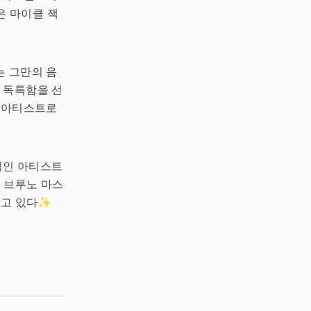
은 마이클 잭
는 그만의 음
의 독특함을 선
의 아티스트로
적인 아티스트
. 브루노 마스
들고 있다✨