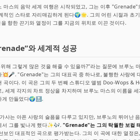
 마스의 음악 세계 여행은 시작되었고, 그는 이후 "Grenade"
계적인 스타로 자리매김하게 된다🌍🌟. 그의 어린 시절과 초
 꿈을 향한 끈기와 열정이 그를 지금의 위치로 이끈 것이다.
renade”와 세계적 성공
 위해 그렇게 많은 것을 해줄 수 있을까?"라는 질문에 브루노 
🎤. "Grenade"는 그의 대표곡 중 하나로, 불행한 사랑에
곡이다. 이 곡은 그의 두 번째 스튜디오 앨범 Doo-Wops & Ho
, 세계 각지의 차트 정상을 차지하며 브루노 마스의 이름을 
게 만들었다🌍🔝.
 가사는 아픈 사랑의 슬픔을 다루고 있지만, 브루노의 뛰어난 
서 그를 빛나게 했다✨🎶.
"Grenade"는 그의 탁월한 보컬
선보인 대표적인 곡으로 평가받는다. 그의 이 곡에 대한 열정은