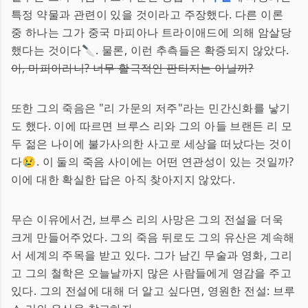
특정 약물과 관련이 있을 것이라고 주장했다. 다른 이론
중 하나는 그가 중국 마피아나 트라이애드에 의해 암살당
했다는 것이다🔪. 물론, 이런 추측들은 확증되지 않았다.
아, 마피아라니? 너무 활극적인 판타지는 아닐까?
또한 그의 죽음은 "리 가문의 저주"라는 민간신화를 낳기
도 했다. 이에 따르면 브루스 리와 그의 아들 브랜든 리 모
두 젊은 나이에 불가사의한 사고로 세상을 떠났다는 것이
다😢. 이 둘의 죽음 사이에는 어떤 연관성이 있는 것일까?
이에 대한 확실한 답은 아직 찾아지지 않았다.
무슨 이유에서건, 브루스 리의 사망은 그의 전설을 더욱
크게 만들어주었다. 그의 죽음 뒤로도 그의 유산은 계속해
서 세계의 주목을 받고 있다. 그가 남긴 무술과 영화, 그리
고 그의 철학은 오늘날까지 많은 사람들에게 영감을 주고
있다. 그의 전설에 대해 더 알고 싶다면, 영원한 전설: 브루