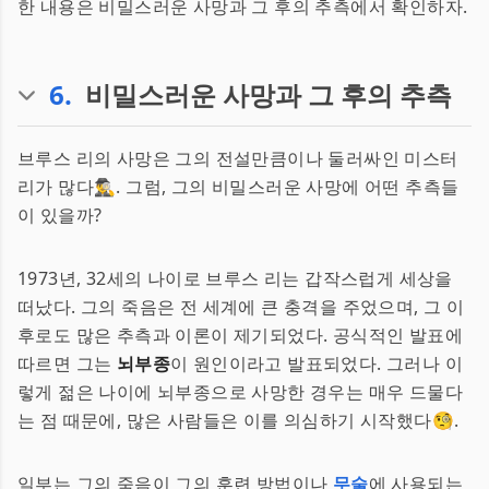
한 내용은 비밀스러운 사망과 그 후의 추측에서 확인하자.
6
.
비밀스러운 사망과 그 후의 추측
브루스 리의 사망은 그의 전설만큼이나 둘러싸인 미스터
리가 많다🕵️‍♂️. 그럼, 그의 비밀스러운 사망에 어떤 추측들
이 있을까?
1973년, 32세의 나이로 브루스 리는 갑작스럽게 세상을
떠났다. 그의 죽음은 전 세계에 큰 충격을 주었으며, 그 이
후로도 많은 추측과 이론이 제기되었다. 공식적인 발표에
따르면 그는
뇌부종
이 원인이라고 발표되었다. 그러나 이
렇게 젊은 나이에 뇌부종으로 사망한 경우는 매우 드물다
는 점 때문에, 많은 사람들은 이를 의심하기 시작했다🧐.
일부는 그의 죽음이 그의 훈련 방법이나
무술
에 사용되는