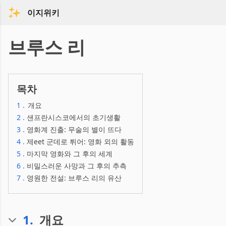
이지위키
브루스 리
목차
1
.
개요
2
.
샌프란시스코에서의 초기생활
3
.
영화계 진출: 무술의 별이 뜨다
4
.
제eet 군데로 튀어: 영화 외의 활동
5
.
마지막 영화와 그 후의 세계
6
.
비밀스러운 사망과 그 후의 추측
7
.
영원한 전설: 브루스 리의 유산
1
.
개요