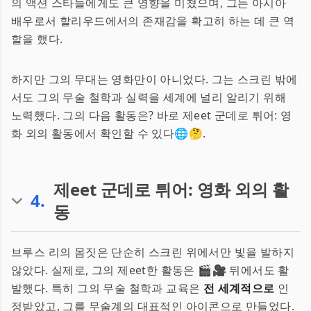
의 액션 스타들에게도 큰 영향을 미쳤으며, 그는 아시아
배우로서 할리우드에서의 존재감을 확고히 하는 데 큰 역
할을 했다.
하지만 그의 무대는 영화만이 아니었다. 그는 스크린 밖에
서도 그의 무술 철학과 실력을 세계에 널리 알리기 위해
노력했다. 그의 다음 활동은? 바로 제eet 군데로 튀어: 영
화 외의 활동에서 확인할 수 있다🌐🤔.
제eet 군데로 튀어: 영화 외의 활
4
.
동
브루스 리의 몸짓은 단순히 스크린 위에서만 빛을 발하지
않았다. 실제로, 그의 제eet한 활동은 🎬🎥 뒤에서도 활
발했다. 특히 그의 무술 철학과 교육은
전 세계적으로
인
정받았고, 그를 무술계의 대표적인 아이콘으로 만들었다.