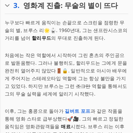
3
.
영화계 진출: 무술의 별이 뜨다
누구보다 빠르게 움직이는 손끝으로 스크린을 점령한 무
술의 별, 브루스 리🌟🥋. 1960년대, 그는 샌프란시스코의
거리를 넘어
할리우드
의 무대로 진출하게 된다.
처음에는 작은 역할에서 시작하여 그린 혼츠의 주인공으
로 발돋움했다. 그러나 불행히도, 할리우드는 그에게 문을
완전히 열어주지 않았다🚪🔒. 일반적으로 아시아 배우에
게 주어지는 스테레오타입 역할에 그는 항상 불만을 가지
고 있었다. 하지만 브루스는 그런
조그만
역할을 통해서도
그의 무술 실력을 세계에 알리기 시작했다.
이후, 그는 홍콩으로 돌아가
길버트 포프
과 같은 작품을
통해 영화 스타로 급부상했다🚀🎥. 그의 빠르고 정밀한
움직임은 영화관람객들을
매료
시켰다. 브루스 리는 이후