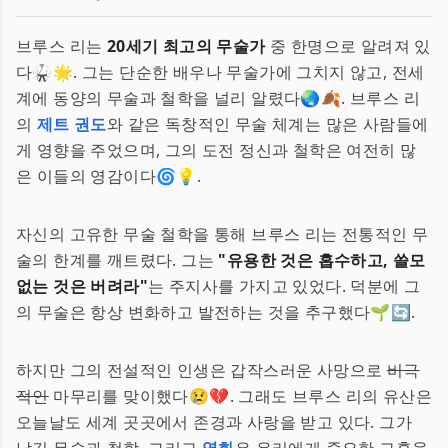
브루스 리는
20세기 최고의 무술가
중 한명으로 알려져 있
다🥋🌟. 그는 단순한 배우나 무술가에 그치지 않고, 전세
계에 동양의 무술과 철학을 널리 알렸다🌏🍂. 브루스 리
의
제트 권도
와 같은 독창적인 무술 체계는 많은 사람들에
게 영향을 주었으며, 그의 도전 정신과 철학은 여전히 많
은 이들의 영감이다🌀💡.
자신의 고유한 무술 철학을 통해 브루스 리는 전통적인 무
술의 한계를 깨트렸다. 그는
"유용한 것은 흡수하고, 쓸모
없는 것은 버려라"
는 주지사를 가지고 있었다. 덕분에 그
의 무술은 항상 변화하고 발전하는 것을 추구했다🌱🔄.
하지만 그의 전설적인 인생은 갑작스러운 사망으로
비극
적인
마무리를 맞이했다😢💔. 그래도 브루스 리의 유산은
오늘날도 세계 곳곳에서 존경과 사랑을 받고 있다. 그가