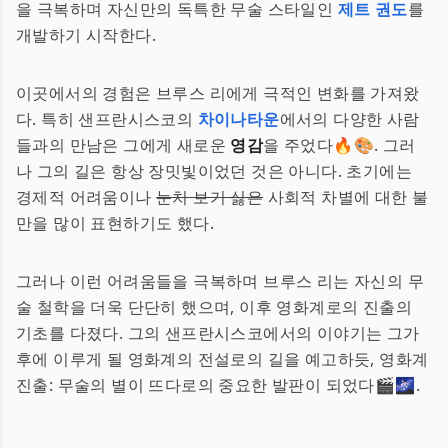
을 극복하며 자신만의 독특한 무술 스타일인
제트 권도
를
개발하기 시작한다.
이곳에서의 경험은 브루스 리에게 극적인 변화를 가져왔
다. 특히 샌프란시스코의
차이나타운
에서의 다양한 사람
들과의 만남은 그에게 새로운
영감
을 주었다🔥🎨. 그러
나 그의 길은 항상 장밋빛이었던 것은 아니다. 초기에는
경제적 어려움이나
눈치 보기 싫은
사회적 차별에 대한 불
만을 많이 표현하기도 했다.
그러나 이런 어려움들을 극복하며 브루스 리는 자신의 무
술 철학을 더욱 단단히 했으며, 이후 영화계로의 진출의
기초를 다졌다. 그의 샌프란시스코에서의 이야기는 그가
후에 이루게 될 영화계의 전설로의 길을 예고하듯, 영화계
진출: 무술의 별이 뜨다로의 중요한 발판이 되었다🎬🌌.