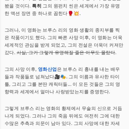
봤을 것이다.
특히
그의 원펀치 씬은 세계에서 가장 유명
한 액션 장면 중 하나로 꼽힌다🥊💥.
그러나, 이 영화는 브루스 리의 영화 생활의 종지부를 찍
은 작품이기도 했다. 그의 빠른 사망 이후, 이 영화는 더욱
세계적인 관심을 받게 되었고, 그의 전설은 더욱더 커져만
갔다.
사실, 그가 그렇게 유명해질 줄은 아무도 몰랐다
.
그의 사망 이후,
영화산업
은 브루스 리 흉내를 내는 배우
들과 작품들로 넘쳐났다🎥🎭. 그의 이름과 유사한 타이
틀, 그리고 그를 본딴 캐릭터들... 이 모든 것들은 그의 영
향력과 세계에서 얼마나 사랑받았는지를 증명한다.
그렇게 브루스 리는 영화의 황제에서 무술의 신으로 거듭
나게 되었다. 그러나 그의 죽음 뒤에도 여전히 그에 대한
수많은 추측과 의문이 남아 있다. 그의 사망에 대한 자세