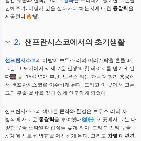
남긴 무술과 철학, 그리고
영화
은 우리에게 중요한 교훈을
전해주며, 어떻게 삶을 살아가야 하는지에 대한
통찰력
을
제공한다🔥📽.
2
.
샌프란시스코에서의 초기생활
샌프란시스코
의 바람이 브루스 리의 머리카락을 흔들 때,
그는 그 도시에서의 새로운 인생의 첫 페이지를 넘기게 된
다🌉🍃. 1940년대 후반, 브루스 리는 가족과 함께 홍콩에
서 샌프란시스코로 이주하게 된다. 그리고 이 곳에서 그는
그의 무술 철학을 깊이 있게 연구하게 되었다.
샌프란시스코의 색다른 문화와 환경은 브루스 리의 사고
방식에 새로운
통찰력
을 부여했다🌀🌐. 이곳에서 그는 다
양한 무술 스타일과 접점을 갖게 되며, 그의 기존의 무술
체계에 새로운 방향을 제시하게 된다. 그리고
차별과 편견