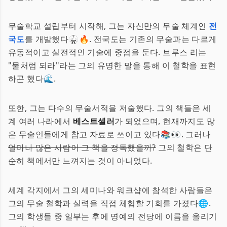
무술학교 설립부터 시작해, 그는 자신만의 무술 체계인
전
국도
를 개발했다🥋🔥. 전국도는 기존의 무술과는 다르게
유동적이고 실전적인 기술에 중점을 둔다. 브루스 리는
"물처럼 되라"라는 그의 유명한 말을 통해 이 철학을 표현
하곤 했다🌊.
또한, 그는 다수의 무술서적을 저술했다. 그의 책들은 세
계 여러 나라에서
베스트셀러
가 되었으며, 현재까지도 많
은 무술인들에게 참고 자료로 쓰이고 있다📚👀. 그러나
얼마나 많은 사람이 그 책을 정독했을까?
그의 철학은 단
순히 책에서만 느껴지는 것이 아니었다.
세계 각지에서 그의 세미나와 워크샵에 참석한 사람들은
그의 무술 철학과 실력을 직접 체험할 기회를 가졌다🌐.
그의 학생들 중 일부는 후에 명예의 전당에 이름을 올리기