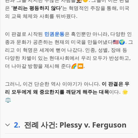
관과 그를 지지한 수많은 사람들👨🏾‍⚖️🤝. 그들이 이끈 판결
은
'분리는 평등하지 않다'
는 혁명적인 주장을 통해, 미국
의 교육 체제와 사회를 뒤바꿨다.
이 판결로 시작된
민권운동
은 흑인뿐만 아니라, 다양한 인
종과 문화가 공존하는 현재의 미국을 만들어냈다🇺🇸🌍. 그
리고 이 혁명은 세계에 뻗어 나갔다. 인종, 성별, 장애 등
다양한 차별이 있는 현대사회에서 우리 모두가 반성하고,
더 나아갈 방향을 제시해 준다🌈⏩.
그러니, 이건 단순한 역사 이야기가 아니다.
이 판결은 우
리 모두에게 왜 중요한지를 깨닫게 해주는 대목
이다. 🌟
⚖️
2
.
전례 사건: Plessy v. Ferguson