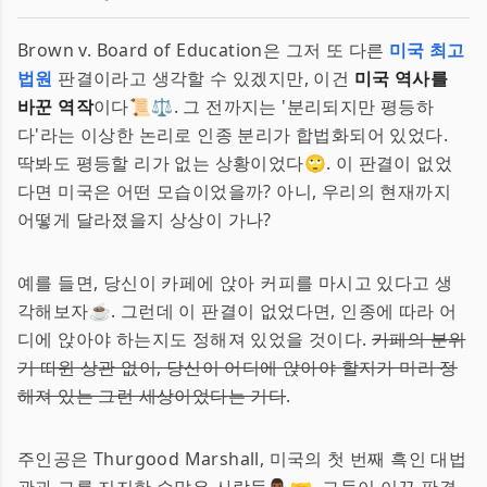
Brown v. Board of Education은 그저 또 다른
미국 최고
법원
판결이라고 생각할 수 있겠지만, 이건
미국 역사를
바꾼 역작
이다📜⚖️. 그 전까지는 '분리되지만 평등하
다'라는 이상한 논리로 인종 분리가 합법화되어 있었다.
딱봐도 평등할 리가 없는 상황이었다🙄. 이 판결이 없었
다면 미국은 어떤 모습이었을까? 아니, 우리의 현재까지
어떻게 달라졌을지 상상이 가나?
예를 들면, 당신이 카페에 앉아 커피를 마시고 있다고 생
각해보자☕️. 그런데 이 판결이 없었다면, 인종에 따라 어
디에 앉아야 하는지도 정해져 있었을 것이다.
카페의 분위
기 따윈 상관 없이, 당신이 어디에 앉아야 할지가 미리 정
해져 있는 그런 세상이었다는 거다
.
주인공은 Thurgood Marshall, 미국의 첫 번째 흑인 대법