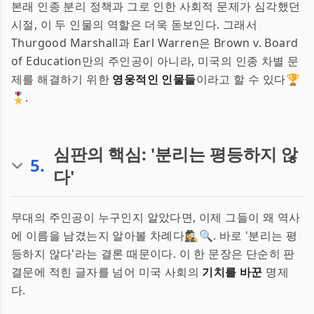
본래 인종 분리 정책과 그로 인한 사회적 문제가 심각했던
시절, 이 두 인물의 역할은 더욱 돋보인다. 그래서
Thurgood Marshall과 Earl Warren은 Brown v. Board
of Education만의 주인공이 아니라, 미국의 인종 차별 문
제를 해결하기 위한
영웅적인 인물들
이라고 할 수 있다🏆
🎖️.
심판의 핵심: '분리는 평등하지 않
5
.
다'
무대의 주인공이 누구인지 알았다면, 이제 그들이 왜 역사
에 이름을 남겼는지 알아볼 차례다🕵️‍♀️🔍. 바로 '분리는 평
등하지 않다'라는 결론 때문이다. 이 한 문장은 단순히 판
결문에 적힌 글자를 넘어 미국 사회의
기치를 바꾼
명제
다.