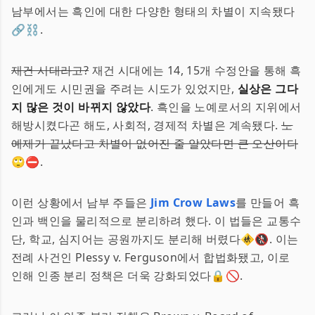
남부에서는 흑인에 대한 다양한 형태의 차별이 지속됐다
🔗⛓️.
재건 시대라고?
재건 시대에는 14, 15개 수정안을 통해 흑
인에게도 시민권을 주려는 시도가 있었지만,
실상은 그다
지 많은 것이 바뀌지 않았다
. 흑인을 노예로서의 지위에서
해방시켰다곤 해도, 사회적, 경제적 차별은 계속됐다.
노
예제가 끝났다고 차별이 없어진 줄 알았다면 큰 오산이다
🙄⛔.
이런 상황에서 남부 주들은
Jim Crow Laws
를 만들어 흑
인과 백인을 물리적으로 분리하려 했다. 이 법들은 교통수
단, 학교, 심지어는 공원까지도 분리해 버렸다🚸🚷. 이는
전례 사건인 Plessy v. Ferguson에서 합법화됐고, 이로
인해 인종 분리 정책은 더욱 강화되었다🔒🚫.