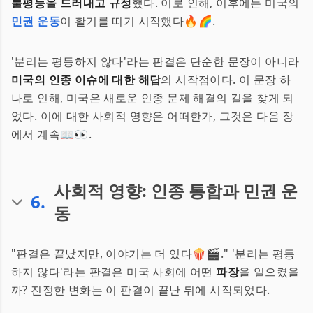
불평등을 드러내고 규정
했다. 이로 인해, 이후에는 미국의
민권 운동
이 활기를 띠기 시작했다🔥🌈.
'분리는 평등하지 않다'라는 판결은 단순한 문장이 아니라
미국의 인종 이슈에 대한 해답
의 시작점이다. 이 문장 하
나로 인해, 미국은 새로운 인종 문제 해결의 길을 찾게 되
었다. 이에 대한 사회적 영향은 어떠한가, 그것은 다음 장
에서 계속📖👀.
사회적 영향: 인종 통합과 민권 운
6
.
동
"판결은 끝났지만, 이야기는 더 있다🍿🎬." '분리는 평등
하지 않다'라는 판결은 미국 사회에 어떤
파장
을 일으켰을
까? 진정한 변화는 이 판결이 끝난 뒤에 시작되었다.