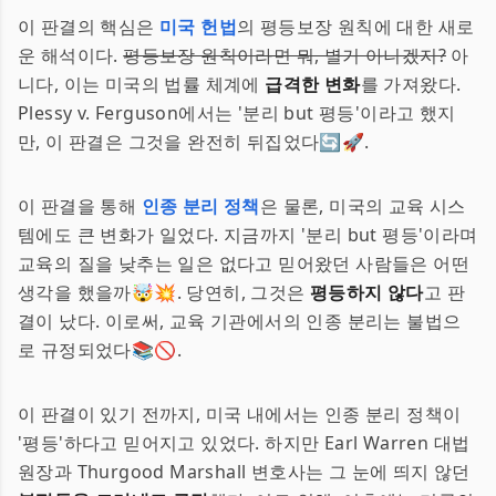
이 판결의 핵심은
미국 헌법
의 평등보장 원칙에 대한 새로
운 해석이다.
평등보장 원칙이라면 뭐, 별거 아니겠지?
아
니다, 이는 미국의 법률 체계에
급격한 변화
를 가져왔다.
Plessy v. Ferguson에서는 '분리 but 평등'이라고 했지
만, 이 판결은 그것을 완전히 뒤집었다🔄🚀.
이 판결을 통해
인종 분리 정책
은 물론, 미국의 교육 시스
템에도 큰 변화가 일었다. 지금까지 '분리 but 평등'이라며
교육의 질을 낮추는 일은 없다고 믿어왔던 사람들은 어떤
생각을 했을까🤯💥. 당연히, 그것은
평등하지 않다
고 판
결이 났다. 이로써, 교육 기관에서의 인종 분리는 불법으
로 규정되었다📚🚫.
이 판결이 있기 전까지, 미국 내에서는 인종 분리 정책이
'평등'하다고 믿어지고 있었다. 하지만 Earl Warren 대법
원장과 Thurgood Marshall 변호사는 그 눈에 띄지 않던