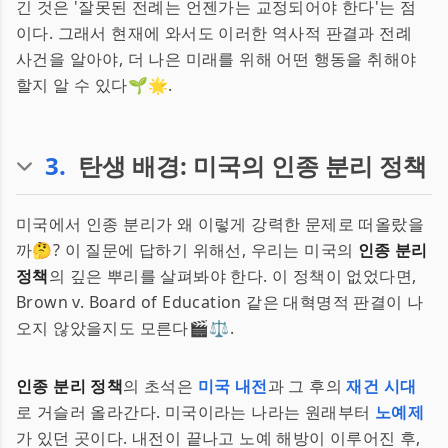
긴 것은 '잘못된 전례는 언젠가는 교정되어야 한다'는 점
이다. 그래서 현재에 와서도 이러한 역사적 판결과 전례
사건을 알아야, 더 나은 미래를 위해 어떤 행동을 취해야
할지 알 수 있다🌱🌟.
3
.
탄생 배경: 미국의 인종 분리 정책
미국에서 인종 분리가 왜 이렇게 강력한 문제로 떠올랐을
까🤔? 이 질문에 답하기 위해선, 우리는 미국의
인종 분리
정책
의 깊은 뿌리를 살펴봐야 한다. 이 정책이 없었다면,
Brown v. Board of Education 같은 대혁명적 판결이 나
오지 않았을지도 모른다🎬⚖️.
인종 분리 정책
의 초석은
미국 내전
과 그 후의
재건 시대
로 거슬러 올라간다. 미국이라는 나라는 원래부터
노예제
가 있던 곳이다. 내전이 끝나고 노예 해방이 이루어진 후,