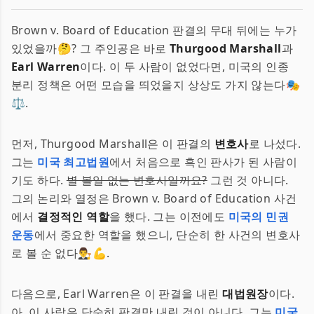
Brown v. Board of Education 판결의 무대 뒤에는 누가
있었을까🤔? 그 주인공은 바로
Thurgood Marshall
과
Earl Warren
이다. 이 두 사람이 없었다면, 미국의 인종
분리 정책은 어떤 모습을 띄었을지 상상도 가지 않는다🎭
⚖️.
먼저, Thurgood Marshall은 이 판결의
변호사
로 나섰다.
그는
미국 최고법원
에서 처음으로 흑인 판사가 된 사람이
기도 하다.
별 볼일 없는 변호사일까요?
그런 것 아니다.
그의 논리와 열정은 Brown v. Board of Education 사건
에서
결정적인 역할
을 했다. 그는 이전에도
미국의 민권
운동
에서 중요한 역할을 했으니, 단순히 한 사건의 변호사
로 볼 순 없다👨‍⚖️💪.
다음으로, Earl Warren은 이 판결을 내린
대법원장
이다.
아, 이 사람은 단순히 판결만 내린 것이 아니다. 그는
미국