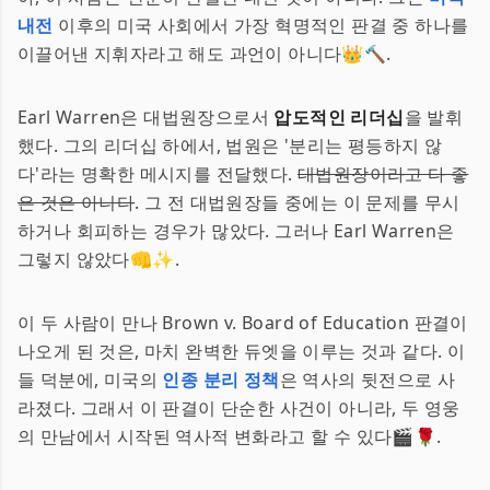
내전
이후의 미국 사회에서 가장 혁명적인 판결 중 하나를
이끌어낸 지휘자라고 해도 과언이 아니다👑🔨.
Earl Warren은 대법원장으로서
압도적인 리더십
을 발휘
했다. 그의 리더십 하에서, 법원은 '분리는 평등하지 않
다'라는 명확한 메시지를 전달했다.
대법원장이라고 다 좋
은 것은 아니다
. 그 전 대법원장들 중에는 이 문제를 무시
하거나 회피하는 경우가 많았다. 그러나 Earl Warren은
그렇지 않았다👊✨.
이 두 사람이 만나 Brown v. Board of Education 판결이
나오게 된 것은, 마치 완벽한 듀엣을 이루는 것과 같다. 이
들 덕분에, 미국의
인종 분리 정책
은 역사의 뒷전으로 사
라졌다. 그래서 이 판결이 단순한 사건이 아니라, 두 영웅
의 만남에서 시작된 역사적 변화라고 할 수 있다🎬🌹.