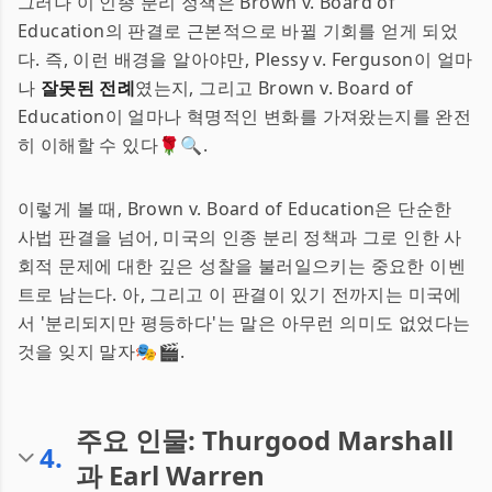
그러나 이 인종 분리 정책은 Brown v. Board of
Education의 판결로 근본적으로 바뀔 기회를 얻게 되었
다. 즉, 이런 배경을 알아야만, Plessy v. Ferguson이 얼마
나
잘못된 전례
였는지, 그리고 Brown v. Board of
Education이 얼마나 혁명적인 변화를 가져왔는지를 완전
히 이해할 수 있다🌹🔍.
이렇게 볼 때, Brown v. Board of Education은 단순한
사법 판결을 넘어, 미국의 인종 분리 정책과 그로 인한 사
회적 문제에 대한 깊은 성찰을 불러일으키는 중요한 이벤
트로 남는다. 아, 그리고 이 판결이 있기 전까지는 미국에
서 '분리되지만 평등하다'는 말은 아무런 의미도 없었다는
것을 잊지 말자🎭🎬.
주요 인물: Thurgood Marshall
4
.
과 Earl Warren