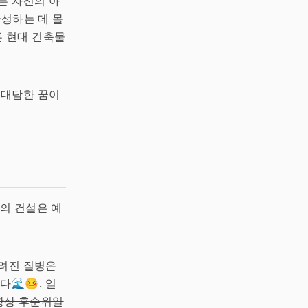
는 자신의 아
완성하는 데 몰
모든 현대 건축물
이 대담한 꿈이
리의 건설은 예
알려진 질병은
🌊🤒. 일
항상 후순위일