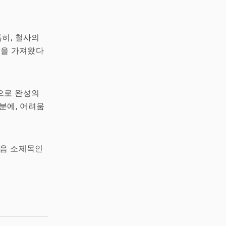
특히, 철사의
격을 가져왔다
으로 완성의
덕분에, 어려움
다음 소제목인