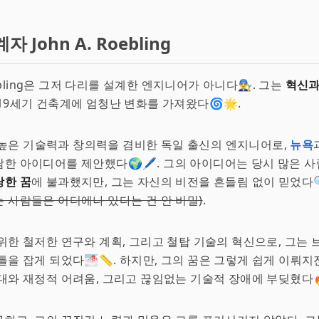
자 John A. Roebling
oebling은 그저 다리를 설계한 엔지니어가 아니다👨‍🔧. 그는
혁신과
19세기 건축계에 엄청난 변화를 가져왔다🌀🌟.
g은 높은 기술력과 창의력을 겸비한 독일 출신의 엔지니어로,
뉴욕
한 아이디어를 제안했다🌍🖊. 그의 아이디어는 당시 많은 
당한 꿈
에 불과했지만, 그는 자신의 비전을 흔들림 없이 믿었다
 사람들은 어디에나 있다는 건 안 비밀)
.
위한 철저한 연구와 계획, 그리고 철탑 기술의 혁신으로, 그는
틀을 잡게 되었다🌁📏. 하지만, 그의 꿈은 그렇게 쉽게 이뤄지
대와 재정적 어려움, 그리고 끊임없는 기술적 장애에 부딪혔다🔥