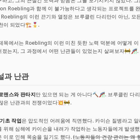
하고, 그의 끈질긴 노력과 믿음은 그를 포기시키지 않았다. 그
gton Roebling과 함께 이 불가능하다고 생각되는 프로젝트를 
🔗. Roebling의 이런 끈기와 열정은 브루클린 다리만이 아닌, 
천이 되었다🏗🎖.
제목에서는 Roebling의 이런 미친 듯한 노력 덕분에 어떻게 
졌는지, 그 과정에서 어떤 난관들이 있었는지 살펴보자🚧🎢.
설과 난관
로맨스와 판타지
만 있으면 되는 게 아니다🔨🎢. 브루클린 다
많은 난관과의 전쟁이었다💥🚧.
기초 작업
은 압도적인 어려움에 직면했다. 카이슨 질병라고 
 위해 심해에 카이슨을 내려가 작업하는 노동자들에게 발생했다
 이로 인해 목숨을 잃기도 했다.
(노동자들의 건강 관리는 왜 