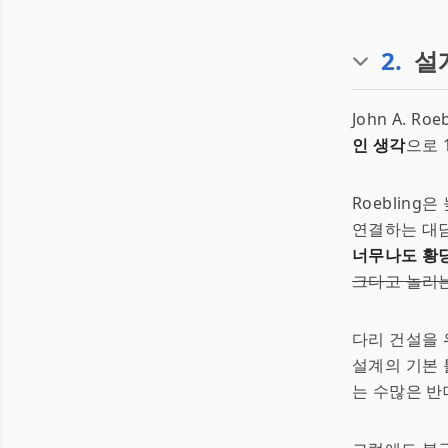
2
.
설계
John A. R
인 생각
으로 
Roeblin
연결하는 대담
너무나도 황
크다고 놀리는
다리 건설을 
설계의 기본 
는 수많은 반