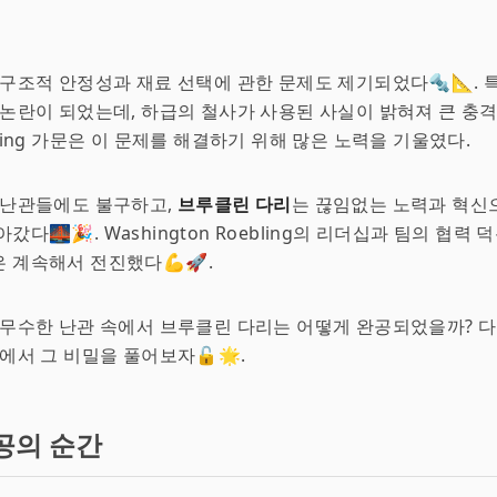
 구조적 안정성과 재료 선택에 관한 문제도 제기되었다🔩📐. 
 논란이 되었는데, 하급의 철사가 사용된 사실이 밝혀져 큰 충
ebling 가문은 이 문제를 해결하기 위해 많은 노력을 기울였다.
 난관들에도 불구하고,
브루클린 다리
는 끊임없는 노력과 혁신
갔다🌉🎉. Washington Roebling의 리더십과 팀의 협력 
 계속해서 전진했다💪🚀.
 무수한 난관 속에서 브루클린 다리는 어떻게 완공되었을까? 
'에서 그 비밀을 풀어보자🔓🌟.
공의 순간