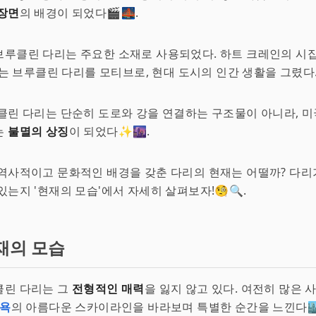
장면
의 배경이 되었다🎬🌉.
루클린 다리는 주요한 소재로 사용되었다. 하트 크레인의 시집 
에서는 브루클린 다리를 모티브로, 현대 도시의 인간 생활을 그렸다
클린 다리는 단순히 도로와 강을 연결하는 구조물이 아니라, 미
는
불멸의 상징
이 되었다✨🌆.
역사적이고 문화적인 배경을 갖춘 다리의 현재는 어떨까? 다리
있는지 '현재의 모습'에서 자세히 살펴보자!🧐🔍.
재의 모습
클린 다리는 그
전형적인 매력
을 잃지 않고 있다. 여전히 많은 
욕
의 아름다운 스카이라인을 바라보며 특별한 순간을 느낀다🏙️