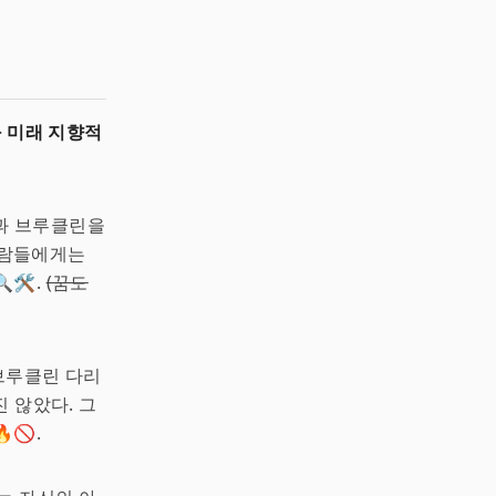
 미래 지향적
과 브루클린을
사람들에게는
🛠.
(꿈도
 브루클린 다리
진 않았다. 그
🚫.