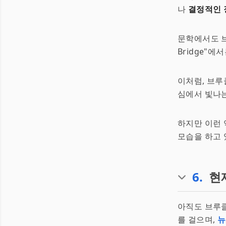
나
결정적인 
문학에서도 브
Bridge"
이처럼, 브루
심에서 빛나
하지만 이런 
모습을 하고 
6
.
현
아직도 브루
를 걸으며,
뉴