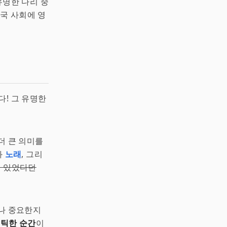
유명한 다리 중
미국 사회에 영
다! 그 유명한
더 큰 의미를
와
노래
, 그리
도 있었다던
얼마나 중요한지
틱한 순간
이