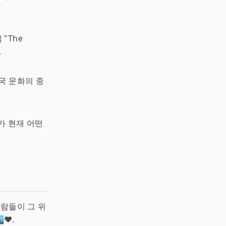
"The
.
국 문화의 중
가 현재 어떤
사람들이 그 위
❤️.