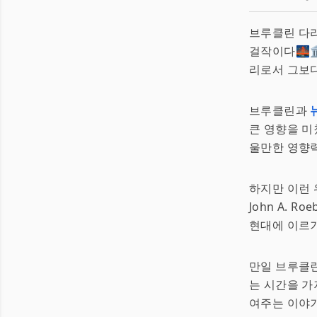
브루클린 다
걸작이다🌉
리로서 그보다
브루클린과
큰 영향을 미
울만한 영향력
하지만 이런 
John A. R
현대에 이르기
만일 브루클린
는 시간을 가
여주는 이야기