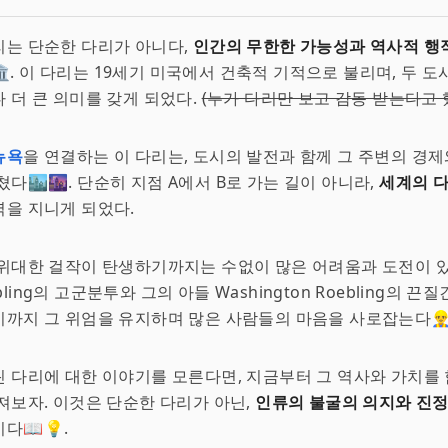
리는 단순한 다리가 아니다,
인간의 무한한 가능성과 역사적 행
. 이 다리는 19세기 미국에서 건축적 기적으로 불리며, 두 도
 더 큰 의미를 갖게 되었다.
(누가 다리만 보고 감동 받는다고
뉴욕
을 연결하는 이 다리는, 도시의 발전과 함께 그 주변의 경
쳤다🏙🌆. 단순히 지점 A에서 B로 가는 길이 아니라,
세계의 
을 지니게 되었다.
위대한 걸작이 탄생하기까지는 수없이 많은 어려움과 도전이 
oebling의 고군분투와 그의 아들 Washington Roebling의 끈
까지 그 위엄을 유지하며 많은 사람들의 마음을 사로잡는다👷‍♂️
 다리에 대한 이야기를 모른다면, 지금부터 그 역사와 가치를
져보자. 이것은 단순한 다리가 아닌,
인류의 불굴의 의지와 진정
다📖💡.