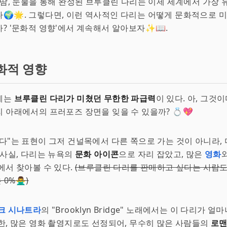
 땀, 눈물을 통해 완성된 브루클린 다리는 이제 세계에서 가장 
🌍🌟. 그렇다면, 이런 역사적인 다리는 어떻게 문화적으로 
? '문화적 영향'에서 계속해서 알아보자✨📖.
화적 영향
에는
브루클린 다리가 미쳤던 무한한 파급력
이 있다. 아, 그것이
 아래에서의 프러포즈 장면을 잊을 수 있을까? 💍💖
다"는 표현이 그저 건널목에서 다른 쪽으로 가는 것이 아니라, 
 사실, 다리는 뉴욕의
문화 아이콘
으로 자리 잡았고, 많은
영화
에서 찾아볼 수 있다.
(브루클린 다리를 판매하고 싶다는 사람
%🙅‍♂️)
크 시나트라
의 "Brooklyn Bridge" 노래에서는 이 다리가 
한, 많은 영화 촬영지로도 선정되어, 무수히 많은 사람들의
로맨