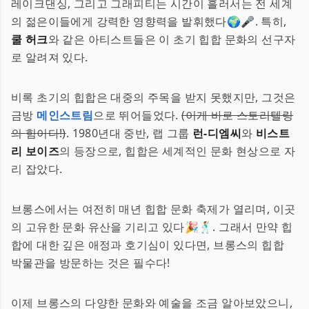
레이크댄싱, 그리고 그래피티는 시간이 흘러서는 전 세계
의 젊은이들에게 강력한 영향력을 발휘했다🌍🎤. 특히,
쿨 허크
와 같은 아티스트들은 이 초기 힙합 문화의 선구자
로 알려져 있다.
비록 초기의 힙합은 대중의 주목을 받지 못했지만, 그것은
금방
메인스트림
으로 뛰어들었다.
(이게 바로 스토리텔링
의 힘이다!)
. 1980년대 중반, 랩 그룹
런-디엠씨
와
비스트
리 보이즈
의 등장으로, 힙합은 세계적인 문화 현상으로 자
리 잡았다.
브롱스에서는 여전히 매년 힙합 문화 축제가 열리며, 이곳
의 고유한 문화 유산을 기리고 있다🎉🕺. 그래서 만약 힙
합에 대한 깊은 애정과 호기심이 있다면, 브롱스의 힙합
박물관을 방문하는 것은 필수다!
이제 브롱스의 다양한 문화와 예술을 조금 알아보았으니,