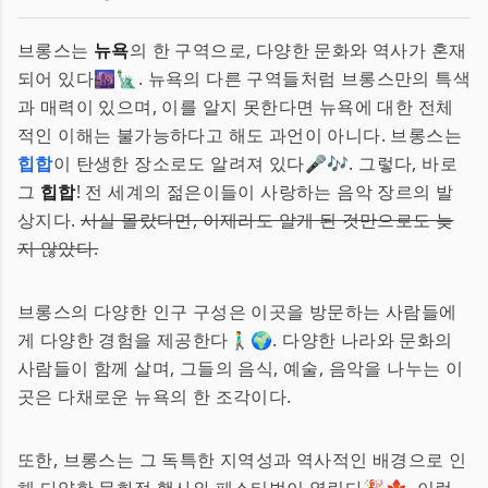
브롱스는
뉴욕
의 한 구역으로, 다양한 문화와 역사가 혼재
되어 있다🌆🗽. 뉴욕의 다른 구역들처럼 브롱스만의 특색
과 매력이 있으며, 이를 알지 못한다면 뉴욕에 대한 전체
적인 이해는 불가능하다고 해도 과언이 아니다. 브롱스는
힙합
이 탄생한 장소로도 알려져 있다🎤🎶. 그렇다, 바로
그
힙합
! 전 세계의 젊은이들이 사랑하는 음악 장르의 발
상지다.
사실 몰랐다면, 이제라도 알게 된 것만으로도 늦
지 않았다.
브롱스의 다양한 인구 구성은 이곳을 방문하는 사람들에
게 다양한 경험을 제공한다🚶‍♂️🌍. 다양한 나라와 문화의
사람들이 함께 살며, 그들의 음식, 예술, 음악을 나누는 이
곳은 다채로운 뉴욕의 한 조각이다.
또한, 브롱스는 그 독특한 지역성과 역사적인 배경으로 인