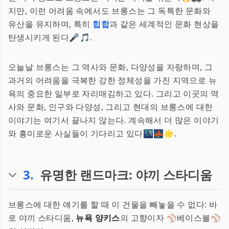
지만, 이런 어려움 속에서도 브롱스는 그 독특한 문화와
유산을 유지하며, 특히
힙합
과 같은 세계적인 문화 현상을
탄생시키게 된다🎤🎵.
오늘날 브롱스는 그 역사와 문화, 다양성을 자랑하며, 그
과거의 어려움을 극복한 강한 정체성을 가진 지역으로 뉴
욕의 중요한 일부로 자리매김하고 있다. 그리고 이곳의 역
사와 문화, 인구와 다양성, 그리고 현대의 브롱스에 대한
이야기는 여기서 끝나지 않는다. 계속해서 더 많은 이야기
와 흥미로운 사실들이 기다리고 있다🌃🌉🌟.
3
.
유명한 랜드마크: 야끼 스타디움
브롱스에 대한 얘기를 할 때 이 건물을 빼놓을 수 없다: 바
로 야끼 스타디움,
뉴욕 양키스
의 고향이자 ⚾베이스볼⚾