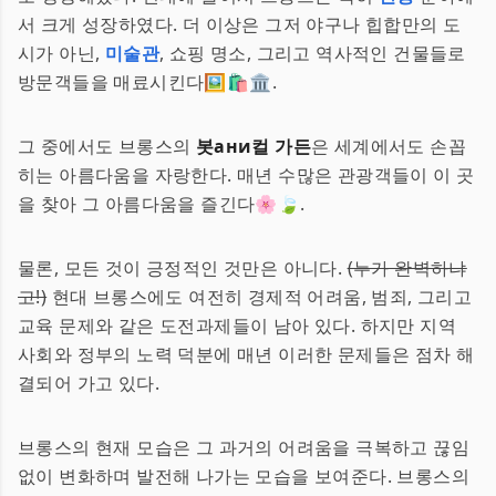
서 크게 성장하였다. 더 이상은 그저 야구나 힙합만의 도
시가 아닌,
미술관
, 쇼핑 명소, 그리고 역사적인 건물들로
방문객들을 매료시킨다🖼🛍🏛.
그 중에서도 브롱스의
봇ани컬 가든
은 세계에서도 손꼽
히는 아름다움을 자랑한다. 매년 수많은 관광객들이 이 곳
을 찾아 그 아름다움을 즐긴다🌸🍃.
물론, 모든 것이 긍정적인 것만은 아니다.
(누가 완벽하냐
고!)
현대 브롱스에도 여전히 경제적 어려움, 범죄, 그리고
교육 문제와 같은 도전과제들이 남아 있다. 하지만 지역
사회와 정부의 노력 덕분에 매년 이러한 문제들은 점차 해
결되어 가고 있다.
브롱스의 현재 모습은 그 과거의 어려움을 극복하고 끊임
없이 변화하며 발전해 나가는 모습을 보여준다. 브롱스의