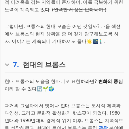
적 어려움을 겪는 지역들이 존재하며, 이를 극복하기 위한
노력이 계속되고 있다.
(완벽한 세상은 없다니까!)
그렇다면, 브롱스의 현대 모습은 어떤 것일까? 다음 섹션
에서 브롱스의 현재 상황을 좀 더 깊게 탐구해보도록 하
자. 이야기는 계속되니 기대하셔도 좋다🌟🌃🚶‍♂️.
7
.
현대의 브롱스
현대 브롱스의 모습을 한마디로 표현하라면?
변화의 중심
이라 할 수 있다🔄🌱🌍.
과거의 그림자에서 벗어나 현대 브롱스는 도시적 매력과
다양성, 그리고 문화적 활성화의 핫스팟이 되었다. 1980
년대와 1990년대의 경제적 위기 이후, 브롱스는 지속적으
로 성장해왔다. 현대에 들어서 브롱스는 특히
관광
분야에