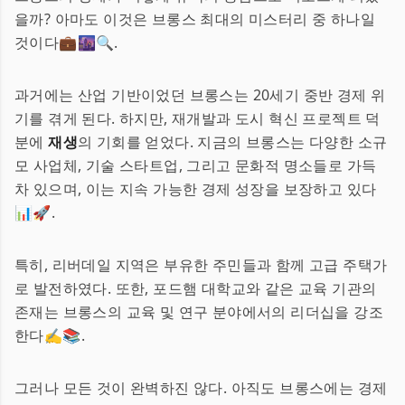
을까? 아마도 이것은 브롱스 최대의 미스터리 중 하나일
것이다💼🌆🔍.
과거에는 산업 기반이었던 브롱스는 20세기 중반 경제 위
기를 겪게 된다. 하지만, 재개발과 도시 혁신 프로젝트 덕
분에
재생
의 기회를 얻었다. 지금의 브롱스는 다양한 소규
모 사업체, 기술 스타트업, 그리고 문화적 명소들로 가득
차 있으며, 이는 지속 가능한 경제 성장을 보장하고 있다
📊🚀.
특히, 리버데일 지역은 부유한 주민들과 함께 고급 주택가
로 발전하였다. 또한, 포드햄 대학교와 같은 교육 기관의
존재는 브롱스의 교육 및 연구 분야에서의 리더십을 강조
한다✍📚.
그러나 모든 것이 완벽하진 않다. 아직도 브롱스에는 경제