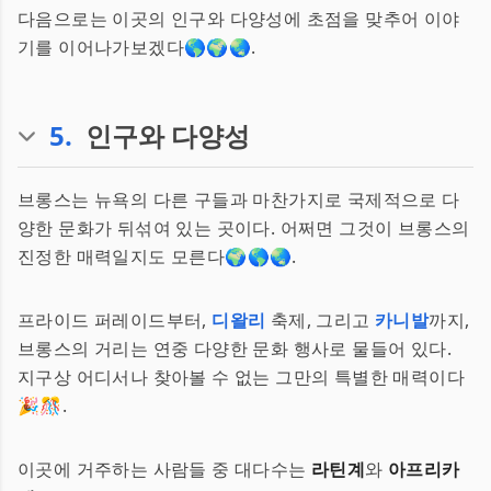
다음으로는 이곳의 인구와 다양성에 초점을 맞추어 이야
기를 이어나가보겠다🌎🌍🌏.
5
.
인구와 다양성
브롱스는 뉴욕의 다른 구들과 마찬가지로 국제적으로 다
양한 문화가 뒤섞여 있는 곳이다. 어쩌면 그것이 브롱스의
진정한 매력일지도 모른다🌍🌎🌏.
프라이드 퍼레이드부터,
디왈리
축제, 그리고
카니발
까지,
브롱스의 거리는 연중 다양한 문화 행사로 물들어 있다.
지구상 어디서나 찾아볼 수 없는 그만의 특별한 매력이다
🎉🎊.
이곳에 거주하는 사람들 중 대다수는
라틴계
와
아프리카