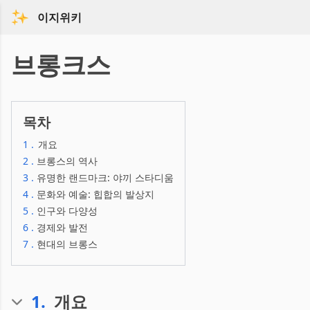
이지위키
브롱크스
목차
1
.
개요
2
.
브롱스의 역사
3
.
유명한 랜드마크: 야끼 스타디움
4
.
문화와 예술: 힙합의 발상지
5
.
인구와 다양성
6
.
경제와 발전
7
.
현대의 브롱스
1
.
개요