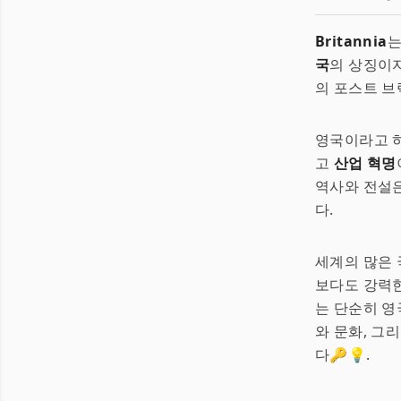
Britannia
는
국
의 상징이자
의 포스트 브
영국이라고 
고
산업 혁명
역사와 전설은
다.
세계의 많은 
보다도 강력한
는 단순히 영
와 문화, 그
다🔑💡.