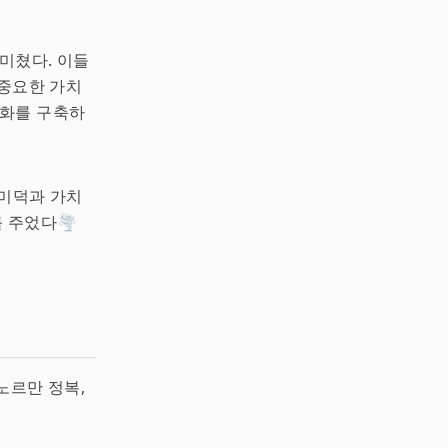
 미쳤다. 이들
 중요한 가치
문화를 구축하
 미덕과 가치
 주었다🌪️
노르만 정복,