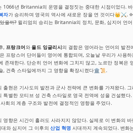
는 1066년 Britannia의 운명을 결정짓는 중대한 시점이었다. 
복자
가 승리하며 영국의 역사에 새로운 장을 연 것이다👑⚔️.
 있을까?
윌리엄의 승리는 Britannia의 정치, 문화, 심지어 언
후,
프랑크어
와
올드 잉글리시
의 결합은 영어라는 언어의 발전
많은 프랑스어 단어들이 영어에 통합되며, 오늘날 우리가 사용하
에 존재한다. 단순히 언어 변화에 그치지 않고, 노르만 정복은 
술, 건축 스타일에까지 그 영향을 확장시켰다🏛️📜.
 출현은 기사도의 발전과 군사 전략에 큰 변화를 가져왔다. 
 특별한 모티브 성 건축 스타일로 영국 전역에 성을 건설했다.
nia 사회의 계층 구조와 발전에 결정적인 영향을 주었다.
 영향은 시간이 흘러도 사라지지 않았다. 실제로 이 변화의 
시대와 심지어 그 이후의
산업 혁명
시대까지 계속되었다. 변화는