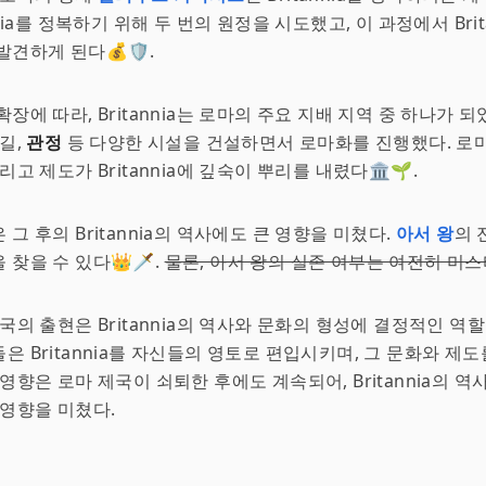
nnia를 정복하기 위해 두 번의 원정을 시도했고, 이 과정에서 Brit
견하게 된다💰🛡️.
확장에 따라, Britannia는 로마의 주요 지배 지역 중 하나가 
 길,
관정
등 다양한 시설을 건설하면서 로마화를 진행했다. 로
리고 제도가 Britannia에 깊숙이 뿌리를 내렸다🏛️🌱.
그 후의 Britannia의 역사에도 큰 영향을 미쳤다.
아서 왕
의 
찾을 수 있다👑🗡️.
물론, 아서 왕의 실존 여부는 여전히 미
제국의 출현은 Britannia의 역사와 문화의 형성에 결정적인 역할
은 Britannia를 자신들의 영토로 편입시키며, 그 문화와 제
 영향은 로마 제국이 쇠퇴한 후에도 계속되어, Britannia의 역
 영향을 미쳤다.