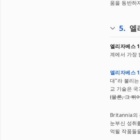
움을 동반하지만
5
.
엘
엘리자베스 1
계에서 가장 
엘리자베스 
대"라 불리는
교 기술은 국
(물론, 그 
Britann
눈부신 성취
억될 작품들을 