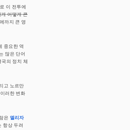
바로 이 전투에
이게 어떻게 큰
어에까지 큰 영
에 중요한 역
는 많은 단어
영국의 정치 체
그리고 노르만
 이러한 변화
바람은
엘리자
 항상 두려