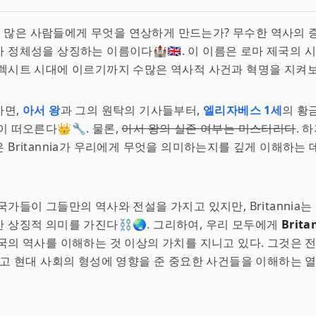
 많은 사람들에게 무엇을 연상하게 만드는가? 무수한 역사의 
 정체성을 상징하는 이름이다🏰🇬🇧. 이 이름은 로마 제국의 
렉시트 시대에 이르기까지 수많은 역사적 사건과 혁명을 지켜
하면,
아서 왕
과 그의 원탁의 기사들부터,
엘리자베스 1세
의 황
이 떠오른다👑🔧. 물론,
아서 왕의 실존 여부는 미스터리다
. 
 Britannia가 우리에게 무엇을 의미하는지를 깊게 이해하는 
국가들이 그들만의 역사와 전설을 가지고 있지만, Britannia는
 상징적 의미를 가진다⛓️🌏. 그리하여, 우리 모두에게
Brita
국의 역사를 이해하는 것 이상의 가치를 지니고 있다. 그것은 
리고 현대 사회의 형성에 영향을 준 중요한 사건들을 이해하는 