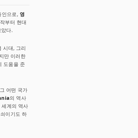
증인으로,
영
시작부터 현대
보았다.
금 시대, 그리
하지만 이러한
데 도움을 준
 그 어떤 국가
nnia
의 역사
전 세계의 역사
열쇠이기도 하