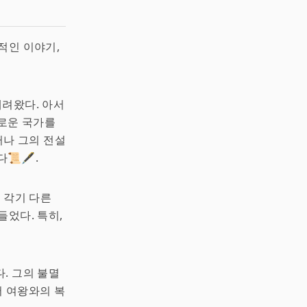
적인 이야기,
내려왔다. 아서
화로운 국가를
러나 그의 전설
🖋️.
 각기 다른
들었다. 특히,
. 그의 불멸
어 여왕와의 복