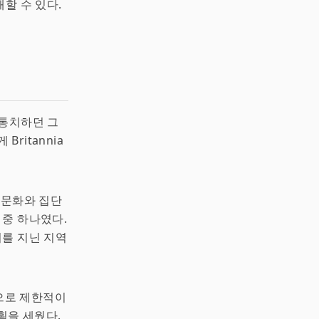
해할 수 있다.
 통치하던 그
ritannia
 문화와 집단
 중 하나였다.
가치를 지닌 지역
적으로 제한적이
계획을 세웠다.