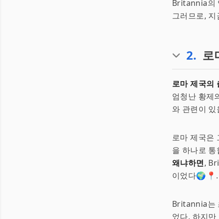
Britanni
그러므로, 지금
2
.
로
로마 제국의
엄청난 황제의 
와 관련이 있
로마 제국은 
을 하나로 통
왜냐하면
, 
이었다🌍📍.
Britann
었다. 하지만