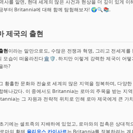
a의 역사를 알면, 현대 세계의 많은 사건과 현상을 더 깊이 있게 이
부터 Britannia에 대해 함께 탐험해보자! 🌍🔍📚.
마 제국의 출현
 출현
이라는 말만으로도, 수많은 전쟁과 혁명, 그리고 전세계를
모습이 떠올라진다🏛️🛡️. 하지만 이렇게 강력한 제국이 어떻게 B
을까?
그 황홀한 문화와 전술로 세계의 많은 지역을 정복하며, 다양한
합해나갔다. 이 중에서도 Britannia는 로마의 주목을 받는 지역
Britannia는 그 자원과 전략적 위치로 인해 로마 제국에게 큰 
ia는 초기에는 셀트족의 지배하에 있었고, 로마와의 접촉은 상대
 로마의 황제
율리우스 카이사르
는 Britannia를 정복하려는 