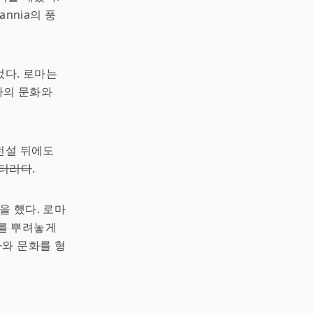
annia의 풍
되었다. 로마는
마의 문화와
전설 뒤에도
스터리다
.
을 했다. 로마
도를 뿌려놓게
사와 문화를 형