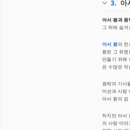
3
.
아
아서 왕과 원
그 뒤에 숨겨진
아서 왕
의 전
왕은 그 유
만들기 위해
은 수많은 작품
원탁의 기사
미션과 사랑 
아서 왕의 검
하지만 아서 
의 사랑 이야