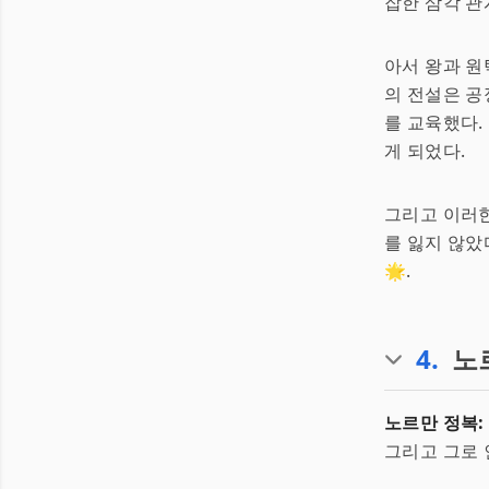
잡한 삼각 관
아서 왕과 원
의 전설은 공정
를 교육했다.
게 되었다.
그리고 이러
를 잃지 않았다
🌟.
4
.
노
노르만 정복:
그리고 그로 인