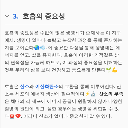
3
.
호흡의 중요성
호흡의 중요성은 수없이 많은 생명체가 존재하는 이 지구
에서, 생명이 얼마나 놀랍고 복잡한 과정을 통해 존재하는
지를 보여준다🌏💨. 이 중요한 과정을 통해 생명체는 에
너지를 얻고, 삶을 유지한다. 호흡이 이러한 기적같은 삶
의 연속성을 가능케 하므로, 이 과정의 중요성을 이해하는
것은 우리의 삶을 보다 건강하고 풍요롭게 만든다🌱💪.
호흡은
산소
와
이산화탄소
의 교환을 통해 이루어진다. 산
소는 세포의 에너지 생산에 필수적이다⚡️🔬.
산소의 부족
은 체내의 각 세포에 에너지 공급이 원활하지 않아 다양한
질병의 원인이 되고, 심한 경우에는 생명을 위협할 수 있
다🚨💔.
이러니 산소가 얼마나 중요한지 알 수 있다
.