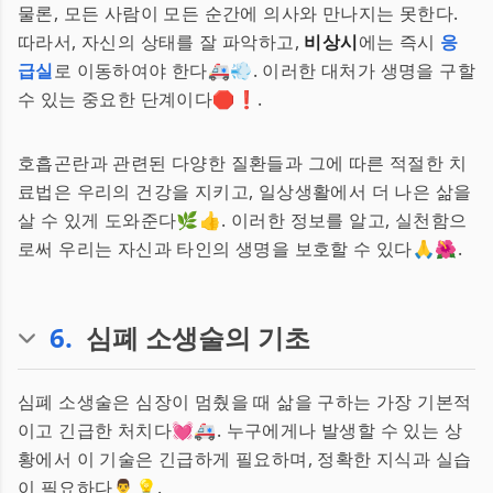
물론, 모든 사람이 모든 순간에 의사와 만나지는 못한다.
따라서, 자신의 상태를 잘 파악하고,
비상시
에는 즉시
응
급실
로 이동하여야 한다🚑💨. 이러한 대처가 생명을 구할
수 있는 중요한 단계이다🛑❗️.
호흡곤란과 관련된 다양한 질환들과 그에 따른 적절한 치
료법은 우리의 건강을 지키고, 일상생활에서 더 나은 삶을
살 수 있게 도와준다🌿👍. 이러한 정보를 알고, 실천함으
로써 우리는 자신과 타인의 생명을 보호할 수 있다🙏🌺.
6
.
심폐 소생술의 기초
심폐 소생술은 심장이 멈췄을 때 삶을 구하는 가장 기본적
이고 긴급한 처치다💓🚑. 누구에게나 발생할 수 있는 상
황에서 이 기술은 긴급하게 필요하며, 정확한 지식과 실습
이 필요하다👨‍⚕️💡.