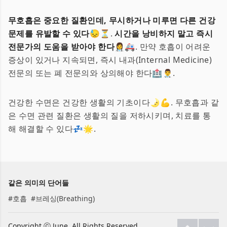
무호흡은 중요한 질환인데, 무시하거나 미루면 다른 건강
문제를 유발할 수 있다
😓⏳.
시간을 낭비하지 말고 즉시
전문가의 도움을 받아야 한다
👩‍⚕️🚑. 만약 호흡이 어려운
증상이 있거나 지속되면, 즉시 내과(Internal Medicine)
전문의 또는 폐 전문의와 상의해야 한다🏥👨‍⚕️.
건강한 수면은 건강한 생활의 기초이다🌛💪. 무호흡과 같
은 수면 관련 질환은 생활의 질을 저하시키며, 치료를 통
해 해결할 수 있다💤🌟.
같은 의미의 단어들
#
호흡
#
브레싱(Breathing)
Copyright ⓒ June. All Rights Reserved