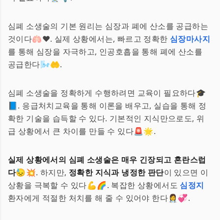
심폐 소생술의 기본 원리는 심장과 폐에 산소를 공급하는
것이다🫁❤️. 실제 상황에서는, 빠르고 정확한
심장마사지
를 통해 심장을 자극하고, 인공호흡을 통해 폐에 산소를
공급한다🌬️🤲.
심폐 소생술을 정확하게 수행하려면 교육이 필요하다🎓
📘. 응급처치교육을 통해 이론을 배우고, 실습을 통해 정
확한 기술을 습득할 수 있다. 기본적인 지식만으로도, 위
급 상황에서 큰 차이를 만들 수 있다🚨🌟.
실제 상황에서의 심폐 소생술은 매우 긴장되고 혼란스럽
다
😓💥. 하지만,
정확한 지식과 냉정한 판단
이 있으면 이
상황을 극복할 수 있다💪🌈. 복잡한 상황에서도
심정지
환자에게 적절한 처치를 해 줄 수 있어야 한다👩‍⚕️💞.