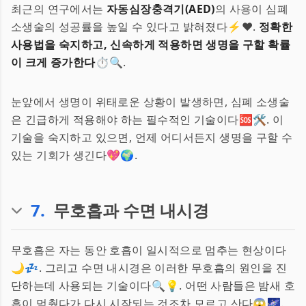
최근의 연구에서는
자동심장충격기(AED)
의 사용이 심폐
소생술의 성공률을 높일 수 있다고 밝혀졌다⚡️❤️.
정확한
사용법을 숙지하고, 신속하게 적용하면 생명을 구할 확률
이 크게 증가한다
⏱️🔍.
눈앞에서 생명이 위태로운 상황이 발생하면, 심폐 소생술
은 긴급하게 적용해야 하는 필수적인 기술이다🆘🛠️. 이
기술을 숙지하고 있으면, 언제 어디서든지 생명을 구할 수
있는 기회가 생긴다💖🌍.
7
.
무호흡과 수면 내시경
무호흡은 자는 동안 호흡이 일시적으로 멈추는 현상이다
🌙💤. 그리고 수면 내시경은 이러한 무호흡의 원인을 진
단하는데 사용되는 기술이다🔍💡. 어떤 사람들은 밤새 호
흡이 멈췄다가 다시 시작되는 것조차 모르고 산다😱🌌.