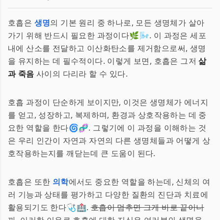
호흡은
생명
의 기본 원리 중 하나로, 모든 생명체가 살아
가기 위해 반드시 필요한 과정이다🌿🌬️. 이 과정은 세포
내에 산소를 전달하고 이산화탄소를 제거함으로써, 생명
을 유지하는 데 필수적이다. 이렇게 보면, 호흡은 그저
삶
과 죽음
사이의 다리라 할 수 있다.
호흡 과정이 단순하게 보이지만, 이것은 생명체가 에너지
를 얻고, 성장하고, 복제하며, 환경과 상호작용하는 데 중
요한 역할을 한다🌀🧬. 그렇기에 이 과정을 이해하는 것
은 우리 인간이 자연과 자연의 다른 생명체들과 어떻게 상
호작용하는지를 깨닫는데 큰 도움이 된다.
호흡은 또한
의학
에서도 중요한 역할을 하는데, 신체의 여
러 기능과 상태를 평가하고 다양한 질환의 진단과 치료에
활용되기도 한다🩺🏥.
호흡이 멈추면 그게 바로 끝이니