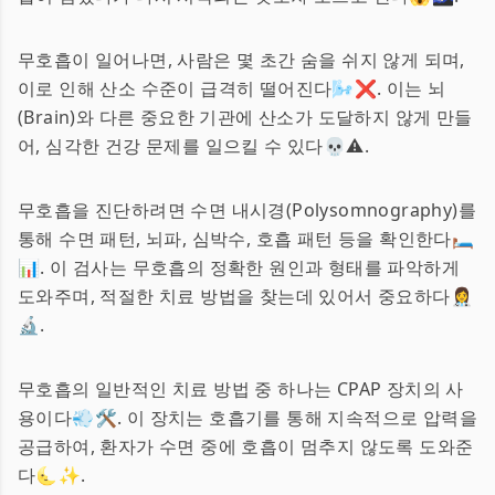
무호흡이 일어나면, 사람은 몇 초간 숨을 쉬지 않게 되며,
이로 인해 산소 수준이 급격히 떨어진다🌬️❌. 이는 뇌
(Brain)와 다른 중요한 기관에 산소가 도달하지 않게 만들
어, 심각한 건강 문제를 일으킬 수 있다💀⚠️.
무호흡을 진단하려면 수면 내시경(Polysomnography)를
통해 수면 패턴, 뇌파, 심박수, 호흡 패턴 등을 확인한다🛏️
📊. 이 검사는 무호흡의 정확한 원인과 형태를 파악하게
도와주며, 적절한 치료 방법을 찾는데 있어서 중요하다👩‍⚕️
🔬.
무호흡의 일반적인 치료 방법 중 하나는 CPAP 장치의 사
용이다💨🛠️. 이 장치는 호흡기를 통해 지속적으로 압력을
공급하여, 환자가 수면 중에 호흡이 멈추지 않도록 도와준
다🌜✨.