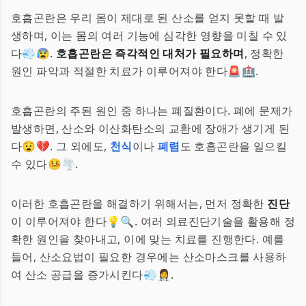
호흡곤란은 우리 몸이 제대로 된 산소를 얻지 못할 때 발
생하며, 이는 몸의 여러 기능에 심각한 영향을 미칠 수 있
다💨😰.
호흡곤란은 즉각적인 대처가 필요하며
, 정확한
원인 파악과 적절한 치료가 이루어져야 한다🚨🏥.
호흡곤란의 주된 원인 중 하나는 폐질환이다. 폐에 문제가
발생하면, 산소와 이산화탄소의 교환에 장애가 생기게 된
다😧💔. 그 외에도,
천식
이나
폐렴
도 호흡곤란을 일으킬
수 있다🤒🌪.
이러한 호흡곤란을 해결하기 위해서는, 먼저 정확한
진단
이 이루어져야 한다💡🔍. 여러 의료진단기술을 활용해 정
확한 원인을 찾아내고, 이에 맞는 치료를 진행한다. 예를
들어, 산소요법이 필요한 경우에는 산소마스크를 사용하
여 산소 공급을 증가시킨다💨👩‍⚕️.