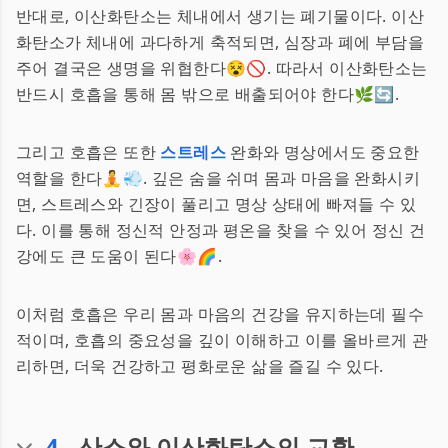
반대로, 이산화탄소는 체내에서 생기는 폐기물이다. 이산
화탄소가 체내에 과다하게 축적되면, 심장과 폐에 부담을
주어 결국은 생명을 위협한다😵🚫. 따라서 이산화탄소는
반드시 호흡을 통해 몸 밖으로 배출되어야 한다🌿🔄.
그리고 호흡은 또한
스트레스
완화와 명상에서도 중요한
역할을 한다🧘💨. 깊은 숨을 쉬며 몸과 마음을 완화시키
면, 스트레스와 긴장이 풀리고 명상 상태에 빠져들 수 있
다. 이를 통해 정신적 안정과 평온을 찾을 수 있어 정신 건
강에도 큰 도움이 된다🌸🌈.
이처럼 호흡은 우리 몸과 마음의 건강을 유지하는데 필수
적이며, 호흡의 중요성을 깊이 이해하고 이를 올바르게 관
리하면, 더욱 건강하고 평화로운 삶을 즐길 수 있다.
4
.
산소와 이산화탄소의 교환