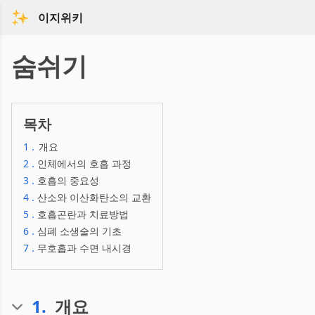
이지위키
숨쉬기
목차
1
.
개요
2
.
인체에서의 호흡 과정
3
.
호흡의 중요성
4
.
산소와 이산화탄소의 교환
5
.
호흡곤란과 치료방법
6
.
심폐 소생술의 기초
7
.
무호흡과 수면 내시경
1
.
개요