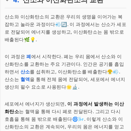
산소와 이산화탄소의 교환은 우리의 생명을 이어가는 복
잡하고 놀라운 과정이다💨🔄. 이 과정에서는 산소가 세포
로 전달되어 에너지를 생성하고, 이산화탄소는 몸 밖으로
배출된다🌿💡.
이 과정은
폐
에서 시작한다. 폐는 우리 몸에서 산소와 이
산화탄소를 교환하는 주요 기관이다. 인간은 공기를 흡입
하면서
산소
를 섭취하고, 이산화탄소를 배출한다😤💨.
산소는
혈액
을 통해 전체 몸에 전달되어, 세포에서 에너지
생산의 필수 요소로 사용된다🌟🔬.
세포에서 에너지가 생산되면,
이 과정에서 발생하는 이산
화탄소
는 혈액을 통해 다시 폐로 전달된다. 그리고 다시
호흡을 통해 몸 밖으로 배출된다🌀🌬️. 이렇게 산소와 이
산화탄소의 교환은 계속되어, 우리의 몸은 에너지를 얻고