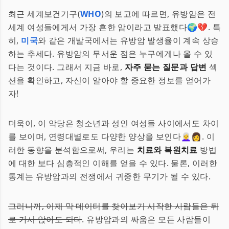
최근 세계보건기구(
WHO
)의 보고에 따르면, 유방암은 전
세계 여성들에게서 가장 흔한 암이라고 발표했다🌍💔. 특
히,
미국
와 같은 개발국에서는 유방암 발생율이 계속 상승
하는 추세다. 유방암의 무서운 점은 누구에게나 올 수 있
다는 것이다. 그래서 지금 바로,
자주 묻는 질문과 답변
섹
션을 확인하고, 자신이 알아야 할 중요한 정보를 얻어가
자!
더욱이, 이 악당은 청소년과 성인 여성들 사이에서도 차이
를 보이며, 연령대별로도 다양한 양상을 보인다👩‍🦳👩. 이
러한 동향을 분석함으로써, 우리는
치료와 복원치료
방법
에 대한 보다 심층적인 이해를 얻을 수 있다. 물론, 이러한
통계는 유방암과의 전쟁에서 귀중한 무기가 될 수 있다.
그러니까, 이제 막 데이터를 찾아보기 시작한 사람들은 뒤
로 가서 앉아도 되다
. 유방암과의 싸움은 모든 사람들이