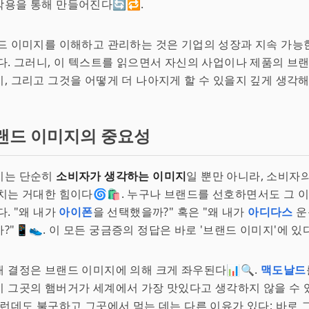
용을 통해 만들어진다🔄🔁.
드 이미지를 이해하고 관리하는 것은 기업의 성장과 지속 가능
다. 그러니, 이 텍스트를 읽으면서 자신의 사업이나 제품의 브
, 그리고 그것을 어떻게 더 나아지게 할 수 있을지 깊게 생각해
랜드 이미지의 중요성
지는 단순히
소비자가 생각하는 이미지
일 뿐만 아니라, 소비자
치는 거대한 힘이다🌀🛍. 누구나 브랜드를 선호하면서도 그 
다. "왜 내가
아이폰
을 선택했을까?" 혹은 "왜 내가
아디다스
운
?"📱👟. 이 모든 궁금증의 정답은 바로 '브랜드 이미지'에 있다
 결정은 브랜드 이미지에 의해 크게 좌우된다📊🔍.
맥도날드
 그곳의 햄버거가 세계에서 가장 맛있다고 생각하지 않을 수 
그런데도 불구하고 그곳에서 먹는 데는 다른 이유가 있다; 바로 