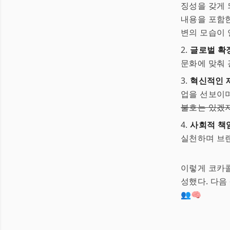
징성을 갖게 
내용을 포함한
변의 모습이 
2.
글로벌 확
문화에 맞춰 
3.
혁신적인 
업을 선보이며
불호는 있겠
4.
사회적 책
실천하며 브
이렇게 코카
성했다. 다음
👥🧠