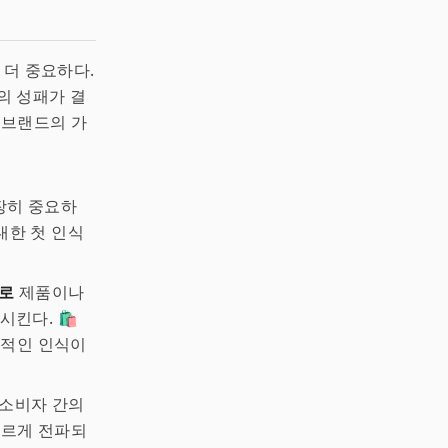
 더 중요하다.
의 성패가 결
 브랜드의 가
장히 중요하
대한 첫 인식
로
제품이나
다. 🛍️
정적인 인식이
 소비자 간의
빠르게 전파되