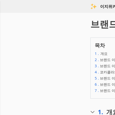
이지위
브랜
목차
1
.
개요
2
.
브랜드 
3
.
브랜드 이
4
.
코카콜라:
5
.
브랜드 
6
.
브랜드 이
7
.
브랜드 
1
.
개