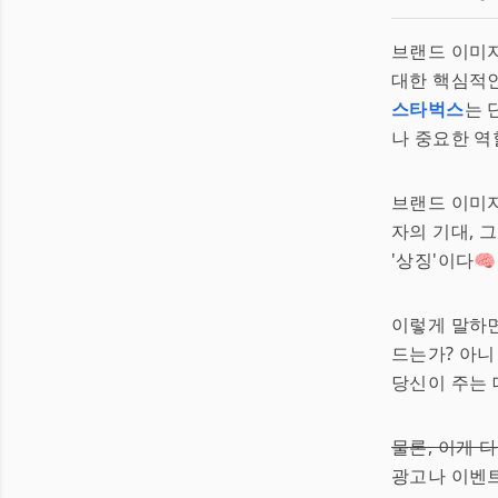
브랜드 이미
대한 핵심적인
스타벅스
는 
나 중요한 역
브랜드 이미지
자의 기대, 
'상징'이다🧠
이렇게 말하면
드는가? 아
당신이 주는 
물론, 이게 
광고나 이벤트