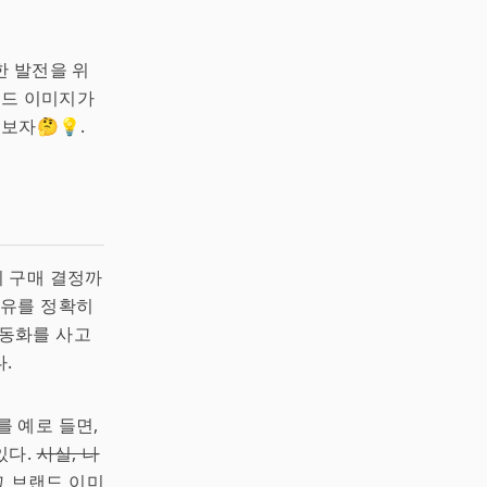
한 발전을 위
랜드 이미지가
보자🤔💡.
의 구매 결정까
이유를 정확히
동화를 사고
.
를 예로 들면,
있다.
사실, 나
그 브랜드 이미