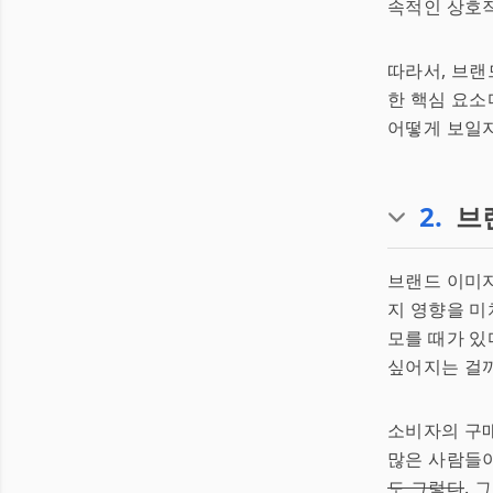
속적인 상호작
따라서, 브랜
한 핵심 요소
어떻게 보일지
2
.
브
브랜드 이미
지 영향을 미
모를 때가 있
싶어지는 걸까
소비자의 구매
많은 사람들이
도 그렇다
. 