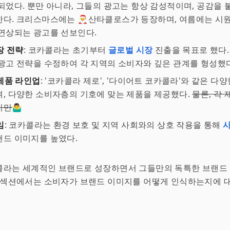
되었다. 뿐만 아니라, 그들의 광고는 항상 감성적이며, 공감을
다. 크리스마스에는 🎅산타클로스가 등장하며, 여름에는 시원
연상되는 광고를 선보인다.
장 전략
: 코카콜라는 초기부터
글로벌 시장
진출을 목표로 했다.
광고 전략을 수정하여 각 지역의 소비자와 깊은 관계를 형성했다
제품 라인업
: '코카콜라 제로', '다이어트 코카콜라'와 같은 다
, 다양한 소비자층의 기호에 맞는 제품을 제공했다.
물론, 각 
지만
🤷‍♂️
임
: 코카콜라는 환경 보호 및 지역 사회와의 상호 작용을 통해
랜드 이미지를 높였다.
콜라는 세계적인 브랜드로 성장하면서 그들만의 독특한 브랜드
 섹션에서는 소비자가 브랜드 이미지를 어떻게 인식하는지에 대