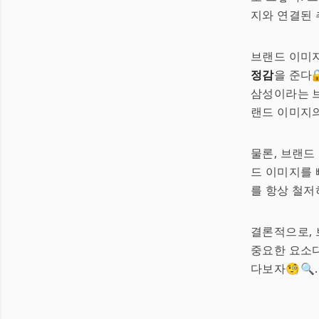
지와 연결된 
브랜드 이미지
정감
을 준다
삼성이라는 브
랜드 이미지의
물론, 브랜드
드 이미지를 
를 항상 철저
결론적으로,
중요한 요소다
다보자🧐🔍.