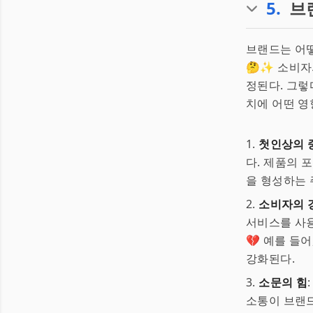
5
.
브
브랜드는 어떻
🤔✨ 소비자
정된다. 그렇
치에 어떤 영
1.
첫인상의 
다. 제품의 
을 형성하는 
2.
소비자의 
서비스를 사용
💔 예를 들
강화된다.
3.
소문의 힘
소통이 브랜드