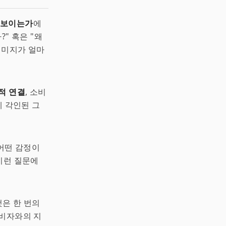
 보이는가
에
" 혹은 "왜
이미지가 얼마
적 연결
, 소비
에 각인된 그
 어떤 감정이
이런 질문에
것은 한 번의
소비자와의 지