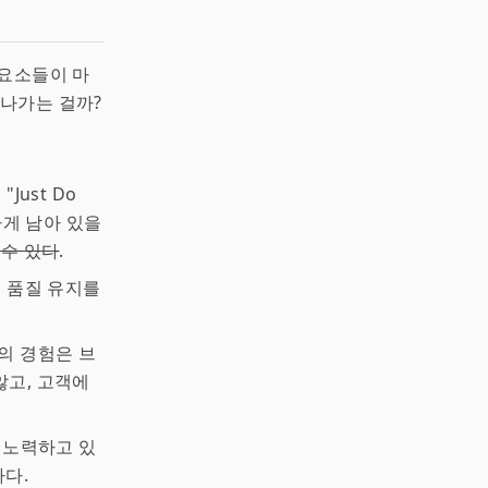
 요소들이 마
 나가는 걸까?
 "Just Do
력하게 남아 있을
 수 있다
.
 품질 유지를
의 경험은 브
않고, 고객에
해 노력하고 있
나다.