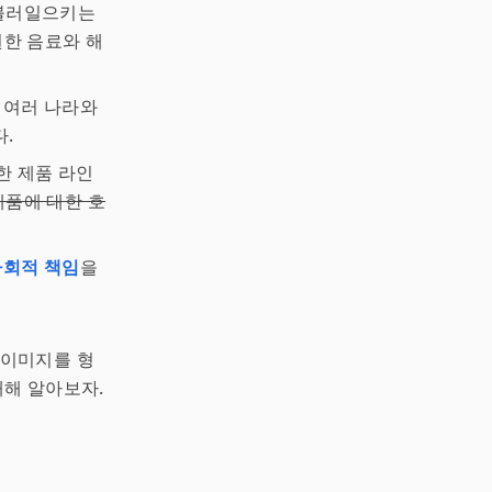
 불러일으키는
한 음료와 해
 여러 나라와
.
양한 제품 라인
제품에 대한 호
사회적 책임
을
 이미지를 형
해 알아보자.