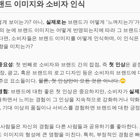
랜드 이미지와 소비자 인식
게 보이는가? 아니,
실제로는
브랜드가 어떻게 '느껴지는가'가
의 눈에 브랜드 이미지는 어떻게 반영되는지에 따라 그 브랜드
다면, 소비자들은 브랜드 이미지를 어떻게 인식하며, 이 인식은
향을 미치는가?
중요성
: 첫 번째로 소비자와 브랜드 간의 접점, 즉
첫 인상
은 굉
포장, 광고, 혹은 브랜드의 로고 디자인 등은 소비자의 브랜드에 
주요 요소들이다.
물론, 첫 인상만이 모든 것은 아니다.
🙄
경험
: 브랜드에 대한 좋은 첫 인상은 중요하지만, 소비자가
실제
하면서 느끼는 경험이 그 인상을 지속적으로 강화하거나 약화시킨
어, 기대 이상의 품질이나 서비스를 경험하면 브랜드에 대한 긍
: 사람들은 자신의 경험을 다른 사람들과 공유하기를 좋아한다.
 이미지의 형성에 큰 영향을 미친다. 특히, 부정적인 경험은 