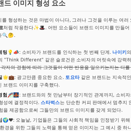
랜드 이미지 형성 요소
를 형성하는 것은 마법이 아니다, 그러나 그것을 이루는 여러
료
처럼 작용한다✨🎩. 어떤 요소들이 브랜드 이미지를 만들어
🔍🤔.
케팅
💡📣: 소비자가 브랜드를 인식하는 첫 번째 단계.
나이키
의
의 "Think Different" 같은 슬로건은 소비자의 머릿속에 강
, 각자의 경험에 따라 그것들이 어떤 반응을 일으키는지는 다를
질
🌟💼: 광고만큼 중요한 요소.
토요타
같은 브랜드는 지속적인
 브랜드 이미지를 구축했다.
경험
🎢🌉: 브랜드와의 첫 만남부터 장기적인 관계까지, 소비자
 형성에 결정적이다.
스타벅스
는 단순한 커피 판매에서 멈추지 
험을 제공함으로써 그들만의 브랜드 이미지를 갖게 되었다.
임
🌍❤️: 오늘날, 기업들은 그들의 사회적 책임을 인정받기 위
 환경을 위한 그들의 노력을 통해 얻은 이미지는 그 예시 중 하