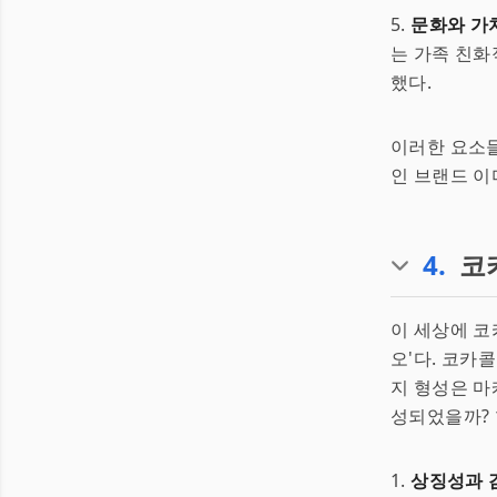
5.
문화와 가
는 가족 친
했다.
이러한 요소
인 브랜드 이
4
.
코
이 세상에 코
오'다. 코카
지 형성은 마
성되었을까? 
1.
상징성과 